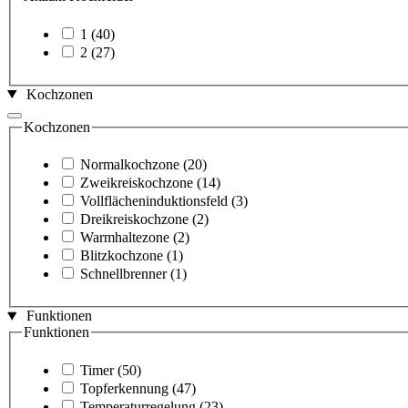
1
(40)
2
(27)
Kochzonen
Kochzonen
Normalkochzone
(20)
Zweikreiskochzone
(14)
Vollflächeninduktionsfeld
(3)
Dreikreiskochzone
(2)
Warmhaltezone
(2)
Blitzkochzone
(1)
Schnellbrenner
(1)
Funktionen
Funktionen
Timer
(50)
Topferkennung
(47)
Temperaturregelung
(23)