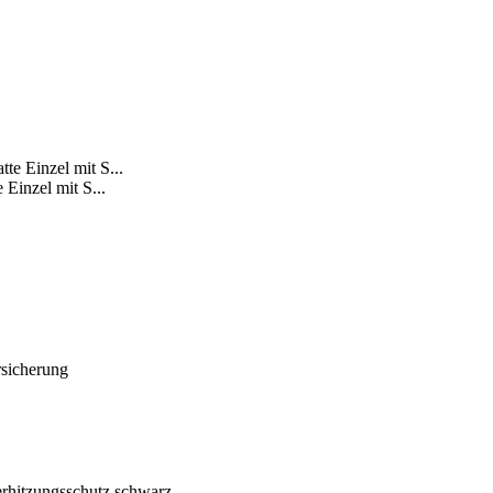
Einzel mit S...
rsicherung