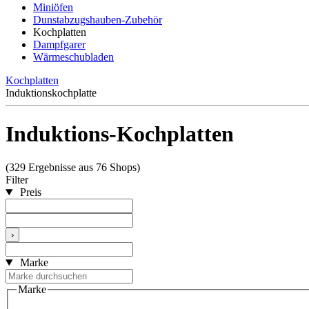
Miniöfen
Dunstabzugshauben-Zubehör
Kochplatten
Dampfgarer
Wärmeschubladen
Kochplatten
Induktionskochplatte
Induktions-Kochplatten
(329 Ergebnisse aus 76 Shops)
Filter
Preis
›
Marke
Marke