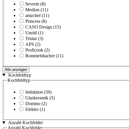
Severin
(8)
Medion
(11)
amzchef
(11)
Princess
(8)
CASO Design
(15)
Unold
(1)
Tristar
(3)
APS
(2)
Proficook
(2)
Rommelsbacher
(11)
Alle anzeigen
Kochfeldtyp
Kochfeldtyp
Induktion
(50)
Glaskeramik
(5)
Domino
(2)
Elektro
(1)
Anzahl Kochfelder
Anzahl Kochfelder