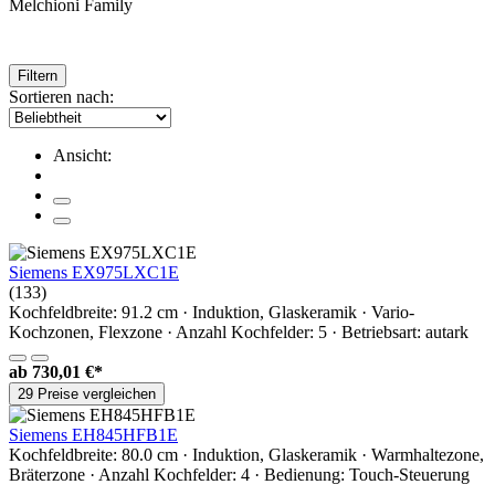
Melchioni Family
Filtern
Sortieren nach:
Ansicht:
Siemens EX975LXC1E
(133)
Kochfeldbreite: 91.2 cm · Induktion, Glaskeramik · Vario-
Kochzonen, Flexzone · Anzahl Kochfelder: 5 · Betriebsart: autark
ab
730,01 €*
29 Preise vergleichen
Siemens EH845HFB1E
Kochfeldbreite: 80.0 cm · Induktion, Glaskeramik · Warmhaltezone,
Bräterzone · Anzahl Kochfelder: 4 · Bedienung: Touch-Steuerung