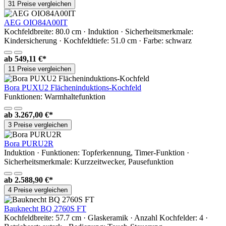
31 Preise vergleichen
AEG OIO84A00IT
Kochfeldbreite: 80.0 cm · Induktion · Sicherheitsmerkmale:
Kindersicherung · Kochfeldtiefe: 51.0 cm · Farbe: schwarz
ab
549,11 €*
11 Preise vergleichen
Bora PUXU2 Flächeninduktions-Kochfeld
Funktionen: Warmhaltefunktion
ab
3.267,00 €*
3 Preise vergleichen
Bora PURU2R
Induktion · Funktionen: Topferkennung, Timer-Funktion ·
Sicherheitsmerkmale: Kurzzeitwecker, Pausefunktion
ab
2.588,90 €*
4 Preise vergleichen
Bauknecht BQ 2760S FT
Kochfeldbreite: 57.7 cm · Glaskeramik · Anzahl Kochfelder: 4 ·