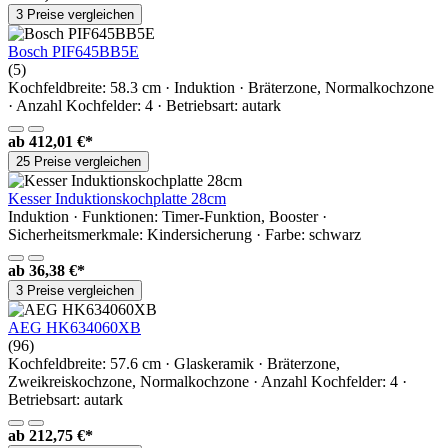
3 Preise vergleichen
Bosch PIF645BB5E
(5)
Kochfeldbreite: 58.3 cm · Induktion · Bräterzone, Normalkochzone
· Anzahl Kochfelder: 4 · Betriebsart: autark
ab
412,01 €*
25 Preise vergleichen
Kesser Induktionskochplatte 28cm
Induktion · Funktionen: Timer-Funktion, Booster ·
Sicherheitsmerkmale: Kindersicherung · Farbe: schwarz
ab
36,38 €*
3 Preise vergleichen
AEG HK634060XB
(96)
Kochfeldbreite: 57.6 cm · Glaskeramik · Bräterzone,
Zweikreiskochzone, Normalkochzone · Anzahl Kochfelder: 4 ·
Betriebsart: autark
ab
212,75 €*