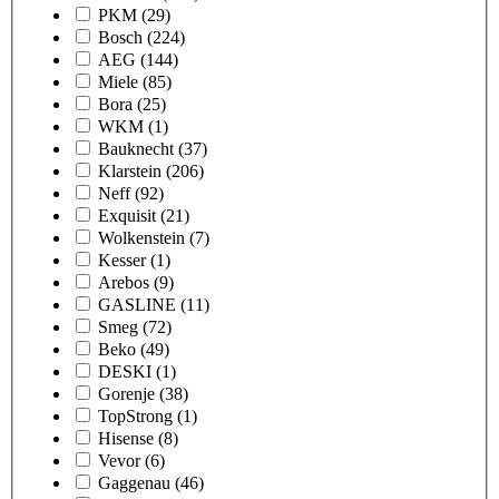
PKM
(29)
Bosch
(224)
AEG
(144)
Miele
(85)
Bora
(25)
WKM
(1)
Bauknecht
(37)
Klarstein
(206)
Neff
(92)
Exquisit
(21)
Wolkenstein
(7)
Kesser
(1)
Arebos
(9)
GASLINE
(11)
Smeg
(72)
Beko
(49)
DESKI
(1)
Gorenje
(38)
TopStrong
(1)
Hisense
(8)
Vevor
(6)
Gaggenau
(46)