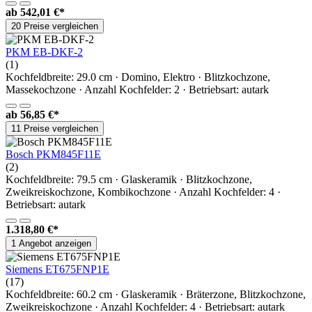
ab
542,01 €*
20 Preise vergleichen
PKM EB-DKF-2
(1)
Kochfeldbreite: 29.0 cm · Domino, Elektro · Blitzkochzone,
Massekochzone · Anzahl Kochfelder: 2 · Betriebsart: autark
ab
56,85 €*
11 Preise vergleichen
Bosch PKM845F11E
(2)
Kochfeldbreite: 79.5 cm · Glaskeramik · Blitzkochzone,
Zweikreiskochzone, Kombikochzone · Anzahl Kochfelder: 4 ·
Betriebsart: autark
1.318,80 €*
1 Angebot anzeigen
Siemens ET675FNP1E
(17)
Kochfeldbreite: 60.2 cm · Glaskeramik · Bräterzone, Blitzkochzone,
Zweikreiskochzone · Anzahl Kochfelder: 4 · Betriebsart: autark