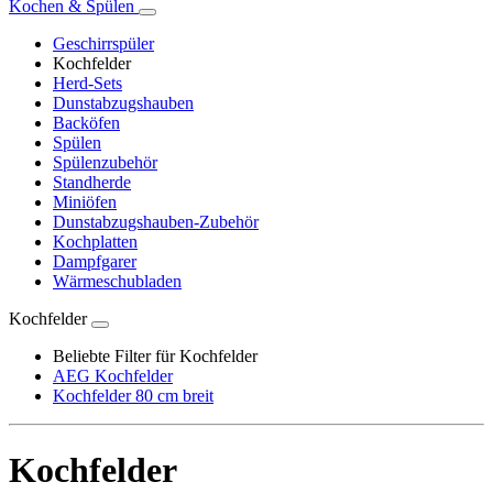
Kochen & Spülen
Geschirrspüler
Kochfelder
Herd-Sets
Dunstabzugshauben
Backöfen
Spülen
Spülenzubehör
Standherde
Miniöfen
Dunstabzugshauben-Zubehör
Kochplatten
Dampfgarer
Wärmeschubladen
Kochfelder
Beliebte Filter für Kochfelder
AEG Kochfelder
Kochfelder 80 cm breit
Kochfelder