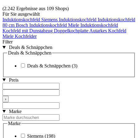
(2.242 Ergebnisse aus 109 Shops)
Für Sie ausgewählt
Induktionskochfeld
Siemens Induktionskochfeld
Induktionskochfeld
80 cm
Bosch Induktionskochfeld
Miele Induktionskochfeld
Kochfeld mit Dunstabzug
Doppelkochplatte
Autarkes Kochfeld
Miele Kochfelder
Filter
Deals & Schnäppchen
Deals & Schnäppchen
Deals & Schnäppchen
(3)
Preis
›
Marke
Marke
Siemens
(198)