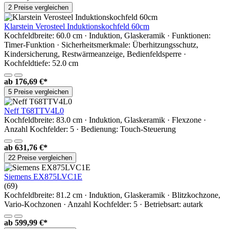
2 Preise vergleichen
Klarstein Verosteel Induktionskochfeld 60cm
Kochfeldbreite: 60.0 cm · Induktion, Glaskeramik · Funktionen:
Timer-Funktion · Sicherheitsmerkmale: Überhitzungsschutz,
Kindersicherung, Restwärmeanzeige, Bedienfeldsperre ·
Kochfeldtiefe: 52.0 cm
ab
176,69 €*
5 Preise vergleichen
Neff T68TTV4L0
Kochfeldbreite: 83.0 cm · Induktion, Glaskeramik · Flexzone ·
Anzahl Kochfelder: 5 · Bedienung: Touch-Steuerung
ab
631,76 €*
22 Preise vergleichen
Siemens EX875LVC1E
(69)
Kochfeldbreite: 81.2 cm · Induktion, Glaskeramik · Blitzkochzone,
Vario-Kochzonen · Anzahl Kochfelder: 5 · Betriebsart: autark
ab
599,99 €*