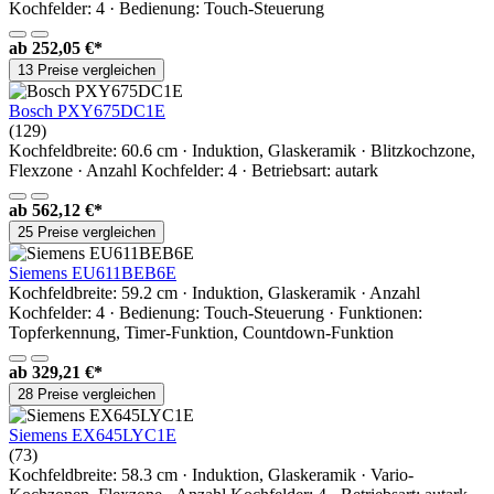
Kochfelder: 4 · Bedienung: Touch-Steuerung
ab
252,05 €*
13 Preise vergleichen
Bosch PXY675DC1E
(129)
Kochfeldbreite: 60.6 cm · Induktion, Glaskeramik · Blitzkochzone,
Flexzone · Anzahl Kochfelder: 4 · Betriebsart: autark
ab
562,12 €*
25 Preise vergleichen
Siemens EU611BEB6E
Kochfeldbreite: 59.2 cm · Induktion, Glaskeramik · Anzahl
Kochfelder: 4 · Bedienung: Touch-Steuerung · Funktionen:
Topferkennung, Timer-Funktion, Countdown-Funktion
ab
329,21 €*
28 Preise vergleichen
Siemens EX645LYC1E
(73)
Kochfeldbreite: 58.3 cm · Induktion, Glaskeramik · Vario-