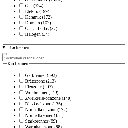
Gas
(524)
Elektro
(199)
Keramik
(172)
Domino
(103)
Gas auf Glas
(37)
Halogen
(34)
Kochzonen
Kochzonen
Garbrenner
(592)
Bräterzone
(213)
Flexzone
(207)
Wokbrenner
(149)
Zweikreiskochzone
(148)
Blitzkochzone
(136)
Normalkochzone
(132)
Normalbrenner
(131)
Starkbrenner
(89)
Warmhaltezone
(88)