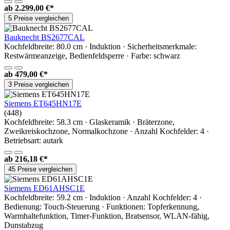
ab
2.299,00 €*
5 Preise vergleichen
Bauknecht BS2677CAL
Kochfeldbreite: 80.0 cm · Induktion · Sicherheitsmerkmale:
Restwärmeanzeige, Bedienfeldsperre · Farbe: schwarz
ab
479,00 €*
3 Preise vergleichen
Siemens ET645HN17E
(448)
Kochfeldbreite: 58.3 cm · Glaskeramik · Bräterzone,
Zweikreiskochzone, Normalkochzone · Anzahl Kochfelder: 4 ·
Betriebsart: autark
ab
216,18 €*
45 Preise vergleichen
Siemens ED61AHSC1E
Kochfeldbreite: 59.2 cm · Induktion · Anzahl Kochfelder: 4 ·
Bedienung: Touch-Steuerung · Funktionen: Topferkennung,
Warmhaltefunktion, Timer-Funktion, Bratsensor, WLAN-fähig,
Dunstabzug