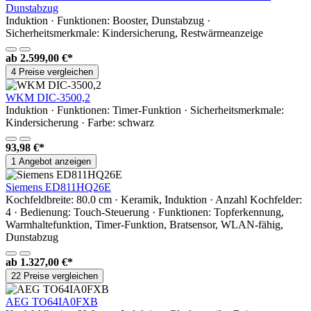
Dunstabzug
Induktion · Funktionen: Booster, Dunstabzug ·
Sicherheitsmerkmale: Kindersicherung, Restwärmeanzeige
ab
2.599,00 €*
4 Preise vergleichen
WKM DIC-3500,2
Induktion · Funktionen: Timer-Funktion · Sicherheitsmerkmale:
Kindersicherung · Farbe: schwarz
93,98 €*
1 Angebot anzeigen
Siemens ED811HQ26E
Kochfeldbreite: 80.0 cm · Keramik, Induktion · Anzahl Kochfelder:
4 · Bedienung: Touch-Steuerung · Funktionen: Topferkennung,
Warmhaltefunktion, Timer-Funktion, Bratsensor, WLAN-fähig,
Dunstabzug
ab
1.327,00 €*
22 Preise vergleichen
AEG TO64IA0FXB