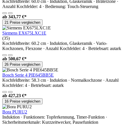
Kochfeldbreite: 60.0 cm · Induktion, Glaskeramik · Bräterzone ·
Anzahl Kochfelder: 4 · Bedienung: Touch-Steuerung
ab
343,77 €*
21 Preise vergleichen
Siemens EX675LXC1E
(35)
Kochfeldbreite: 60.2 cm · Induktion, Glaskeramik · Vario-
Kochzonen, Flexzone · Anzahl Kochfelder: 4 · Betriebsart: autark
ab
500,67 €*
26 Preise vergleichen
Bosch Serie 4 PIE645BB5E
Kochfeldbreite: 58.3 cm · Induktion · Normalkochzone · Anzahl
Kochfelder: 4 · Betriebsart: autark
ab
427,23 €*
16 Preise vergleichen
Bora PURU2
Induktion · Funktionen: Topferkennung, Timer-Funktion ·
Sicherheitsmerkmale: Kurzzeitwecker, Pausefunktion