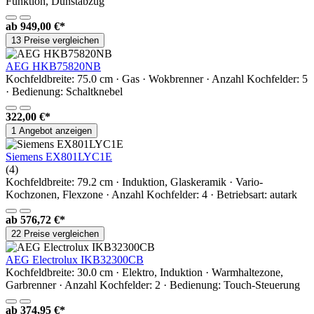
Funktion, Dunstabzug
ab
949,00 €*
13 Preise vergleichen
AEG HKB75820NB
Kochfeldbreite: 75.0 cm · Gas · Wokbrenner · Anzahl Kochfelder: 5
· Bedienung: Schaltknebel
322,00 €*
1 Angebot anzeigen
Siemens EX801LYC1E
(4)
Kochfeldbreite: 79.2 cm · Induktion, Glaskeramik · Vario-
Kochzonen, Flexzone · Anzahl Kochfelder: 4 · Betriebsart: autark
ab
576,72 €*
22 Preise vergleichen
AEG Electrolux IKB32300CB
Kochfeldbreite: 30.0 cm · Elektro, Induktion · Warmhaltezone,
Garbrenner · Anzahl Kochfelder: 2 · Bedienung: Touch-Steuerung
ab
374,95 €*