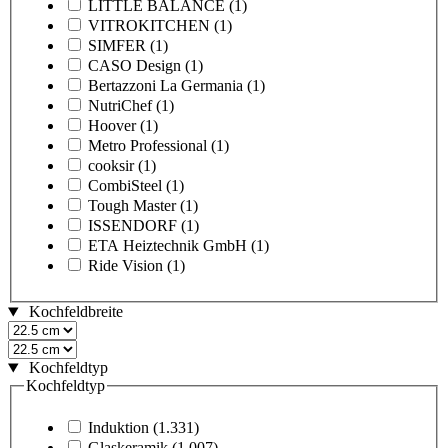
LITTLE BALANCE
(1)
VITROKITCHEN
(1)
SIMFER
(1)
CASO Design
(1)
Bertazzoni La Germania
(1)
NutriChef
(1)
Hoover
(1)
Metro Professional
(1)
cooksir
(1)
CombiSteel
(1)
Tough Master
(1)
ISSENDORF
(1)
ETA Heiztechnik GmbH
(1)
Ride Vision
(1)
Kochfeldbreite
Kochfeldtyp
Kochfeldtyp
Induktion
(1.331)
Glaskeramik
(1.007)