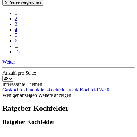
5 Preise vergleichen
1
2
3
4
5
6
...
15
Weiter
Anzahl pro Seite:
Interessante Themen
Gaskochfeld
Induktionskochfeld autark
Kochfeld Weiß
Weniger anzeigen
Weitere anzeigen
Ratgeber Kochfelder
Ratgeber Kochfelder