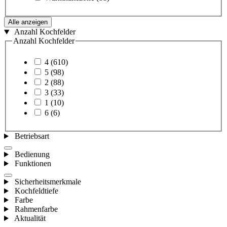
Alle anzeigen
Anzahl Kochfelder
Anzahl Kochfelder
4
(610)
5
(98)
2
(88)
3
(33)
1
(10)
6
(6)
Betriebsart
Bedienung
Funktionen
Sicherheitsmerkmale
Kochfeldtiefe
Farbe
Rahmenfarbe
Aktualität