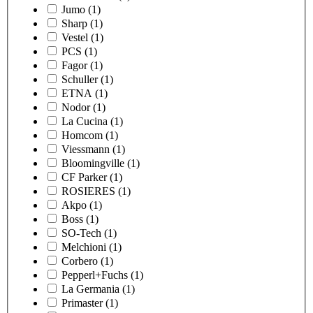
Jumo
(1)
Sharp
(1)
Vestel
(1)
PCS
(1)
Fagor
(1)
Schuller
(1)
ETNA
(1)
Nodor
(1)
La Cucina
(1)
Homcom
(1)
Viessmann
(1)
Bloomingville
(1)
CF Parker
(1)
ROSIERES
(1)
Akpo
(1)
Boss
(1)
SO-Tech
(1)
Melchioni
(1)
Corbero
(1)
Pepperl+Fuchs
(1)
La Germania
(1)
Primaster
(1)