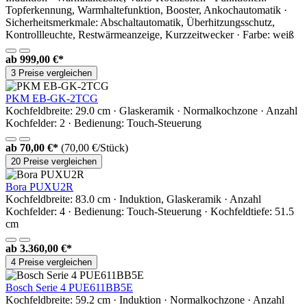
Topferkennung, Warmhaltefunktion, Booster, Ankochautomatik ·
Sicherheitsmerkmale: Abschaltautomatik, Überhitzungsschutz,
Kontrollleuchte, Restwärmeanzeige, Kurzzeitwecker · Farbe: weiß
ab
999,00 €*
3 Preise vergleichen
PKM EB-GK-2TCG
Kochfeldbreite: 29.0 cm · Glaskeramik · Normalkochzone · Anzahl
Kochfelder: 2 · Bedienung: Touch-Steuerung
ab
70,00 €*
(70,00 €/Stück)
20 Preise vergleichen
Bora PUXU2R
Kochfeldbreite: 83.0 cm · Induktion, Glaskeramik · Anzahl
Kochfelder: 4 · Bedienung: Touch-Steuerung · Kochfeldtiefe: 51.5
cm
ab
3.360,00 €*
4 Preise vergleichen
Bosch Serie 4 PUE611BB5E
Kochfeldbreite: 59.2 cm · Induktion · Normalkochzone · Anzahl