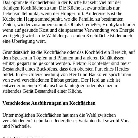
Das optimale Kocherlebnis in der Küche hat sehr viel mit der
richtigen Kochfläche zu tun. Die Küche ist zwar oftmals nur
Lebensmittelpunkt, wenn der Hunger ruft. Andererseits ist die
Küche ein Hauptsammelpunkt, wo die Familie, zu bestimmten
Zeiten, wieder zusammenkommt. Ob als Genießer, Hobbykoch oder
wenn auf gesunde Kost und die sparsame Verwendung von Energie
wert gelegt wird – die Wahl der passenden Kochfläche ist dennoch
eine Überlegung wert.
Grundsätzlich ist die Kochfläche oder das Kochfeld ein Bereich, auf
dem Speisen in Töpfen und Pfannen und anderen Behältnissen
erhitzt, gegart und gekocht werden. Elektro-Kochfelder sind meist
Bestandteil eines Backofens, dass den obersten Part eines Herdes
bildet. In der Unterscheidung von Herd und Backofen spricht man
von zwei verschiedenen Einbaugeräten. Der Herd an sich ist
entweder in einen Einbauschrank integriert oder als einzeln
stehendes Gerät Bestandteil einer Küche.
Verschiedene Ausführungen an Kochflächen
Unter möglichen Kochflächen hat man die Wahl zwischen
verschiedenen Techniken. Jeder dieser Varianten hat sowohl Vor-
und Nachteile.