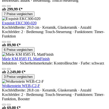
Betriebsart: autark · Bedienung: Touch-Steuerung
ab
299,99 €*
7 Preise vergleichen
Exquisit EKC300-020
Kochfeldbreite: 29.0 cm · Keramik, Glaskeramik · Anzahl
Kochfelder: 2 · Bedienung: Touch-Steuerung · Funktionen: Timer-
Funktion
ab
89,90 €*
6 Preise vergleichen
Miele KM 8585 FL MattFinish
Induktion · Sicherheitsmerkmale: Kontrollleuchte · Farbe: schwarz
ab
2.249,00 €*
3 Preise vergleichen
Wolkenstein WEB-C2-F
Kochfeldbreite: 28.8 cm · Keramik, Glaskeramik · Anzahl
Kochfelder: 2 · Bedienung: Touch-Steuerung · Funktionen: Timer-
Funktion, Booster
ab
69,00 €*