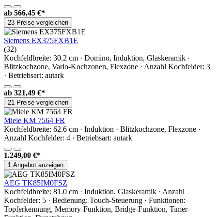
ab
566,45 €*
23 Preise vergleichen
Siemens EX375FXB1E
(32)
Kochfeldbreite: 30.2 cm · Domino, Induktion, Glaskeramik ·
Blitzkochzone, Vario-Kochzonen, Flexzone · Anzahl Kochfelder: 3
· Betriebsart: autark
ab
321,49 €*
21 Preise vergleichen
Miele KM 7564 FR
Kochfeldbreite: 62.6 cm · Induktion · Blitzkochzone, Flexzone ·
Anzahl Kochfelder: 4 · Betriebsart: autark
1.249,00 €*
1 Angebot anzeigen
AEG TK85IM0FSZ
Kochfeldbreite: 81.0 cm · Induktion, Glaskeramik · Anzahl
Kochfelder: 5 · Bedienung: Touch-Steuerung · Funktionen:
Topferkennung, Memory-Funktion, Bridge-Funktion, Timer-