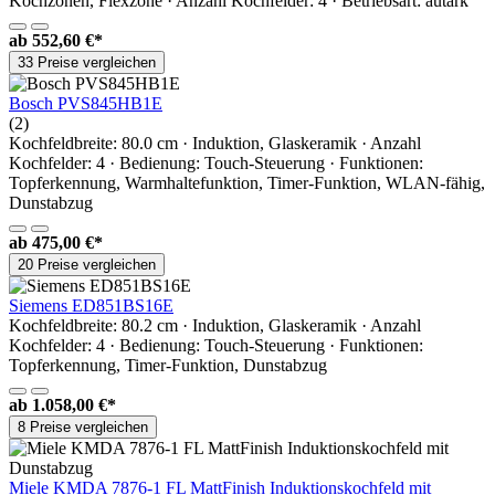
Kochzonen, Flexzone · Anzahl Kochfelder: 4 · Betriebsart: autark
ab
552,60 €*
33 Preise vergleichen
Bosch PVS845HB1E
(2)
Kochfeldbreite: 80.0 cm · Induktion, Glaskeramik · Anzahl
Kochfelder: 4 · Bedienung: Touch-Steuerung · Funktionen:
Topferkennung, Warmhaltefunktion, Timer-Funktion, WLAN-fähig,
Dunstabzug
ab
475,00 €*
20 Preise vergleichen
Siemens ED851BS16E
Kochfeldbreite: 80.2 cm · Induktion, Glaskeramik · Anzahl
Kochfelder: 4 · Bedienung: Touch-Steuerung · Funktionen:
Topferkennung, Timer-Funktion, Dunstabzug
ab
1.058,00 €*
8 Preise vergleichen
Miele KMDA 7876-1 FL MattFinish Induktionskochfeld mit