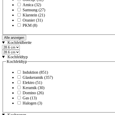
Amica
(32)
Samsung
(27)
Klarstein
(21)
Oranier
(31)
PKM
(8)
Alle anzeigen
Kochfeldbreite
Kochfeldtyp
Kochfeldtyp
Induktion
(851)
Glaskeramik
(357)
Elektro
(51)
Keramik
(30)
Domino
(26)
Gas
(13)
Halogen
(3)
Kochzonen