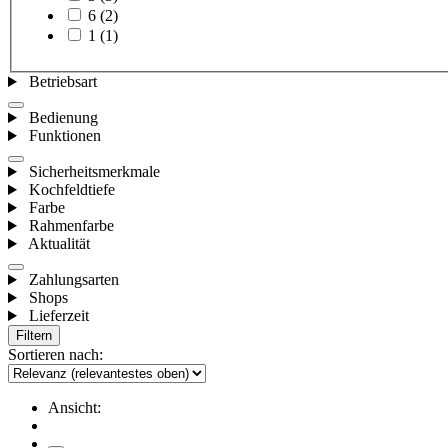
6
(2)
1
(1)
Betriebsart
Bedienung
Funktionen
Sicherheitsmerkmale
Kochfeldtiefe
Farbe
Rahmenfarbe
Aktualität
Zahlungsarten
Shops
Lieferzeit
Filtern
Sortieren nach:
Ansicht: