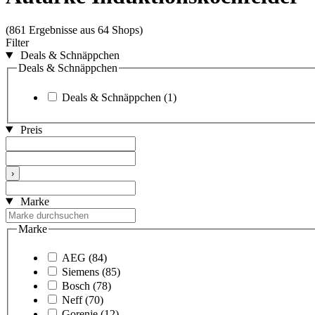
(861 Ergebnisse aus 64 Shops)
Filter
Deals & Schnäppchen
Deals & Schnäppchen
Deals & Schnäppchen
(1)
Preis
›
Marke
Marke
AEG
(84)
Siemens
(85)
Bosch
(78)
Neff
(70)
Gorenje
(12)