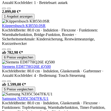
Anzahl Kochfelder: 1 · Betriebsart: autark
2.099,00 €*
1 Angebot anzeigen
Küppersbusch KI8550.0SR
Kochfeldbreite: 80.0 cm · Induktion · Flexzone · Funktionen:
Warmhaltefunktion, Bridge-Funktion, Booster ·
Sicherheitsmerkmale: Kindersicherung, Restwärmeanzeige,
Kurzzeitwecker
ab
782,98 €*
6 Preise vergleichen
Siemens ED877HQ26E iQ500
Kochfeldbreite: 80.0 cm · Induktion, Glaskeramik · Garbrenner ·
Anzahl Kochfelder: 4 · Bedienung: Touch-Steuerung
ab
1.599,00 €*
5 Preise vergleichen
Samsung NZ85C5047FK/U1
Kochfeldbreite: 80.0 cm · Induktion, Glaskeramik · Flexzone ·
Funktionen: Topferkennung, Warmhaltefunktion, Timer-Funktion,