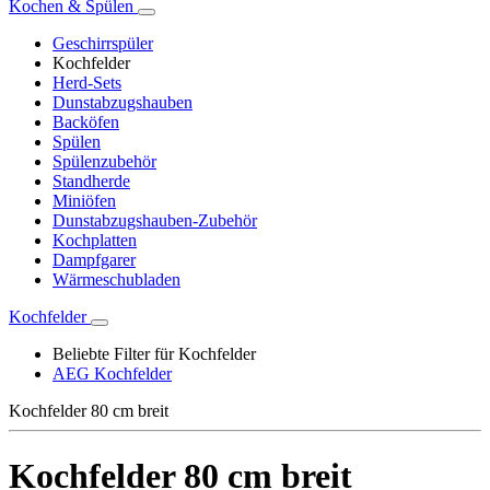
Kochen & Spülen
Geschirrspüler
Kochfelder
Herd-Sets
Dunstabzugshauben
Backöfen
Spülen
Spülenzubehör
Standherde
Miniöfen
Dunstabzugshauben-Zubehör
Kochplatten
Dampfgarer
Wärmeschubladen
Kochfelder
Beliebte Filter für Kochfelder
AEG Kochfelder
Kochfelder 80 cm breit
Kochfelder 80 cm breit