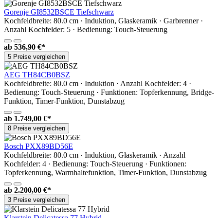
Gorenje GI8532BSCE Tiefschwarz
Kochfeldbreite: 80.0 cm · Induktion, Glaskeramik · Garbrenner ·
Anzahl Kochfelder: 5 · Bedienung: Touch-Steuerung
ab
536,90 €*
5 Preise vergleichen
AEG TH84CB0BSZ
Kochfeldbreite: 80.0 cm · Induktion · Anzahl Kochfelder: 4 ·
Bedienung: Touch-Steuerung · Funktionen: Topferkennung, Bridge-
Funktion, Timer-Funktion, Dunstabzug
ab
1.749,00 €*
8 Preise vergleichen
Bosch PXX89BD56E
Kochfeldbreite: 80.0 cm · Induktion, Glaskeramik · Anzahl
Kochfelder: 4 · Bedienung: Touch-Steuerung · Funktionen:
Topferkennung, Warmhaltefunktion, Timer-Funktion, Dunstabzug
ab
2.200,00 €*
3 Preise vergleichen
Klarstein Delicatessa 77 Hybrid