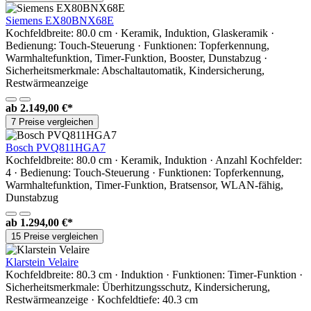
Siemens EX80BNX68E
Kochfeldbreite: 80.0 cm · Keramik, Induktion, Glaskeramik ·
Bedienung: Touch-Steuerung · Funktionen: Topferkennung,
Warmhaltefunktion, Timer-Funktion, Booster, Dunstabzug ·
Sicherheitsmerkmale: Abschaltautomatik, Kindersicherung,
Restwärmeanzeige
ab
2.149,00 €*
7 Preise vergleichen
Bosch PVQ811HGA7
Kochfeldbreite: 80.0 cm · Keramik, Induktion · Anzahl Kochfelder:
4 · Bedienung: Touch-Steuerung · Funktionen: Topferkennung,
Warmhaltefunktion, Timer-Funktion, Bratsensor, WLAN-fähig,
Dunstabzug
ab
1.294,00 €*
15 Preise vergleichen
Klarstein Velaire
Kochfeldbreite: 80.3 cm · Induktion · Funktionen: Timer-Funktion ·
Sicherheitsmerkmale: Überhitzungsschutz, Kindersicherung,
Restwärmeanzeige · Kochfeldtiefe: 40.3 cm