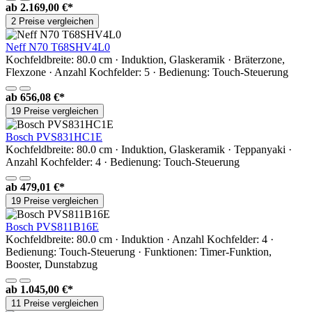
ab
2.169,00 €*
2 Preise vergleichen
Neff N70 T68SHV4L0
Kochfeldbreite: 80.0 cm · Induktion, Glaskeramik · Bräterzone,
Flexzone · Anzahl Kochfelder: 5 · Bedienung: Touch-Steuerung
ab
656,08 €*
19 Preise vergleichen
Bosch PVS831HC1E
Kochfeldbreite: 80.0 cm · Induktion, Glaskeramik · Teppanyaki ·
Anzahl Kochfelder: 4 · Bedienung: Touch-Steuerung
ab
479,01 €*
19 Preise vergleichen
Bosch PVS811B16E
Kochfeldbreite: 80.0 cm · Induktion · Anzahl Kochfelder: 4 ·
Bedienung: Touch-Steuerung · Funktionen: Timer-Funktion,
Booster, Dunstabzug
ab
1.045,00 €*
11 Preise vergleichen