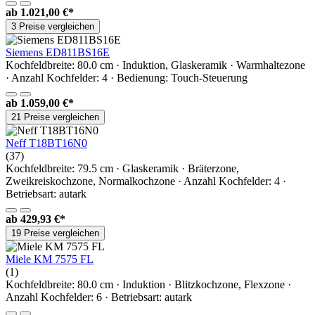
ab
1.021,00 €*
3 Preise vergleichen
Siemens ED811BS16E
Kochfeldbreite: 80.0 cm · Induktion, Glaskeramik · Warmhaltezone
· Anzahl Kochfelder: 4 · Bedienung: Touch-Steuerung
ab
1.059,00 €*
21 Preise vergleichen
Neff T18BT16N0
(37)
Kochfeldbreite: 79.5 cm · Glaskeramik · Bräterzone,
Zweikreiskochzone, Normalkochzone · Anzahl Kochfelder: 4 ·
Betriebsart: autark
ab
429,93 €*
19 Preise vergleichen
Miele KM 7575 FL
(1)
Kochfeldbreite: 80.0 cm · Induktion · Blitzkochzone, Flexzone ·
Anzahl Kochfelder: 6 · Betriebsart: autark