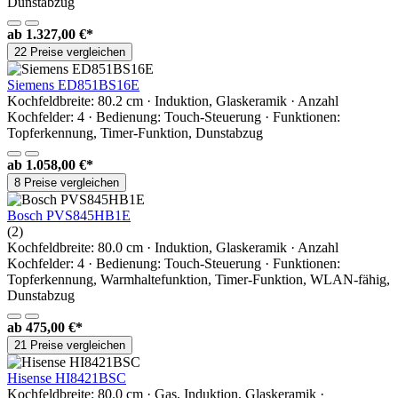
Dunstabzug
ab
1.327,00 €*
22 Preise vergleichen
Siemens ED851BS16E
Kochfeldbreite: 80.2 cm · Induktion, Glaskeramik · Anzahl
Kochfelder: 4 · Bedienung: Touch-Steuerung · Funktionen:
Topferkennung, Timer-Funktion, Dunstabzug
ab
1.058,00 €*
8 Preise vergleichen
Bosch PVS845HB1E
(2)
Kochfeldbreite: 80.0 cm · Induktion, Glaskeramik · Anzahl
Kochfelder: 4 · Bedienung: Touch-Steuerung · Funktionen:
Topferkennung, Warmhaltefunktion, Timer-Funktion, WLAN-fähig,
Dunstabzug
ab
475,00 €*
21 Preise vergleichen
Hisense HI8421BSC
Kochfeldbreite: 80.0 cm · Gas, Induktion, Glaskeramik ·