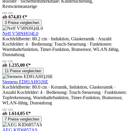
Booster · Sicherheitsmerkmale: Kindersicherung,
Restwärmeanzeige
ab
674,83 €*
3 Preise vergleichen
Neff V58NHQ4L0
Kochfeldbreite: 80.2 cm · Induktion, Glaskeramik · Anzahl
Kochfelder: 4 · Bedienung: Touch-Steuerung · Funktionen:
Warmhaltefunktion, Timer-Funktion, Bratsensor, WLAN-fähig,
Dunstabzug
ab
1.235,00 €*
11 Preise vergleichen
Siemens ED81AHQ26E
Kochfeldbreite: 80.0 cm · Keramik, Induktion, Glaskeramik ·
Anzahl Kochfelder: 4 · Bedienung: Touch-Steuerung · Funktionen:
Topferkennung, Warmhaltefunktion, Timer-Funktion, Bratsensor,
WLAN-fähig, Dunstabzug
ab
1.614,05 €*
7 Preise vergleichen
AEG KID6857AS