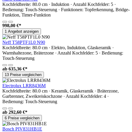
Kochfeldbreite: 80.0 cm · Induktion · Anzahl Kochfelder: 5 ·
Bedienung: Touch-Steuerung · Funktionen: Topferkennung, Bridge-
Funktion, Timer-Funktion
998,00 €*
1 Angebot anzeigen
Neff T58PTF1L0 N90
Kochfeldbreite: 80.0 cm · Elektro, Induktion, Glaskeramik ·
Warmhaltezone, Bräterzone · Anzahl Kochfelder: 5 · Bedienung:
Touch-Steuerung
ab
635,36 €*
13 Preise vergleichen
Electrolux LRR8436M
Kochfeldbreite: 80.0 cm · Keramik, Glaskeramik · Bräterzone,
Garbrenner, Zweikreiskochzone · Anzahl Kochfelder: 4 ·
Bedienung: Touch-Steuerung
ab
292,60 €*
6 Preise vergleichen
Bosch PIV831HB1E