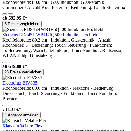
Kochfeldbreite: 80.0 cm · Gas, Induktion, Glaskeramik ·
Garbrenner · Anzahl Kochfelder: 5 · Bedienung: Touch-Steuerung
ab
592,95 €*
5 Preise vergleichen
Siemens ED845HWB1E iQ500 Induktionskochfeld
Kochfeldbreite: 80.2 cm · Induktion, Glaskeramik · Anzahl
Kochfelder: 5 · Bedienung: Touch-Steuerung · Funktionen:
Topferkennung, Warmhaltefunktion, Timer-Funktion, Bratsensor,
WLAN-fähig, Dunstabzug
ab
619,88 €*
23 Preise vergleichen
Electrolux EIV835
Kochfeldbreite: 80.0 cm · Induktion · Flexzone · Bedienung:
DirectTouch, Touch-Steuerung · Funktionen: Timer-Funktion,
Booster
731,01 €*
1 Angebot anzeigen
Klarstein Velaire Flex