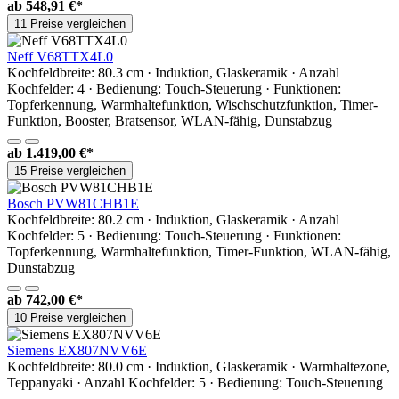
ab
548,91 €*
11 Preise vergleichen
Neff V68TTX4L0
Kochfeldbreite: 80.3 cm · Induktion, Glaskeramik · Anzahl
Kochfelder: 4 · Bedienung: Touch-Steuerung · Funktionen:
Topferkennung, Warmhaltefunktion, Wischschutzfunktion, Timer-
Funktion, Booster, Bratsensor, WLAN-fähig, Dunstabzug
ab
1.419,00 €*
15 Preise vergleichen
Bosch PVW81CHB1E
Kochfeldbreite: 80.2 cm · Induktion, Glaskeramik · Anzahl
Kochfelder: 5 · Bedienung: Touch-Steuerung · Funktionen:
Topferkennung, Warmhaltefunktion, Timer-Funktion, WLAN-fähig,
Dunstabzug
ab
742,00 €*
10 Preise vergleichen
Siemens EX807NVV6E
Kochfeldbreite: 80.0 cm · Induktion, Glaskeramik · Warmhaltezone,
Teppanyaki · Anzahl Kochfelder: 5 · Bedienung: Touch-Steuerung