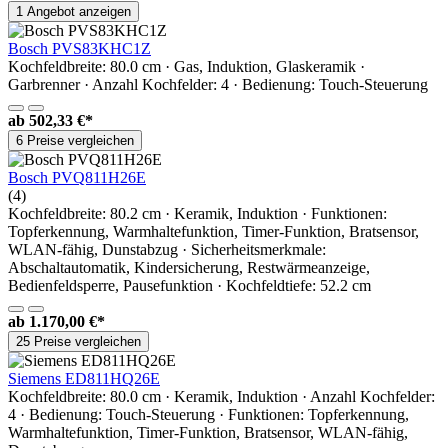
1 Angebot anzeigen
Bosch PVS83KHC1Z
Kochfeldbreite: 80.0 cm · Gas, Induktion, Glaskeramik ·
Garbrenner · Anzahl Kochfelder: 4 · Bedienung: Touch-Steuerung
ab
502,33 €*
6 Preise vergleichen
Bosch PVQ811H26E
(4)
Kochfeldbreite: 80.2 cm · Keramik, Induktion · Funktionen:
Topferkennung, Warmhaltefunktion, Timer-Funktion, Bratsensor,
WLAN-fähig, Dunstabzug · Sicherheitsmerkmale:
Abschaltautomatik, Kindersicherung, Restwärmeanzeige,
Bedienfeldsperre, Pausefunktion · Kochfeldtiefe: 52.2 cm
ab
1.170,00 €*
25 Preise vergleichen
Siemens ED811HQ26E
Kochfeldbreite: 80.0 cm · Keramik, Induktion · Anzahl Kochfelder:
4 · Bedienung: Touch-Steuerung · Funktionen: Topferkennung,
Warmhaltefunktion, Timer-Funktion, Bratsensor, WLAN-fähig,