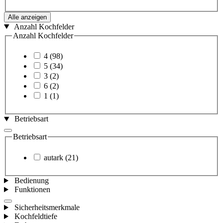
Alle anzeigen
Anzahl Kochfelder
Anzahl Kochfelder
4
(98)
5
(34)
3
(2)
6
(2)
1
(1)
Betriebsart
Betriebsart
autark
(21)
Bedienung
Funktionen
Sicherheitsmerkmale
Kochfeldtiefe