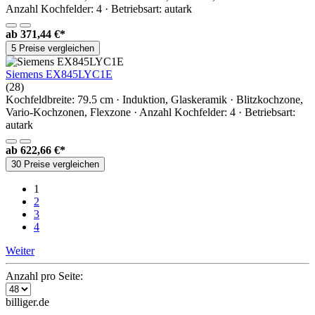
Anzahl Kochfelder: 4 · Betriebsart: autark
ab
371,44 €*
5 Preise vergleichen
Siemens EX845LYC1E
(28)
Kochfeldbreite: 79.5 cm · Induktion, Glaskeramik · Blitzkochzone,
Vario-Kochzonen, Flexzone · Anzahl Kochfelder: 4 · Betriebsart:
autark
ab
622,66 €*
30 Preise vergleichen
1
2
3
4
Weiter
Anzahl pro Seite:
billiger.de