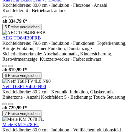
Kochfeldbreite: 80.0 cm · Induktion · Flexzone · Anzahl
Kochfelder: 4 · Betriebsart: autark
ab
334,79 €*
5 Preise vergleichen
AEG TO84IB0FRB
Kochfeldbreite: 79.6 cm · Induktion · Funktionen: Topferkennung,
Bridge-Funktion, Timer-Funktion, Dunstabzug ·
Sicherheitsmerkmale: Abschaltautomatik, Kindersicherung,
Restwärmeanzeige, Kurzzeitwecker · Farbe: schwarz
ab
619,99 €*
6 Preise vergleichen
Neff T68FTV4L0 N90
Kochfeldbreite: 80.2 cm · Keramik, Induktion, Glaskeramik ·
Bräterzone · Anzahl Kochfelder: 5 · Bedienung: Touch-Steuerung
ab
729,99 €*
7 Preise vergleichen
Miele KM 7678 FL
Kochfeldbreite: 80.0 cm · Induktion · Vollflächeninduktionsfeld ·