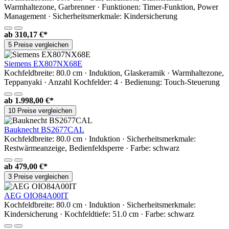
Warmhaltezone, Garbrenner · Funktionen: Timer-Funktion, Power
Management · Sicherheitsmerkmale: Kindersicherung
ab
310,17 €*
5 Preise vergleichen
Siemens EX807NX68E
Kochfeldbreite: 80.0 cm · Induktion, Glaskeramik · Warmhaltezone,
Teppanyaki · Anzahl Kochfelder: 4 · Bedienung: Touch-Steuerung
ab
1.998,00 €*
10 Preise vergleichen
Bauknecht BS2677CAL
Kochfeldbreite: 80.0 cm · Induktion · Sicherheitsmerkmale:
Restwärmeanzeige, Bedienfeldsperre · Farbe: schwarz
ab
479,00 €*
3 Preise vergleichen
AEG OIO84A00IT
Kochfeldbreite: 80.0 cm · Induktion · Sicherheitsmerkmale:
Kindersicherung · Kochfeldtiefe: 51.0 cm · Farbe: schwarz