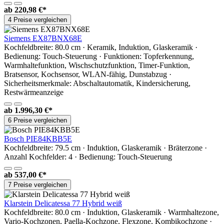
ab
220,98 €*
4 Preise vergleichen
Siemens EX87BNX68E
Kochfeldbreite: 80.0 cm · Keramik, Induktion, Glaskeramik ·
Bedienung: Touch-Steuerung · Funktionen: Topferkennung,
Warmhaltefunktion, Wischschutzfunktion, Timer-Funktion,
Bratsensor, Kochsensor, WLAN-fähig, Dunstabzug ·
Sicherheitsmerkmale: Abschaltautomatik, Kindersicherung,
Restwärmeanzeige
ab
1.996,30 €*
6 Preise vergleichen
Bosch PIE84KBB5E
Kochfeldbreite: 79.5 cm · Induktion, Glaskeramik · Bräterzone ·
Anzahl Kochfelder: 4 · Bedienung: Touch-Steuerung
ab
537,00 €*
7 Preise vergleichen
Klarstein Delicatessa 77 Hybrid weiß
Kochfeldbreite: 80.0 cm · Induktion, Glaskeramik · Warmhaltezone,
Vario-Kochzonen, Paella-Kochzone, Flexzone, Kombikochzone ·