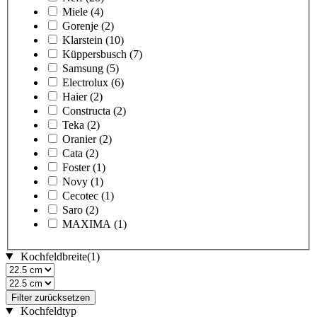
Miele
(4)
Gorenje
(2)
Klarstein
(10)
Küppersbusch
(7)
Samsung
(5)
Electrolux
(6)
Haier
(2)
Constructa
(2)
Teka
(2)
Oranier
(2)
Cata
(2)
Foster
(1)
Novy
(1)
Cecotec
(1)
Saro
(2)
MAXIMA
(1)
Kochfeldbreite
(1)
Filter zurücksetzen
Kochfeldtyp