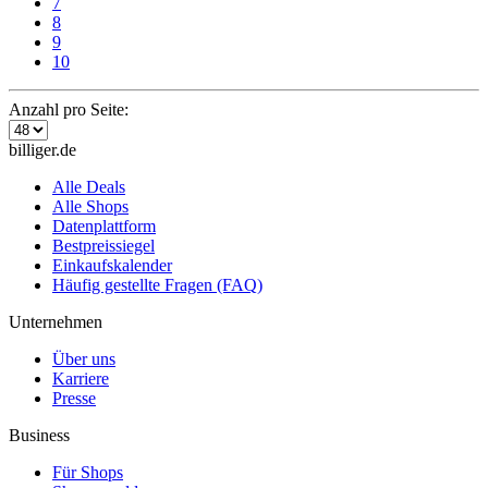
7
8
9
10
Anzahl pro Seite:
billiger.de
Alle Deals
Alle Shops
Datenplattform
Bestpreissiegel
Einkaufskalender
Häufig gestellte Fragen (FAQ)
Unternehmen
Über uns
Karriere
Presse
Business
Für Shops