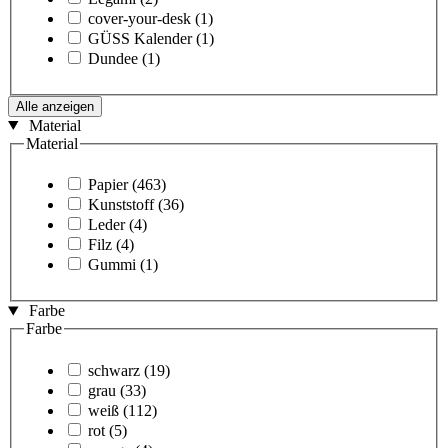
cover-your-desk
(1)
GÜSS Kalender
(1)
Dundee
(1)
Alle anzeigen
Material
Material
Papier
(463)
Kunststoff
(36)
Leder
(4)
Filz
(4)
Gummi
(1)
Farbe
Farbe
schwarz
(19)
grau
(33)
weiß
(112)
rot
(5)