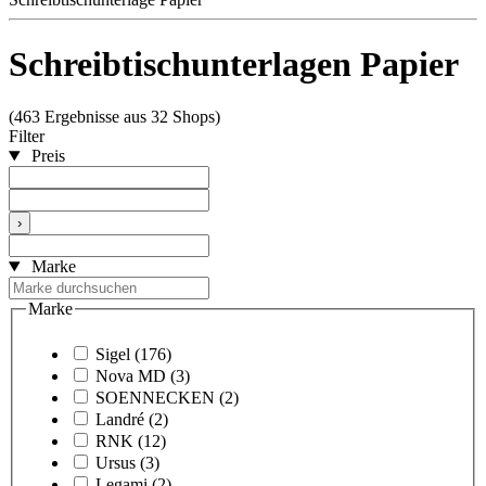
Schreibtischunterlagen Papier
(463 Ergebnisse aus 32 Shops)
Filter
Preis
›
Marke
Marke
Sigel
(176)
Nova MD
(3)
SOENNECKEN
(2)
Landré
(2)
RNK
(12)
Ursus
(3)
Legami
(2)