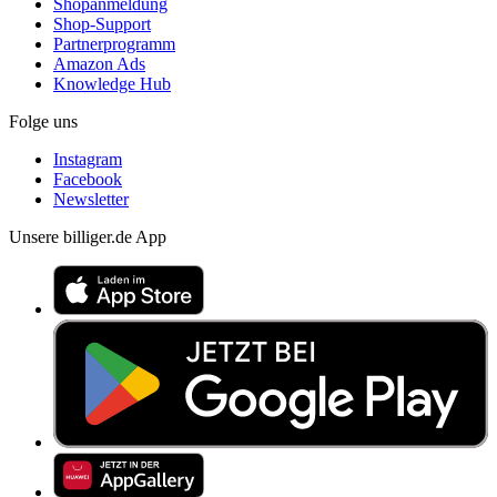
Shopanmeldung
Shop-Support
Partnerprogramm
Amazon Ads
Knowledge Hub
Folge uns
Instagram
Facebook
Newsletter
Unsere billiger.de App