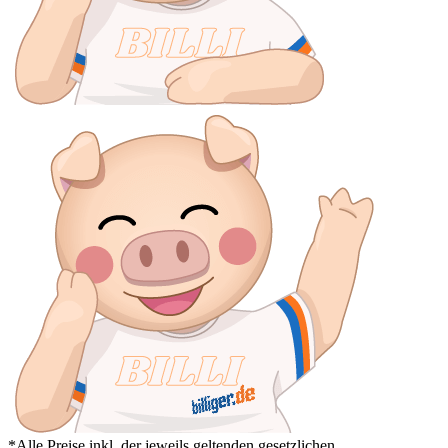
*Alle Preise inkl. der jeweils geltenden gesetzlichen