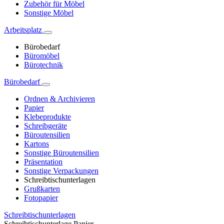
Zubehör für Möbel
Sonstige Möbel
Arbeitsplatz
Bürobedarf
Büromöbel
Bürotechnik
Bürobedarf
Ordnen & Archivieren
Papier
Klebeprodukte
Schreibgeräte
Büroutensilien
Kartons
Sonstige Büroutensilien
Präsentation
Sonstige Verpackungen
Schreibtischunterlagen
Grußkarten
Fotopapier
Schreibtischunterlagen
Schreibtischunterlage Papier