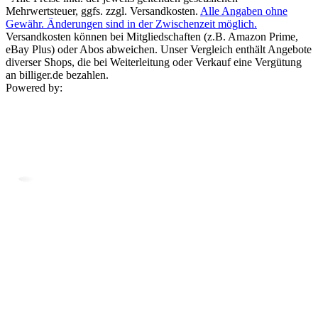
Mehrwertsteuer, ggfs. zzgl. Versandkosten.
Alle Angaben ohne
Gewähr. Änderungen sind in der Zwischenzeit möglich.
Versandkosten können bei Mitgliedschaften (z.B. Amazon Prime,
eBay Plus) oder Abos abweichen. Unser Vergleich enthält Angebote
diverser Shops, die bei Weiterleitung oder Verkauf eine Vergütung
an billiger.de bezahlen.
Powered by: