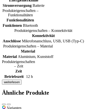
Energiemerkmale
Stromversorgung
Batterie
Produkteigenschaften –
Funktionalitäten
Funktionalitäten
Funktionen
Bluetooth
Produkteigenschaften – Konnektivität
Konnektivität
Anschlüsse
Mikrofonanschluss, USB, USB (Typ-C)
Produkteigenschaften – Material
Material
Material
Aluminium, Kunststoff
Produkteigenschaften
– Zeit
Zeit
Betriebszeit
12 h
weiterlesen
Ähnliche Produkte
Varianten