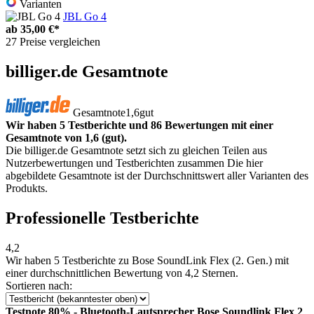
Varianten
JBL Go 4
ab
35,00 €*
27 Preise vergleichen
billiger.de Gesamtnote
Gesamtnote
1,6
gut
Wir haben 5 Testberichte und 86 Bewertungen mit einer
Gesamtnote von 1,6 (gut).
Die billiger.de Gesamtnote setzt sich zu gleichen Teilen aus
Nutzerbewertungen und Testberichten zusammen Die hier
abgebildete Gesamtnote ist der Durchschnittswert aller Varianten des
Produkts.
Professionelle Testberichte
4,2
Wir haben
5 Testberichte
zu Bose SoundLink Flex (2. Gen.) mit
einer durchschnittlichen Bewertung von 4,2 Sternen.
Sortieren nach:
Testnote 80% - Bluetooth-Lautsprecher Bose Soundlink Flex 2