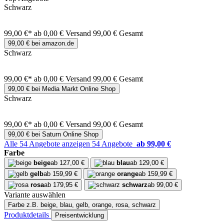
Schwarz
99,00 €*
ab 0,00 € Versand
99,00 € Gesamt
99,00 € bei amazon.de
Schwarz
99,00 €*
ab 0,00 € Versand
99,00 € Gesamt
99,00 € bei Media Markt Online Shop
Schwarz
99,00 €*
ab 0,00 € Versand
99,00 € Gesamt
99,00 € bei Saturn Online Shop
Alle 54 Angebote anzeigen
54 Angebote
ab 99,00 €
Farbe
beige
ab 127,00 €
blau
ab 129,00 €
gelb
ab 159,99 €
orange
ab 159,99 €
rosa
ab 179,95 €
schwarz
ab 99,00 €
Variante auswählen
Farbe
z.B. beige, blau, gelb, orange, rosa, schwarz
Produktdetails
Preisentwicklung