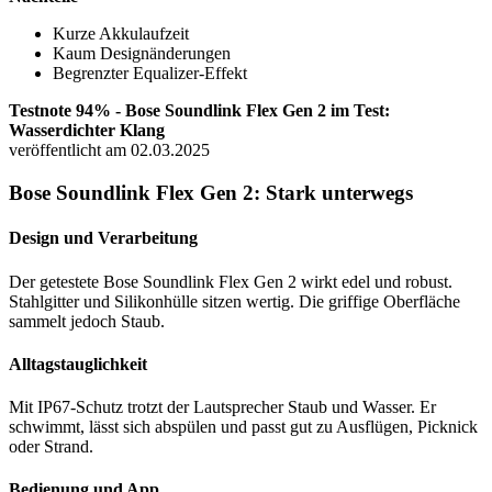
Kurze Akkulaufzeit
Kaum Designänderungen
Begrenzter Equalizer-Effekt
Testnote 94% - Bose Soundlink Flex Gen 2 im Test:
Wasserdichter Klang
veröffentlicht am 02.03.2025
Bose Soundlink Flex Gen 2: Stark unterwegs
Design und Verarbeitung
Der getestete Bose Soundlink Flex Gen 2 wirkt edel und robust.
Stahlgitter und Silikonhülle sitzen wertig. Die griffige Oberfläche
sammelt jedoch Staub.
Alltagstauglichkeit
Mit IP67-Schutz trotzt der Lautsprecher Staub und Wasser. Er
schwimmt, lässt sich abspülen und passt gut zu Ausflügen, Picknick
oder Strand.
Bedienung und App