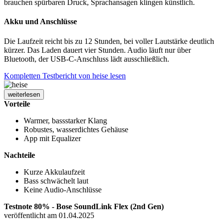
brauchen spürbaren Druck, Sprachansagen klingen künstlich.
Akku und Anschlüsse
Die Laufzeit reicht bis zu 12 Stunden, bei voller Lautstärke deutlich
kürzer. Das Laden dauert vier Stunden. Audio läuft nur über
Bluetooth, der USB-C-Anschluss lädt ausschließlich.
Kompletten Testbericht von heise lesen
weiterlesen
Vorteile
Warmer, bassstarker Klang
Robustes, wasserdichtes Gehäuse
App mit Equalizer
Nachteile
Kurze Akkulaufzeit
Bass schwächelt laut
Keine Audio-Anschlüsse
Testnote 80% - Bose SoundLink Flex (2nd Gen)
veröffentlicht am 01.04.2025