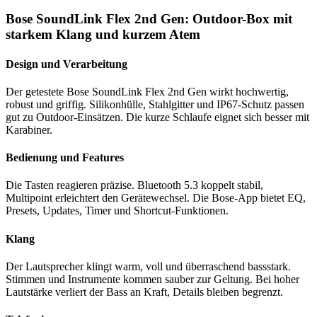
Bose SoundLink Flex 2nd Gen: Outdoor-Box mit
starkem Klang und kurzem Atem
Design und Verarbeitung
Der getestete Bose SoundLink Flex 2nd Gen wirkt hochwertig,
robust und griffig. Silikonhülle, Stahlgitter und IP67-Schutz passen
gut zu Outdoor-Einsätzen. Die kurze Schlaufe eignet sich besser mit
Karabiner.
Bedienung und Features
Die Tasten reagieren präzise. Bluetooth 5.3 koppelt stabil,
Multipoint erleichtert den Gerätewechsel. Die Bose-App bietet EQ,
Presets, Updates, Timer und Shortcut-Funktionen.
Klang
Der Lautsprecher klingt warm, voll und überraschend bassstark.
Stimmen und Instrumente kommen sauber zur Geltung. Bei hoher
Lautstärke verliert der Bass an Kraft, Details bleiben begrenzt.