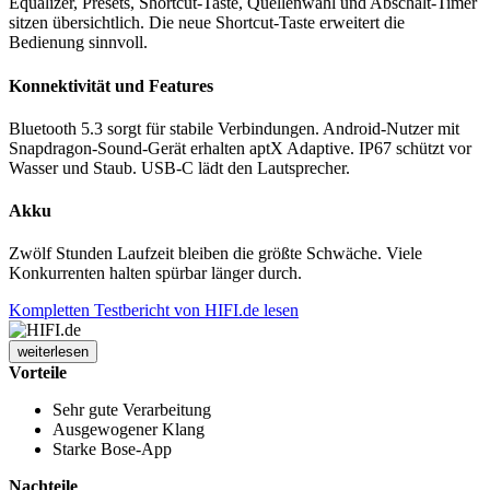
Equalizer, Presets, Shortcut-Taste, Quellenwahl und Abschalt-Timer
sitzen übersichtlich. Die neue Shortcut-Taste erweitert die
Bedienung sinnvoll.
Konnektivität und Features
Bluetooth 5.3 sorgt für stabile Verbindungen. Android-Nutzer mit
Snapdragon-Sound-Gerät erhalten aptX Adaptive. IP67 schützt vor
Wasser und Staub. USB-C lädt den Lautsprecher.
Akku
Zwölf Stunden Laufzeit bleiben die größte Schwäche. Viele
Konkurrenten halten spürbar länger durch.
Kompletten Testbericht von HIFI.de lesen
weiterlesen
Vorteile
Sehr gute Verarbeitung
Ausgewogener Klang
Starke Bose-App
Nachteile