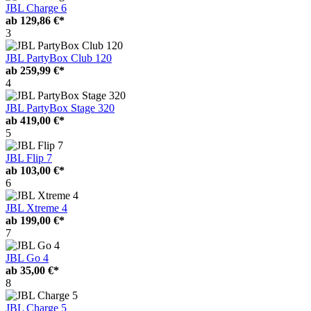
JBL Charge 6
ab
129,86 €*
3
JBL PartyBox Club 120
ab
259,99 €*
4
JBL PartyBox Stage 320
ab
419,00 €*
5
JBL Flip 7
ab
103,00 €*
6
JBL Xtreme 4
ab
199,00 €*
7
JBL Go 4
ab
35,00 €*
8
JBL Charge 5