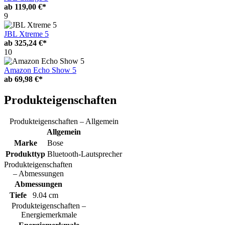
ab
119,00 €*
9
JBL Xtreme 5
ab
325,24 €*
10
Amazon Echo Show 5
ab
69,98 €*
Produkteigenschaften
Produkteigenschaften – Allgemein
Allgemein
Marke
Bose
Produkttyp
Bluetooth-Lautsprecher
Produkteigenschaften
– Abmessungen
Abmessungen
Tiefe
9.04 cm
Produkteigenschaften –
Energiemerkmale