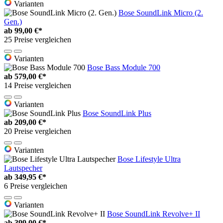
Varianten
Bose SoundLink Micro (2.
Gen.)
ab
99,00 €*
25 Preise vergleichen
Varianten
Bose Bass Module 700
ab
579,00 €*
14 Preise vergleichen
Varianten
Bose SoundLink Plus
ab
209,00 €*
20 Preise vergleichen
Varianten
Bose Lifestyle Ultra
Lautspecher
ab
349,95 €*
6 Preise vergleichen
Varianten
Bose SoundLink Revolve+ II
ab
399,00 €*