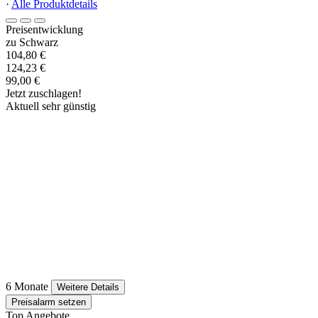
·
Alle Produktdetails
Preisentwicklung
zu Schwarz
104,80 €
124,23 €
99,00 €
Jetzt zuschlagen!
Aktuell sehr günstig
6 Monate
Weitere Details
Preisalarm setzen
Top Angebote