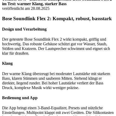
im Test: warmer Klang, starker Bass
veröffentlicht am 28.08.2025
Bose Soundlink Flex 2: Kompakt, robust, bassstark
Design und Verarbeitung
Der getestete Bose Soundlink Flex 2 wirkt kompakt, griffig und
hochwertig. Das robuste Gehäuse schützt gut vor Wasser, Staub,
Stößen und Kratzern. Der Lautsprecher schwimmt und eignet sich
klar für draußen.
Klang
Der warme Klang überzeugt bei moderater Lautstärke mit starkem
Bass, klaren Stimmen und sauberen Mitten. Stehend klingt er
direkter, liegend runder. Bei hoher Lautstärke verliert der Bass
Druck, komplexe Musik wirkt weniger präzise.
Bedienung und App
Die App bringt einen 3-Band-Equalizer, Presets und nützliche
Einstellungen. Multipoint klappt mit zwei Geräten. Die Silikontasten