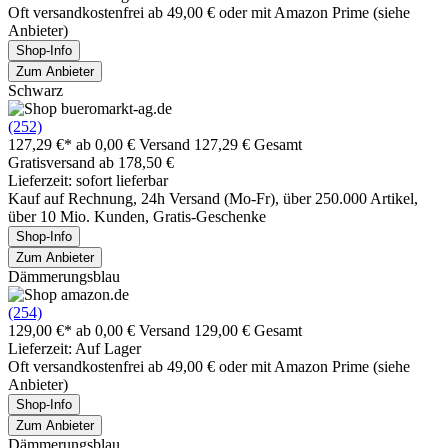
Oft versandkostenfrei ab 49,00 € oder mit Amazon Prime (siehe
Anbieter)
Shop-Info
Zum Anbieter
Schwarz
(252)
127,29 €*
ab 0,00 € Versand
127,29 € Gesamt
Gratisversand ab 178,50 €
Lieferzeit: sofort lieferbar
Kauf auf Rechnung, 24h Versand (Mo-Fr), über 250.000 Artikel,
über 10 Mio. Kunden, Gratis-Geschenke
Shop-Info
Zum Anbieter
Dämmerungsblau
(254)
129,00 €*
ab 0,00 € Versand
129,00 € Gesamt
Lieferzeit: Auf Lager
Oft versandkostenfrei ab 49,00 € oder mit Amazon Prime (siehe
Anbieter)
Shop-Info
Zum Anbieter
Dämmerungsblau