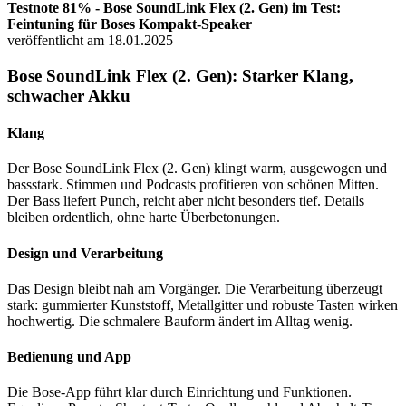
Testnote 81% - Bose SoundLink Flex (2. Gen) im Test:
Feintuning für Boses Kompakt-Speaker
veröffentlicht am 18.01.2025
Bose SoundLink Flex (2. Gen): Starker Klang,
schwacher Akku
Klang
Der Bose SoundLink Flex (2. Gen) klingt warm, ausgewogen und
bassstark. Stimmen und Podcasts profitieren von schönen Mitten.
Der Bass liefert Punch, reicht aber nicht besonders tief. Details
bleiben ordentlich, ohne harte Überbetonungen.
Design und Verarbeitung
Das Design bleibt nah am Vorgänger. Die Verarbeitung überzeugt
stark: gummierter Kunststoff, Metallgitter und robuste Tasten wirken
hochwertig. Die schmalere Bauform ändert im Alltag wenig.
Bedienung und App
Die Bose-App führt klar durch Einrichtung und Funktionen.