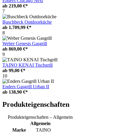
Enders Chicago Next
ab
219,00 €*
7
Buschbeck Outdoorküche
ab
1.709,99 €*
8
Weber Genesis Gasgrill
ab
869,00 €*
9
TAINO KENAI Tischgrill
ab
99,00 €*
10
Enders Gasgrill Urban II
ab
138,90 €*
Produkteigenschaften
Produkteigenschaften – Allgemein
Allgemein
Marke
TAINO