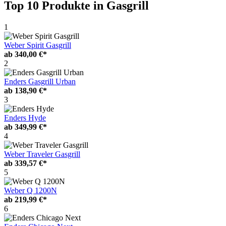
Top 10 Produkte
in Gasgrill
1
Weber Spirit Gasgrill
ab
340,00 €*
2
Enders Gasgrill Urban
ab
138,90 €*
3
Enders Hyde
ab
349,99 €*
4
Weber Traveler Gasgrill
ab
339,57 €*
5
Weber Q 1200N
ab
219,99 €*
6