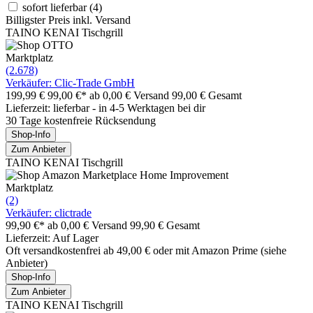
sofort lieferbar
(4)
Billigster Preis inkl. Versand
TAINO KENAI Tischgrill
Marktplatz
(2.678)
Verkäufer: Clic-Trade GmbH
199,99 €
99,00 €*
ab 0,00 € Versand
99,00 € Gesamt
Lieferzeit: lieferbar - in 4-5 Werktagen bei dir
30 Tage kostenfreie Rücksendung
Shop-Info
Zum Anbieter
TAINO KENAI Tischgrill
Marktplatz
(2)
Verkäufer: clictrade
99,90 €*
ab 0,00 € Versand
99,90 € Gesamt
Lieferzeit: Auf Lager
Oft versandkostenfrei ab 49,00 € oder mit Amazon Prime (siehe
Anbieter)
Shop-Info
Zum Anbieter
TAINO KENAI Tischgrill