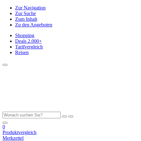
Zur Navigation
Zur Suche
Zum Inhalt
Zu den Angeboten
Shopping
Deals
2.000+
Tarifvergleich
Reisen
0
Produktvergleich
Merkzettel