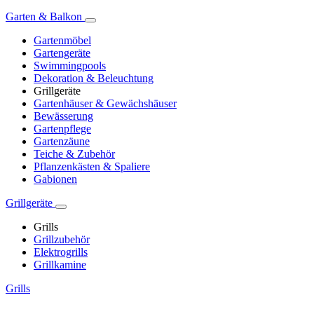
Garten & Balkon
Gartenmöbel
Gartengeräte
Swimmingpools
Dekoration & Beleuchtung
Grillgeräte
Gartenhäuser & Gewächshäuser
Bewässerung
Gartenpflege
Gartenzäune
Teiche & Zubehör
Pflanzenkästen & Spaliere
Gabionen
Grillgeräte
Grills
Grillzubehör
Elektrogrills
Grillkamine
Grills