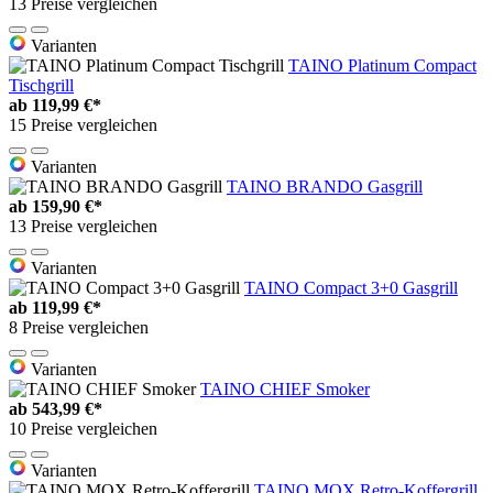
13 Preise vergleichen
Varianten
TAINO Platinum Compact
Tischgrill
ab
119,99 €*
15 Preise vergleichen
Varianten
TAINO BRANDO Gasgrill
ab
159,90 €*
13 Preise vergleichen
Varianten
TAINO Compact 3+0 Gasgrill
ab
119,99 €*
8 Preise vergleichen
Varianten
TAINO CHIEF Smoker
ab
543,99 €*
10 Preise vergleichen
Varianten
TAINO MOX Retro-Koffergrill