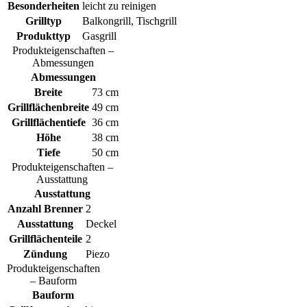
Besonderheiten
leicht zu reinigen
Grilltyp
Balkongrill, Tischgrill
Produkttyp
Gasgrill
Produkteigenschaften –
Abmessungen
Abmessungen
Breite
73 cm
Grillflächenbreite
49 cm
Grillflächentiefe
36 cm
Höhe
38 cm
Tiefe
50 cm
Produkteigenschaften –
Ausstattung
Ausstattung
Anzahl Brenner
2
Ausstattung
Deckel
Grillflächenteile
2
Zündung
Piezo
Produkteigenschaften
– Bauform
Bauform