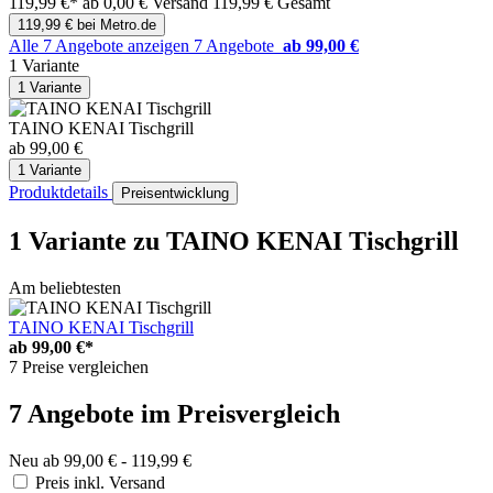
119,99 €*
ab 0,00 € Versand
119,99 € Gesamt
119,99 € bei Metro.de
Alle 7 Angebote anzeigen
7 Angebote
ab 99,00 €
1 Variante
1 Variante
TAINO KENAI Tischgrill
ab 99,00 €
1 Variante
Produktdetails
Preisentwicklung
1 Variante
zu TAINO KENAI Tischgrill
Am beliebtesten
TAINO KENAI Tischgrill
ab
99,00 €*
7 Preise vergleichen
7 Angebote im Preisvergleich
Neu ab 99,00 € - 119,99 €
Preis inkl. Versand