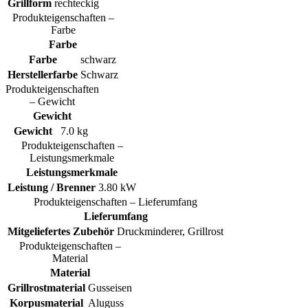
Grillform
rechteckig
Produkteigenschaften –
Farbe
Farbe
Farbe
schwarz
Herstellerfarbe
Schwarz
Produkteigenschaften
– Gewicht
Gewicht
Gewicht
7.0 kg
Produkteigenschaften –
Leistungsmerkmale
Leistungsmerkmale
Leistung / Brenner
3.80 kW
Produkteigenschaften – Lieferumfang
Lieferumfang
Mitgeliefertes Zubehör
Druckminderer, Grillrost
Produkteigenschaften –
Material
Material
Grillrostmaterial
Gusseisen
Korpusmaterial
Aluguss