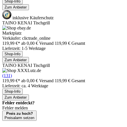
Shop-Info
Zum Anbieter
inklusive Käuferschutz
TAINO KENAI Tischgrill
Marktplatz
Verkäufer: clictrade_online
119,99 €*
ab 0,00 € Versand
119,99 € Gesamt
Lieferzeit: 1-5 Werktage
Shop-Info
Zum Anbieter
TAINO KENAI Tischgrill
(131)
119,99 €*
ab 0,00 € Versand
119,99 € Gesamt
Lieferzeit: ca. 4 Werktage
Shop-Info
Zum Anbieter
Fehler entdeckt?
Fehler melden
Preis zu hoch?
Preisalarm setzen