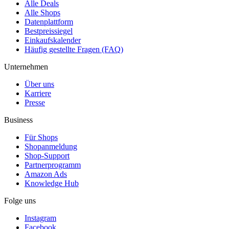
Alle Deals
Alle Shops
Datenplattform
Bestpreissiegel
Einkaufskalender
Häufig gestellte Fragen (FAQ)
Unternehmen
Über uns
Karriere
Presse
Business
Für Shops
Shopanmeldung
Shop-Support
Partnerprogramm
Amazon Ads
Knowledge Hub
Folge uns
Instagram
Facebook