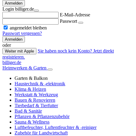
Anmelden
Login billiger.de
E-Mail-Adresse
Passwort
angemeldet bleiben
Passwort vergessen?
Anmelden
oder
Sie haben noch kein Konto? Jetzt direkt
Weiter mit Apple
registrieren.
billiger.de
Heimwerken & Garten
Garten & Balkon
Haustechnik & -elektronik
Klima & Heizen
Werkstatt & Werkzeug
Bauen & Renovieren
Tierbedarf & Tierfutter
Bad & Sanitär
Pflanzen & Pflanzenzubehör
Sauna & Wellness
Luftbefeuchter, Luftentfeuchter & -reiniger
Zubehör für Landwirtschaft