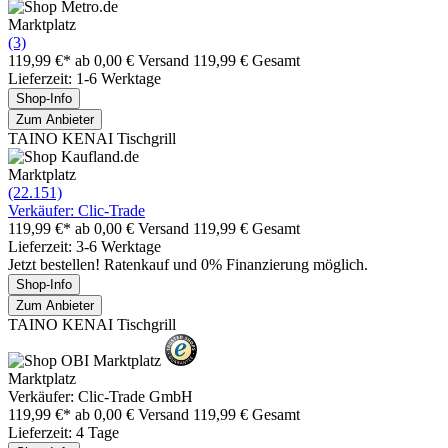
Marktplatz
(3)
119,99 €*
ab 0,00 € Versand
119,99 € Gesamt
Lieferzeit: 1-6 Werktage
Shop-Info
Zum Anbieter
TAINO KENAI Tischgrill
Marktplatz
(22.151)
Verkäufer: Clic-Trade
119,99 €*
ab 0,00 € Versand
119,99 € Gesamt
Lieferzeit: 3-6 Werktage
Jetzt bestellen! Ratenkauf und 0% Finanzierung möglich.
Shop-Info
Zum Anbieter
TAINO KENAI Tischgrill
Marktplatz
Verkäufer: Clic-Trade GmbH
119,99 €*
ab 0,00 € Versand
119,99 € Gesamt
Lieferzeit: 4 Tage