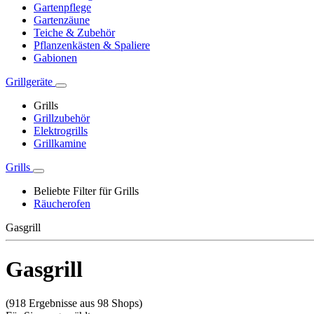
Gartenpflege
Gartenzäune
Teiche & Zubehör
Pflanzenkästen & Spaliere
Gabionen
Grillgeräte
Grills
Grillzubehör
Elektrogrills
Grillkamine
Grills
Beliebte Filter für Grills
Räucherofen
Gasgrill
Gasgrill
(918 Ergebnisse aus 98 Shops)