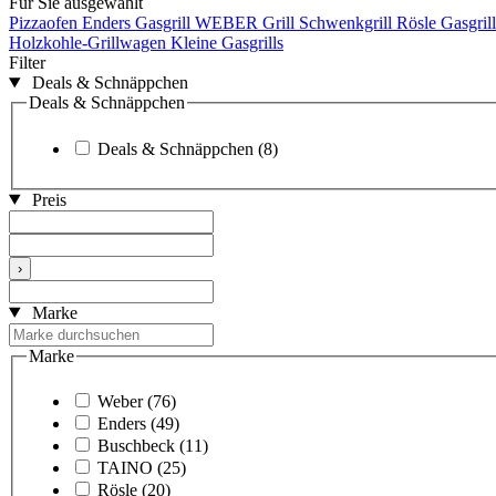
Für Sie ausgewählt
Pizzaofen
Enders Gasgrill
WEBER Grill
Schwenkgrill
Rösle Gasgril
Holzkohle-Grillwagen
Kleine Gasgrills
Filter
Deals & Schnäppchen
Deals & Schnäppchen
Deals & Schnäppchen
(8)
Preis
›
Marke
Marke
Weber
(76)
Enders
(49)
Buschbeck
(11)
TAINO
(25)
Rösle
(20)