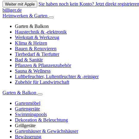
Sie haben noch kein Konto? Jetzt direkt registrieren
Weiter mit Apple
billiger.de
Heimwerken & Garten
Garten & Balkon
Haustechnik & -elektronik
Werkstatt & Werkzeug
Klima & Heizen
Bauen & Renovieren
Tierbedarf & Tierfutter
Bad & Sanitär
Pflanzen & Pflanzenzubehör
Sauna & Wellness
Luftbefeuchter, Luftentfeuchter & -reiniger
Zubehör für Landwirtschaft
Garten & Balkon
Gartenmöbel
Gartengeräte
Swimmingpools
Dekoration & Beleuchtung
Grillgeräte
Gartenhäuser & Gewächshäuser
Bewässerung