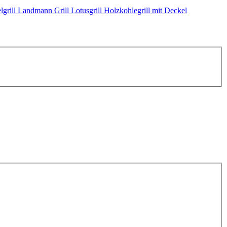
grill
Landmann Grill
Lotusgrill
Holzkohlegrill mit Deckel