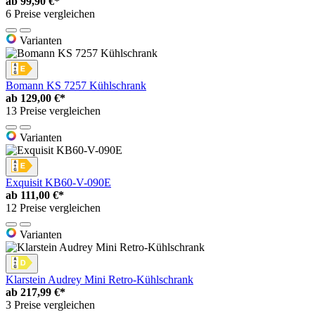
ab
99,90 €*
6 Preise vergleichen
Varianten
Bomann KS 7257 Kühlschrank
ab
129,00 €*
13 Preise vergleichen
Varianten
Exquisit KB60-V-090E
ab
111,00 €*
12 Preise vergleichen
Varianten
Klarstein Audrey Mini Retro-Kühlschrank
ab
217,99 €*
3 Preise vergleichen