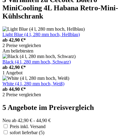
MiniCooling 4L Habana Retro-Mini-
Kühlschrank
Light Blue (4 l, 280 mm hoch, Hellblau)
ab
42,90 €*
2 Preise vergleichen
Am beliebtesten
Black (4 l, 280 mm hoch, Schwarz)
ab
42,90 €*
1 Angebot
White (4 l, 280 mm hoch, Weiß)
ab
44,90 €*
2 Preise vergleichen
5 Angebote im Preisvergleich
Neu ab 42,90 € - 44,90 €
Preis inkl. Versand
sofort lieferbar
(5)