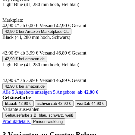
Light Blue (4 l, 280 mm hoch, Hellblau)
Marktplatz
42,90 €*
ab 0,00 € Versand
42,90 € Gesamt
42,90 € bei Amazon Marketplace CE
Black (4 l, 280 mm hoch, Schwarz)
42,90 €*
ab 3,99 € Versand
46,89 € Gesamt
42,90 € bei amazon.de
Light Blue (4 l, 280 mm hoch, Hellblau)
42,90 €*
ab 3,99 € Versand
46,89 € Gesamt
42,90 € bei amazon.de
Alle 5 Angebote anzeigen
5 Angebote
ab 42,90 €
Gehäusefarbe
blau
ab 42,90 €
schwarz
ab 42,90 €
weiß
ab 44,90 €
Variante auswählen
Gehäusefarbe
z.B. blau, schwarz, weiß
Produktdetails
Preisentwicklung
3 Varianten
zu Cecotec Bolero