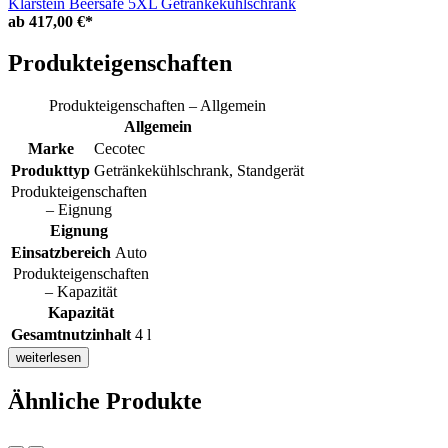
Klarstein Beersafe 5XL Getränkekühlschrank
ab
417,00 €*
Produkteigenschaften
Produkteigenschaften – Allgemein
Allgemein
Marke
Cecotec
Produkttyp
Getränkekühlschrank, Standgerät
Produkteigenschaften
– Eignung
Eignung
Einsatzbereich
Auto
Produkteigenschaften
– Kapazität
Kapazität
Gesamtnutzinhalt
4 l
weiterlesen
Ähnliche Produkte