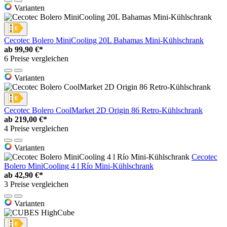
Varianten
Cecotec Bolero MiniCooling 20L Bahamas Mini-Kühlschrank
ab
99,90 €*
6 Preise vergleichen
Varianten
Cecotec Bolero CoolMarket 2D Origin 86 Retro-Kühlschrank
ab
219,00 €*
4 Preise vergleichen
Varianten
Cecotec
Bolero MiniCooling 4 l Río Mini-Kühlschrank
ab
42,90 €*
3 Preise vergleichen
Varianten