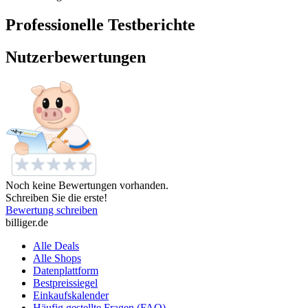
Professionelle Testberichte
Nutzerbewertungen
Noch keine Bewertungen vorhanden.
Schreiben Sie die erste!
Bewertung schreiben
billiger.de
Alle Deals
Alle Shops
Datenplattform
Bestpreissiegel
Einkaufskalender
Häufig gestellte Fragen (FAQ)