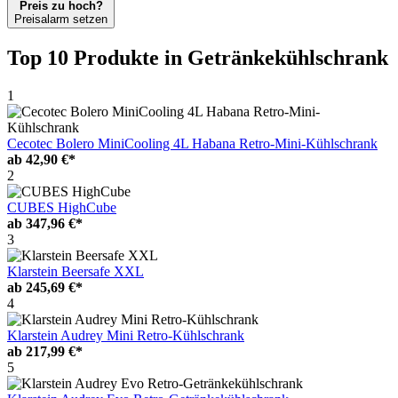
Preis zu hoch?
Preisalarm setzen
Top 10 Produkte
in Getränkekühlschrank
1
Cecotec Bolero MiniCooling 4L Habana Retro-Mini-Kühlschrank
ab
42,90 €*
2
CUBES HighCube
ab
347,96 €*
3
Klarstein Beersafe XXL
ab
245,69 €*
4
Klarstein Audrey Mini Retro-Kühlschrank
ab
217,99 €*
5