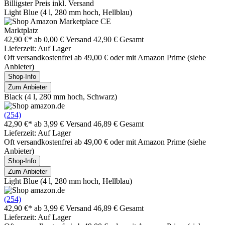
Billigster Preis inkl. Versand
Light Blue (4 l, 280 mm hoch, Hellblau)
Marktplatz
42,90 €*
ab 0,00 € Versand
42,90 € Gesamt
Lieferzeit: Auf Lager
Oft versandkostenfrei ab 49,00 € oder mit Amazon Prime (siehe
Anbieter)
Shop-Info
Zum Anbieter
Black (4 l, 280 mm hoch, Schwarz)
(254)
42,90 €*
ab 3,99 € Versand
46,89 € Gesamt
Lieferzeit: Auf Lager
Oft versandkostenfrei ab 49,00 € oder mit Amazon Prime (siehe
Anbieter)
Shop-Info
Zum Anbieter
Light Blue (4 l, 280 mm hoch, Hellblau)
(254)
42,90 €*
ab 3,99 € Versand
46,89 € Gesamt
Lieferzeit: Auf Lager