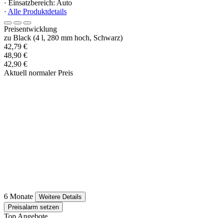
· Einsatzbereich: Auto
·
Alle Produktdetails
Preisentwicklung
zu Black (4 l, 280 mm hoch, Schwarz)
42,79 €
48,90 €
42,90 €
Aktuell normaler Preis
6 Monate
Weitere Details
Preisalarm setzen
Top Angebote