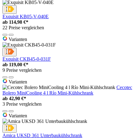
Exquisit KB05-V-040E
ab
114,98 €*
22 Preise vergleichen
Varianten
Exquisit CKB45-0-031F
ab
119,00 €*
9 Preise vergleichen
Varianten
Cecotec
Bolero MiniCooling 4 l Río Mini-Kühlschrank
ab
42,90 €*
3 Preise vergleichen
Varianten
Amica UKSD 361 Unterbaukühlschrank