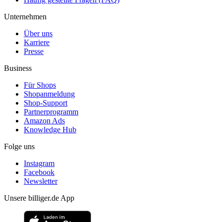
Unternehmen
Über uns
Karriere
Presse
Business
Für Shops
Shopanmeldung
Shop-Support
Partnerprogramm
Amazon Ads
Knowledge Hub
Folge uns
Instagram
Facebook
Newsletter
Unsere billiger.de App