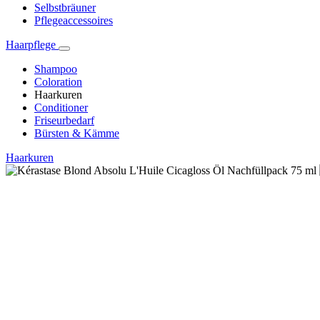
Selbstbräuner
Pflegeaccessoires
Haarpflege
Shampoo
Coloration
Haarkuren
Conditioner
Friseurbedarf
Bürsten & Kämme
Haarkuren