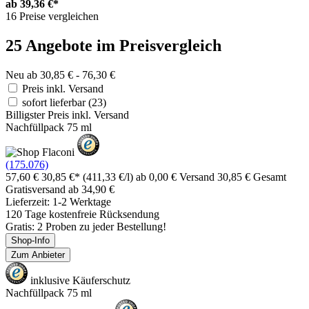
ab
39,36 €*
16 Preise vergleichen
25 Angebote im Preisvergleich
Neu ab 30,85 € - 76,30 €
Preis inkl. Versand
sofort lieferbar
(23)
Billigster Preis inkl. Versand
Nachfüllpack 75 ml
(175.076)
57,60 €
30,85 €*
(411,33 €/l)
ab 0,00 € Versand
30,85 € Gesamt
Gratisversand ab 34,90 €
Lieferzeit: 1-2 Werktage
120 Tage kostenfreie Rücksendung
Gratis: 2 Proben zu jeder Bestellung!
Shop-Info
Zum Anbieter
inklusive Käuferschutz
Nachfüllpack 75 ml