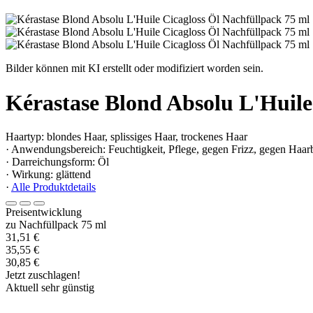
Bilder können mit KI erstellt oder modifiziert worden sein.
Kérastase Blond Absolu L'Huile
Haartyp: blondes Haar, splissiges Haar, trockenes Haar
· Anwendungsbereich: Feuchtigkeit, Pflege, gegen Frizz, gegen Haar
· Darreichungsform: Öl
· Wirkung: glättend
·
Alle Produktdetails
Preisentwicklung
zu Nachfüllpack 75 ml
31,51 €
35,55 €
30,85 €
Jetzt zuschlagen!
Aktuell sehr günstig