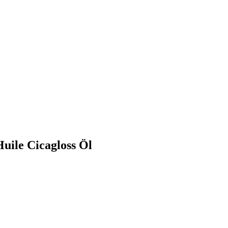
uile Cicagloss Öl