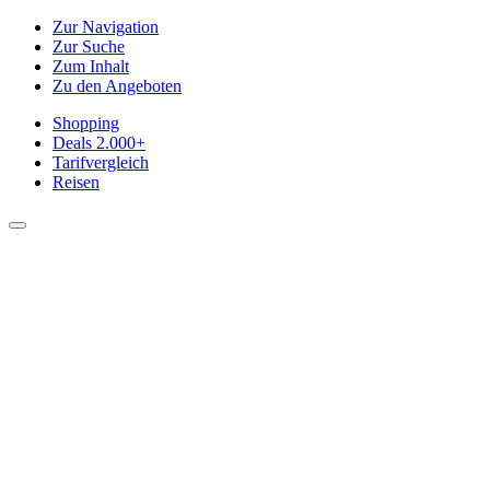
Zur Navigation
Zur Suche
Zum Inhalt
Zu den Angeboten
Shopping
Deals
2.000+
Tarifvergleich
Reisen