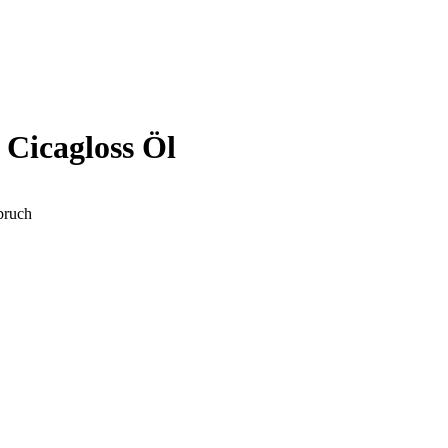
 Cicagloss Öl
bruch