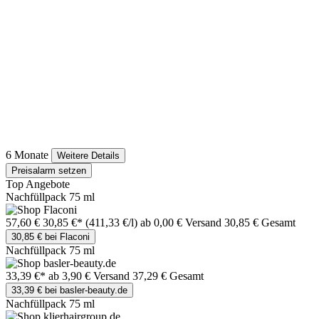
6 Monate
Weitere Details
Preisalarm setzen
Top Angebote
Nachfüllpack 75 ml
57,60 €
30,85 €*
(411,33 €/l)
ab 0,00 € Versand
30,85 € Gesamt
30,85 € bei Flaconi
Nachfüllpack 75 ml
33,39 €*
ab 3,90 € Versand
37,29 € Gesamt
33,39 € bei basler-beauty.de
Nachfüllpack 75 ml