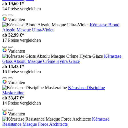
ab
19,60 €*
24 Preise vergleichen
Varianten
Kérastase Blond
Absolu Masque Ultra-Violet
ab
32,99 €*
17 Preise vergleichen
Varianten
Kérastase
Gloss Absolu Masque Crème Hydra-Glaze
ab
14,43 €*
16 Preise vergleichen
Varianten
Kérastase Discipline
Maskeratine
ab
33,47 €*
14 Preise vergleichen
Varianten
Kérastase
Resistance Masque Force Architecte