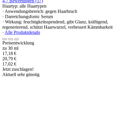
4,7
Bewertungen
(57)
Haartyp: alle Haartypen
· Anwendungsbereich: gegen Haarbruch
· Darreichungsform: Serum
· Wirkung: feuchtigkeitsspendend, gibt Glanz, kräftigend,
regenerierend, schützt Haarwurzel, verbessert Kämmbarkeit
·
Alle Produktdetails
Preisentwicklung
zu 30 ml
17,18 €
20,79 €
17,02 €
Jetzt zuschlagen!
Aktuell sehr günstig