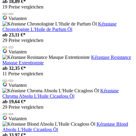
ab
18,89 €*
19 Preise vergleichen
Varianten
Kérastase
Chronologiste L'Huile de Parfum Öl
ab
23,11 €*
29 Preise vergleichen
Varianten
Kérastase Resistance
Masque Extentioniste
ab
32,35 €*
11 Preise vergleichen
Varianten
Kérastase
Chroma Absolu L'Huile Cicagloss Öl
ab
19,64 €*
29 Preise vergleichen
Varianten
Kérastase Blond
Absolu L'Huile Cicagloss Öl
ab
33,97 €*