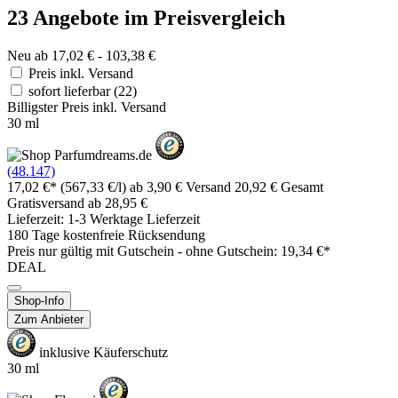
23 Angebote im Preisvergleich
Neu ab 17,02 € - 103,38 €
Preis inkl. Versand
sofort lieferbar
(22)
Billigster Preis inkl. Versand
30 ml
(48.147)
17,02 €*
(567,33 €/l)
ab 3,90 € Versand
20,92 € Gesamt
Gratisversand ab 28,95 €
Lieferzeit: 1-3 Werktage Lieferzeit
180 Tage kostenfreie Rücksendung
Preis nur gültig mit
Gutschein -
ohne Gutschein: 19,34 €*
DEAL
Shop-Info
Zum Anbieter
inklusive Käuferschutz
30 ml