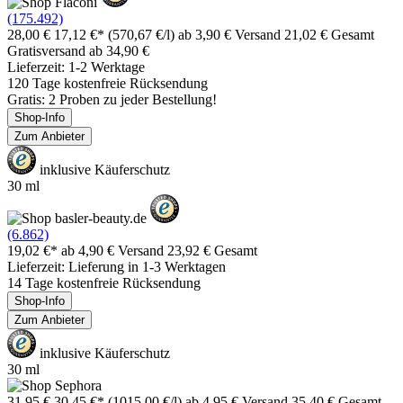
(175.492)
28,00 €
17,12 €*
(570,67 €/l)
ab 3,90 € Versand
21,02 € Gesamt
Gratisversand ab 34,90 €
Lieferzeit: 1-2 Werktage
120 Tage kostenfreie Rücksendung
Gratis: 2 Proben zu jeder Bestellung!
Shop-Info
Zum Anbieter
inklusive Käuferschutz
30 ml
(6.862)
19,02 €*
ab 4,90 € Versand
23,92 € Gesamt
Lieferzeit: Lieferung in 1-3 Werktagen
14 Tage kostenfreie Rücksendung
Shop-Info
Zum Anbieter
inklusive Käuferschutz
30 ml
31,95 €
30,45 €*
(1015,00 €/l)
ab 4,95 € Versand
35,40 € Gesamt