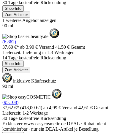
30 Tage kostenfreie Rücksendung
Shop-Info
Zum Anbieter
1 weiteres Angebot anzeigen
90 ml
(6.862)
37,60 €*
ab 3,90 € Versand
41,50 € Gesamt
Lieferzeit: Lieferung in 1-3 Werktagen
14 Tage kostenfreie Rücksendung
Shop-Info
Zum Anbieter
inklusive Käuferschutz
90 ml
(95.108)
37,62 €*
(418,00 €/l)
ab 4,99 € Versand
42,61 € Gesamt
Lieferzeit: 1-2 Werktage
30 Tage kostenfreie Rücksendung
Exklusiver www.easycosmetic.de DEAL · Rabatt nicht
kombinierbar · nur ein DEAL-Artikel je Bestellung