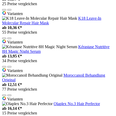
25 Preise vergleichen
Varianten
K18 Leave-In
Molecular Repair Hair Mask
ab
10,36 €*
55 Preise vergleichen
Varianten
Kérastase Nutritive
8H Magic Night Serum
ab
13,95 €*
34 Preise vergleichen
Varianten
Moroccanoil Behandlung
Original
ab
12,51 €*
77 Preise vergleichen
Varianten
Olaplex No.3 Hair Perfector
ab
16,14 €*
15 Preise vergleichen