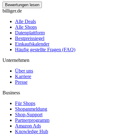
Bewertungen lesen
billiger.de
Alle Deals
Alle Shops
Datenplattform
Bestpreissiegel
Einkaufskalender
Häufig gestellte Fragen (FAQ)
Unternehmen
Über uns
Karriere
Presse
Business
Für Shops
Shopanmeldung
Shop-Support
Partnerprogramm
Amazon Ads
Knowledge Hub