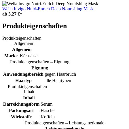
Wella Invigo Nutri-Enrich Deep Nourishing Mask
ab
3,27 €*
Produkteigenschaften
Produkteigenschaften
– Allgemein
Allgemein
Marke
Kérastase
Produkteigenschaften – Eignung
Eignung
Anwendungsbereich
gegen Haarbruch
Haartyp
alle Haartypen
Produkteigenschaften –
Inhalt
Inhalt
Darreichungsform
Serum
Packungsart
Flasche
Wirkstoffe
Koffein
Produkteigenschaften – Leistungsmerkmale
Leistungsmerkmale