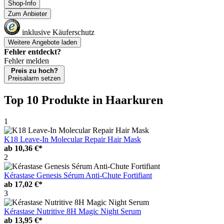
Shop-Info
Zum Anbieter
inklusive Käuferschutz
Weitere Angebote laden
Fehler entdeckt?
Fehler melden
Preis zu hoch?
Preisalarm setzen
Top 10 Produkte
in Haarkuren
1
K18 Leave-In Molecular Repair Hair Mask
ab
10,36 €*
2
Kérastase Genesis Sérum Anti-Chute Fortifiant
ab
17,02 €*
3
Kérastase Nutritive 8H Magic Night Serum
ab
13,95 €*