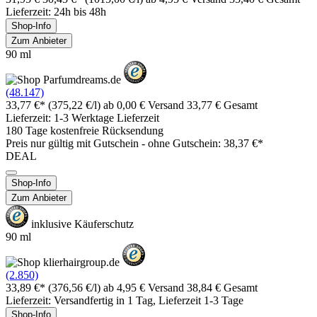
Lieferzeit: 24h bis 48h
Shop-Info
Zum Anbieter
90 ml
(48.147)
33,77 €*
(375,22 €/l)
ab 0,00 € Versand
33,77 € Gesamt
Lieferzeit: 1-3 Werktage Lieferzeit
180 Tage kostenfreie Rücksendung
Preis nur gültig mit
Gutschein -
ohne Gutschein: 38,37 €*
DEAL
Shop-Info
Zum Anbieter
inklusive Käuferschutz
90 ml
(2.850)
33,89 €*
(376,56 €/l)
ab 4,95 € Versand
38,84 € Gesamt
Lieferzeit: Versandfertig in 1 Tag, Lieferzeit 1-3 Tage
Shop-Info