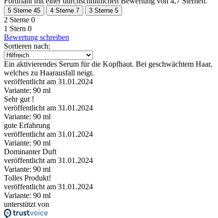
Fortifiant mit einer durchschnittlichen Bewertung von 4,7 Sternen.
5 Sterne
45
4 Sterne
7
3 Sterne
5
2 Sterne
0
1 Stern
0
Bewertung schreiben
Sortieren nach:
Ein aktivierendes Serum für die Kopfhaut. Bei geschwächtem Haar,
welches zu Haarausfall neigt.
veröffentlicht am 31.01.2024
Variante: 90 ml
Sehr gut !
veröffentlicht am 31.01.2024
Variante: 90 ml
gute Erfahrung
veröffentlicht am 31.01.2024
Variante: 90 ml
Dominanter Duft
veröffentlicht am 31.01.2024
Variante: 90 ml
Tolles Produkt!
veröffentlicht am 31.01.2024
Variante: 90 ml
unterstützt von