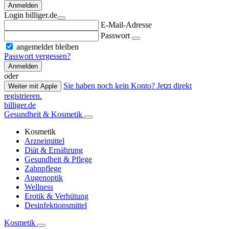
Anmelden
Login billiger.de
E-Mail-Adresse
Passwort
angemeldet bleiben
Passwort vergessen?
Anmelden
oder
Sie haben noch kein Konto? Jetzt direkt
Weiter mit Apple
registrieren.
billiger.de
Gesundheit & Kosmetik
Kosmetik
Arzneimittel
Diät & Ernährung
Gesundheit & Pflege
Zahnpflege
Augenoptik
Wellness
Erotik & Verhütung
Desinfektionsmittel
Kosmetik