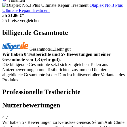
Varianten
Olaplex No.3 Plus
Ultimate Repair Treatment
ab
21,06 €*
25 Preise vergleichen
billiger.de Gesamtnote
Gesamtnote
1,3
sehr gut
Wir haben 0 Testberichte und 57 Bewertungen mit einer
Gesamtnote von 1,3 (sehr gut).
Die billiger.de Gesamtnote setzt sich zu gleichen Teilen aus
Nutzerbewertungen und Testberichten zusammen Die hier
abgebildete Gesamtnote ist der Durchschnittswert aller Varianten des
Produkts.
Professionelle Testberichte
Nutzerbewertungen
4,7
Wir haben
57 Bewertungen
zu Kérastase Genesis Sérum Anti-Chute