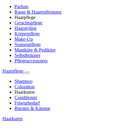
Parfum
Rasur & Haarentfernung
Haarpflege
Gesichtspflege
Haarstyling
Körperpflege
Make-Up
Sonnenpflege
Maniküre & Pediküre
Selbstbräuner
Pflegeaccessoires
Haarpflege
Shampoo
Coloration
Haarkuren
Conditioner
Friseurbedarf
Bürsten & Kämme
Haarkuren