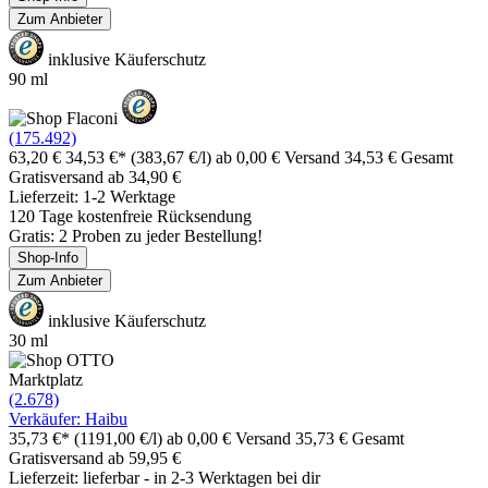
Zum Anbieter
inklusive Käuferschutz
90 ml
(175.492)
63,20 €
34,53 €*
(383,67 €/l)
ab 0,00 € Versand
34,53 € Gesamt
Gratisversand ab 34,90 €
Lieferzeit: 1-2 Werktage
120 Tage kostenfreie Rücksendung
Gratis: 2 Proben zu jeder Bestellung!
Shop-Info
Zum Anbieter
inklusive Käuferschutz
30 ml
Marktplatz
(2.678)
Verkäufer: Haibu
35,73 €*
(1191,00 €/l)
ab 0,00 € Versand
35,73 € Gesamt
Gratisversand ab 59,95 €
Lieferzeit: lieferbar - in 2-3 Werktagen bei dir