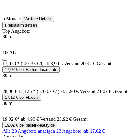
5 Monate
Weitere Details
Preisalarm setzen
Top Angebote
30 ml
DEAL
17,02 €*
(567,33 €/l)
ab 3,90 € Versand
20,92 € Gesamt
17,02 € bei Parfumdreams.de
30 ml
28,00 €
17,12 €*
(570,67 €/l)
ab 3,90 € Versand
21,02 € Gesamt
17,12 € bei Flaconi
30 ml
19,02 €*
ab 4,90 € Versand
23,92 € Gesamt
19,02 € bei basler-beauty.de
Alle 23 Angebote anzeigen
23 Angebote
ab 17,02 €
2 Varianten