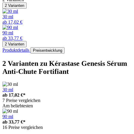
2 Varianten
30 ml
ab 17,02 €
90 ml
ab 33,77 €
2 Varianten
Produktdetails
Preisentwicklung
2 Varianten
zu Kérastase Genesis Sérum
Anti-Chute Fortifiant
30 ml
ab
17,02 €*
7 Preise vergleichen
Am beliebtesten
90 ml
ab
33,77 €*
16 Preise vergleichen