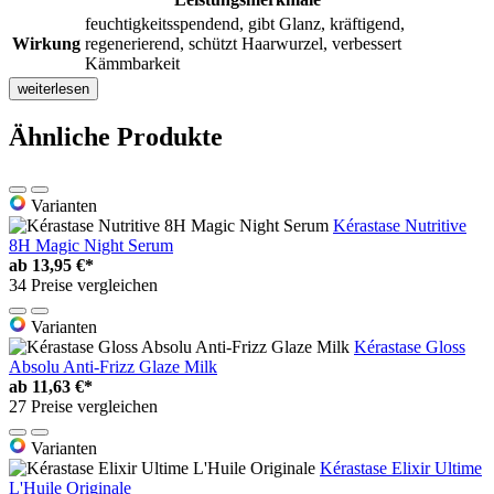
feuchtigkeitsspendend, gibt Glanz, kräftigend,
Wirkung
regenerierend, schützt Haarwurzel, verbessert
Kämmbarkeit
weiterlesen
Ähnliche Produkte
Varianten
Kérastase Nutritive
8H Magic Night Serum
ab
13,95 €*
34 Preise vergleichen
Varianten
Kérastase Gloss
Absolu Anti-Frizz Glaze Milk
ab
11,63 €*
27 Preise vergleichen
Varianten
Kérastase Elixir Ultime
L'Huile Originale