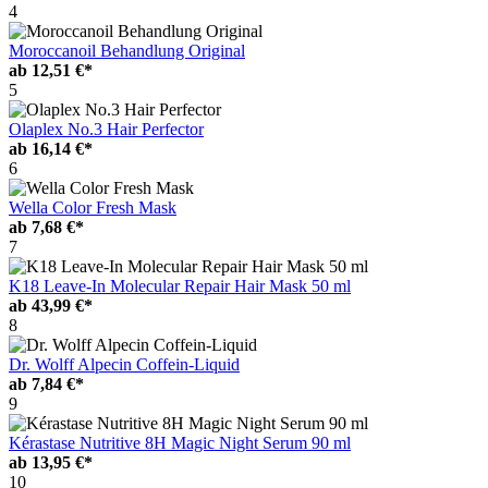
4
Moroccanoil Behandlung Original
ab
12,51 €*
5
Olaplex No.3 Hair Perfector
ab
16,14 €*
6
Wella Color Fresh Mask
ab
7,68 €*
7
K18 Leave-In Molecular Repair Hair Mask 50 ml
ab
43,99 €*
8
Dr. Wolff Alpecin Coffein-Liquid
ab
7,84 €*
9
Kérastase Nutritive 8H Magic Night Serum 90 ml
ab
13,95 €*
10