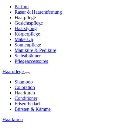
Parfum
Rasur & Haarentfernung
Haarpflege
Gesichtspflege
Haarstyling
Körperpflege
Make-Up
Sonnenpflege
Maniküre & Pediküre
Selbstbräuner
Pflegeaccessoires
Haarpflege
Shampoo
Coloration
Haarkuren
Conditioner
Friseurbedarf
Bürsten & Kämme
Haarkuren