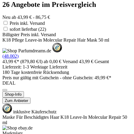
26 Angebote im Preisvergleich
Neu ab 43,99 € - 86,75 €
Preis inkl. Versand
sofort lieferbar
(22)
Billigster Preis inkl. Versand
K18 Pflege Leave-in Molecular Repair Hair Mask 50 ml
(48.002)
43,99 €*
(879,80 €/l)
ab 0,00 € Versand
43,99 € Gesamt
Lieferzeit: 1-3 Werktage Lieferzeit
180 Tage kostenfreie Rücksendung
Preis nur gültig mit
Gutschein -
ohne Gutschein: 49,99 €*
DEAL
Shop-Info
Zum Anbieter
inklusive Käuferschutz
Maske Für Beschädigtes Haar K18 Leave-In Molecular Repair 50
ml
Marktplatz