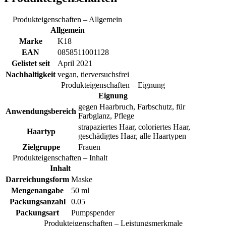
Produkteigenschaften – Allgemein
Allgemein
Marke
K18
EAN
0858511001128
Gelistet seit
April 2021
Nachhaltigkeit
vegan, tierversuchsfrei
Produkteigenschaften – Eignung
Eignung
gegen Haarbruch, Farbschutz, für
Anwendungsbereich
Farbglanz, Pflege
strapaziertes Haar, coloriertes Haar,
Haartyp
geschädigtes Haar, alle Haartypen
Zielgruppe
Frauen
Produkteigenschaften – Inhalt
Inhalt
Darreichungsform
Maske
Mengenangabe
50 ml
Packungsanzahl
0.05
Packungsart
Pumpspender
Produkteigenschaften – Leistungsmerkmale