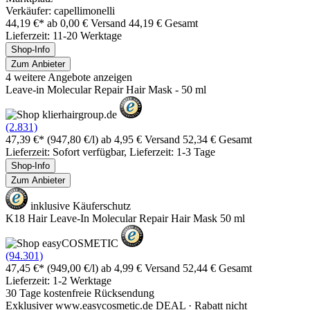
Verkäufer: capellimonelli
44,19 €*
ab 0,00 € Versand
44,19 € Gesamt
Lieferzeit: 11-20 Werktage
Shop-Info
Zum Anbieter
4 weitere Angebote anzeigen
Leave-in Molecular Repair Hair Mask - 50 ml
(2.831)
47,39 €*
(947,80 €/l)
ab 4,95 € Versand
52,34 € Gesamt
Lieferzeit: Sofort verfügbar, Lieferzeit: 1-3 Tage
Shop-Info
Zum Anbieter
inklusive Käuferschutz
K18 Hair Leave-In Molecular Repair Hair Mask 50 ml
(94.301)
47,45 €*
(949,00 €/l)
ab 4,99 € Versand
52,44 € Gesamt
Lieferzeit: 1-2 Werktage
30 Tage kostenfreie Rücksendung
Exklusiver www.easycosmetic.de DEAL · Rabatt nicht