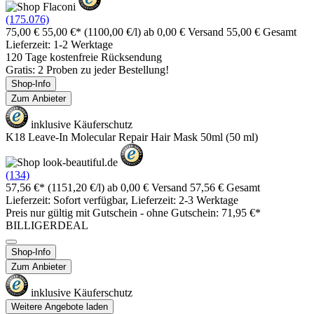
(175.076)
75,00 €
55,00 €*
(1100,00 €/l)
ab 0,00 € Versand
55,00 € Gesamt
Lieferzeit: 1-2 Werktage
120 Tage kostenfreie Rücksendung
Gratis: 2 Proben zu jeder Bestellung!
Shop-Info
Zum Anbieter
inklusive Käuferschutz
K18 Leave-In Molecular Repair Hair Mask 50ml (50 ml)
(134)
57,56 €*
(1151,20 €/l)
ab 0,00 € Versand
57,56 € Gesamt
Lieferzeit: Sofort verfügbar, Lieferzeit: 2-3 Werktage
Preis nur gültig mit
Gutschein -
ohne Gutschein: 71,95 €*
BILLIGERDEAL
Shop-Info
Zum Anbieter
inklusive Käuferschutz
Weitere Angebote laden