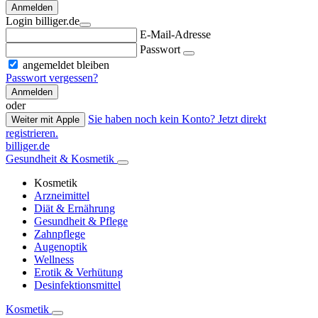
Anmelden
Login billiger.de
E-Mail-Adresse
Passwort
angemeldet bleiben
Passwort vergessen?
Anmelden
oder
Sie haben noch kein Konto? Jetzt direkt
Weiter mit Apple
registrieren.
billiger.de
Gesundheit & Kosmetik
Kosmetik
Arzneimittel
Diät & Ernährung
Gesundheit & Pflege
Zahnpflege
Augenoptik
Wellness
Erotik & Verhütung
Desinfektionsmittel
Kosmetik