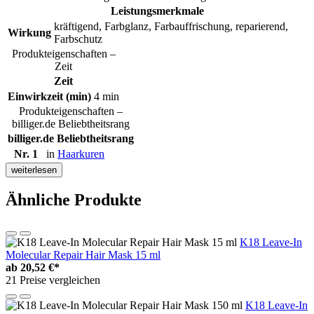
Leistungsmerkmale
kräftigend, Farbglanz, Farbauffrischung, reparierend,
Wirkung
Farbschutz
Produkteigenschaften –
Zeit
Zeit
Einwirkzeit (min)
4 min
Produkteigenschaften –
billiger.de Beliebtheitsrang
billiger.de Beliebtheitsrang
Nr. 1
in
Haarkuren
weiterlesen
Ähnliche Produkte
K18 Leave-In
Molecular Repair Hair Mask 15 ml
ab
20,52 €*
21 Preise vergleichen
K18 Leave-In