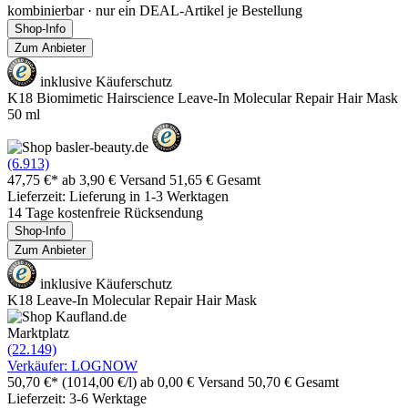
kombinierbar · nur ein DEAL-Artikel je Bestellung
Shop-Info
Zum Anbieter
inklusive Käuferschutz
K18 Biomimetic Hairscience Leave-In Molecular Repair Hair Mask
50 ml
(6.913)
47,75 €*
ab 3,90 € Versand
51,65 € Gesamt
Lieferzeit: Lieferung in 1-3 Werktagen
14 Tage kostenfreie Rücksendung
Shop-Info
Zum Anbieter
inklusive Käuferschutz
K18 Leave-In Molecular Repair Hair Mask
Marktplatz
(22.149)
Verkäufer: LOGNOW
50,70 €*
(1014,00 €/l)
ab 0,00 € Versand
50,70 € Gesamt
Lieferzeit: 3-6 Werktage