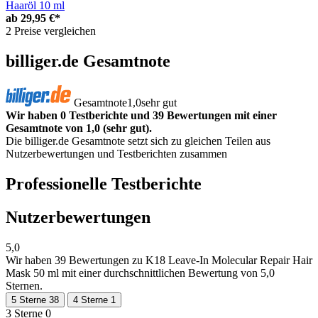
Haaröl 10 ml
ab
29,95 €*
2 Preise vergleichen
billiger.de Gesamtnote
Gesamtnote
1,0
sehr gut
Wir haben 0 Testberichte und 39 Bewertungen mit einer
Gesamtnote von 1,0 (sehr gut).
Die billiger.de Gesamtnote setzt sich zu gleichen Teilen aus
Nutzerbewertungen und Testberichten zusammen
Professionelle Testberichte
Nutzerbewertungen
5,0
Wir haben
39 Bewertungen
zu K18 Leave-In Molecular Repair Hair
Mask 50 ml mit einer durchschnittlichen Bewertung von 5,0
Sternen.
5 Sterne
38
4 Sterne
1
3 Sterne
0