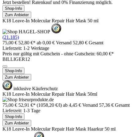
Jetzt bestellen! Ratenkauf und 0% Finanzierung möglich.
Shop-Info
Zum Anbieter
K18 Leave-In Molecular Repair Hair Mask 50 ml
(21.185)
75,00 €
52,80 €*
ab 0,00 € Versand
52,80 € Gesamt
Lieferzeit: 1-2 Werk­ta­ge
Preis nur gültig mit
Gutschein -
ohne Gutschein: 60,00 €*
BILLIGER12
Shop-Info
Zum Anbieter
inklusive Käuferschutz
K18 Leave-In Molecular Repair Hair Mask 50ml
75,00 €
52,91 €*
(1058,20 €/l)
ab 4,45 € Versand
57,36 € Gesamt
Lieferzeit: 1-3 Tage
Shop-Info
Zum Anbieter
K18 Leave-In Molecular Repair Hair Mask Haarkur 50 ml