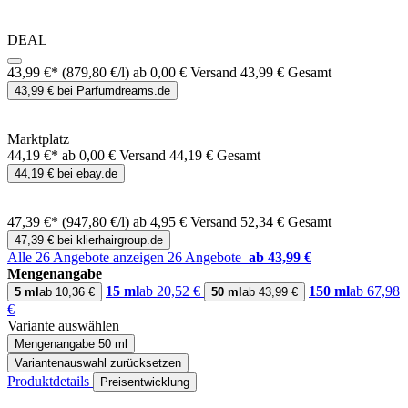
DEAL
43,99 €*
(879,80 €/l)
ab 0,00 € Versand
43,99 € Gesamt
43,99 € bei Parfumdreams.de
Marktplatz
44,19 €*
ab 0,00 € Versand
44,19 € Gesamt
44,19 € bei ebay.de
47,39 €*
(947,80 €/l)
ab 4,95 € Versand
52,34 € Gesamt
47,39 € bei klierhairgroup.de
Alle 26 Angebote anzeigen
26 Angebote
ab 43,99 €
Mengenangabe
15 ml
ab 20,52 €
150 ml
ab 67,98
5 ml
ab 10,36 €
50 ml
ab 43,99 €
€
Variante auswählen
Mengenangabe
50 ml
Variantenauswahl zurücksetzen
Produktdetails
Preisentwicklung