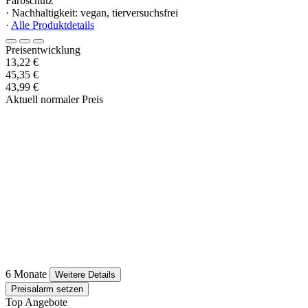
Farbschutz
· Nachhaltigkeit: vegan, tierversuchsfrei
·
Alle Produktdetails
Preisentwicklung
13,22 €
45,35 €
43,99 €
Aktuell normaler Preis
6 Monate
Weitere Details
Preisalarm setzen
Top Angebote