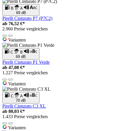
B
A
69 dB
Pirelli Cinturato P7 (P7C2)
ab
76,52 €*
2.960 Preise vergleichen
Varianten
C
B
69 dB
Pirelli Cinturato P1 Verde
ab
47,08 €*
1.227 Preise vergleichen
Varianten
C
A
70 dB
Pirelli Cinturato C3 XL
ab
80,03 €*
1.433 Preise vergleichen
Varianten