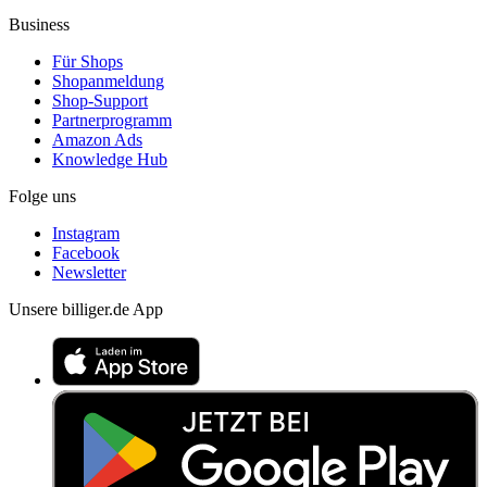
Business
Für Shops
Shopanmeldung
Shop-Support
Partnerprogramm
Amazon Ads
Knowledge Hub
Folge uns
Instagram
Facebook
Newsletter
Unsere billiger.de App