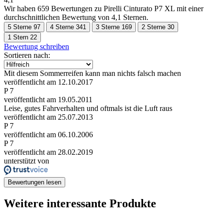
Wir haben
659 Bewertungen
zu Pirelli Cinturato P7 XL mit einer
durchschnittlichen Bewertung von 4,1 Sternen.
5 Sterne
97
4 Sterne
341
3 Sterne
169
2 Sterne
30
1 Stern
22
Bewertung schreiben
Sortieren nach:
Mit diesem Sommerreifen kann man nichts falsch machen
veröffentlicht am 12.10.2017
P 7
veröffentlicht am 19.05.2011
Leise, gutes Fahrverhalten und oftmals ist die Luft raus
veröffentlicht am 25.07.2013
P 7
veröffentlicht am 06.10.2006
P 7
veröffentlicht am 28.02.2019
unterstützt von
Bewertungen lesen
Weitere interessante Produkte