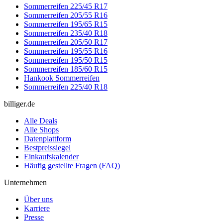
Sommerreifen 225/45 R17
Sommerreifen 205/55 R16
Sommerreifen 195/65 R15
Sommerreifen 235/40 R18
Sommerreifen 205/50 R17
Sommerreifen 195/55 R16
Sommerreifen 195/50 R15
Sommerreifen 185/60 R15
Hankook Sommerreifen
Sommerreifen 225/40 R18
billiger.de
Alle Deals
Alle Shops
Datenplattform
Bestpreissiegel
Einkaufskalender
Häufig gestellte Fragen (FAQ)
Unternehmen
Über uns
Karriere
Presse