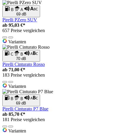
B
A
69 dB
Pirelli PZero SUV
ab
95,03 €*
657 Preise vergleichen
Varianten
C
B
70 dB
Pirelli Cinturato Rosso
ab
71,00 €*
183 Preise vergleichen
Varianten
B
B
69 dB
Pirelli Cinturato P7 Blue
ab
85,70 €*
181 Preise vergleichen
Varianten