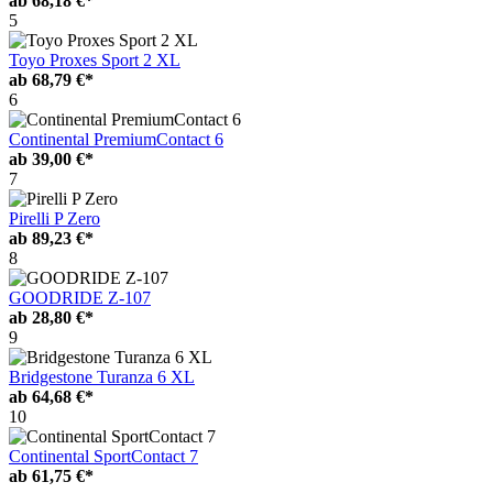
ab
68,18 €*
5
Toyo Proxes Sport 2 XL
ab
68,79 €*
6
Continental PremiumContact 6
ab
39,00 €*
7
Pirelli P Zero
ab
89,23 €*
8
GOODRIDE Z-107
ab
28,80 €*
9
Bridgestone Turanza 6 XL
ab
64,68 €*
10
Continental SportContact 7
ab
61,75 €*