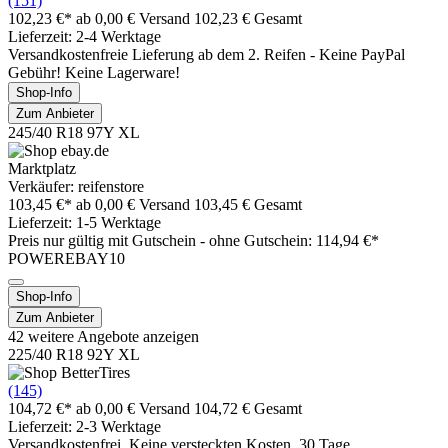
(151)
102,23 €*
ab 0,00 € Versand
102,23 € Gesamt
Lieferzeit: 2-4 Werktage
Versandkostenfreie Lieferung ab dem 2. Reifen - Keine PayPal
Gebühr! Keine Lagerware!
Shop-Info
Zum Anbieter
245/40 R18 97Y XL
Marktplatz
Verkäufer: reifenstore
103,45 €*
ab 0,00 € Versand
103,45 € Gesamt
Lieferzeit: 1-5 Werktage
Preis nur gültig mit
Gutschein -
ohne Gutschein: 114,94 €*
POWEREBAY10
Shop-Info
Zum Anbieter
42 weitere Angebote anzeigen
225/40 R18 92Y XL
(145)
104,72 €*
ab 0,00 € Versand
104,72 € Gesamt
Lieferzeit: 2-3 Werktage
Versandkostenfrei, Keine versteckten Kosten, 30 Tage