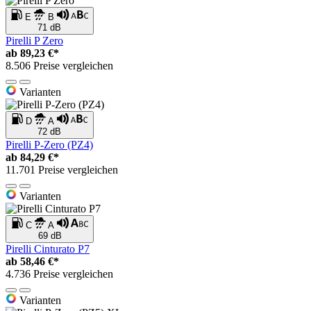
E
B
71 dB
Pirelli P Zero
ab
89,23 €*
8.506 Preise vergleichen
Varianten
D
A
72 dB
Pirelli P-Zero (PZ4)
ab
84,29 €*
11.701 Preise vergleichen
Varianten
C
A
69 dB
Pirelli Cinturato P7
ab
58,46 €*
4.736 Preise vergleichen
Varianten