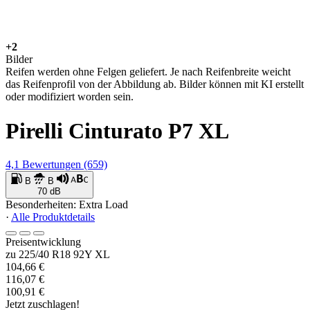
+2
Bilder
Reifen werden ohne Felgen geliefert. Je nach Reifenbreite weicht
das Reifenprofil von der Abbildung ab. Bilder können mit KI erstellt
oder modifiziert worden sein.
Pirelli Cinturato P7 XL
4,1
Bewertungen
(659)
B
B
70 dB
Besonderheiten: Extra Load
·
Alle Produktdetails
Preisentwicklung
zu 225/40 R18 92Y XL
104,66 €
116,07 €
100,91 €
Jetzt zuschlagen!