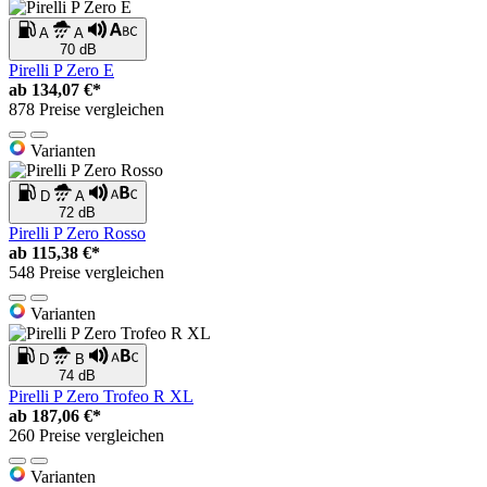
A
A
70 dB
Pirelli P Zero E
ab
134,07 €*
878 Preise vergleichen
Varianten
D
A
72 dB
Pirelli P Zero Rosso
ab
115,38 €*
548 Preise vergleichen
Varianten
D
B
74 dB
Pirelli P Zero Trofeo R XL
ab
187,06 €*
260 Preise vergleichen
Varianten