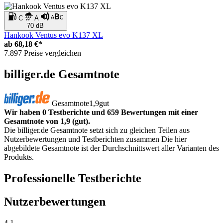
C
A
70 dB
Hankook Ventus evo K137 XL
ab
68,18 €*
7.897 Preise vergleichen
billiger.de Gesamtnote
Gesamtnote
1,9
gut
Wir haben 0 Testberichte und 659 Bewertungen mit einer
Gesamtnote von 1,9 (gut).
Die billiger.de Gesamtnote setzt sich zu gleichen Teilen aus
Nutzerbewertungen und Testberichten zusammen Die hier
abgebildete Gesamtnote ist der Durchschnittswert aller Varianten des
Produkts.
Professionelle Testberichte
Nutzerbewertungen
4,1