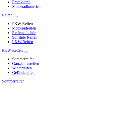
Protektoren
Motorradbatterien
Reifen
PKW-Reifen
Motorradreifen
Reifenzubehör
Sonstige Reifen
LKW-Reifen
PKW-Reifen
Sommerreifen
Ganzjahresreifen
Winterreifen
Geländereifen
Sommerreifen