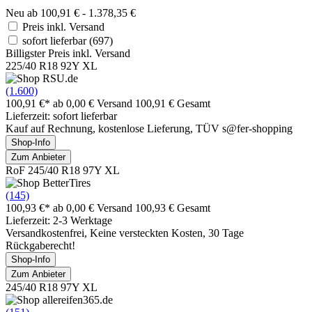
Neu ab 100,91 € - 1.378,35 €
Preis inkl. Versand
sofort lieferbar
(697)
Billigster Preis inkl. Versand
225/40 R18 92Y XL
(1.600)
100,91 €*
ab 0,00 € Versand
100,91 € Gesamt
Lieferzeit: sofort lieferbar
Kauf auf Rechnung, kostenlose Lieferung, TÜV s@fer-shopping
Shop-Info
Zum Anbieter
RoF 245/40 R18 97Y XL
(145)
100,93 €*
ab 0,00 € Versand
100,93 € Gesamt
Lieferzeit: 2-3 Werktage
Versandkostenfrei, Keine versteckten Kosten, 30 Tage
Rückgaberecht!
Shop-Info
Zum Anbieter
245/40 R18 97Y XL