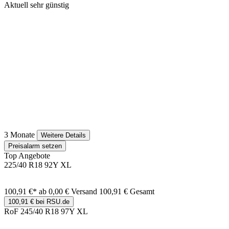
Aktuell sehr günstig
3 Monate
Weitere Details
Preisalarm setzen
Top Angebote
225/40 R18 92Y XL
100,91 €*
ab 0,00 € Versand
100,91 € Gesamt
100,91 € bei RSU.de
RoF 245/40 R18 97Y XL