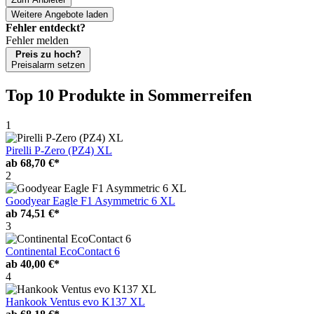
Weitere Angebote laden
Fehler entdeckt?
Fehler melden
Preis zu hoch?
Preisalarm setzen
Top 10 Produkte
in Sommerreifen
1
Pirelli P-Zero (PZ4) XL
ab
68,70 €*
2
Goodyear Eagle F1 Asymmetric 6 XL
ab
74,51 €*
3
Continental EcoContact 6
ab
40,00 €*
4
Hankook Ventus evo K137 XL