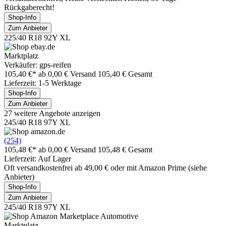
Rückgaberecht!
Shop-Info
Zum Anbieter
225/40 R18 92Y XL
Marktplatz
Verkäufer: gps-reifen
105,40 €*
ab 0,00 € Versand
105,40 € Gesamt
Lieferzeit: 1-5 Werktage
Shop-Info
Zum Anbieter
27 weitere Angebote anzeigen
245/40 R18 97Y XL
(254)
105,48 €*
ab 0,00 € Versand
105,48 € Gesamt
Lieferzeit: Auf Lager
Oft versandkostenfrei ab 49,00 € oder mit Amazon Prime (siehe
Anbieter)
Shop-Info
Zum Anbieter
245/40 R18 97Y XL
Marktplatz