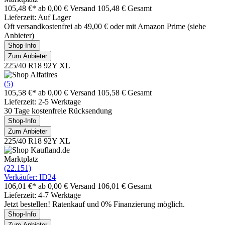
105,48 €*
ab 0,00 € Versand
105,48 € Gesamt
Lieferzeit: Auf Lager
Oft versandkostenfrei ab 49,00 € oder mit Amazon Prime (siehe
Anbieter)
Shop-Info
Zum Anbieter
225/40 R18 92Y XL
(5)
105,58 €*
ab 0,00 € Versand
105,58 € Gesamt
Lieferzeit: 2-5 Werktage
30 Tage kostenfreie Rücksendung
Shop-Info
Zum Anbieter
225/40 R18 92Y XL
Marktplatz
(22.151)
Verkäufer: ID24
106,01 €*
ab 0,00 € Versand
106,01 € Gesamt
Lieferzeit: 4-7 Werktage
Jetzt bestellen! Ratenkauf und 0% Finanzierung möglich.
Shop-Info
Zum Anbieter