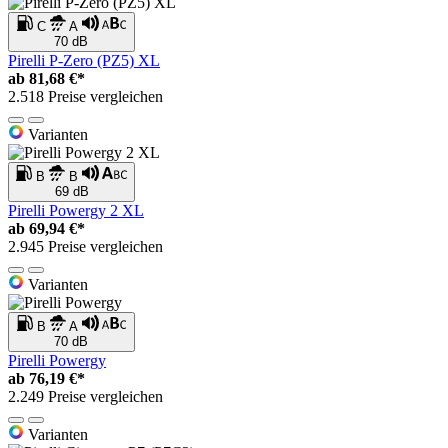
C
A
70 dB
Pirelli P-Zero (PZ5) XL
ab
81,68 €*
2.518 Preise vergleichen
Varianten
B
B
69 dB
Pirelli Powergy 2 XL
ab
69,94 €*
2.945 Preise vergleichen
Varianten
B
A
70 dB
Pirelli Powergy
ab
76,19 €*
2.249 Preise vergleichen
Varianten