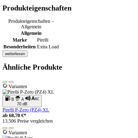
Produkteigenschaften
Produkteigenschaften –
Allgemein
Allgemein
Marke
Pirelli
Besonderheiten
Extra Load
weiterlesen
Ähnliche Produkte
Varianten
B
A
70 dB
Pirelli P-Zero (PZ4) XL
ab
68,70 €*
13.506 Preise vergleichen
Varianten