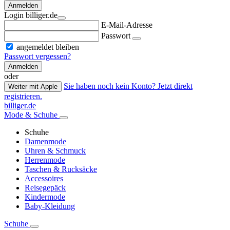
Anmelden
Login billiger.de
E-Mail-Adresse
Passwort
angemeldet bleiben
Passwort vergessen?
Anmelden
oder
Sie haben noch kein Konto? Jetzt direkt
Weiter mit Apple
registrieren.
billiger.de
Mode & Schuhe
Schuhe
Damenmode
Uhren & Schmuck
Herrenmode
Taschen & Rucksäcke
Accessoires
Reisegepäck
Kindermode
Baby-Kleidung
Schuhe