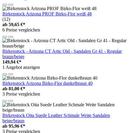
Birkenstock Arizona PROF Birko-Flor weiß 48
(12)
ab
59,65 €*
6 Preise vergleichen
Birkenstock - Arizona CT Artic Old - Sandalen Gr 41 - Regular
braun/beige
149,94 €*
1 Angebot anzeigen
Birkenstock Arizona Birko-Flor dunkelbraun 40
ab
81,00 €*
3 Preise vergleichen
Birkenstock Oita Suede Leather Schmale Weite Sandalen
beige/braun
ab
95,96 €*
3 Preise vergleichen