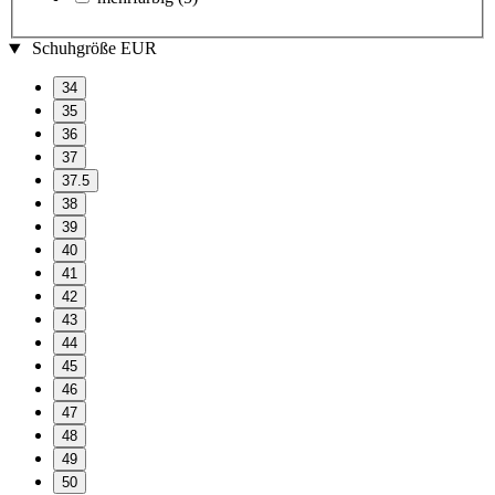
Schuhgröße EUR
34
35
36
37
37.5
38
39
40
41
42
43
44
45
46
47
48
49
50