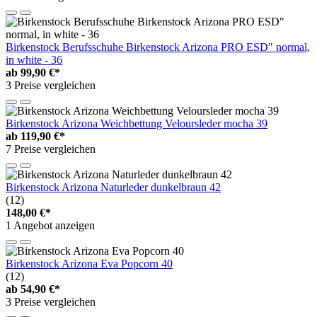
Birkenstock Berufsschuhe Birkenstock Arizona PRO ESD" normal,
in white - 36
ab
99,90 €*
3 Preise vergleichen
Birkenstock Arizona Weichbettung Veloursleder mocha 39
ab
119,90 €*
7 Preise vergleichen
Birkenstock Arizona Naturleder dunkelbraun 42
(12)
148,00 €*
1 Angebot anzeigen
Birkenstock Arizona Eva Popcorn 40
(12)
ab
54,90 €*
3 Preise vergleichen