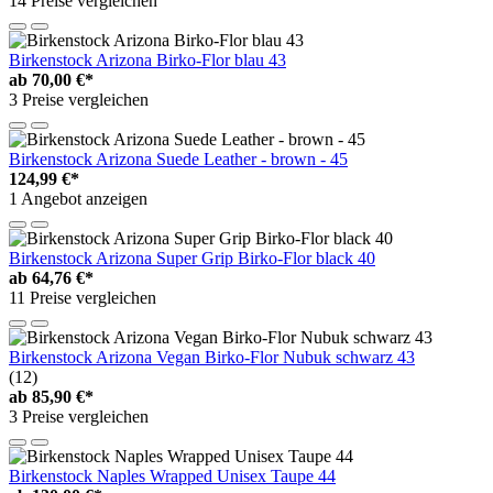
14 Preise vergleichen
Birkenstock Arizona Birko-Flor blau 43
ab
70,00 €*
3 Preise vergleichen
Birkenstock Arizona Suede Leather - brown - 45
124,99 €*
1 Angebot anzeigen
Birkenstock Arizona Super Grip Birko-Flor black 40
ab
64,76 €*
11 Preise vergleichen
Birkenstock Arizona Vegan Birko-Flor Nubuk schwarz 43
(12)
ab
85,90 €*
3 Preise vergleichen
Birkenstock Naples Wrapped Unisex Taupe 44