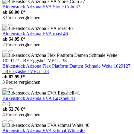
Birkenstock Arizona EVA Stone Coin 37
ab
60,00 €*
3 Preise vergleichen
Birkenstock Arizona EVA roast 46
ab
54,95 €*
2 Preise vergleichen
Birkenstock Arizona Flex Platform Damen Schmale Weite 1029127
- BF Eggshell VEG - 38
ab
82,99 €*
3 Preise vergleichen
Birkenstock Arizona EVA Eggshell 41
(12)
ab
52,76 €*
4 Preise vergleichen
Birkenstock Arizona EVA schmal White 40