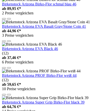
Birkenstock Arizona Birko-Flor schmal blau 46
ab
89,95 €*
2 Preise vergleichen
Birkenstock Arizona EVA Basalt Gray/Stone Coin 41
ab
44,96 €*
3 Preise vergleichen
Birkenstock Arizona EVA Black 46
(12)
ab
37,46 €*
6 Preise vergleichen
Birkenstock Arizona PROF Birko-Flor weiß 44
(12)
ab
59,65 €*
10 Preise vergleichen
Birkenstock Arizona Super Grip Birko-Flor black 39
ab
64,76 €*