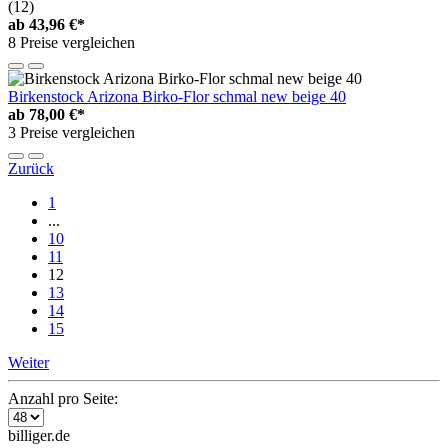
(12)
ab
43,96 €*
8 Preise vergleichen
Birkenstock Arizona Birko-Flor schmal new beige 40
ab
78,00 €*
3 Preise vergleichen
Zurück
1
...
10
11
12
13
14
15
Weiter
Anzahl pro Seite:
billiger.de