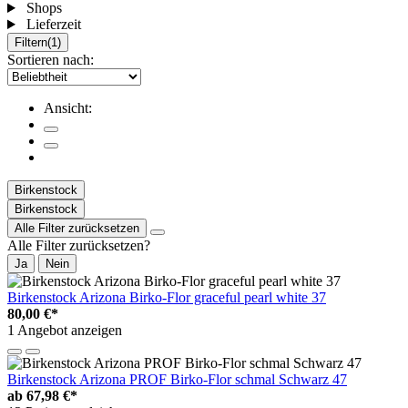
Shops
Lieferzeit
Filtern
(1)
Sortieren nach:
Ansicht:
Birkenstock
Birkenstock
Alle Filter zurücksetzen
Alle Filter zurücksetzen?
Ja
Nein
Birkenstock Arizona Birko-Flor graceful pearl white 37
80,00 €*
1 Angebot anzeigen
Birkenstock Arizona PROF Birko-Flor schmal Schwarz 47
ab
67,98 €*