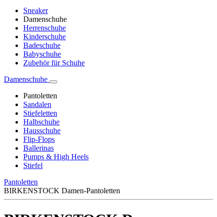
Sneaker
Damenschuhe
Herrenschuhe
Kinderschuhe
Badeschuhe
Babyschuhe
Zubehör für Schuhe
Damenschuhe
Pantoletten
Sandalen
Stiefeletten
Halbschuhe
Hausschuhe
Flip-Flops
Ballerinas
Pumps & High Heels
Stiefel
Pantoletten
BIRKENSTOCK Damen-Pantoletten