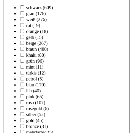
schwarz
(609)
grau
(176)
weiß
(276)
rot
(19)
orange
(18)
gelb
(15)
beige
(267)
braun
(480)
khaki
(88)
grün
(96)
mint
(11)
türkis
(12)
petrol
(5)
blau
(170)
lila
(40)
pink
(65)
rosa
(107)
roségold
(6)
silber
(52)
gold
(45)
bronze
(31)
mehrfarbig
(5)