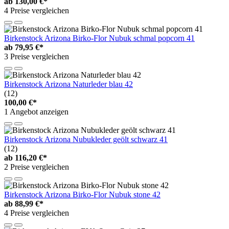
ab
130,00 €*
4 Preise vergleichen
Birkenstock Arizona Birko-Flor Nubuk schmal popcorn 41
ab
79,95 €*
3 Preise vergleichen
Birkenstock Arizona Naturleder blau 42
(12)
100,00 €*
1 Angebot anzeigen
Birkenstock Arizona Nubukleder geölt schwarz 41
(12)
ab
116,20 €*
2 Preise vergleichen
Birkenstock Arizona Birko-Flor Nubuk stone 42
ab
88,99 €*
4 Preise vergleichen