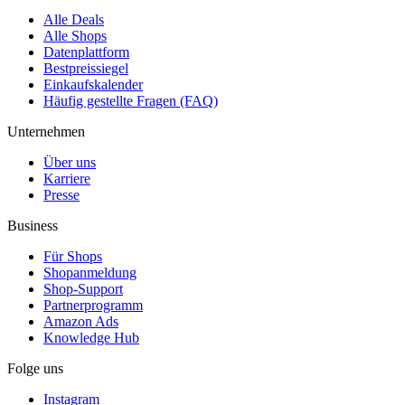
Alle Deals
Alle Shops
Datenplattform
Bestpreissiegel
Einkaufskalender
Häufig gestellte Fragen (FAQ)
Unternehmen
Über uns
Karriere
Presse
Business
Für Shops
Shopanmeldung
Shop-Support
Partnerprogramm
Amazon Ads
Knowledge Hub
Folge uns
Instagram