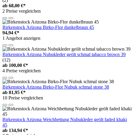
(2)
ab
68,00 €*
2 Preise vergleichen
Birkenstock Arizona Birko-Flor dunkelbraun 45
94,94 €*
1 Angebot anzeigen
Birkenstock Arizona Nubukleder geölt schmal tabacco brown 39
(12)
ab
100,00 €*
4 Preise vergleichen
Birkenstock Arizona Birko-Flor Nubuk schmal stone 38
ab
81,95 €*
10 Preise vergleichen
Birkenstock Arizona Weichbettung Nubukleder geölt faded khaki
45
ab
134,94 €*