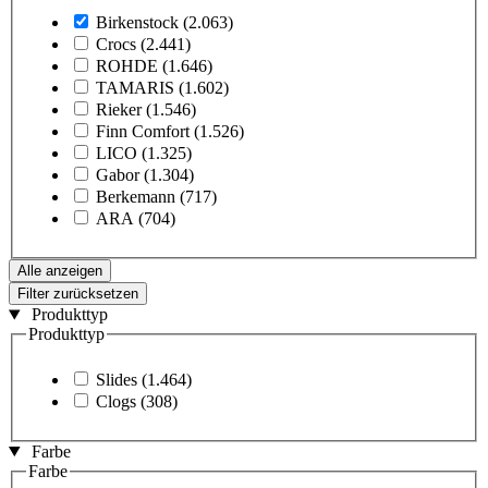
Birkenstock
(2.063)
Crocs
(2.441)
ROHDE
(1.646)
TAMARIS
(1.602)
Rieker
(1.546)
Finn Comfort
(1.526)
LICO
(1.325)
Gabor
(1.304)
Berkemann
(717)
ARA
(704)
Alle anzeigen
Filter zurücksetzen
Produkttyp
Produkttyp
Slides
(1.464)
Clogs
(308)
Farbe
Farbe