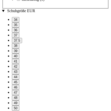
Schuhgröße EUR
34
35
36
37
37.5
38
39
40
41
42
43
44
45
46
47
48
49
50