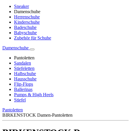
Sneaker
Damenschuhe
Herrenschuhe
Kinderschuhe
Badeschuhe
Babyschuhe
Zubehör für Schuhe
Damenschuhe
Pantoletten
Sandalen
Stiefeletten
Halbschuhe
Hausschuhe
Flip-Flops
Ballerinas
Pumps & High Heels
Stiefel
Pantoletten
BIRKENSTOCK Damen-Pantoletten