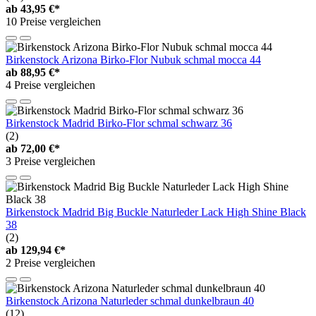
ab
43,95 €*
10 Preise vergleichen
Birkenstock Arizona Birko-Flor Nubuk schmal mocca 44
ab
88,95 €*
4 Preise vergleichen
Birkenstock Madrid Birko-Flor schmal schwarz 36
(2)
ab
72,00 €*
3 Preise vergleichen
Birkenstock Madrid Big Buckle Naturleder Lack High Shine Black
38
(2)
ab
129,94 €*
2 Preise vergleichen
Birkenstock Arizona Naturleder schmal dunkelbraun 40
(12)