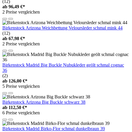
(12)
ab
96,49 €*
2 Preise vergleichen
Birkenstock Arizona Weichbettung Veloursleder schmal mink 44
(12)
ab
67,98 €*
2 Preise vergleichen
Birkenstock Madrid Big Buckle Nubukleder geölt schmal cognac
36
(2)
ab
126,00 €*
5 Preise vergleichen
Birkenstock Arizona Big Buckle schwarz 38
ab
112,50 €*
6 Preise vergleichen
Birkenstock Madrid Birko-Flor schmal dunkelbraun 39