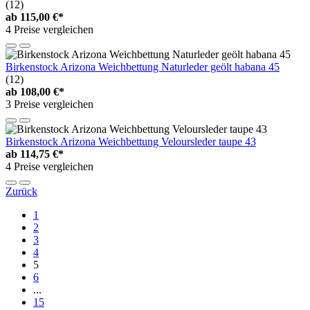
(12)
ab
115,00 €*
4 Preise vergleichen
Birkenstock Arizona Weichbettung Naturleder geölt habana 45
(12)
ab
108,00 €*
3 Preise vergleichen
Birkenstock Arizona Weichbettung Veloursleder taupe 43
ab
114,75 €*
4 Preise vergleichen
Zurück
1
2
3
4
5
6
...
15