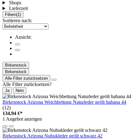
Shops
Lieferzeit
Filtern
(1)
Sortieren nach:
Ansicht:
Birkenstock
Birkenstock
Alle Filter zurücksetzen
Alle Filter zurücksetzen?
Ja
Nein
Birkenstock Arizona Weichbettung Naturleder geölt habana 44
(12)
134,94 €*
1 Angebot anzeigen
Birkenstock Arizona Nubukleder geölt schwarz 42