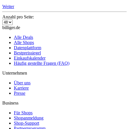
Weiter
Anzahl pro Seite:
billiger.de
Alle Deals
Alle Shops
Datenplattform
Bestpreissiegel
Einkaufskalender
Häufig gestellte Fragen (FAQ)
Unternehmen
Über uns
Karriere
Presse
Business
Für Shops
Shopanmeldung
Shop-Support
Partnerprogramm