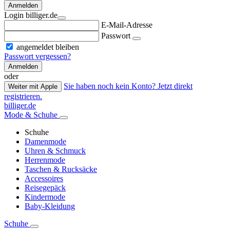
Anmelden
Login billiger.de
E-Mail-Adresse
Passwort
angemeldet bleiben
Passwort vergessen?
Anmelden
oder
Sie haben noch kein Konto? Jetzt direkt
Weiter mit Apple
registrieren.
billiger.de
Mode & Schuhe
Schuhe
Damenmode
Uhren & Schmuck
Herrenmode
Taschen & Rucksäcke
Accessoires
Reisegepäck
Kindermode
Baby-Kleidung
Schuhe