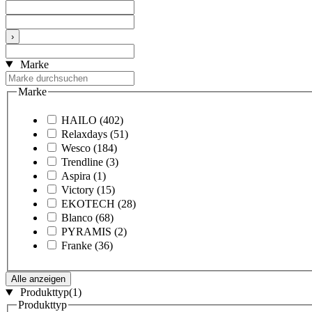
›
Marke
Marke
HAILO
(402)
Relaxdays
(51)
Wesco
(184)
Trendline
(3)
Aspira
(1)
Victory
(15)
EKOTECH
(28)
Blanco
(68)
PYRAMIS
(2)
Franke
(36)
Alle anzeigen
Produkttyp
(1)
Produkttyp