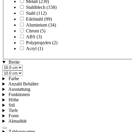
Metall
(239)
Stahlblech
(158)
Stahl
(112)
Edelstahl
(99)
Aluminium
(34)
Chrom
(5)
ABS
(3)
Polypropylen
(2)
Acryl
(1)
Breite
Farbe
Anzahl Behälter
Ausstattung
Funktionen
Höhe
Stil
Tiefe
Form
Aktualität
Zahlungsarten