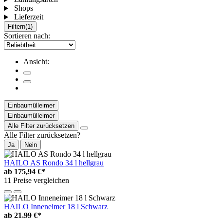
Shops
Lieferzeit
Filtern
(1)
Sortieren nach:
Ansicht:
Einbaumülleimer
Einbaumülleimer
Alle Filter zurücksetzen
Alle Filter zurücksetzen?
Ja
Nein
HAILO AS Rondo 34 l hellgrau
ab
175,94 €*
11 Preise vergleichen
HAILO Inneneimer 18 l Schwarz
ab
21,99 €*