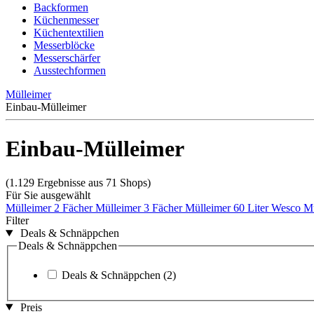
Backformen
Küchenmesser
Küchentextilien
Messerblöcke
Messerschärfer
Ausstechformen
Mülleimer
Einbau-Mülleimer
Einbau-Mülleimer
(1.129 Ergebnisse aus 71 Shops)
Für Sie ausgewählt
Mülleimer 2 Fächer
Mülleimer 3 Fächer
Mülleimer 60 Liter
Wesco M
Filter
Deals & Schnäppchen
Deals & Schnäppchen
Deals & Schnäppchen
(2)
Preis