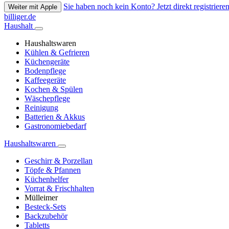
Sie haben noch kein Konto? Jetzt direkt registrieren
Weiter mit Apple
billiger.de
Haushalt
Haushaltswaren
Kühlen & Gefrieren
Küchengeräte
Bodenpflege
Kaffeegeräte
Kochen & Spülen
Wäschepflege
Reinigung
Batterien & Akkus
Gastronomiebedarf
Haushaltswaren
Geschirr & Porzellan
Töpfe & Pfannen
Küchenhelfer
Vorrat & Frischhalten
Mülleimer
Besteck-Sets
Backzubehör
Tabletts