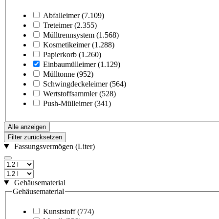
Abfalleimer
(7.109)
Treteimer
(2.355)
Mülltrennsystem
(1.568)
Kosmetikeimer
(1.288)
Papierkorb
(1.260)
Einbaumülleimer
(1.129)
Mülltonne
(952)
Schwingdeckeleimer
(564)
Wertstoffsammler
(528)
Push-Mülleimer
(341)
Alle anzeigen
Filter zurücksetzen
Fassungsvermögen (Liter)
Gehäusematerial
Gehäusematerial
Kunststoff
(774)