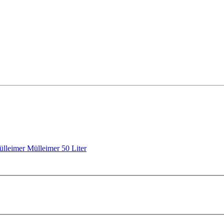
ülleimer
Mülleimer 50 Liter