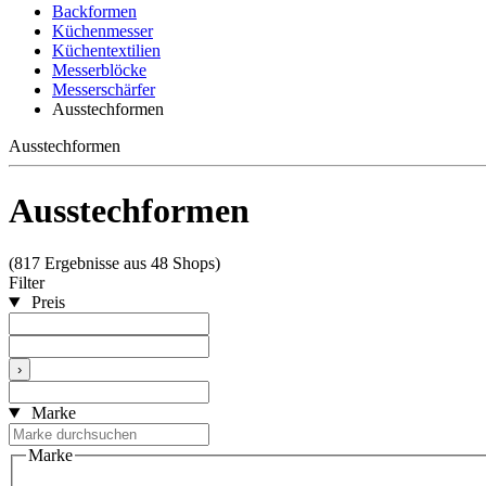
Backformen
Küchenmesser
Küchentextilien
Messerblöcke
Messerschärfer
Ausstechformen
Ausstechformen
Ausstechformen
(817 Ergebnisse aus 48 Shops)
Filter
Preis
›
Marke
Marke