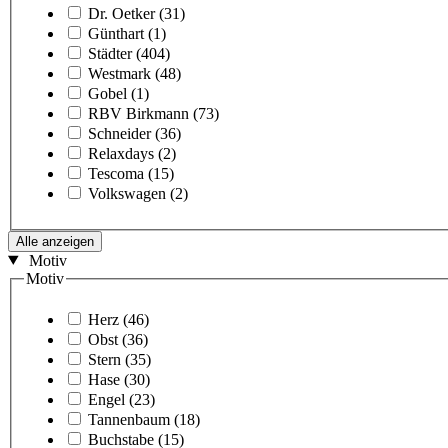
Dr. Oetker
(31)
Günthart
(1)
Städter
(404)
Westmark
(48)
Gobel
(1)
RBV Birkmann
(73)
Schneider
(36)
Relaxdays
(2)
Tescoma
(15)
Volkswagen
(2)
Alle anzeigen
Motiv
Motiv
Herz
(46)
Obst
(36)
Stern
(35)
Hase
(30)
Engel
(23)
Tannenbaum
(18)
Buchstabe
(15)