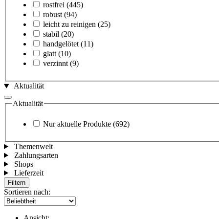
rostfrei
(445)
robust
(94)
leicht zu reinigen
(25)
stabil
(20)
handgelötet
(11)
glatt
(10)
verzinnt
(9)
Aktualität
Aktualität
Nur aktuelle Produkte
(692)
Themenwelt
Zahlungsarten
Shops
Lieferzeit
Filtern
Sortieren nach:
Ansicht: