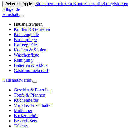
Sie haben noch kein Konto? Jetzt direkt registrieren
Weiter mit Apple
billiger.de
Haushalt
Haushaltswaren
Kühlen & Gefrieren
Küchengeräte
Bodenpflege
Kaffeegeräte
Kochen & Spülen
Wäschepflege
Reinigung
Batterien & Akkus
Gastronomiebedarf
Haushaltswaren
Geschirr & Porzellan
Töpfe & Pfannen
Küchenhelfer
Vorrat & Frischhalten
Mülleimer
Backzubehör
Besteck-Sets
Tabletts