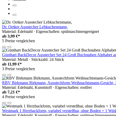
Dr. Oetker Ausstecher Lebkuchenmann,
Material: Edelstahl · Eigenschaften: spülmaschinengeeignet
ab
3,99 €*
5 Preise vergleichen
Günthart BackDecor Ausstecher Set 24 Groß Buchstaben Alphabet aus
Material: Metall · Stückzahl: 24 Stück
ab
11,99 €*
3 Preise vergleichen
RBV Birkmann Birkmann, Ausstechform Weihnachtsmann-Gesicht, 10
Material: Edelstahl, Kunststoff · Eigenschaften: rostfrei
ab
7,21 €*
4 Preise vergleichen
Westmark 1 Herzbackform, variabel verstellbar, ohne Boden + 1 Winke
Material: Edelstahl, Kunststoff · Eigenschaften: spülmaschinengeeignet