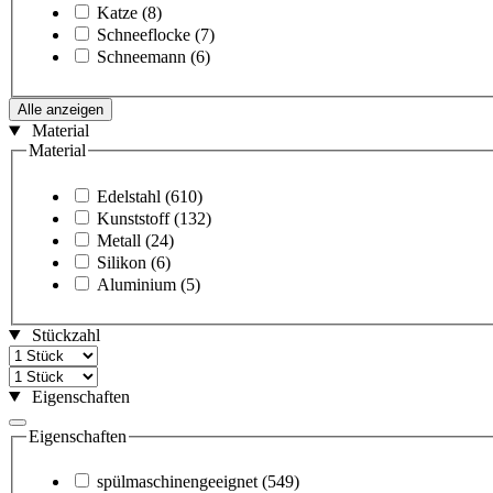
Katze
(8)
Schneeflocke
(7)
Schneemann
(6)
Alle anzeigen
Material
Material
Edelstahl
(610)
Kunststoff
(132)
Metall
(24)
Silikon
(6)
Aluminium
(5)
Stückzahl
Eigenschaften
Eigenschaften
spülmaschinengeeignet
(549)