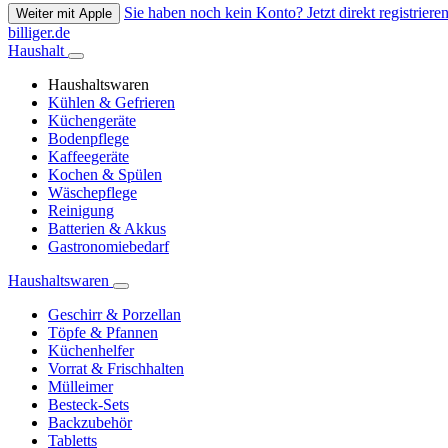
Sie haben noch kein Konto? Jetzt direkt registrieren
Weiter mit Apple
billiger.de
Haushalt
Haushaltswaren
Kühlen & Gefrieren
Küchengeräte
Bodenpflege
Kaffeegeräte
Kochen & Spülen
Wäschepflege
Reinigung
Batterien & Akkus
Gastronomiebedarf
Haushaltswaren
Geschirr & Porzellan
Töpfe & Pfannen
Küchenhelfer
Vorrat & Frischhalten
Mülleimer
Besteck-Sets
Backzubehör
Tabletts