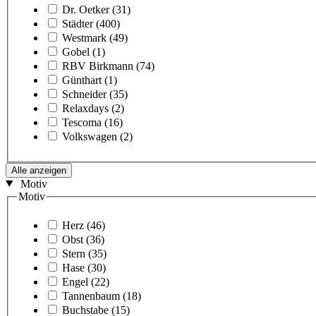
Dr. Oetker
(31)
Städter
(400)
Westmark
(49)
Gobel
(1)
RBV Birkmann
(74)
Günthart
(1)
Schneider
(35)
Relaxdays
(2)
Tescoma
(16)
Volkswagen
(2)
Alle anzeigen
Motiv
Motiv
Herz
(46)
Obst
(36)
Stern
(35)
Hase
(30)
Engel
(22)
Tannenbaum
(18)
Buchstabe
(15)