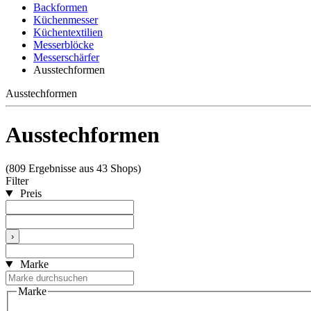
Backformen
Küchenmesser
Küchentextilien
Messerblöcke
Messerschärfer
Ausstechformen
Ausstechformen
Ausstechformen
(809 Ergebnisse aus 43 Shops)
Filter
Preis
›
Marke
Marke