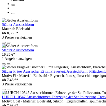
Städter Ausstechform
Material: Edelstahl
ab
8,56 €*
3 Preise vergleichen
Städter Ausstechform
10,85 €*
1 Angebot anzeigen
Städter Präge-Ausstecher Ei mit Prägesteg, Ausstechform, Plätzchenf
Motiv: Ei · Material: Edelstahl · Eigenschaften: spülmaschinengeeignet
ab
7,43 €*
3 Preise vergleichen
LURCH 10547 Ausstechformen Fahrzeuge 4er Set Polizeiauto, Trecker
Motiv: Obst · Material: Edelstahl, Silikon · Eigenschaften: spülmas
ab
7,98 €*