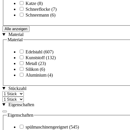
Katze
(8)
Schneeflocke
(7)
Schneemann
(6)
Alle anzeigen
Material
Material
Edelstahl
(607)
Kunststoff
(132)
Metall
(23)
Silikon
(6)
Aluminium
(4)
Stückzahl
Eigenschaften
Eigenschaften
spülmaschinengeeignet
(545)