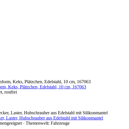
orm, Keks, Plätzchen, Edelstahl, 10 cm, 167063
, rostfrei
, Laster, Hubschrauber aus Edelstahl mit Silikonmantel
chinengeeignet · Themenwelt: Fahrzeuge