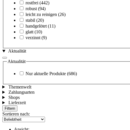
rostfrei
(442)
robust
(94)
leicht zu reinigen
(26)
stabil
(20)
handgelötet
(11)
glatt
(10)
verzinnt
(9)
Aktualität
Aktualität
Nur aktuelle Produkte
(686)
Themenwelt
Zahlungsarten
Shops
Lieferzeit
Filtern
Sortieren nach:
Ansicht: