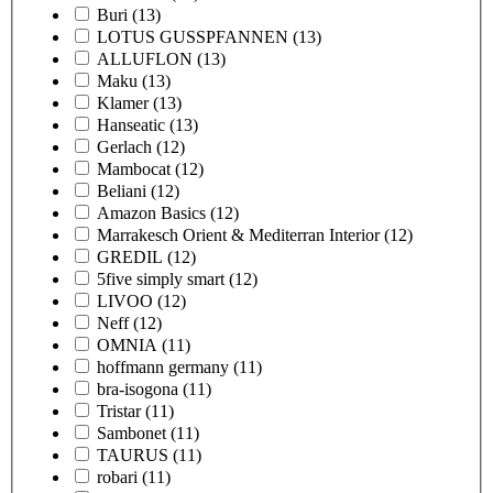
Buri
(13)
LOTUS GUSSPFANNEN
(13)
ALLUFLON
(13)
Maku
(13)
Klamer
(13)
Hanseatic
(13)
Gerlach
(12)
Mambocat
(12)
Beliani
(12)
Amazon Basics
(12)
Marrakesch Orient & Mediterran Interior
(12)
GREDIL
(12)
5five simply smart
(12)
LIVOO
(12)
Neff
(12)
OMNIA
(11)
hoffmann germany
(11)
bra-isogona
(11)
Tristar
(11)
Sambonet
(11)
TAURUS
(11)
robari
(11)