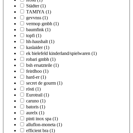
Städter
(1)
TAMIYA
(1)
gevvnss
(1)
vermop gmbh
(1)
baumfink
(1)
topfi
(1)
hh-haushalt
(1)
kaslaider
(1)
ek bielefeld kinderland/spielwaren
(1)
robari gmbh
(1)
bsh ersatzteile
(1)
feirdhoo
(1)
hard-er
(1)
secret de gourm
(1)
rösti
(1)
Eurotrail
(1)
caruno
(1)
batoris
(1)
aurelx
(1)
pinti inox spa
(1)
alluflon-moneta
(1)
efficient bra
(1)