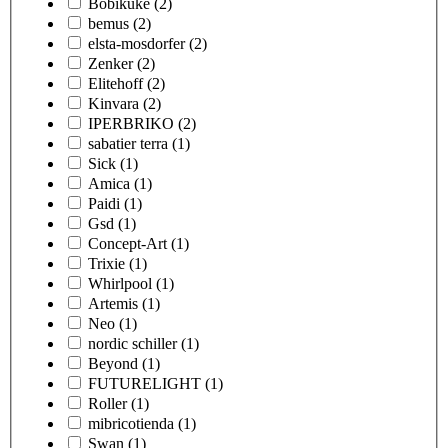
Bobikuke
(2)
bemus
(2)
elsta-mosdorfer
(2)
Zenker
(2)
Elitehoff
(2)
Kinvara
(2)
IPERBRIKO
(2)
sabatier terra
(1)
Sick
(1)
Amica
(1)
Paidi
(1)
Gsd
(1)
Concept-Art
(1)
Trixie
(1)
Whirlpool
(1)
Artemis
(1)
Neo
(1)
nordic schiller
(1)
Beyond
(1)
FUTURELIGHT
(1)
Roller
(1)
mibricotienda
(1)
Swan
(1)