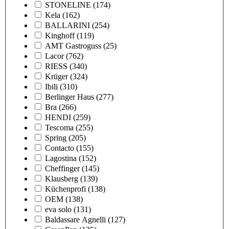
STONELINE
(174)
Kela
(162)
BALLARINI
(254)
Kinghoff
(119)
AMT Gastroguss
(25)
Lacor
(762)
RIESS
(340)
Krüger
(324)
Ibili
(310)
Berlinger Haus
(277)
Bra
(266)
HENDI
(259)
Tescoma
(255)
Spring
(205)
Contacto
(155)
Lagostina
(152)
Cheffinger
(145)
Klausberg
(139)
Küchenprofi
(138)
OEM
(138)
eva solo
(131)
Baldassare Agnelli
(127)