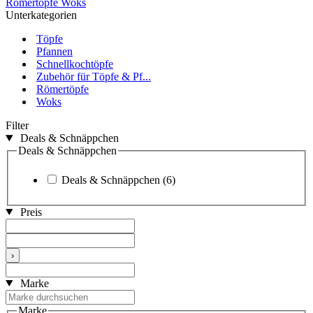
Römertöpfe
Woks
Unterkategorien
Töpfe
Pfannen
Schnellkochtöpfe
Zubehör für Töpfe & Pf...
Römertöpfe
Woks
Filter
Deals & Schnäppchen
Deals & Schnäppchen
Deals & Schnäppchen
(6)
Preis
›
Marke
Marke