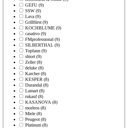
GEFU
(9)
SSW
(9)
Lava
(9)
Grillfürst
(9)
KOCHBLUME
(9)
casativo
(9)
FMprofessional
(9)
SILBERTHAL
(9)
Topfann
(9)
shiori
(9)
Zeller
(8)
deluke
(8)
Karcher
(8)
KESPER
(8)
Durandal
(8)
Lamart
(8)
rukauf
(8)
KASANOVA
(8)
morleos
(8)
Miele
(8)
Peugeot
(8)
Platinum
(8)