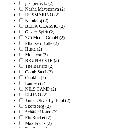
just perfecto
(2)
Nasha Maysternya
(2)
ROSMARINO
(2)
Kamberg
(2)
BEKA CLASSIC
(2)
Gastro Spirit
(2)
375 Media GmbH
(2)
Pflanzen-Kölle
(2)
Husla
(2)
Monacor
(2)
BRUNBESTE
(2)
The Bastard
(2)
CombiSteel
(2)
Cookini
(2)
Lauben
(2)
NILS CAMP
(2)
ELUNO
(2)
Jamie Oliver by Tefal
(2)
Skottsberg
(2)
Schäfer Home
(2)
FireRocket
(2)
Max Fuchs
(2)