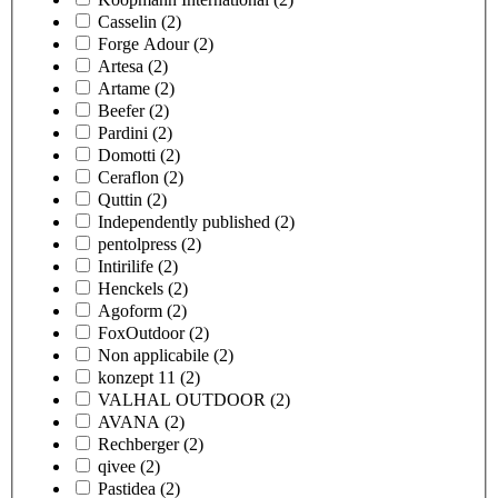
Casselin
(2)
Forge Adour
(2)
Artesa
(2)
Artame
(2)
Beefer
(2)
Pardini
(2)
Domotti
(2)
Ceraflon
(2)
Quttin
(2)
Independently published
(2)
pentolpress
(2)
Intirilife
(2)
Henckels
(2)
Agoform
(2)
FoxOutdoor
(2)
Non applicabile
(2)
konzept 11
(2)
VALHAL OUTDOOR
(2)
AVANA
(2)
Rechberger
(2)
qivee
(2)
Pastidea
(2)