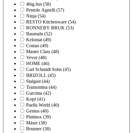
4big.fun
(58)
Pentole Agnelli
(57)
Ninja
(54)
RESTO Kitchenware
(54)
RONNEBY BRUK
(53)
Baumalu
(52)
Kelomat
(49)
Comas
(49)
Master Class
(48)
Vevor
(48)
HOME
(46)
Carl Schmidt Sohn
(45)
BRIZOLL
(45)
Stalgast
(44)
Tramontina
(44)
Garcima
(42)
Kopf
(41)
Paella World
(40)
Genius
(40)
Pintinox
(39)
Mäser
(38)
Brunner
(38)