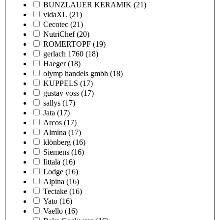
BUNZLAUER KERAMIK
(21)
vidaXL
(21)
Cecotec
(21)
NutriChef
(20)
ROMERTOPF
(19)
gerlach 1760
(18)
Haeger
(18)
olymp handels gmbh
(18)
KUPPELS
(17)
gustav voss
(17)
sallys
(17)
Jata
(17)
Arcos
(17)
Almina
(17)
klönberg
(16)
Siemens
(16)
Iittala
(16)
Lodge
(16)
Alpina
(16)
Tectake
(16)
Yato
(16)
Vaello
(16)