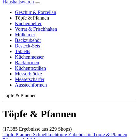
Haushaltswaren
Geschirr & Porzellan
Töpfe & Pfannen
Küchenhelfer
Vorrat & Frischhalten
Mülleimer
Backzubehör
Besteck-Sets
Tabletts
Küchenmesser
Backformen
Küchentextilien
Messerblöcke
Messerschärfer
Ausstechformen
Töpfe & Pfannen
Töpfe & Pfannen
(17.385 Ergebnisse aus 229 Shops)
Töpfe
Pfannen
Schnellkochtöpfe
Zubehör für Töpfe & Pfannen