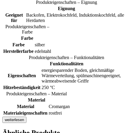
Produkteigenschaften – Eignung
Eignung
Geeignet
Backofen, Elektrokochfeld, Induktionskochfeld, alle
für
Herdarten
Produkteigenschaften –
Farbe
Farbe
Farbe
silber
Herstellerfarbe
edelstahl
Produkteigenschaften – Funktionalitäten
Funktionalitäten
energiesparender Boden, gleichmäßige
Eigenschaften
Wärmeverteilung, spülmaschinengeeignet,
wärmeabweisende Griffe
Hitzebeständigkeit
250 °C
Produkteigenschaften – Material
Material
Material
Cromargan
Materialeigenschaften
rostfrei
weiterlesen
Ähnliche Produkte