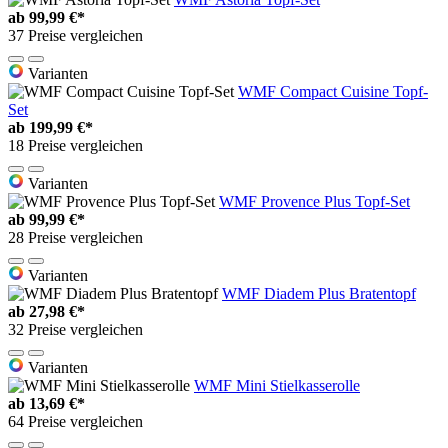
ab
99,99 €*
37 Preise vergleichen
Varianten
WMF Compact Cuisine Topf-
Set
ab
199,99 €*
18 Preise vergleichen
Varianten
WMF Provence Plus Topf-Set
ab
99,99 €*
28 Preise vergleichen
Varianten
WMF Diadem Plus Bratentopf
ab
27,98 €*
32 Preise vergleichen
Varianten
WMF Mini Stielkasserolle
ab
13,69 €*
64 Preise vergleichen