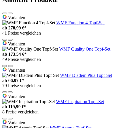
Varianten
WMF Function 4 Topf-Set
ab
278,99 €*
41 Preise vergleichen
Varianten
WMF Quality One Topf-Set
ab
173,54 €*
49 Preise vergleichen
Varianten
WMF Diadem Plus Topf-Set
ab
66,97 €*
79 Preise vergleichen
Varianten
WMF Inspiration Topf-Set
ab
119,99 €*
8 Preise vergleichen
Varianten
WMF Astoria Topf-Set