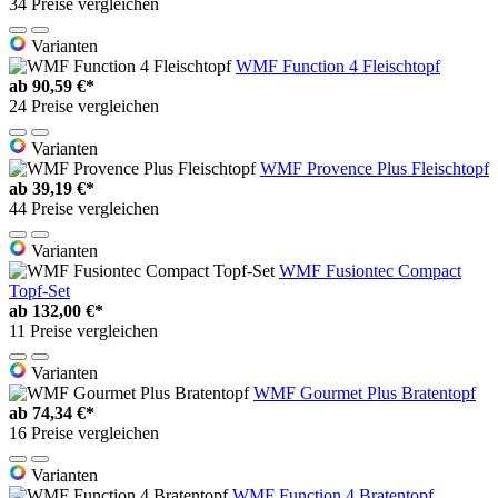
34 Preise vergleichen
Varianten
WMF Function 4 Fleischtopf
ab
90,59 €*
24 Preise vergleichen
Varianten
WMF Provence Plus Fleischtopf
ab
39,19 €*
44 Preise vergleichen
Varianten
WMF Fusiontec Compact
Topf-Set
ab
132,00 €*
11 Preise vergleichen
Varianten
WMF Gourmet Plus Bratentopf
ab
74,34 €*
16 Preise vergleichen
Varianten
WMF Function 4 Bratentopf