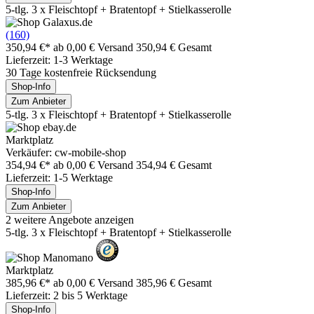
5-tlg. 3 x Fleischtopf + Bratentopf + Stielkasserolle
(160)
350,94 €*
ab 0,00 € Versand
350,94 € Gesamt
Lieferzeit: 1-3 Werktage
30 Tage kostenfreie Rücksendung
Shop-Info
Zum Anbieter
5-tlg. 3 x Fleischtopf + Bratentopf + Stielkasserolle
Marktplatz
Verkäufer: cw-mobile-shop
354,94 €*
ab 0,00 € Versand
354,94 € Gesamt
Lieferzeit: 1-5 Werktage
Shop-Info
Zum Anbieter
2 weitere Angebote anzeigen
5-tlg. 3 x Fleischtopf + Bratentopf + Stielkasserolle
Marktplatz
385,96 €*
ab 0,00 € Versand
385,96 € Gesamt
Lieferzeit: 2 bis 5 Werktage
Shop-Info