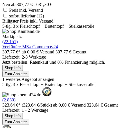
Neu ab 307,77 € - 681,30 €
Preis inkl. Versand
sofort lieferbar
(12)
Billigster Preis inkl. Versand
5-tlg. 3 x Fleischtopf + Bratentopf + Stielkasserolle
Marktplatz
(22.151)
Verkäufer: MS-eCommerce-24
307,77 €*
ab 0,00 € Versand
307,77 € Gesamt
Lieferzeit: 2-3 Werktage
Jetzt bestellen! Ratenkauf und 0% Finanzierung möglich.
Shop-Info
Zum Anbieter
1 weiteres Angebot anzeigen
5-tlg. 3 x Fleischtopf + Bratentopf + Stielkasserolle
(2.830)
323,64 €*
(323,64 €/Stück)
ab 0,00 € Versand
323,64 € Gesamt
Lieferzeit: 1 - 2 Werktage
Shop-Info
Zum Anbieter