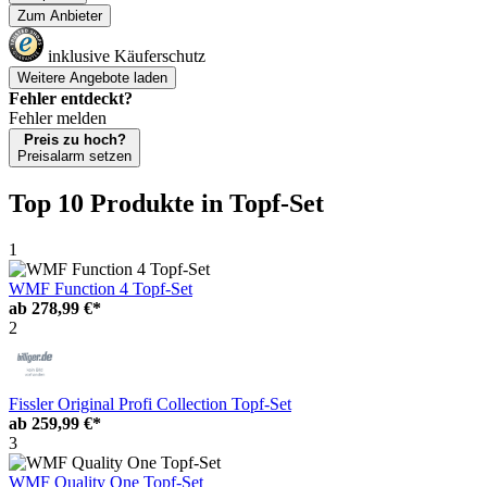
Zum Anbieter
inklusive Käuferschutz
Weitere Angebote laden
Fehler entdeckt?
Fehler melden
Preis zu hoch?
Preisalarm setzen
Top 10 Produkte
in Topf-Set
1
WMF Function 4 Topf-Set
ab
278,99 €*
2
Fissler Original Profi Collection Topf-Set
ab
259,99 €*
3
WMF Quality One Topf-Set