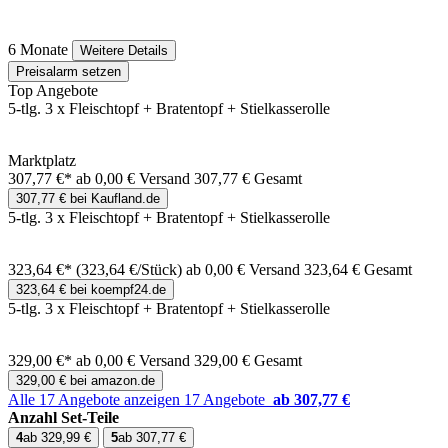
6 Monate
Weitere Details
Preisalarm setzen
Top Angebote
5-tlg. 3 x Fleischtopf + Bratentopf + Stielkasserolle
Marktplatz
307,77 €*
ab 0,00 € Versand
307,77 € Gesamt
307,77 € bei Kaufland.de
5-tlg. 3 x Fleischtopf + Bratentopf + Stielkasserolle
323,64 €*
(323,64 €/Stück)
ab 0,00 € Versand
323,64 € Gesamt
323,64 € bei koempf24.de
5-tlg. 3 x Fleischtopf + Bratentopf + Stielkasserolle
329,00 €*
ab 0,00 € Versand
329,00 € Gesamt
329,00 € bei amazon.de
Alle 17 Angebote anzeigen
17 Angebote
ab 307,77 €
Anzahl Set-Teile
4
ab 329,99 €
5
ab 307,77 €