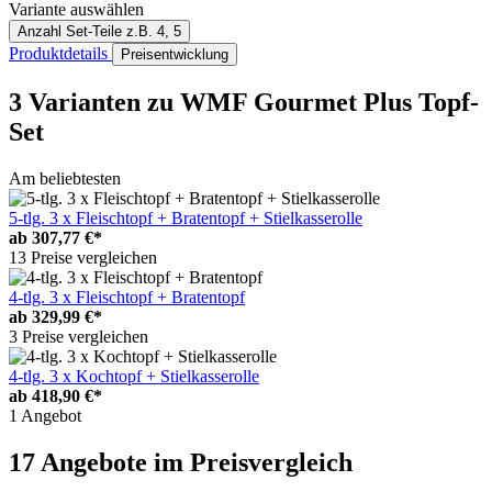
Variante auswählen
Anzahl Set-Teile
z.B. 4, 5
Produktdetails
Preisentwicklung
3 Varianten
zu WMF Gourmet Plus Topf-
Set
Am beliebtesten
5-tlg. 3 x Fleischtopf + Bratentopf + Stielkasserolle
ab
307,77 €*
13 Preise vergleichen
4-tlg. 3 x Fleischtopf + Bratentopf
ab
329,99 €*
3 Preise vergleichen
4-tlg. 3 x Kochtopf + Stielkasserolle
ab
418,90 €*
1 Angebot
17 Angebote im Preisvergleich