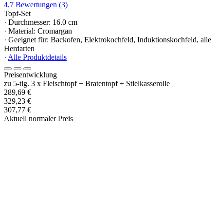
4,7
Bewertungen
(3)
Topf-Set
· Durchmesser: 16.0 cm
· Material: Cromargan
· Geeignet für: Backofen, Elektrokochfeld, Induktionskochfeld, alle
Herdarten
·
Alle Produktdetails
Preisentwicklung
zu 5-tlg. 3 x Fleischtopf + Bratentopf + Stielkasserolle
289,69 €
329,23 €
307,77 €
Aktuell normaler Preis