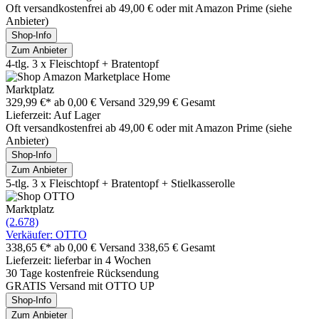
Oft versandkostenfrei ab 49,00 € oder mit Amazon Prime (siehe
Anbieter)
Shop-Info
Zum Anbieter
4-tlg. 3 x Fleischtopf + Bratentopf
Marktplatz
329,99 €*
ab 0,00 € Versand
329,99 € Gesamt
Lieferzeit: Auf Lager
Oft versandkostenfrei ab 49,00 € oder mit Amazon Prime (siehe
Anbieter)
Shop-Info
Zum Anbieter
5-tlg. 3 x Fleischtopf + Bratentopf + Stielkasserolle
Marktplatz
(2.678)
Verkäufer: OTTO
338,65 €*
ab 0,00 € Versand
338,65 € Gesamt
Lieferzeit: lieferbar in 4 Wochen
30 Tage kostenfreie Rücksendung
GRATIS Versand mit OTTO UP
Shop-Info
Zum Anbieter