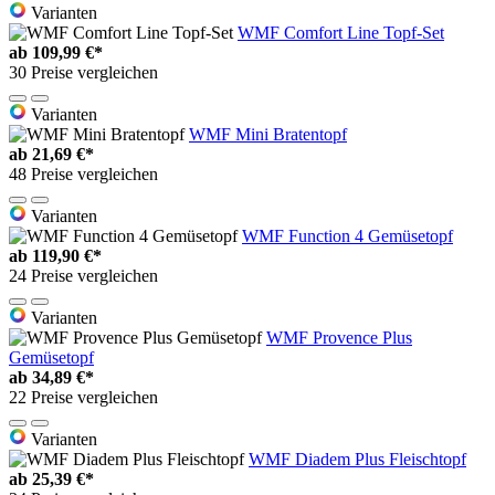
Varianten
WMF Comfort Line Topf-Set
ab
109,99 €*
30 Preise vergleichen
Varianten
WMF Mini Bratentopf
ab
21,69 €*
48 Preise vergleichen
Varianten
WMF Function 4 Gemüsetopf
ab
119,90 €*
24 Preise vergleichen
Varianten
WMF Provence Plus
Gemüsetopf
ab
34,89 €*
22 Preise vergleichen
Varianten
WMF Diadem Plus Fleischtopf
ab
25,39 €*