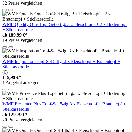
32 Preise vergleichen
WMF Quality One Topf-Set 6-tlg. 3 x Fleischtopf + 2 x Bratentopf
+ Stielkasserolle
ab
189,99 €*
19 Preise vergleichen
WMF Inspiration Topf-Set 5-tlg. 3 x Fleischtopf + Bratentopf +
Stielkasserolle
(6)
119,99 €*
1 Angebot anzeigen
WMF Provence Plus Topf-Set 5-tlg.3 x Fleischtopf + Bratentopf +
Stielkasserolle
ab
129,79 €*
20 Preise vergleichen