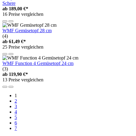
Schere
ab
189,00 €*
16 Preise vergleichen
WMF Gemüsetopf 28 cm
(4)
ab
61,49 €*
25 Preise vergleichen
WMF Function 4 Gemüsetopf 24 cm
(3)
ab
119,90 €*
13 Preise vergleichen
1
2
3
4
5
6
7