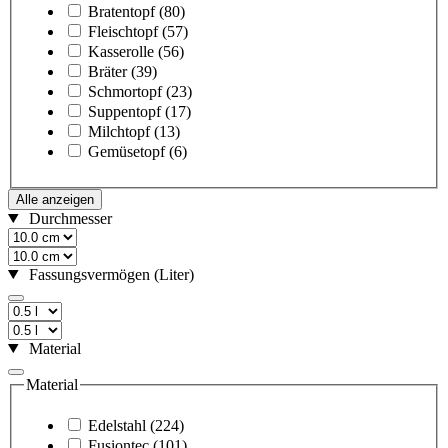
Bratentopf
(80)
Fleischtopf
(57)
Kasserolle
(56)
Bräter
(39)
Schmortopf
(23)
Suppentopf
(17)
Milchtopf
(13)
Gemüsetopf
(6)
Alle anzeigen
Durchmesser
Fassungsvermögen (Liter)
Material
Material
Edelstahl
(224)
Fusiontec
(101)