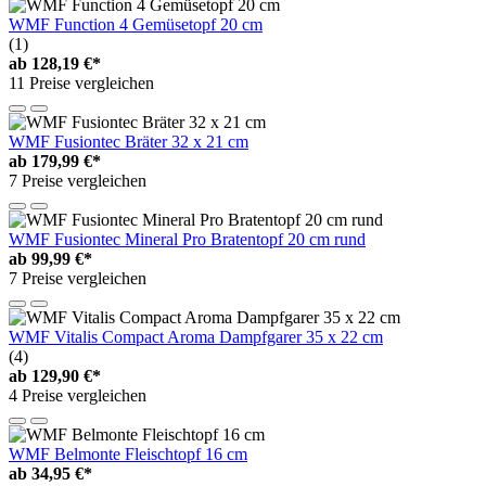
WMF Function 4 Gemüsetopf 20 cm
(1)
ab
128,19 €*
11 Preise vergleichen
WMF Fusiontec Bräter 32 x 21 cm
ab
179,99 €*
7 Preise vergleichen
WMF Fusiontec Mineral Pro Bratentopf 20 cm rund
ab
99,99 €*
7 Preise vergleichen
WMF Vitalis Compact Aroma Dampfgarer 35 x 22 cm
(4)
ab
129,90 €*
4 Preise vergleichen
WMF Belmonte Fleischtopf 16 cm
ab
34,95 €*