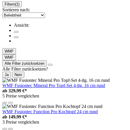
Filtern
(1)
Sortieren nach:
Ansicht:
WMF
WMF
Alle Filter zurücksetzen
Alle Filter zurücksetzen?
Ja
Nein
WMF Fusiontec Mineral Pro Topf-Set 4-tlg. 16 cm rund
ab
329,99 €*
5 Preise vergleichen
WMF Fusiontec Function Pro Kochtopf 24 cm rund
ab
149,99 €*
3 Preise vergleichen