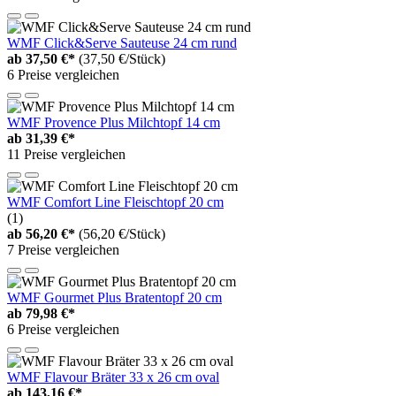
WMF Click&Serve Sauteuse 24 cm rund
ab
37,50 €*
(37,50 €/Stück)
6 Preise vergleichen
WMF Provence Plus Milchtopf 14 cm
ab
31,39 €*
11 Preise vergleichen
WMF Comfort Line Fleischtopf 20 cm
(1)
ab
56,20 €*
(56,20 €/Stück)
7 Preise vergleichen
WMF Gourmet Plus Bratentopf 20 cm
ab
79,98 €*
6 Preise vergleichen
WMF Flavour Bräter 33 x 26 cm oval
ab
143,16 €*