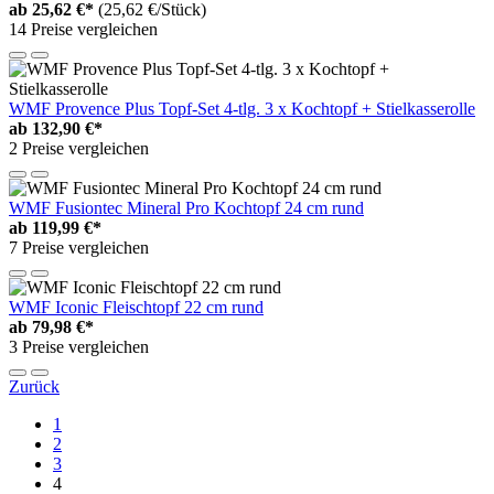
ab
25,62 €*
(25,62 €/Stück)
14 Preise vergleichen
WMF Provence Plus Topf-Set 4-tlg. 3 x Kochtopf + Stielkasserolle
ab
132,90 €*
2 Preise vergleichen
WMF Fusiontec Mineral Pro Kochtopf 24 cm rund
ab
119,99 €*
7 Preise vergleichen
WMF Iconic Fleischtopf 22 cm rund
ab
79,98 €*
3 Preise vergleichen
Zurück
1
2
3
4