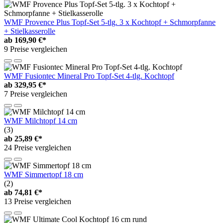
WMF Provence Plus Topf-Set 5-tlg. 3 x Kochtopf + Schmorpfanne
+ Stielkasserolle
ab
169,90 €*
9 Preise vergleichen
WMF Fusiontec Mineral Pro Topf-Set 4-tlg. Kochtopf
ab
329,95 €*
7 Preise vergleichen
WMF Milchtopf 14 cm
(3)
ab
25,89 €*
24 Preise vergleichen
WMF Simmertopf 18 cm
(2)
ab
74,81 €*
13 Preise vergleichen