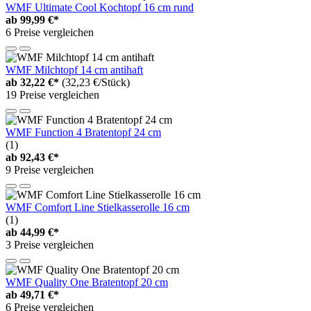
WMF Ultimate Cool Kochtopf 16 cm rund
ab
99,99 €*
6 Preise vergleichen
WMF Milchtopf 14 cm antihaft
ab
32,22 €*
(32,23 €/Stück)
19 Preise vergleichen
WMF Function 4 Bratentopf 24 cm
(1)
ab
92,43 €*
9 Preise vergleichen
WMF Comfort Line Stielkasserolle 16 cm
(1)
ab
44,99 €*
3 Preise vergleichen
WMF Quality One Bratentopf 20 cm
ab
49,71 €*
6 Preise vergleichen