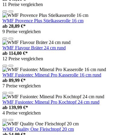
11 Preise vergleichen
WMF Provence Plus Stielkasserolle 16 cm
ab
28,89 €*
9 Preise vergleichen
WMF Flavour Bräter 24 cm rund
ab
114,00 €*
12 Preise vergleichen
WMF Fusiontec Mineral Pro Kasserolle 16 cm rund
ab
89,99 €*
7 Preise vergleichen
WMF Fusiontec Mineral Pro Kochtopf 24 cm rund
ab
139,99 €*
4 Preise vergleichen
WMF Quality One Fleischtopf 20 cm
ab
54,09 €*