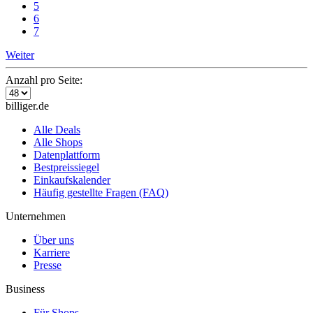
5
6
7
Weiter
Anzahl pro Seite:
billiger.de
Alle Deals
Alle Shops
Datenplattform
Bestpreissiegel
Einkaufskalender
Häufig gestellte Fragen (FAQ)
Unternehmen
Über uns
Karriere
Presse
Business
Für Shops