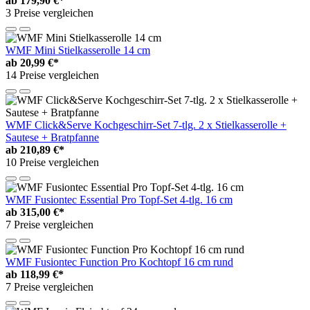
ab
179,90 €*
3 Preise vergleichen
WMF Mini Stielkasserolle 14 cm
ab
20,99 €*
14 Preise vergleichen
WMF Click&Serve Kochgeschirr-Set 7-tlg. 2 x Stielkasserolle +
Sautese + Bratpfanne
ab
210,89 €*
10 Preise vergleichen
WMF Fusiontec Essential Pro Topf-Set 4-tlg. 16 cm
ab
315,00 €*
7 Preise vergleichen
WMF Fusiontec Function Pro Kochtopf 16 cm rund
ab
118,99 €*
7 Preise vergleichen