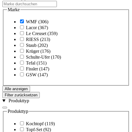
Marke
WMF
(306)
Lacor
(367)
Le Creuset
(359)
RIESS
(213)
Staub
(202)
Krüger
(176)
Schulte-Ufer
(170)
Tefal
(151)
Fissler
(147)
GSW
(147)
Alle anzeigen
Filter zurücksetzen
Produkttyp
Produkttyp
Kochtopf
(119)
Topf-Set
(92)