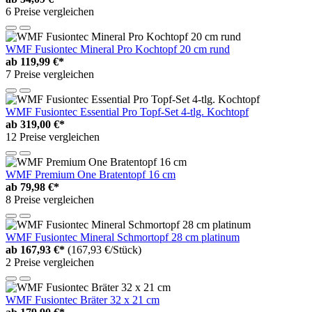
6 Preise vergleichen
WMF Fusiontec Mineral Pro Kochtopf 20 cm rund
ab
119,99 €*
7 Preise vergleichen
WMF Fusiontec Essential Pro Topf-Set 4-tlg. Kochtopf
ab
319,00 €*
12 Preise vergleichen
WMF Premium One Bratentopf 16 cm
ab
79,98 €*
8 Preise vergleichen
WMF Fusiontec Mineral Schmortopf 28 cm platinum
ab
167,93 €*
(167,93 €/Stück)
2 Preise vergleichen
WMF Fusiontec Bräter 32 x 21 cm