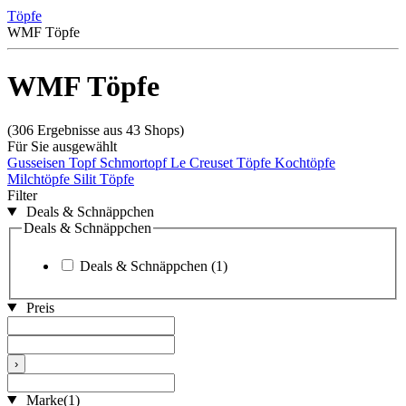
Töpfe
WMF Töpfe
WMF Töpfe
(306 Ergebnisse aus 43 Shops)
Für Sie ausgewählt
Gusseisen Topf
Schmortopf
Le Creuset Töpfe
Kochtöpfe
Milchtöpfe
Silit Töpfe
Filter
Deals & Schnäppchen
Deals & Schnäppchen
Deals & Schnäppchen
(1)
Preis
›
Marke
(1)