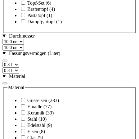
Topf-Set
(6)
Bratentopf
(4)
Pastatopf
(1)
Dampfgartopf
(1)
Durchmesser
Fassungsvermögen (Liter)
Material
Material
Gusseisen
(283)
Emaille
(77)
Keramik
(39)
Stahl
(10)
Edelstahl
(9)
Eisen
(8)
Glas
(5)