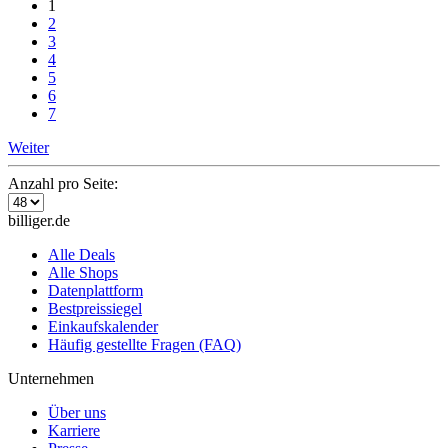
1
2
3
4
5
6
7
Weiter
Anzahl pro Seite:
billiger.de
Alle Deals
Alle Shops
Datenplattform
Bestpreissiegel
Einkaufskalender
Häufig gestellte Fragen (FAQ)
Unternehmen
Über uns
Karriere