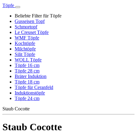
Töpfe
Beliebte Filter für Töpfe
Gusseisen Topf
Schmortopf
Le Creuset Töpfe
WMF Töpfe
Kochtöpfe
Milchtöpfe
Silit Töpfe
WOLL Töpfe
Töpfe 16 cm
Töpfe 28 cm
Bräter Induktion
Töpfe 18 cm
Töpfe für Ceranfeld
Induktionstöpfe
Töpfe 24 cm
Staub Cocotte
Staub Cocotte