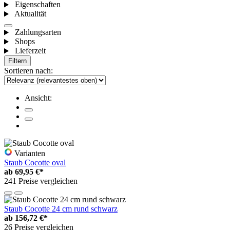
Eigenschaften
Aktualität
Zahlungsarten
Shops
Lieferzeit
Filtern
Sortieren nach:
Ansicht:
Varianten
Staub Cocotte oval
ab
69,95 €*
241 Preise vergleichen
Staub Cocotte 24 cm rund schwarz
ab
156,72 €*
26 Preise vergleichen