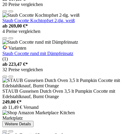
20 Preise vergleichen
Staub Cocotte Kochtopfset 2-tlg. weiß
ab
269,00 €*
4 Preise vergleichen
Varianten
Staub Cocotte rund mit Dämpfeinsatz
(1)
ab
223,47 €*
32 Preise vergleichen
STAUB Gusseisen Dutch Oven 3,5 lt Pumpkin Cocotte mit
Edelstahlknauf, Burnt Orange
249,00 €*
ab 11,49 € Versand
Marktplatz
Weitere Details