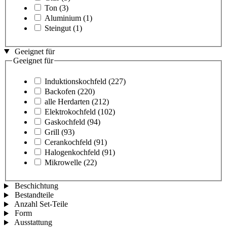
Ton
(3)
Aluminium
(1)
Steingut
(1)
Geeignet für
Geeignet für
Induktionskochfeld
(227)
Backofen
(220)
alle Herdarten
(212)
Elektrokochfeld
(102)
Gaskochfeld
(94)
Grill
(93)
Cerankochfeld
(91)
Halogenkochfeld
(91)
Mikrowelle
(22)
Beschichtung
Bestandteile
Anzahl Set-Teile
Form
Ausstattung