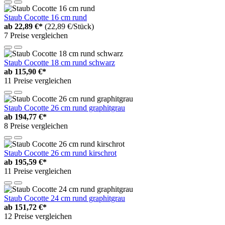
Staub Cocotte 16 cm rund
ab
22,89 €*
(22,89 €/Stück)
7 Preise vergleichen
Staub Cocotte 18 cm rund schwarz
ab
115,90 €*
11 Preise vergleichen
Staub Cocotte 26 cm rund graphitgrau
ab
194,77 €*
8 Preise vergleichen
Staub Cocotte 26 cm rund kirschrot
ab
195,59 €*
11 Preise vergleichen
Staub Cocotte 24 cm rund graphitgrau
ab
151,72 €*
12 Preise vergleichen