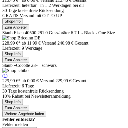
213,45 €*
ab 0,00 € Versand
213,45 € Gesamt
Lieferzeit: lieferbar - in 1-2 Werktagen bei dir
30 Tage kostenfreie Rücksendung
GRATIS Versand mit OTTO UP
Shop-Info
Zum Anbieter
Staub Eisen 40500 281 0 Guss-bräter 6.7 L - Black - One Size
228,99 €*
ab 11,99 € Versand
240,98 € Gesamt
Lieferzeit: 9 Werktage
Shop-Info
Zum Anbieter
Staub »Cocotte 28« - schwarz
(1)
229,99 €*
ab 0,00 € Versand
229,99 € Gesamt
Lieferzeit: 6 Tage
30 Tage kostenfreie Rücksendung
10% Rabatt bei Newsletteranmeldung
Shop-Info
Zum Anbieter
Weitere Angebote laden
Fehler entdeckt?
Fehler melden