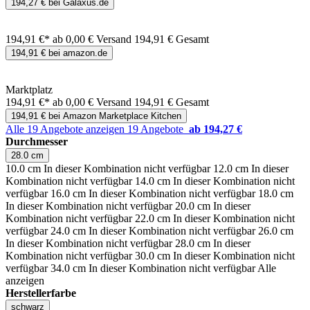
194,27 € bei Galaxus.de
194,91 €*
ab 0,00 € Versand
194,91 € Gesamt
194,91 € bei amazon.de
Marktplatz
194,91 €*
ab 0,00 € Versand
194,91 € Gesamt
194,91 € bei Amazon Marketplace Kitchen
Alle 19 Angebote anzeigen
19 Angebote
ab 194,27 €
Durchmesser
28.0 cm
10.0 cm
In dieser Kombination nicht verfügbar
12.0 cm
In dieser
Kombination nicht verfügbar
14.0 cm
In dieser Kombination nicht
verfügbar
16.0 cm
In dieser Kombination nicht verfügbar
18.0 cm
In dieser Kombination nicht verfügbar
20.0 cm
In dieser
Kombination nicht verfügbar
22.0 cm
In dieser Kombination nicht
verfügbar
24.0 cm
In dieser Kombination nicht verfügbar
26.0 cm
In dieser Kombination nicht verfügbar
28.0 cm
In dieser
Kombination nicht verfügbar
30.0 cm
In dieser Kombination nicht
verfügbar
34.0 cm
In dieser Kombination nicht verfügbar
Alle
anzeigen
Herstellerfarbe
schwarz