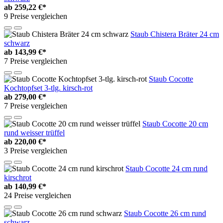
ab
259,22 €*
9 Preise vergleichen
Staub Chistera Bräter 24 cm
schwarz
ab
143,99 €*
7 Preise vergleichen
Staub Cocotte
Kochtopfset 3-tlg. kirsch-rot
ab
279,00 €*
7 Preise vergleichen
Staub Cocotte 20 cm
rund weisser trüffel
ab
220,00 €*
3 Preise vergleichen
Staub Cocotte 24 cm rund
kirschrot
ab
140,99 €*
24 Preise vergleichen
Staub Cocotte 26 cm rund
schwarz