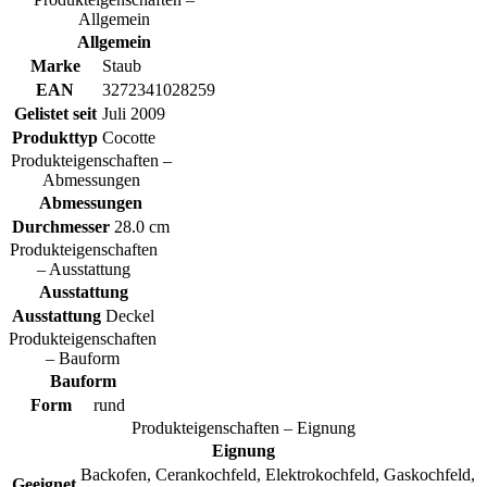
Allgemein
Allgemein
Marke
Staub
EAN
3272341028259
Gelistet seit
Juli 2009
Produkttyp
Cocotte
Produkteigenschaften –
Abmessungen
Abmessungen
Durchmesser
28.0 cm
Produkteigenschaften
– Ausstattung
Ausstattung
Ausstattung
Deckel
Produkteigenschaften
– Bauform
Bauform
Form
rund
Produkteigenschaften – Eignung
Eignung
Backofen, Cerankochfeld, Elektrokochfeld, Gaskochfeld,
Geeignet