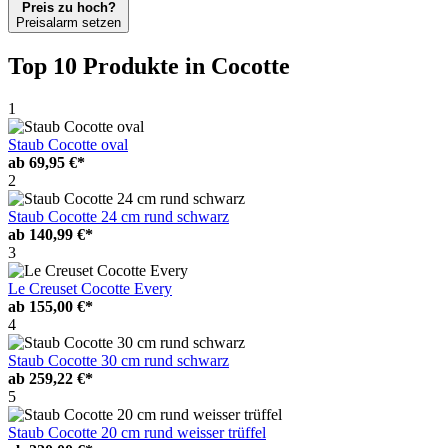
Preis zu hoch?
Preisalarm setzen
Top 10 Produkte
in Cocotte
1
Staub Cocotte oval
ab
69,95 €*
2
Staub Cocotte 24 cm rund schwarz
ab
140,99 €*
3
Le Creuset Cocotte Every
ab
155,00 €*
4
Staub Cocotte 30 cm rund schwarz
ab
259,22 €*
5
Staub Cocotte 20 cm rund weisser trüffel