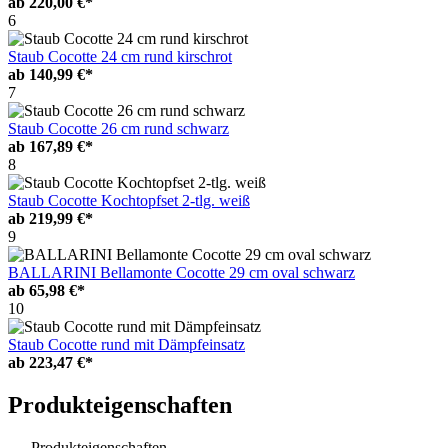
ab
220,00 €*
6
Staub Cocotte 24 cm rund kirschrot
ab
140,99 €*
7
Staub Cocotte 26 cm rund schwarz
ab
167,89 €*
8
Staub Cocotte Kochtopfset 2-tlg. weiß
ab
219,99 €*
9
BALLARINI Bellamonte Cocotte 29 cm oval schwarz
ab
65,98 €*
10
Staub Cocotte rund mit Dämpfeinsatz
ab
223,47 €*
Produkteigenschaften
Produkteigenschaften –