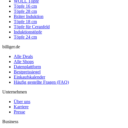
WOLL Töpfe
Töpfe 16 cm
Töpfe 28 cm
Bräter Induktion
Töpfe 18 cm
Töpfe für Ceranfeld
Induktionstöpfe
Töpfe 24 cm
billiger.de
Alle Deals
Alle Shops
Datenplattform
Bestpreissiegel
Einkaufskalender
Häufig gestellte Fragen (FAQ)
Unternehmen
Über uns
Karriere
Presse
Business