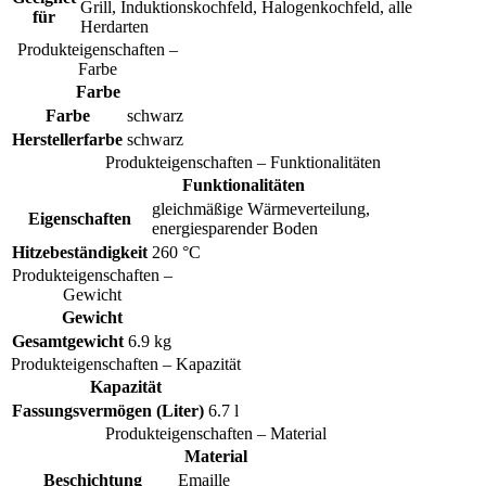
Grill, Induktionskochfeld, Halogenkochfeld, alle
für
Herdarten
Produkteigenschaften –
Farbe
Farbe
Farbe
schwarz
Herstellerfarbe
schwarz
Produkteigenschaften – Funktionalitäten
Funktionalitäten
gleichmäßige Wärmeverteilung,
Eigenschaften
energiesparender Boden
Hitzebeständigkeit
260 °C
Produkteigenschaften –
Gewicht
Gewicht
Gesamtgewicht
6.9 kg
Produkteigenschaften – Kapazität
Kapazität
Fassungsvermögen (Liter)
6.7 l
Produkteigenschaften – Material
Material
Beschichtung
Emaille