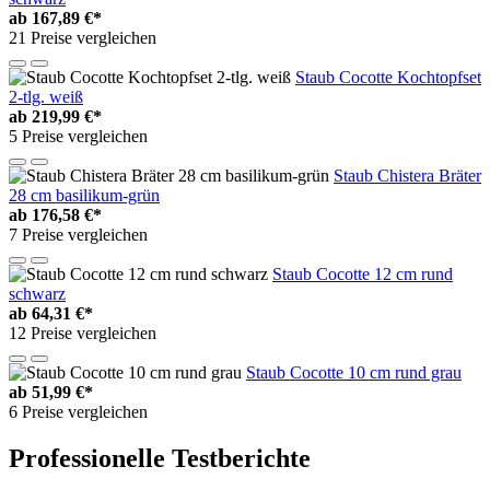
ab
167,89 €*
21 Preise vergleichen
Staub Cocotte Kochtopfset
2-tlg. weiß
ab
219,99 €*
5 Preise vergleichen
Staub Chistera Bräter
28 cm basilikum-grün
ab
176,58 €*
7 Preise vergleichen
Staub Cocotte 12 cm rund
schwarz
ab
64,31 €*
12 Preise vergleichen
Staub Cocotte 10 cm rund grau
ab
51,99 €*
6 Preise vergleichen
Professionelle Testberichte