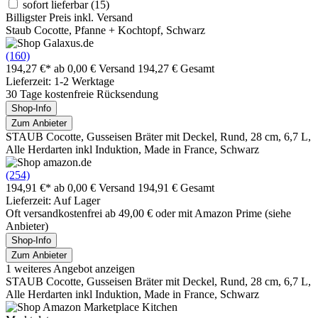
sofort lieferbar
(15)
Billigster Preis inkl. Versand
Staub Cocotte, Pfanne + Kochtopf, Schwarz
(160)
194,27 €*
ab 0,00 € Versand
194,27 € Gesamt
Lieferzeit: 1-2 Werktage
30 Tage kostenfreie Rücksendung
Shop-Info
Zum Anbieter
STAUB Cocotte, Gusseisen Bräter mit Deckel, Rund, 28 cm, 6,7 L,
Alle Herdarten inkl Induktion, Made in France, Schwarz
(254)
194,91 €*
ab 0,00 € Versand
194,91 € Gesamt
Lieferzeit: Auf Lager
Oft versandkostenfrei ab 49,00 € oder mit Amazon Prime (siehe
Anbieter)
Shop-Info
Zum Anbieter
1 weiteres Angebot anzeigen
STAUB Cocotte, Gusseisen Bräter mit Deckel, Rund, 28 cm, 6,7 L,
Alle Herdarten inkl Induktion, Made in France, Schwarz