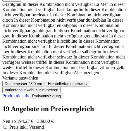
Grafitgrau
In dieser Kombination nicht verfügbar
La Mer
In dieser
Kombination nicht verfügbar
basilikumgrün
In dieser Kombination
nicht verfügbar
bordeaux
In dieser Kombination nicht verfügbar
citron
In dieser Kombination nicht verfügbar
dunkelblau
In dieser
Kombination nicht verfügbar
eukalyptus
In dieser Kombination
nicht verfügbar
graphitgrau
In dieser Kombination nicht verfügbar
grau
In dieser Kombination nicht verfügbar
grenadine-rot
In dieser
Kombination nicht verfügbar
kirschblüte
In dieser Kombination
nicht verfügbar
kirschrot
In dieser Kombination nicht verfügbar
la-
mer
In dieser Kombination nicht verfügbar
salbeigrün
In dieser
Kombination nicht verfügbar
schwarz
In dieser Kombination nicht
verfügbar
weisser trüffel
In dieser Kombination nicht verfügbar
weißer trüffel
In dieser Kombination nicht verfügbar
zitronen-gelb
In dieser Kombination nicht verfügbar
Alle anzeigen
Variante auswählen
Durchmesser
28.0 cm
Herstellerfarbe
schwarz
Variantenauswahl zurücksetzen
Produktdetails
Preisentwicklung
19 Angebote im Preisvergleich
Neu ab 194,27 € - 389,00 €
Preis inkl. Versand