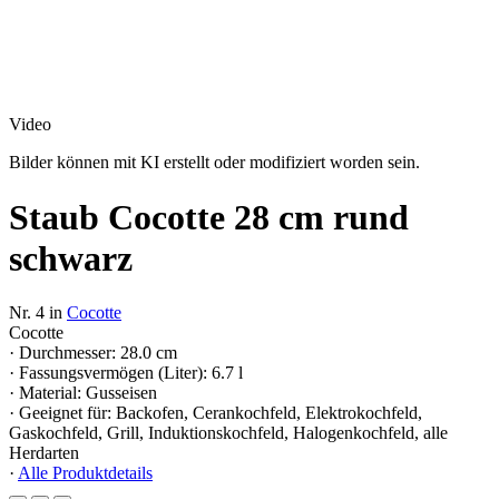
Video
Bilder können mit KI erstellt oder modifiziert worden sein.
Staub Cocotte 28 cm rund
schwarz
Nr. 4 in
Cocotte
Cocotte
· Durchmesser: 28.0 cm
· Fassungsvermögen (Liter): 6.7 l
· Material: Gusseisen
· Geeignet für: Backofen, Cerankochfeld, Elektrokochfeld,
Gaskochfeld, Grill, Induktionskochfeld, Halogenkochfeld, alle
Herdarten
·
Alle Produktdetails