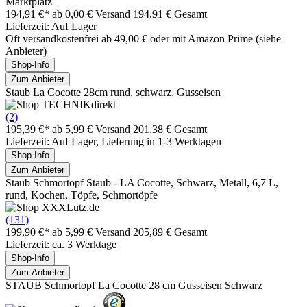
Marktplatz
194,91 €*
ab 0,00 € Versand
194,91 € Gesamt
Lieferzeit: Auf Lager
Oft versandkostenfrei ab 49,00 € oder mit Amazon Prime (siehe
Anbieter)
Shop-Info
Zum Anbieter
Staub La Cocotte 28cm rund, schwarz, Gusseisen
(2)
195,39 €*
ab 5,99 € Versand
201,38 € Gesamt
Lieferzeit: Auf Lager, Lieferung in 1-3 Werktagen
Shop-Info
Zum Anbieter
Staub Schmortopf Staub - LA Cocotte, Schwarz, Metall, 6,7 L,
rund, Kochen, Töpfe, Schmortöpfe
(131)
199,90 €*
ab 5,99 € Versand
205,89 € Gesamt
Lieferzeit: ca. 3 Werktage
Shop-Info
Zum Anbieter
STAUB Schmortopf La Cocotte 28 cm Gusseisen Schwarz