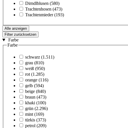
Dirndlblusen
(580)
Trachtenhosen
(473)
Trachtenmieder
(193)
Alle anzeigen
Filter zurücksetzen
Farbe
Farbe
schwarz
(1.511)
grau
(810)
weiß
(950)
rot
(1.285)
orange
(116)
gelb
(594)
beige
(840)
braun
(473)
khaki
(100)
grün
(2.296)
mint
(169)
türkis
(373)
petrol
(209)