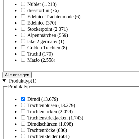
Nübler
(1.218)
dressforfun
(76)
Edelnice Trachtenmode
(6)
Edelnice
(370)
Stockerpoint
(2.371)
Alpenmärchen
(559)
take 2 germany
(1)
Golden Trachten
(8)
Trachtl
(170)
MarJo
(2.558)
Alle anzeigen
Produkttyp
(1)
Produkttyp
Dirndl
(13.679)
Trachtenblusen
(13.279)
Trachtenjacken
(2.059)
Trachtenstrickjacken
(1.743)
Dirndlschürzen
(1.098)
Trachtenröcke
(886)
Trachtenkleider
(601)