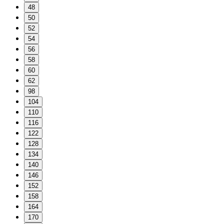
48
50
52
54
56
58
60
62
98
104
110
116
122
128
134
140
146
152
158
164
170