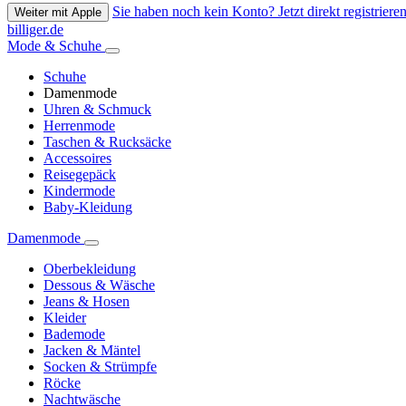
Sie haben noch kein Konto? Jetzt direkt registrieren
Weiter mit Apple
billiger.de
Mode & Schuhe
Schuhe
Damenmode
Uhren & Schmuck
Herrenmode
Taschen & Rucksäcke
Accessoires
Reisegepäck
Kindermode
Baby-Kleidung
Damenmode
Oberbekleidung
Dessous & Wäsche
Jeans & Hosen
Kleider
Bademode
Jacken & Mäntel
Socken & Strümpfe
Röcke
Nachtwäsche