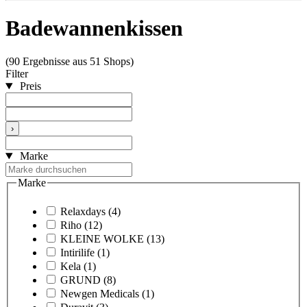
Badewannenkissen
(90 Ergebnisse aus 51 Shops)
Filter
Preis
›
Marke
Marke
Relaxdays
(4)
Riho
(12)
KLEINE WOLKE
(13)
Intirilife
(1)
Kela
(1)
GRUND
(8)
Newgen Medicals
(1)