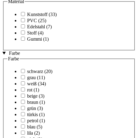
Material
Kunststoff
(33)
PVC
(25)
Edelstahl
(7)
Stoff
(4)
Gummi
(1)
Farbe
Farbe
schwarz
(20)
grau
(11)
weiß
(34)
rot
(1)
beige
(3)
braun
(1)
grün
(3)
türkis
(1)
petrol
(1)
blau
(5)
lila
(2)