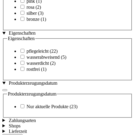
pink
(1)
rosa
(2)
silber
(3)
bronze
(1)
Eigenschaften
Eigenschaften
pflegeleicht
(22)
wasserabweisend
(5)
wasserdicht
(2)
rostfrei
(1)
Produkterzeugungsdatum
Produkterzeugungsdatum
Nur aktuelle Produkte
(23)
Zahlungsarten
Shops
Lieferzeit