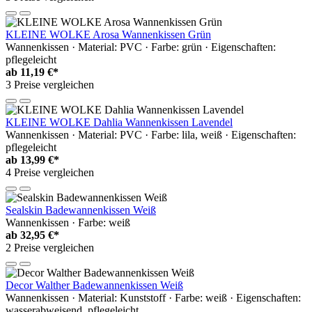
KLEINE WOLKE Arosa Wannenkissen Grün
Wannenkissen · Material: PVC · Farbe: grün · Eigenschaften:
pflegeleicht
ab
11,19 €*
3 Preise vergleichen
KLEINE WOLKE Dahlia Wannenkissen Lavendel
Wannenkissen · Material: PVC · Farbe: lila, weiß · Eigenschaften:
pflegeleicht
ab
13,99 €*
4 Preise vergleichen
Sealskin Badewannenkissen Weiß
Wannenkissen · Farbe: weiß
ab
32,95 €*
2 Preise vergleichen
Decor Walther Badewannenkissen Weiß
Wannenkissen · Material: Kunststoff · Farbe: weiß · Eigenschaften:
wasserabweisend, pflegeleicht