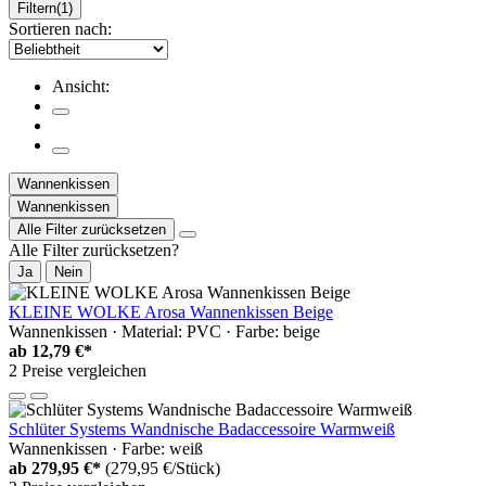
Filtern
(1)
Sortieren nach:
Ansicht:
Wannenkissen
Wannenkissen
Alle Filter zurücksetzen
Alle Filter zurücksetzen?
Ja
Nein
KLEINE WOLKE Arosa Wannenkissen Beige
Wannenkissen · Material: PVC · Farbe: beige
ab
12,79 €*
2 Preise vergleichen
Schlüter Systems Wandnische Badaccessoire Warmweiß
Wannenkissen · Farbe: weiß
ab
279,95 €*
(279,95 €/Stück)