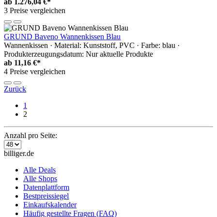
ab
1.276,04 €*
3 Preise vergleichen
GRUND Baveno Wannenkissen Blau
Wannenkissen · Material: Kunststoff, PVC · Farbe: blau ·
Produkterzeugungsdatum: Nur aktuelle Produkte
ab
11,16 €*
4 Preise vergleichen
Zurück
1
2
Anzahl pro Seite:
billiger.de
Alle Deals
Alle Shops
Datenplattform
Bestpreissiegel
Einkaufskalender
Häufig gestellte Fragen (FAQ)