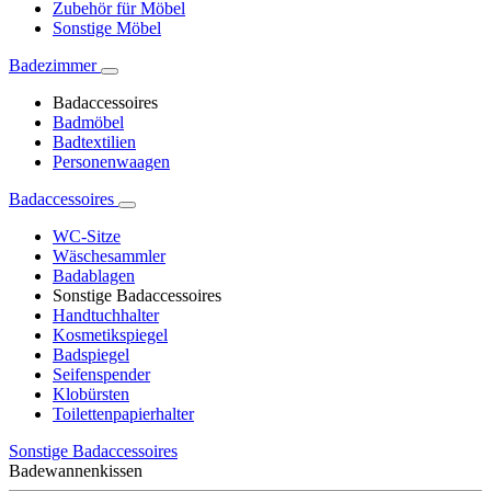
Zubehör für Möbel
Sonstige Möbel
Badezimmer
Badaccessoires
Badmöbel
Badtextilien
Personenwaagen
Badaccessoires
WC-Sitze
Wäschesammler
Badablagen
Sonstige Badaccessoires
Handtuchhalter
Kosmetikspiegel
Badspiegel
Seifenspender
Klobürsten
Toilettenpapierhalter
Sonstige Badaccessoires
Badewannenkissen