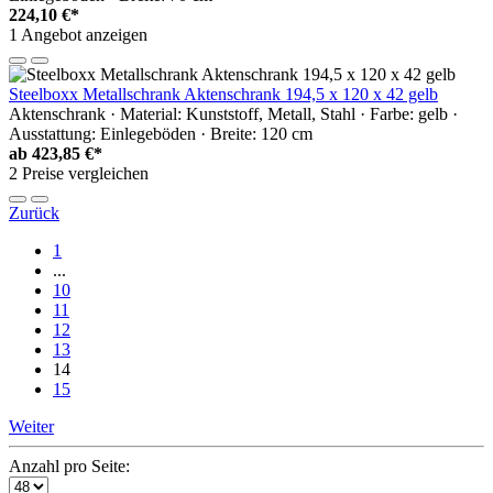
224,10 €*
1 Angebot anzeigen
Steelboxx Metallschrank Aktenschrank 194,5 x 120 x 42 gelb
Aktenschrank · Material: Kunststoff, Metall, Stahl · Farbe: gelb ·
Ausstattung: Einlegeböden · Breite: 120 cm
ab
423,85 €*
2 Preise vergleichen
Zurück
1
...
10
11
12
13
14
15
Weiter
Anzahl pro Seite: