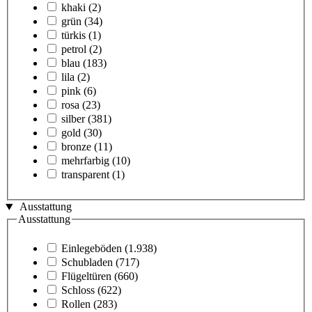
khaki
(2)
grün
(34)
türkis
(1)
petrol
(2)
blau
(183)
lila
(2)
pink
(6)
rosa
(23)
silber
(381)
gold
(30)
bronze
(11)
mehrfarbig
(10)
transparent
(1)
Ausstattung
Ausstattung
Einlegeböden
(1.938)
Schubladen
(717)
Flügeltüren
(660)
Schloss
(622)
Rollen
(283)