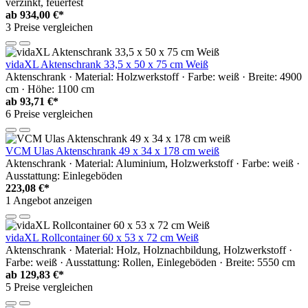
verzinkt, feuerfest
ab
934,00 €*
3 Preise vergleichen
vidaXL Aktenschrank 33,5 x 50 x 75 cm Weiß
Aktenschrank · Material: Holzwerkstoff · Farbe: weiß · Breite: 4900
cm · Höhe: 1100 cm
ab
93,71 €*
6 Preise vergleichen
VCM Ulas Aktenschrank 49 x 34 x 178 cm weiß
Aktenschrank · Material: Aluminium, Holzwerkstoff · Farbe: weiß ·
Ausstattung: Einlegeböden
223,08 €*
1 Angebot anzeigen
vidaXL Rollcontainer 60 x 53 x 72 cm Weiß
Aktenschrank · Material: Holz, Holznachbildung, Holzwerkstoff ·
Farbe: weiß · Ausstattung: Rollen, Einlegeböden · Breite: 5550 cm
ab
129,83 €*
5 Preise vergleichen