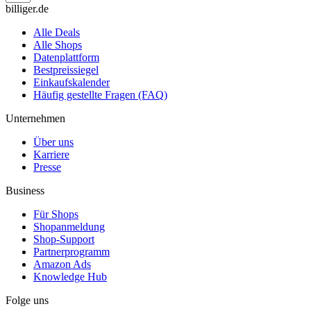
billiger.de
Alle Deals
Alle Shops
Datenplattform
Bestpreissiegel
Einkaufskalender
Häufig gestellte Fragen (FAQ)
Unternehmen
Über uns
Karriere
Presse
Business
Für Shops
Shopanmeldung
Shop-Support
Partnerprogramm
Amazon Ads
Knowledge Hub
Folge uns