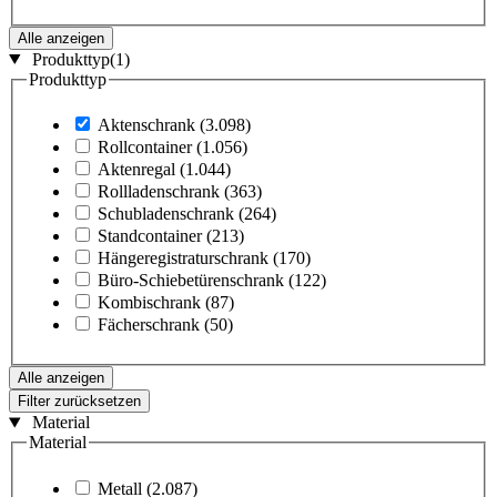
Alle anzeigen
Produkttyp
(1)
Produkttyp
Aktenschrank
(3.098)
Rollcontainer
(1.056)
Aktenregal
(1.044)
Rollladenschrank
(363)
Schubladenschrank
(264)
Standcontainer
(213)
Hängeregistraturschrank
(170)
Büro-Schiebetürenschrank
(122)
Kombischrank
(87)
Fächerschrank
(50)
Alle anzeigen
Filter zurücksetzen
Material
Material
Metall
(2.087)