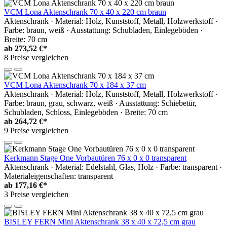
VCM Lona Aktenschrank 70 x 40 x 220 cm braun
Aktenschrank · Material: Holz, Kunststoff, Metall, Holzwerkstoff ·
Farbe: braun, weiß · Ausstattung: Schubladen, Einlegeböden ·
Breite: 70 cm
ab
273,52 €*
8 Preise vergleichen
VCM Lona Aktenschrank 70 x 184 x 37 cm
Aktenschrank · Material: Holz, Kunststoff, Metall, Holzwerkstoff ·
Farbe: braun, grau, schwarz, weiß · Ausstattung: Schiebetür,
Schubladen, Schloss, Einlegeböden · Breite: 70 cm
ab
264,72 €*
9 Preise vergleichen
Kerkmann Stage One Vorbautüren 76 x 0 x 0 transparent
Aktenschrank · Material: Edelstahl, Glas, Holz · Farbe: transparent ·
Materialeigenschaften: transparent
ab
177,16 €*
3 Preise vergleichen
BISLEY FERN Mini Aktenschrank 38 x 40 x 72,5 cm grau