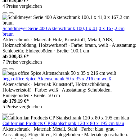
ab
629,00 €*
4 Preise vergleichen
Schildmeyer Serie 400 Aktenschrank 100,1 x 41,0 x 167,2 cm
braun
Aktenschrank · Material: Holz, Kunststoff, Metall, ABS,
Holznachbildung, Holzwerkstoff · Farbe: braun, weiß · Ausstattung:
Schiebetür, Einlegeböden · Breite: 100.1 cm
ab
300,33 €*
7 Preise vergleichen
bega office Spice Aktenschrank 50 x 35 x 216 cm weiß
Aktenschrank · Material: Kunststoff, Holznachbildung,
Holzwerkstoff · Farbe: weiß · Ausstattung: Schubladen,
Einlegeböden · Breite: 50 cm
ab
179,19 €*
5 Preise vergleichen
Californian Products CP Stahlschrank 120 x 80 x 195 cm blau
Aktenschrank · Material: Metall, Stahl · Farbe: blau, grau ·
Ausstattung: Flügeltüren, Einlegeböden · Materialeigenschaften: