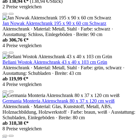
ab
138,94 €*
(138,94 €/Stück)
2 Preise vergleichen
Jan Nowak Aktenschrank 195 x 90 x 60 cm Schwarz
Aktenschrank · Material: Metall, Stahl · Farbe: schwarz ·
Ausstattung: Schloss, Einlegeböden · Breite: 90 cm
ab
306,76 €*
4 Preise vergleichen
Beliani Wostok Aktenschrank 43 x 40 x 103 cm Grün
Aktenschrank · Material: Metall, Stahl · Farbe: grün, schwarz ·
Ausstattung: Schubladen · Breite: 43 cm
ab
119,99 €*
4 Preise vergleichen
Germania Monteria Aktenschrank 80 x 37 x 120 cm weiß
Aktenschrank · Material: Glas, Kunststoff, Metall, ABS,
Holznachbildung, Holzwerkstoff · Farbe: braun, weiß · Ausstattung:
Schubladen, Einlegeböden · Breite: 80 cm
ab
318,38 €*
8 Preise vergleichen