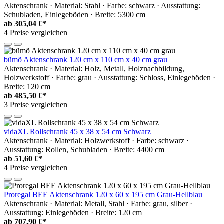
Aktenschrank · Material: Stahl · Farbe: schwarz · Ausstattung:
Schubladen, Einlegeböden · Breite: 5300 cm
ab
305,04 €*
4 Preise vergleichen
bümö Aktenschrank 120 cm x 110 cm x 40 cm grau
Aktenschrank · Material: Holz, Metall, Holznachbildung,
Holzwerkstoff · Farbe: grau · Ausstattung: Schloss, Einlegeböden ·
Breite: 120 cm
ab
485,50 €*
3 Preise vergleichen
vidaXL Rollschrank 45 x 38 x 54 cm Schwarz
Aktenschrank · Material: Holzwerkstoff · Farbe: schwarz ·
Ausstattung: Rollen, Schubladen · Breite: 4400 cm
ab
51,60 €*
4 Preise vergleichen
Proregal BEE Aktenschrank 120 x 60 x 195 cm Grau-Hellblau
Aktenschrank · Material: Metall, Stahl · Farbe: grau, silber ·
Ausstattung: Einlegeböden · Breite: 120 cm
ab
707,90 €*