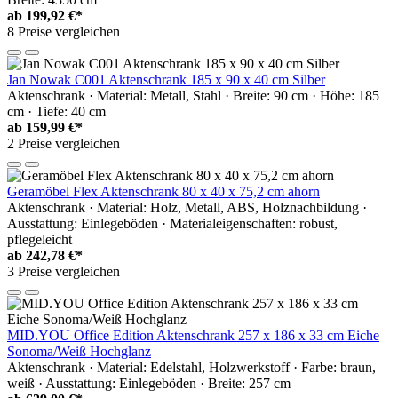
ab
199,92 €*
8 Preise vergleichen
Jan Nowak C001 Aktenschrank 185 x 90 x 40 cm Silber
Aktenschrank · Material: Metall, Stahl · Breite: 90 cm · Höhe: 185
cm · Tiefe: 40 cm
ab
159,99 €*
2 Preise vergleichen
Geramöbel Flex Aktenschrank 80 x 40 x 75,2 cm ahorn
Aktenschrank · Material: Holz, Metall, ABS, Holznachbildung ·
Ausstattung: Einlegeböden · Materialeigenschaften: robust,
pflegeleicht
ab
242,78 €*
3 Preise vergleichen
MID.YOU Office Edition Aktenschrank 257 x 186 x 33 cm Eiche
Sonoma/Weiß Hochglanz
Aktenschrank · Material: Edelstahl, Holzwerkstoff · Farbe: braun,
weiß · Ausstattung: Einlegeböden · Breite: 257 cm