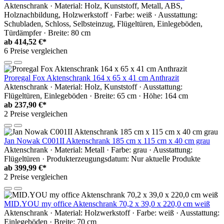
Aktenschrank · Material: Holz, Kunststoff, Metall, ABS,
Holznachbildung, Holzwerkstoff · Farbe: weiß · Ausstattung:
Schubladen, Schloss, Selbsteinzug, Flügeltüren, Einlegeböden,
Türdämpfer · Breite: 80 cm
ab
414,52 €*
6 Preise vergleichen
Proregal Fox Aktenschrank 164 x 65 x 41 cm Anthrazit
Aktenschrank · Material: Holz, Kunststoff · Ausstattung:
Flügeltüren, Einlegeböden · Breite: 65 cm · Höhe: 164 cm
ab
237,90 €*
2 Preise vergleichen
Jan Nowak C001II Aktenschrank 185 cm x 115 cm x 40 cm grau
Aktenschrank · Material: Metall · Farbe: grau · Ausstattung:
Flügeltüren · Produkterzeugungsdatum: Nur aktuelle Produkte
ab
399,99 €*
2 Preise vergleichen
MID.YOU my office Aktenschrank 70,2 x 39,0 x 220,0 cm weiß
Aktenschrank · Material: Holzwerkstoff · Farbe: weiß · Ausstattung:
Einlegeböden · Breite: 70 cm