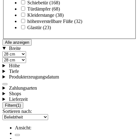
Schiebetür
(168)
Türdämpfer
(68)
Kleiderstange
(38)
höhenverstellbare Füße
(32)
Glastür
(23)
Alle anzeigen
Breite
Höhe
Tiefe
Produkterzeugungsdatum
Zahlungsarten
Shops
Lieferzeit
Filtern
(1)
Sortieren nach:
Ansicht: