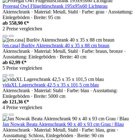
Proregal Owl Flügeltürschrank 195x95x60 Lichtgrau
Aktenschrank · Material: Metall, Stahl · Farbe: grau · Ausstattung:
Einlegeböden · Breite: 95 cm
ab
558,90 €*
2 Preise vergleichen
[en.casa] Burlöv Aktenschrank 40 x 35 x 88 cm braun
Aktenschrank · Material: Metall, Stahl · Farbe: braun, bronze ·
Ausstattung: Einlegeböden · Breite: 40 cm
ab
62,99 €*
5 Preise vergleichen
vidaXL Lagerschrank 42,5 x 35 x 101,5 cm blau
Aktenschrank · Material: Stahl · Farbe: blau · Ausstattung:
Einlegeböden · Breite: 5000 cm
ab
121,36 €*
4 Preise vergleichen
Jan Nowak Beata Aktenschrank 90 x 40 x 93 cm Grau / Blau
Aktenschrank · Material: Metall, Stahl · Farbe: blau, grau ·
Ausstattung: Schloss, Einlegeböden · Breite: 90 cm