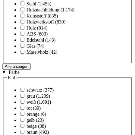
Stahl
(1.453)
Holznachbildung
(1.174)
Kunststoff
(835)
Holzwerkstoff
(830)
Holz
(814)
ABS
(603)
Edelstahl
(143)
Glas
(74)
Massivholz
(42)
Alle anzeigen
Farbe
Farbe
schwarz
(377)
grau
(1.209)
weiß
(1.091)
rot
(89)
orange
(6)
gelb
(23)
beige
(88)
braun
(492)