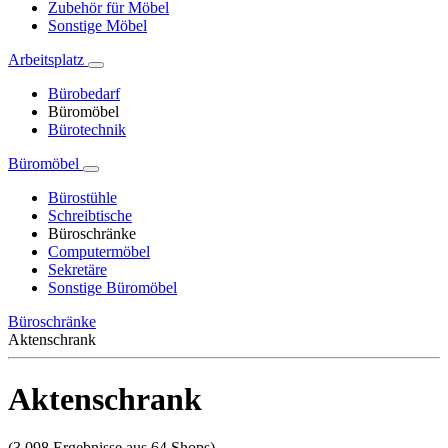
Zubehör für Möbel
Sonstige Möbel
Arbeitsplatz
Bürobedarf
Büromöbel
Bürotechnik
Büromöbel
Bürostühle
Schreibtische
Büroschränke
Computermöbel
Sekretäre
Sonstige Büromöbel
Büroschränke
Aktenschrank
Aktenschrank
(3.098 Ergebnisse aus 64 Shops)