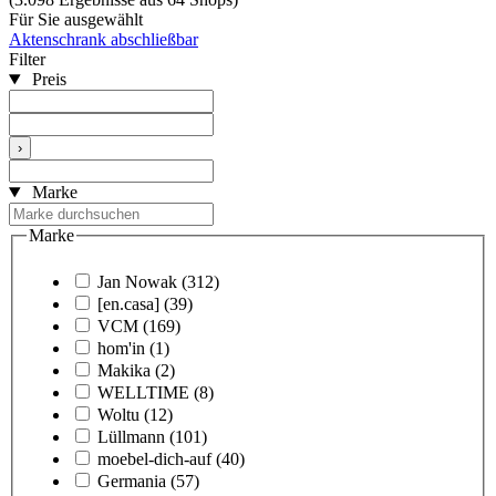
Für Sie ausgewählt
Aktenschrank abschließbar
Filter
Preis
›
Marke
Marke
Jan Nowak
(312)
[en.casa]
(39)
VCM
(169)
hom'in
(1)
Makika
(2)
WELLTIME
(8)
Woltu
(12)
Lüllmann
(101)
moebel-dich-auf
(40)
Germania
(57)