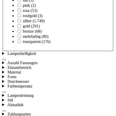
lila
(3)
pink
(2)
rosa
(53)
roségold
(3)
silber
(1.749)
gold
(291)
bronze
(68)
mehrfarbig
(80)
transparent
(176)
Lampenhelligkeit
Anzahl Fassungen
Einsatzbereich
Material
Form
Durchmesser
Farbtemperatur
Lampenleistung
Stil
Aktualität
Zahlungsarten