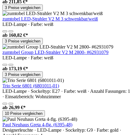
ab
211,85 €*
3 Preise vergleichen
zumtobel LED-Strahler V2 M 3 schwenkbar/weiß
LED-Lampe · Farbe: weiß
ab
160,82 €*
3 Preise vergleichen
zumtobel Group LED-Strahler V2 M 2800- #62931079
LED-Lampe · Farbe: weiß
ab
173,19 €*
3 Preise vergleichen
Trio Serie 6801 (6801011-01)
LED-Lampe · Sockeltyp: E27 · Farbe: weiß · Anzahl Fassungen: 1
· Einsatzbereich: Wohnzimmer
ab
26,99 €*
10 Preise vergleichen
Paul Neuhaus Greta 4-flg. (6395-48)
Designerleuchte · LED-Lampe · Sockeltyp: G9 · Farbe: gold ·