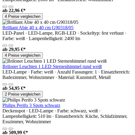
ab
22,96 €*
4 Preise vergleichen
Brilliant Abie 40 x 40 cm G90318/05
LED-Panel · LED-Lampe, RGB-LED · Sockeltyp: fest verbaut ·
Farbe: weiß · Lampenhelligkeit: 2400 lm
ab
29,95 €*
4 Preise vergleichen
Briloner Leuchten 1 LED Sternenhimmel rund weiß
LED-Lampe · Farbe: weiß · Anzahl Fassungen: 1 · Einsatzbereich:
Badezimmer, Wohnzimmer · Material: Kunststoff, Metall
ab
54,95 €*
2 Preise vergleichen
Philips Perifo 3 Spots schwarz
Deckenspot · LED-Lampe · Farbe: schwarz, weiß ·
Lampenhelligkeit: 510 lm · Einsatzbereich: Küche, Schlafzimmer,
Esszimmer, Wohnzimmer
ab
509,99 €*