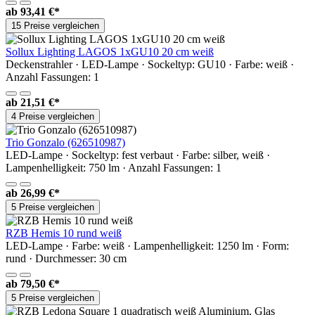
ab
93,41 €*
15 Preise vergleichen
Sollux Lighting LAGOS 1xGU10 20 cm weiß
Deckenstrahler · LED-Lampe · Sockeltyp: GU10 · Farbe: weiß ·
Anzahl Fassungen: 1
ab
21,51 €*
4 Preise vergleichen
Trio Gonzalo (626510987)
LED-Lampe · Sockeltyp: fest verbaut · Farbe: silber, weiß ·
Lampenhelligkeit: 750 lm · Anzahl Fassungen: 1
ab
26,99 €*
5 Preise vergleichen
RZB Hemis 10 rund weiß
LED-Lampe · Farbe: weiß · Lampenhelligkeit: 1250 lm · Form:
rund · Durchmesser: 30 cm
ab
79,50 €*
5 Preise vergleichen