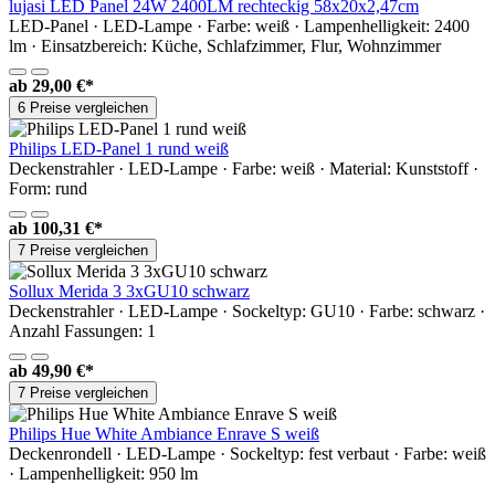
lujasi LED Panel 24W 2400LM rechteckig 58x20x2,47cm
LED-Panel · LED-Lampe · Farbe: weiß · Lampenhelligkeit: 2400
lm · Einsatzbereich: Küche, Schlafzimmer, Flur, Wohnzimmer
ab
29,00 €*
6 Preise vergleichen
Philips LED-Panel 1 rund weiß
Deckenstrahler · LED-Lampe · Farbe: weiß · Material: Kunststoff ·
Form: rund
ab
100,31 €*
7 Preise vergleichen
Sollux Merida 3 3xGU10 schwarz
Deckenstrahler · LED-Lampe · Sockeltyp: GU10 · Farbe: schwarz ·
Anzahl Fassungen: 1
ab
49,90 €*
7 Preise vergleichen
Philips Hue White Ambiance Enrave S weiß
Deckenrondell · LED-Lampe · Sockeltyp: fest verbaut · Farbe: weiß
· Lampenhelligkeit: 950 lm