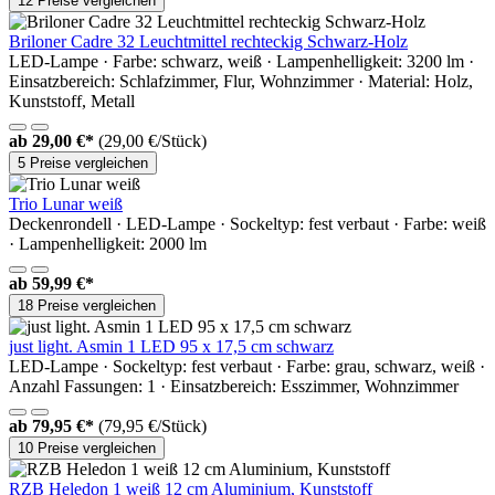
12 Preise vergleichen
Briloner Cadre 32 Leuchtmittel rechteckig Schwarz-Holz
LED-Lampe · Farbe: schwarz, weiß · Lampenhelligkeit: 3200 lm ·
Einsatzbereich: Schlafzimmer, Flur, Wohnzimmer · Material: Holz,
Kunststoff, Metall
ab
29,00 €*
(29,00 €/Stück)
5 Preise vergleichen
Trio Lunar weiß
Deckenrondell · LED-Lampe · Sockeltyp: fest verbaut · Farbe: weiß
· Lampenhelligkeit: 2000 lm
ab
59,99 €*
18 Preise vergleichen
just light. Asmin 1 LED 95 x 17,5 cm schwarz
LED-Lampe · Sockeltyp: fest verbaut · Farbe: grau, schwarz, weiß ·
Anzahl Fassungen: 1 · Einsatzbereich: Esszimmer, Wohnzimmer
ab
79,95 €*
(79,95 €/Stück)
10 Preise vergleichen
RZB Heledon 1 weiß 12 cm Aluminium, Kunststoff