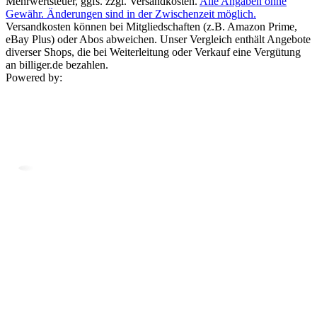
Mehrwertsteuer, ggfs. zzgl. Versandkosten.
Alle Angaben ohne
Gewähr. Änderungen sind in der Zwischenzeit möglich.
Versandkosten können bei Mitgliedschaften (z.B. Amazon Prime,
eBay Plus) oder Abos abweichen. Unser Vergleich enthält Angebote
diverser Shops, die bei Weiterleitung oder Verkauf eine Vergütung
an billiger.de bezahlen.
Powered by: