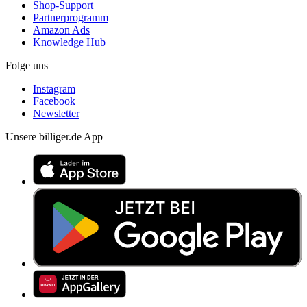
Shop-Support
Partnerprogramm
Amazon Ads
Knowledge Hub
Folge uns
Instagram
Facebook
Newsletter
Unsere billiger.de App