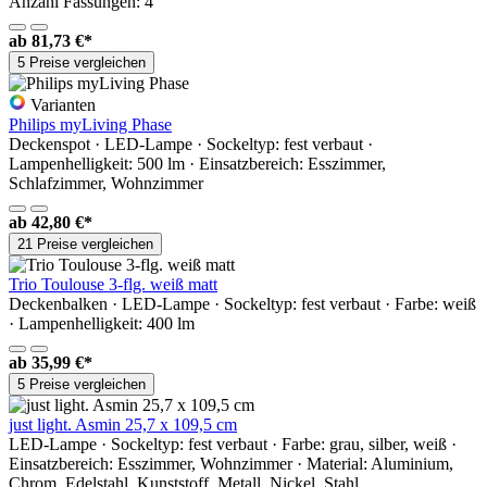
Anzahl Fassungen: 4
ab
81,73 €*
5 Preise vergleichen
Varianten
Philips myLiving Phase
Deckenspot · LED-Lampe · Sockeltyp: fest verbaut ·
Lampenhelligkeit: 500 lm · Einsatzbereich: Esszimmer,
Schlafzimmer, Wohnzimmer
ab
42,80 €*
21 Preise vergleichen
Trio Toulouse 3-flg. weiß matt
Deckenbalken · LED-Lampe · Sockeltyp: fest verbaut · Farbe: weiß
· Lampenhelligkeit: 400 lm
ab
35,99 €*
5 Preise vergleichen
just light. Asmin 25,7 x 109,5 cm
LED-Lampe · Sockeltyp: fest verbaut · Farbe: grau, silber, weiß ·
Einsatzbereich: Esszimmer, Wohnzimmer · Material: Aluminium,
Chrom, Edelstahl, Kunststoff, Metall, Nickel, Stahl