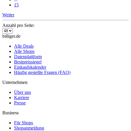
15
Weiter
Anzahl pro Seite:
billiger.de
Alle Deals
Alle Shops
Datenplattform
Bestpreissiegel
Einkaufskalender
Häufig gestellte Fragen (FAQ)
Unternehmen
Über uns
Karriere
Presse
Business
Für Shops
Shopanmeldung