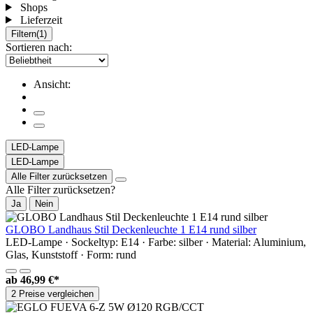
Shops
Lieferzeit
Filtern
(1)
Sortieren nach:
Ansicht:
LED-Lampe
LED-Lampe
Alle Filter zurücksetzen
Alle Filter zurücksetzen?
Ja
Nein
GLOBO Landhaus Stil Deckenleuchte 1 E14 rund silber
LED-Lampe · Sockeltyp: E14 · Farbe: silber · Material: Aluminium,
Glas, Kunststoff · Form: rund
ab
46,99 €*
2 Preise vergleichen