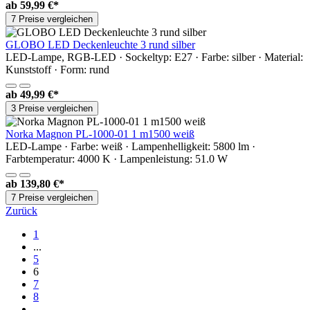
ab
59,99 €*
7 Preise vergleichen
GLOBO LED Deckenleuchte 3 rund silber
LED-Lampe, RGB-LED · Sockeltyp: E27 · Farbe: silber · Material:
Kunststoff · Form: rund
ab
49,99 €*
3 Preise vergleichen
Norka Magnon PL-1000-01 1 m1500 weiß
LED-Lampe · Farbe: weiß · Lampenhelligkeit: 5800 lm ·
Farbtemperatur: 4000 K · Lampenleistung: 51.0 W
ab
139,80 €*
7 Preise vergleichen
Zurück
1
...
5
6
7
8
...