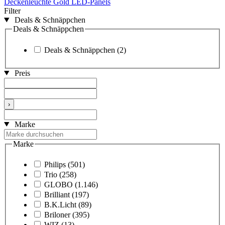
Deckenleuchte Gold
LED-Panels
Filter
Deals & Schnäppchen
Deals & Schnäppchen
Deals & Schnäppchen
(2)
Preis
›
Marke
Marke
Philips
(501)
Trio
(258)
GLOBO
(1.146)
Brilliant
(197)
B.K.Licht
(89)
Briloner
(395)
WIZ
(13)