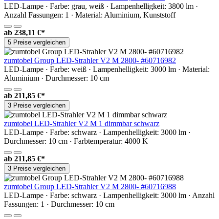
LED-Lampe · Farbe: grau, weiß · Lampenhelligkeit: 3800 lm ·
Anzahl Fassungen: 1 · Material: Aluminium, Kunststoff
ab
238,11 €*
5 Preise vergleichen
zumtobel Group LED-Strahler V2 M 2800- #60716982
LED-Lampe · Farbe: weiß · Lampenhelligkeit: 3000 lm · Material:
Aluminium · Durchmesser: 10 cm
ab
211,85 €*
3 Preise vergleichen
zumtobel LED-Strahler V2 M 1 dimmbar schwarz
LED-Lampe · Farbe: schwarz · Lampenhelligkeit: 3000 lm ·
Durchmesser: 10 cm · Farbtemperatur: 4000 K
ab
211,85 €*
3 Preise vergleichen
zumtobel Group LED-Strahler V2 M 2800- #60716988
LED-Lampe · Farbe: schwarz · Lampenhelligkeit: 3000 lm · Anzahl
Fassungen: 1 · Durchmesser: 10 cm