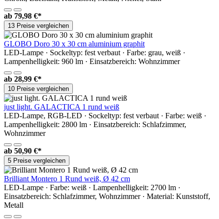
ab
79,98 €*
13 Preise vergleichen
GLOBO Doro 30 x 30 cm aluminium graphit
LED-Lampe · Sockeltyp: fest verbaut · Farbe: grau, weiß ·
Lampenhelligkeit: 960 lm · Einsatzbereich: Wohnzimmer
ab
28,99 €*
10 Preise vergleichen
just light. GALACTICA 1 rund weiß
LED-Lampe, RGB-LED · Sockeltyp: fest verbaut · Farbe: weiß ·
Lampenhelligkeit: 2800 lm · Einsatzbereich: Schlafzimmer,
Wohnzimmer
ab
50,90 €*
5 Preise vergleichen
Brilliant Montero 1 Rund weiß, Ø 42 cm
LED-Lampe · Farbe: weiß · Lampenhelligkeit: 2700 lm ·
Einsatzbereich: Schlafzimmer, Wohnzimmer · Material: Kunststoff,
Metall