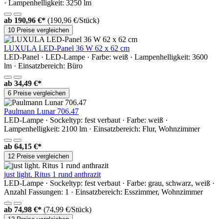
· Lampenhelligkeit: 3250 lm
ab
190,96 €*
(190,96 €/Stück)
10 Preise vergleichen
LUXULA LED-Panel 36 W 62 x 62 cm
LED-Panel · LED-Lampe · Farbe: weiß · Lampenhelligkeit: 3600
lm · Einsatzbereich: Büro
ab
34,49 €*
6 Preise vergleichen
Paulmann Lunar 706.47
LED-Lampe · Sockeltyp: fest verbaut · Farbe: weiß ·
Lampenhelligkeit: 2100 lm · Einsatzbereich: Flur, Wohnzimmer
ab
64,15 €*
12 Preise vergleichen
just light. Ritus 1 rund anthrazit
LED-Lampe · Sockeltyp: fest verbaut · Farbe: grau, schwarz, weiß ·
Anzahl Fassungen: 1 · Einsatzbereich: Esszimmer, Wohnzimmer
ab
74,98 €*
(74,99 €/Stück)