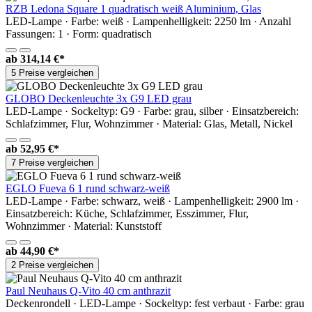
RZB Ledona Square 1 quadratisch weiß Aluminium, Glas
LED-Lampe · Farbe: weiß · Lampenhelligkeit: 2250 lm · Anzahl
Fassungen: 1 · Form: quadratisch
ab
314,14 €*
5 Preise vergleichen
GLOBO Deckenleuchte 3x G9 LED grau
LED-Lampe · Sockeltyp: G9 · Farbe: grau, silber · Einsatzbereich:
Schlafzimmer, Flur, Wohnzimmer · Material: Glas, Metall, Nickel
ab
52,95 €*
7 Preise vergleichen
EGLO Fueva 6 1 rund schwarz-weiß
LED-Lampe · Farbe: schwarz, weiß · Lampenhelligkeit: 2900 lm ·
Einsatzbereich: Küche, Schlafzimmer, Esszimmer, Flur,
Wohnzimmer · Material: Kunststoff
ab
44,90 €*
2 Preise vergleichen
Paul Neuhaus Q-Vito 40 cm anthrazit
Deckenrondell · LED-Lampe · Sockeltyp: fest verbaut · Farbe: grau