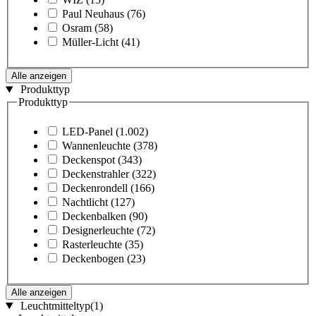
Paul Neuhaus
(76)
Osram
(58)
Müller-Licht
(41)
Alle anzeigen
Produkttyp
Produkttyp
LED-Panel
(1.002)
Wannenleuchte
(378)
Deckenspot
(343)
Deckenstrahler
(322)
Deckenrondell
(166)
Nachtlicht
(127)
Deckenbalken
(90)
Designerleuchte
(72)
Rasterleuchte
(35)
Deckenbogen
(23)
Alle anzeigen
Leuchtmitteltyp
(1)