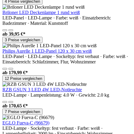
4 Preise vergleichen
Briloner LED Deckenlampe 1 rund weiß
LED-Panel · LED-Lampe · Farbe: weiß · Einsatzbereich:
Badezimmer · Material: Kunststoff
ab
39,95 €*
3 Preise vergleichen
Philips Aurelle 1 LED-Panel 120 x 30 cm weiß
LED-Panel · LED-Lampe · Sockeltyp: fest verbaut · Farbe: weiß ·
Einsatzbereich: Schlafzimmer, Flur, Wohnzimmer
ab
179,99 €*
12 Preise vergleichen
RZB GSUN 3 LED 4W LED-Notleuchte
LED-Lampe · Lampenleistung: 4.0 W · Gewicht: 2.0 kg
ab
170,65 €*
7 Preise vergleichen
EGLO Fueva-C (96679)
LED-Lampe · Sockeltyp: fest verbaut · Farbe: weiß ·
Lampenhelligkeit: 2000 lm · Einsatzbereich: Wohnzimmer