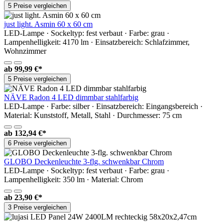
5 Preise vergleichen
just light. Asmin 60 x 60 cm
LED-Lampe · Sockeltyp: fest verbaut · Farbe: grau ·
Lampenhelligkeit: 4170 lm · Einsatzbereich: Schlafzimmer,
Wohnzimmer
ab
99,99 €*
5 Preise vergleichen
NÄVE Radon 4 LED dimmbar stahlfarbig
LED-Lampe · Farbe: silber · Einsatzbereich: Eingangsbereich ·
Material: Kunststoff, Metall, Stahl · Durchmesser: 75 cm
ab
132,94 €*
6 Preise vergleichen
GLOBO Deckenleuchte 3-flg. schwenkbar Chrom
LED-Lampe · Sockeltyp: fest verbaut · Farbe: grau ·
Lampenhelligkeit: 350 lm · Material: Chrom
ab
23,90 €*
3 Preise vergleichen