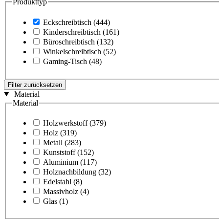
Produkttyp
Eckschreibtisch
(444)
Kinderschreibtisch
(161)
Büroschreibtisch
(132)
Winkelschreibtisch
(52)
Gaming-Tisch
(48)
Filter zurücksetzen
Material
Material
Holzwerkstoff
(379)
Holz
(319)
Metall
(283)
Kunststoff
(152)
Aluminium
(117)
Holznachbildung
(32)
Edelstahl
(8)
Massivholz
(4)
Glas
(1)