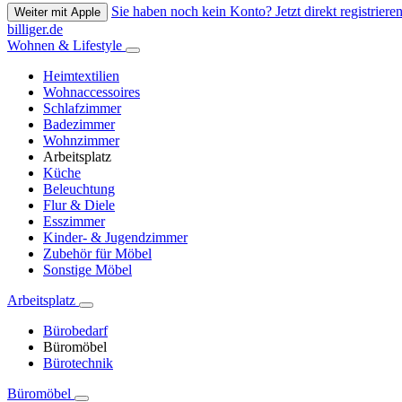
Sie haben noch kein Konto? Jetzt direkt registrieren
Weiter mit Apple
billiger.de
Wohnen & Lifestyle
Heimtextilien
Wohnaccessoires
Schlafzimmer
Badezimmer
Wohnzimmer
Arbeitsplatz
Küche
Beleuchtung
Flur & Diele
Esszimmer
Kinder- & Jugendzimmer
Zubehör für Möbel
Sonstige Möbel
Arbeitsplatz
Bürobedarf
Büromöbel
Bürotechnik
Büromöbel