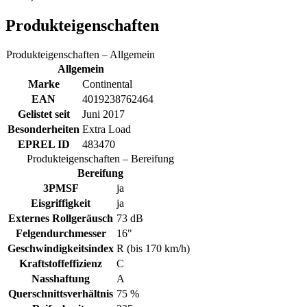
Produkteigenschaften
Produkteigenschaften – Allgemein
Allgemein
Marke
Continental
EAN
4019238762464
Gelistet seit
Juni 2017
Besonderheiten
Extra Load
EPREL ID
483470
Produkteigenschaften – Bereifung
Bereifung
3PMSF
ja
Eisgriffigkeit
ja
Externes Rollgeräusch
73 dB
Felgendurchmesser
16"
Geschwindigkeitsindex
R (bis 170 km/h)
Kraftstoffeffizienz
C
Nasshaftung
A
Querschnittsverhältnis
75 %