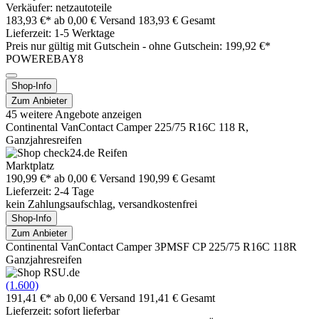
Verkäufer: netzautoteile
183,93 €*
ab 0,00 € Versand
183,93 € Gesamt
Lieferzeit: 1-5 Werktage
Preis nur gültig mit
Gutschein -
ohne Gutschein: 199,92 €*
POWEREBAY8
Shop-Info
Zum Anbieter
45 weitere Angebote anzeigen
Continental VanContact Camper 225/75 R16C 118 R,
Ganzjahresreifen
Marktplatz
190,99 €*
ab 0,00 € Versand
190,99 € Gesamt
Lieferzeit: 2-4 Tage
kein Zahlungsaufschlag, versandkostenfrei
Shop-Info
Zum Anbieter
Continental VanContact Camper 3PMSF CP 225/75 R16C 118R
Ganzjahresreifen
(1.600)
191,41 €*
ab 0,00 € Versand
191,41 € Gesamt
Lieferzeit: sofort lieferbar