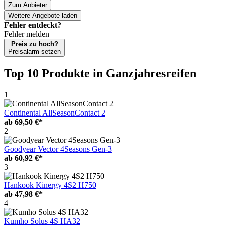
Zum Anbieter
Weitere Angebote laden
Fehler entdeckt?
Fehler melden
Preis zu hoch?
Preisalarm setzen
Top 10 Produkte
in Ganzjahresreifen
1
Continental AllSeasonContact 2
ab
69,50 €*
2
Goodyear Vector 4Seasons Gen-3
ab
60,92 €*
3
Hankook Kinergy 4S2 H750
ab
47,98 €*
4
Kumho Solus 4S HA32