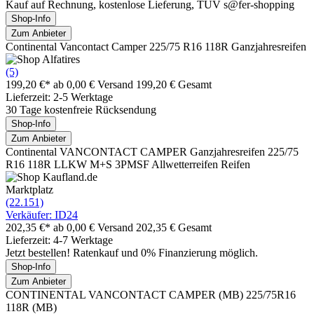
Kauf auf Rechnung, kostenlose Lieferung, TÜV s@fer-shopping
Shop-Info
Zum Anbieter
Continental Vancontact Camper 225/75 R16 118R Ganzjahresreifen
(5)
199,20 €*
ab 0,00 € Versand
199,20 € Gesamt
Lieferzeit: 2-5 Werktage
30 Tage kostenfreie Rücksendung
Shop-Info
Zum Anbieter
Continental VANCONTACT CAMPER Ganzjahresreifen 225/75
R16 118R LLKW M+S 3PMSF Allwetterreifen Reifen
Marktplatz
(22.151)
Verkäufer: ID24
202,35 €*
ab 0,00 € Versand
202,35 € Gesamt
Lieferzeit: 4-7 Werktage
Jetzt bestellen! Ratenkauf und 0% Finanzierung möglich.
Shop-Info
Zum Anbieter
CONTINENTAL VANCONTACT CAMPER (MB) 225/75R16
118R (MB)