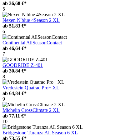
ab
36,68 €*
5
Nexen N'blue 4Season 2 XL
ab
51,83 €*
6
Continental AllSeasonContact
ab
46,64 €*
7
GOODRIDE Z-401
ab
30,84 €*
8
Vredestein Quatrac Pro+ XL
ab
64,84 €*
9
Michelin CrossClimate 2 XL
ab
77,11 €*
10
Bridgestone Turanza All Season 6 XL
ab
73,55 €*