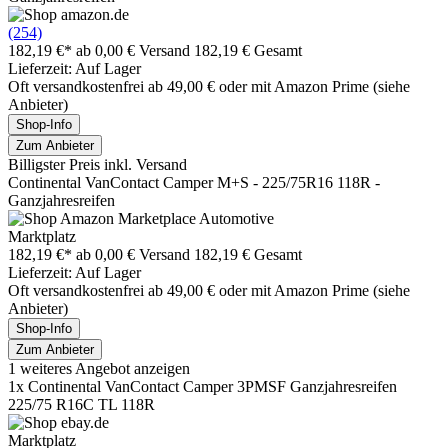
(254)
182,19 €*
ab 0,00 € Versand
182,19 € Gesamt
Lieferzeit: Auf Lager
Oft versandkostenfrei ab 49,00 € oder mit Amazon Prime (siehe
Anbieter)
Shop-Info
Zum Anbieter
Billigster Preis inkl. Versand
Continental VanContact Camper M+S - 225/75R16 118R -
Ganzjahresreifen
Marktplatz
182,19 €*
ab 0,00 € Versand
182,19 € Gesamt
Lieferzeit: Auf Lager
Oft versandkostenfrei ab 49,00 € oder mit Amazon Prime (siehe
Anbieter)
Shop-Info
Zum Anbieter
1 weiteres Angebot anzeigen
1x Continental VanContact Camper 3PMSF Ganzjahresreifen
225/75 R16C TL 118R
Marktplatz