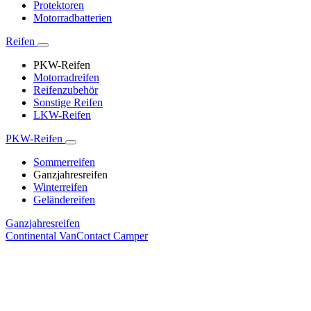
Protektoren
Motorradbatterien
Reifen
PKW-Reifen
Motorradreifen
Reifenzubehör
Sonstige Reifen
LKW-Reifen
PKW-Reifen
Sommerreifen
Ganzjahresreifen
Winterreifen
Geländereifen
Ganzjahresreifen
Continental VanContact Camper