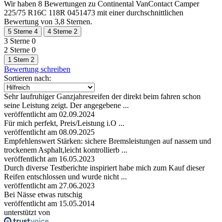
Wir haben
8 Bewertungen
zu Continental VanContact Camper
225/75 R16C 118R 0451473 mit einer durchschnittlichen
Bewertung von 3,8 Sternen.
5 Sterne
4
4 Sterne
2
3 Sterne
0
2 Sterne
0
1 Stern
2
Bewertung schreiben
Sortieren nach:
Sehr laufruhiger Ganzjahresreifen der direkt beim fahren schon
seine Leistung zeigt. Der angegebene ...
veröffentlicht am 02.09.2024
Für mich perfekt, Preis/Leistung i.O ...
veröffentlicht am 08.09.2025
Empfehlenswert Stärken: sichere Bremsleistungen auf nassem und
trockenem Asphalt,leicht kontrollierb ...
veröffentlicht am 16.05.2023
Durch diverse Testberichte inspiriert habe mich zum Kauf dieser
Reifen entschlossen und wurde nicht ...
veröffentlicht am 27.06.2023
Bei Nässe etwas rutschig
veröffentlicht am 15.05.2014
unterstützt von