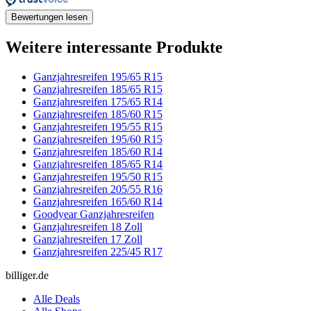
Bewertungen lesen
Weitere interessante Produkte
Ganzjahresreifen 195/65 R15
Ganzjahresreifen 185/65 R15
Ganzjahresreifen 175/65 R14
Ganzjahresreifen 185/60 R15
Ganzjahresreifen 195/55 R15
Ganzjahresreifen 195/60 R15
Ganzjahresreifen 185/60 R14
Ganzjahresreifen 185/65 R14
Ganzjahresreifen 195/50 R15
Ganzjahresreifen 205/55 R16
Ganzjahresreifen 165/60 R14
Goodyear Ganzjahresreifen
Ganzjahresreifen 18 Zoll
Ganzjahresreifen 17 Zoll
Ganzjahresreifen 225/45 R17
billiger.de
Alle Deals