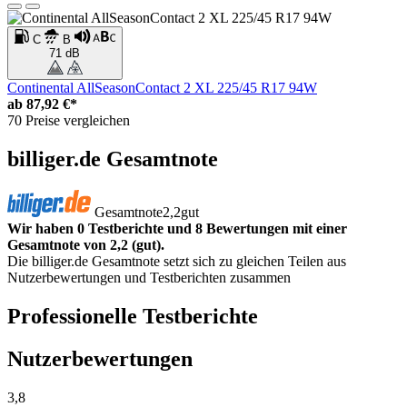
C
B
71 dB
Continental AllSeasonContact 2 XL 225/45 R17 94W
ab
87,92 €*
70 Preise vergleichen
billiger.de Gesamtnote
Gesamtnote
2,2
gut
Wir haben 0 Testberichte und 8 Bewertungen mit einer
Gesamtnote von 2,2 (gut).
Die billiger.de Gesamtnote setzt sich zu gleichen Teilen aus
Nutzerbewertungen und Testberichten zusammen
Professionelle Testberichte
Nutzerbewertungen
3,8