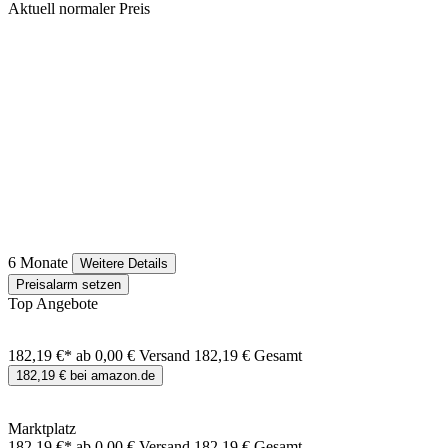
Aktuell normaler Preis
6 Monate
Weitere Details
Preisalarm setzen
Top Angebote
182,19 €*
ab 0,00 € Versand
182,19 € Gesamt
182,19 € bei amazon.de
Marktplatz
182,19 €*
ab 0,00 € Versand
182,19 € Gesamt