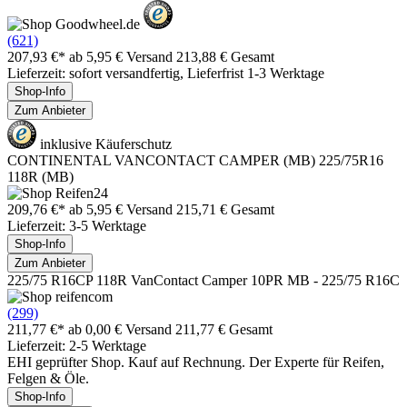
(621)
207,93 €*
ab 5,95 € Versand
213,88 € Gesamt
Lieferzeit: sofort versandfertig, Lieferfrist 1-3 Werktage
Shop-Info
Zum Anbieter
inklusive Käuferschutz
CONTINENTAL VANCONTACT CAMPER (MB) 225/75R16
118R (MB)
209,76 €*
ab 5,95 € Versand
215,71 € Gesamt
Lieferzeit: 3-5 Werktage
Shop-Info
Zum Anbieter
225/75 R16CP 118R VanContact Camper 10PR MB - 225/75 R16C
(299)
211,77 €*
ab 0,00 € Versand
211,77 € Gesamt
Lieferzeit: 2-5 Werktage
EHI geprüfter Shop. Kauf auf Rechnung. Der Experte für Reifen,
Felgen & Öle.
Shop-Info