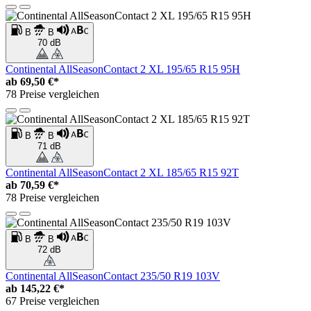
B
B
70 dB
Continental AllSeasonContact 2 XL 195/65 R15 95H
ab
69,50 €*
78 Preise vergleichen
B
B
71 dB
Continental AllSeasonContact 2 XL 185/65 R15 92T
ab
70,59 €*
78 Preise vergleichen
B
B
72 dB
Continental AllSeasonContact 235/50 R19 103V
ab
145,22 €*
67 Preise vergleichen