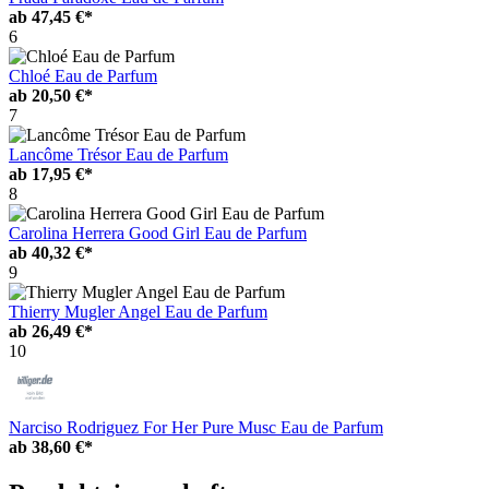
ab
47,45 €*
6
Chloé Eau de Parfum
ab
20,50 €*
7
Lancôme Trésor Eau de Parfum
ab
17,95 €*
8
Carolina Herrera Good Girl Eau de Parfum
ab
40,32 €*
9
Thierry Mugler Angel Eau de Parfum
ab
26,49 €*
10
Narciso Rodriguez For Her Pure Musc Eau de Parfum
ab
38,60 €*