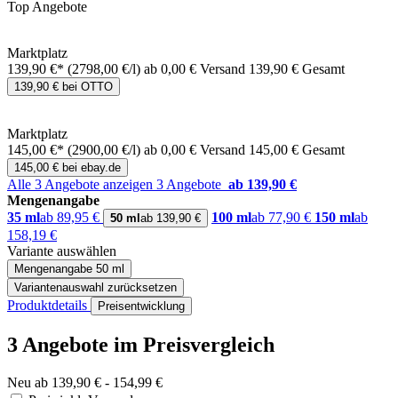
Top Angebote
Marktplatz
139,90 €*
(2798,00 €/l)
ab 0,00 € Versand
139,90 € Gesamt
139,90 € bei OTTO
Marktplatz
145,00 €*
(2900,00 €/l)
ab 0,00 € Versand
145,00 € Gesamt
145,00 € bei ebay.de
Alle 3 Angebote anzeigen
3 Angebote
ab 139,90 €
Mengenangabe
35 ml
ab 89,95 €
100 ml
ab 77,90 €
150 ml
ab
50 ml
ab 139,90 €
158,19 €
Variante auswählen
Mengenangabe
50 ml
Variantenauswahl zurücksetzen
Produktdetails
Preisentwicklung
3 Angebote im Preisvergleich
Neu ab 139,90 € - 154,99 €