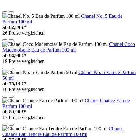
Chanel No. 5 Eau de
Parfum 100 ml
ab
82,89 €*
26 Preise vergleichen
Chanel Coco
Mademoiselle Eau de Parfum 100 ml
ab
94,90 €*
19 Preise vergleichen
Chanel No. 5 Eau de Parfum
50 ml
ab
75,13 €*
16 Preise vergleichen
Chanel Chance Eau de
Parfum 100 ml
ab
89,90 €*
17 Preise vergleichen
Chanel
Chance Eau Tendre Eau de Parfum 100 ml
ab
77,90 €*