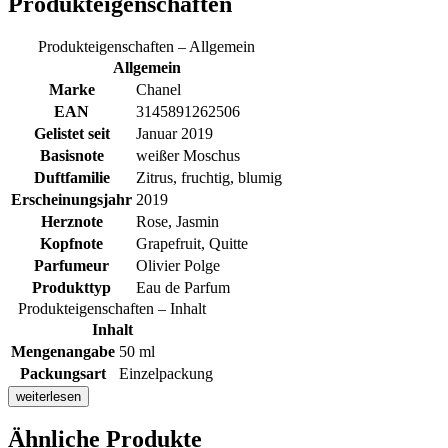
Produkteigenschaften
Produkteigenschaften – Allgemein
Allgemein
Marke
Chanel
EAN
3145891262506
Gelistet seit
Januar 2019
Basisnote
weißer Moschus
Duftfamilie
Zitrus, fruchtig, blumig
Erscheinungsjahr
2019
Herznote
Rose, Jasmin
Kopfnote
Grapefruit, Quitte
Parfumeur
Olivier Polge
Produkttyp
Eau de Parfum
Produkteigenschaften – Inhalt
Inhalt
Mengenangabe
50 ml
Packungsart
Einzelpackung
weiterlesen
Ähnliche Produkte