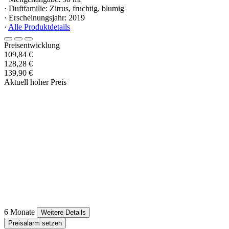
· Duftfamilie: Zitrus, fruchtig, blumig
· Erscheinungsjahr: 2019
·
Alle Produktdetails
Preisentwicklung
109,84 €
128,28 €
139,90 €
Aktuell hoher Preis
6 Monate
Weitere Details
Preisalarm setzen