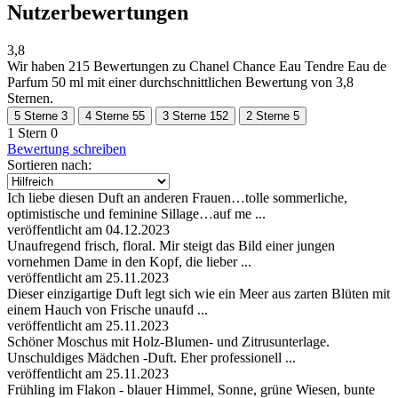
Nutzerbewertungen
3,8
Wir haben
215 Bewertungen
zu Chanel Chance Eau Tendre Eau de
Parfum 50 ml mit einer durchschnittlichen Bewertung von 3,8
Sternen.
5 Sterne
3
4 Sterne
55
3 Sterne
152
2 Sterne
5
1 Stern
0
Bewertung schreiben
Sortieren nach:
Ich liebe diesen Duft an anderen Frauen…tolle sommerliche,
optimistische und feminine Sillage…auf me ...
veröffentlicht am 04.12.2023
Unaufregend frisch, floral. Mir steigt das Bild einer jungen
vornehmen Dame in den Kopf, die lieber ...
veröffentlicht am 25.11.2023
Dieser einzigartige Duft legt sich wie ein Meer aus zarten Blüten mit
einem Hauch von Frische unaufd ...
veröffentlicht am 25.11.2023
Schöner Moschus mit Holz-Blumen- und Zitrusunterlage.
Unschuldiges Mädchen -Duft. Eher professionell ...
veröffentlicht am 25.11.2023
Frühling im Flakon - blauer Himmel, Sonne, grüne Wiesen, bunte