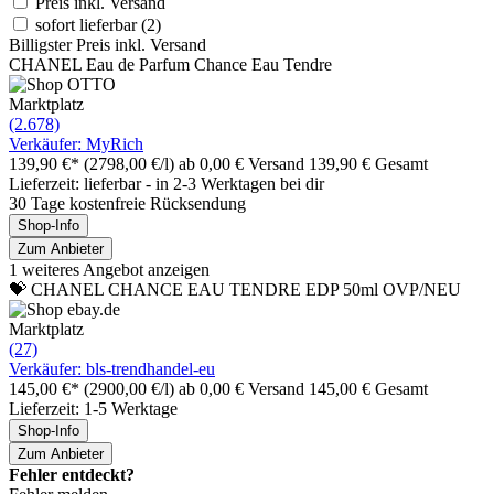
Preis inkl. Versand
sofort lieferbar
(2)
Billigster Preis inkl. Versand
CHANEL Eau de Parfum Chance Eau Tendre
Marktplatz
(2.678)
Verkäufer: MyRich
139,90 €*
(2798,00 €/l)
ab 0,00 € Versand
139,90 € Gesamt
Lieferzeit: lieferbar - in 2-3 Werktagen bei dir
30 Tage kostenfreie Rücksendung
Shop-Info
Zum Anbieter
1 weiteres Angebot anzeigen
💝 CHANEL CHANCE EAU TENDRE EDP 50ml OVP/NEU
Marktplatz
(27)
Verkäufer: bls-trendhandel-eu
145,00 €*
(2900,00 €/l)
ab 0,00 € Versand
145,00 € Gesamt
Lieferzeit: 1-5 Werktage
Shop-Info
Zum Anbieter
Fehler entdeckt?