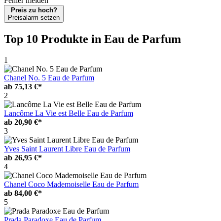
Fehler melden
Preis zu hoch?
Preisalarm setzen
Top 10 Produkte
in Eau de Parfum
1
Chanel No. 5 Eau de Parfum
ab
75,13 €*
2
Lancôme La Vie est Belle Eau de Parfum
ab
20,90 €*
3
Yves Saint Laurent Libre Eau de Parfum
ab
26,95 €*
4
Chanel Coco Mademoiselle Eau de Parfum
ab
84,00 €*
5
Prada Paradoxe Eau de Parfum