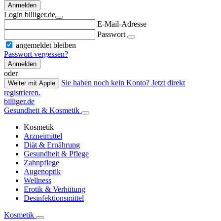
Anmelden
Login billiger.de
E-Mail-Adresse
Passwort
angemeldet bleiben
Passwort vergessen?
Anmelden
oder
Sie haben noch kein Konto? Jetzt direkt
Weiter mit Apple
registrieren.
billiger.de
Gesundheit & Kosmetik
Kosmetik
Arzneimittel
Diät & Ernährung
Gesundheit & Pflege
Zahnpflege
Augenoptik
Wellness
Erotik & Verhütung
Desinfektionsmittel
Kosmetik