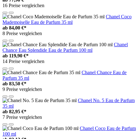
16 Preise vergleichen
Chanel Coco
Mademoiselle Eau de Parfum 35 ml
ab
84,00 €*
8 Preise vergleichen
Chanel
Chance Eau Splendide Eau de Parfum 100 ml
ab
119,90 €*
14 Preise vergleichen
Chanel Chance Eau de
Parfum 35 ml
ab
83,50 €*
9 Preise vergleichen
Chanel No. 5 Eau de Parfum
35 ml
ab
82,95 €*
7 Preise vergleichen
Chanel Coco Eau de Parfum
100 ml