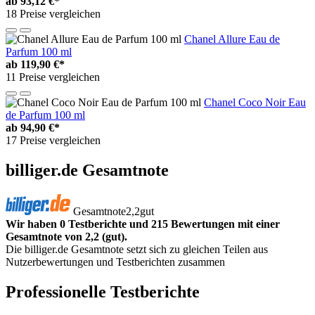
ab
93,12 €*
18 Preise vergleichen
Chanel Allure Eau de
Parfum 100 ml
ab
119,90 €*
11 Preise vergleichen
Chanel Coco Noir Eau
de Parfum 100 ml
ab
94,90 €*
17 Preise vergleichen
billiger.de Gesamtnote
Gesamtnote
2,2
gut
Wir haben 0 Testberichte und 215 Bewertungen mit einer
Gesamtnote von 2,2 (gut).
Die billiger.de Gesamtnote setzt sich zu gleichen Teilen aus
Nutzerbewertungen und Testberichten zusammen
Professionelle Testberichte