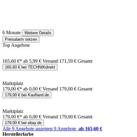
6 Monate
Weitere Details
Preisalarm setzen
Top Angebote
165,60 €*
ab 5,99 € Versand
171,59 € Gesamt
165,60 € bei TECHNIKdirekt
Marktplatz
179,00 €*
ab 0,00 € Versand
179,00 € Gesamt
179,00 € bei Kaufland.de
Marktplatz
179,00 €*
ab 0,00 € Versand
179,00 € Gesamt
179,00 € bei ebay.de
Alle 9 Angebote anzeigen
9 Angebote
ab 165,60 €
Herstellerfarbe