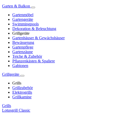
Garten & Balkon
Gartenmöbel
Gartengeräte
Swimmingpools
Dekoration & Beleuchtung
Grillgeräte
Gartenhäuser & Gewächshäuser
Bewässerung
Gartenpflege
Gartenzäune
Teiche & Zubehör
Pflanzenkästen & Spaliere
Gabionen
Grillgeräte
Grills
Grillzubehör
Elektrogrills
Grillkamine
Grills
Lotusgrill Classic