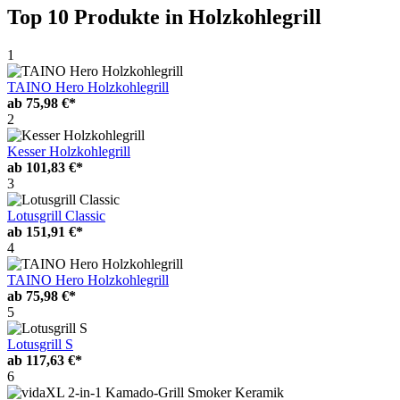
Top 10 Produkte
in Holzkohlegrill
1
TAINO Hero Holzkohlegrill
ab
75,98 €*
2
Kesser Holzkohlegrill
ab
101,83 €*
3
Lotusgrill Classic
ab
151,91 €*
4
TAINO Hero Holzkohlegrill
ab
75,98 €*
5
Lotusgrill S
ab
117,63 €*
6