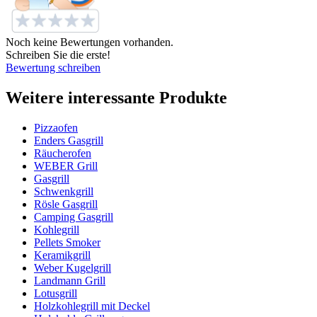
Noch keine Bewertungen vorhanden.
Schreiben Sie die erste!
Bewertung schreiben
Weitere interessante Produkte
Pizzaofen
Enders Gasgrill
Räucherofen
WEBER Grill
Gasgrill
Schwenkgrill
Rösle Gasgrill
Camping Gasgrill
Kohlegrill
Pellets Smoker
Keramikgrill
Weber Kugelgrill
Landmann Grill
Lotusgrill
Holzkohlegrill mit Deckel