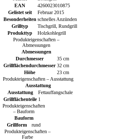
EAN
4260023010875
Gelistet seit
Februar 2015
Besonderheiten
schnelles Anzünden
Grilltyp
Tischgrill, Rundgrill
Produkttyp
Holzkohlegrill
Produkteigenschaften –
Abmessungen
Abmessungen
Durchmesser
35 cm
Grillflächendurchmesser
32 cm
Höhe
23 cm
Produkteigenschaften – Ausstattung
Ausstattung
Ausstattung
Fettauffangschale
Grillflächenteile
1
Produkteigenschaften
– Bauform
Bauform
Grillform
rund
Produkteigenschaften –
Farbe