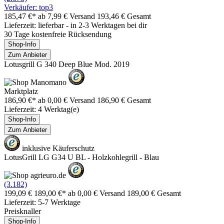
Verkäufer: top3
185,47 €*
ab 7,99 € Versand
193,46 € Gesamt
Lieferzeit: lieferbar - in 2-3 Werktagen bei dir
30 Tage kostenfreie Rücksendung
Shop-Info
Zum Anbieter
Lotusgrill G 340 Deep Blue Mod. 2019
Marktplatz
186,90 €*
ab 0,00 € Versand
186,90 € Gesamt
Lieferzeit: 4 Werktag(e)
Shop-Info
Zum Anbieter
inklusive Käuferschutz
LotusGrill LG G34 U BL - Holzkohlegrill - Blau
(3.182)
199,09 €
189,00 €*
ab 0,00 € Versand
189,00 € Gesamt
Lieferzeit: 5-7 Werktage
Preisknaller
Shop-Info