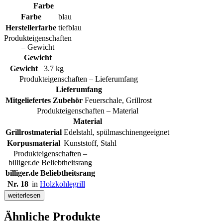
Farbe
Farbe
blau
Herstellerfarbe
tiefblau
Produkteigenschaften
– Gewicht
Gewicht
Gewicht
3.7 kg
Produkteigenschaften – Lieferumfang
Lieferumfang
Mitgeliefertes Zubehör
Feuerschale, Grillrost
Produkteigenschaften – Material
Material
Grillrostmaterial
Edelstahl, spülmaschinengeeignet
Korpusmaterial
Kunststoff, Stahl
Produkteigenschaften –
billiger.de Beliebtheitsrang
billiger.de Beliebtheitsrang
Nr. 18
in
Holzkohlegrill
weiterlesen
Ähnliche Produkte