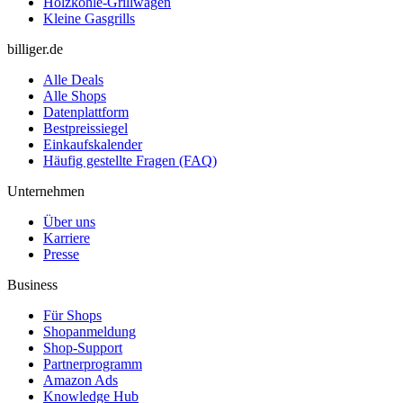
Holzkohle-Grillwagen
Kleine Gasgrills
billiger.de
Alle Deals
Alle Shops
Datenplattform
Bestpreissiegel
Einkaufskalender
Häufig gestellte Fragen (FAQ)
Unternehmen
Über uns
Karriere
Presse
Business
Für Shops
Shopanmeldung
Shop-Support
Partnerprogramm
Amazon Ads
Knowledge Hub