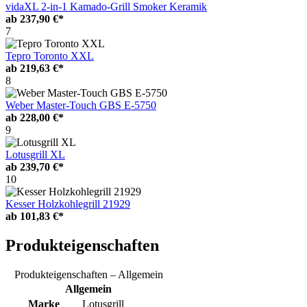
vidaXL 2-in-1 Kamado-Grill Smoker Keramik
ab
237,90 €*
7
Tepro Toronto XXL
ab
219,63 €*
8
Weber Master-Touch GBS E-5750
ab
228,00 €*
9
Lotusgrill XL
ab
239,70 €*
10
Kesser Holzkohlegrill 21929
ab
101,83 €*
Produkteigenschaften
Produkteigenschaften – Allgemein
Allgemein
Marke
Lotusgrill