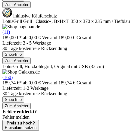
Zum Anbieter
inklusive Käuferschutz
LotusGrill Grill »Classic«, BxHxT: 350 x 370 x 235 mm / Tiefblau
(11)
189,00 €*
ab 0,00 € Versand
189,00 € Gesamt
Lieferzeit: 3 - 5 Werktage
30 Tage kostenfreie Rücksendung
Shop-Info
Zum Anbieter
LotusGrill, Holzkohlegrill, Original mit USB (32 cm)
(160)
189,74 €*
ab 0,00 € Versand
189,74 € Gesamt
Lieferzeit: 1-2 Werktage
30 Tage kostenfreie Rücksendung
Shop-Info
Zum Anbieter
Fehler entdeckt?
Fehler melden
Preis zu hoch?
Preisalarm setzen