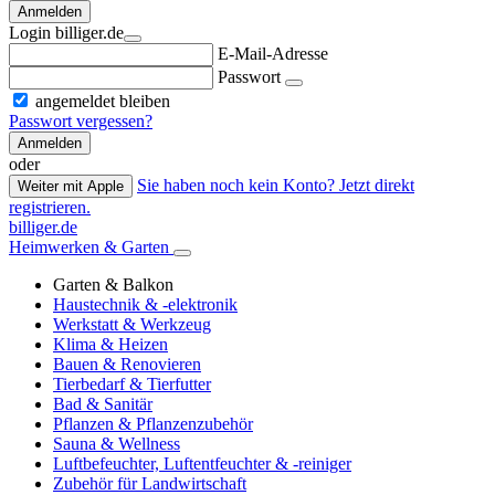
Anmelden
Login billiger.de
E-Mail-Adresse
Passwort
angemeldet bleiben
Passwort vergessen?
Anmelden
oder
Sie haben noch kein Konto? Jetzt direkt
Weiter mit Apple
registrieren.
billiger.de
Heimwerken & Garten
Garten & Balkon
Haustechnik & -elektronik
Werkstatt & Werkzeug
Klima & Heizen
Bauen & Renovieren
Tierbedarf & Tierfutter
Bad & Sanitär
Pflanzen & Pflanzenzubehör
Sauna & Wellness
Luftbefeuchter, Luftentfeuchter & -reiniger
Zubehör für Landwirtschaft