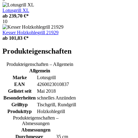
Lotusgrill XL
ab
239,70 €*
10
Kesser Holzkohlegrill 21929
ab
101,83 €*
Produkteigenschaften
Produkteigenschaften – Allgemein
Allgemein
Marke
Lotusgrill
EAN
4260023010837
Gelistet seit
Mai 2018
Besonderheiten
schnelles Anzünden
Grilltyp
Tischgrill, Rundgrill
Produkttyp
Holzkohlegrill
Produkteigenschaften –
Abmessungen
Abmessungen
Durchmesser
35 cm