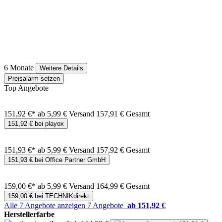
6 Monate
Weitere Details
Preisalarm setzen
Top Angebote
151,92 €*
ab 5,99 € Versand
157,91 € Gesamt
151,92 € bei playox
151,93 €*
ab 5,99 € Versand
157,92 € Gesamt
151,93 € bei Office Partner GmbH
159,00 €*
ab 5,99 € Versand
164,99 € Gesamt
159,00 € bei TECHNIKdirekt
Alle 7 Angebote anzeigen
7 Angebote
ab 151,92 €
Herstellerfarbe