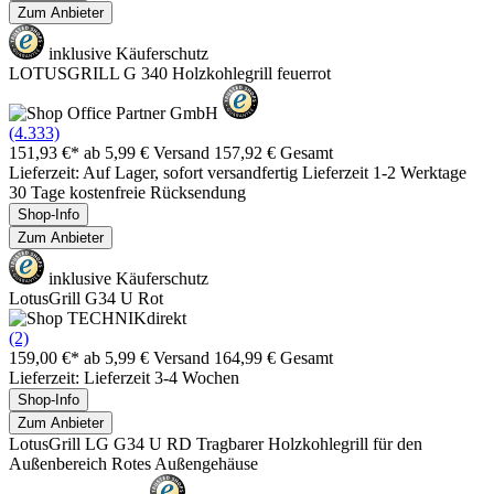
Zum Anbieter
inklusive Käuferschutz
LOTUSGRILL G 340 Holzkohlegrill feuerrot
(4.333)
151,93 €*
ab 5,99 € Versand
157,92 € Gesamt
Lieferzeit: Auf Lager, sofort versandfertig Lieferzeit 1-2 Werktage
30 Tage kostenfreie Rücksendung
Shop-Info
Zum Anbieter
inklusive Käuferschutz
LotusGrill G34 U Rot
(2)
159,00 €*
ab 5,99 € Versand
164,99 € Gesamt
Lieferzeit: Lieferzeit 3-4 Wochen
Shop-Info
Zum Anbieter
LotusGrill LG G34 U RD Tragbarer Holzkohlegrill für den
Außenbereich Rotes Außengehäuse