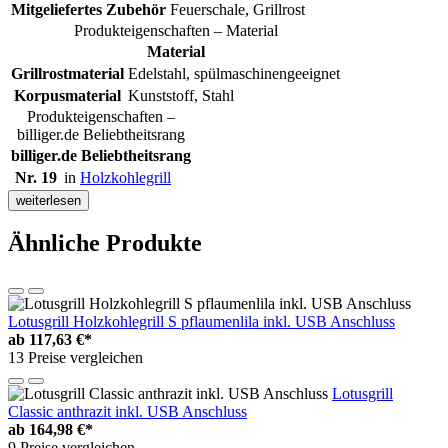
Mitgeliefertes Zubehör
Feuerschale, Grillrost
Produkteigenschaften – Material
Material
Grillrostmaterial
Edelstahl, spülmaschinengeeignet
Korpusmaterial
Kunststoff, Stahl
Produkteigenschaften –
billiger.de Beliebtheitsrang
billiger.de Beliebtheitsrang
Nr. 19
in
Holzkohlegrill
weiterlesen
Ähnliche Produkte
Lotusgrill Holzkohlegrill S pflaumenlila inkl. USB Anschluss
ab
117,63 €*
13 Preise vergleichen
Lotusgrill
Classic anthrazit inkl. USB Anschluss
ab
164,98 €*
9 Preise vergleichen