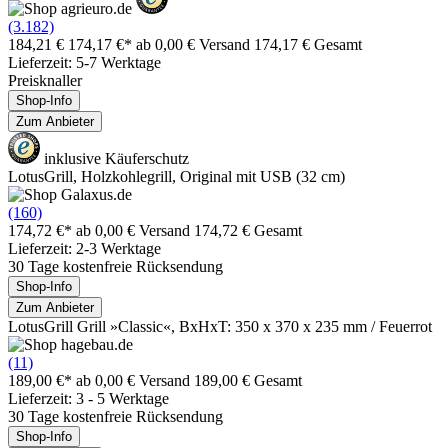
(3.182)
184,21 €
174,17 €*
ab 0,00 € Versand
174,17 € Gesamt
Lieferzeit: 5-7 Werktage
Preisknaller
Shop-Info
Zum Anbieter
inklusive Käuferschutz
LotusGrill, Holzkohlegrill, Original mit USB (32 cm)
(160)
174,72 €*
ab 0,00 € Versand
174,72 € Gesamt
Lieferzeit: 2-3 Werktage
30 Tage kostenfreie Rücksendung
Shop-Info
Zum Anbieter
LotusGrill Grill »Classic«, BxHxT: 350 x 370 x 235 mm / Feuerrot
(11)
189,00 €*
ab 0,00 € Versand
189,00 € Gesamt
Lieferzeit: 3 - 5 Werktage
30 Tage kostenfreie Rücksendung
Shop-Info