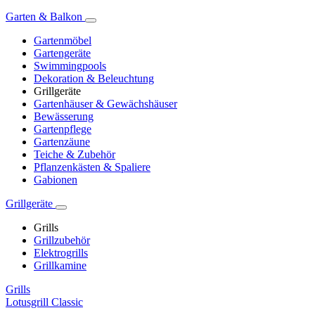
Garten & Balkon
Gartenmöbel
Gartengeräte
Swimmingpools
Dekoration & Beleuchtung
Grillgeräte
Gartenhäuser & Gewächshäuser
Bewässerung
Gartenpflege
Gartenzäune
Teiche & Zubehör
Pflanzenkästen & Spaliere
Gabionen
Grillgeräte
Grills
Grillzubehör
Elektrogrills
Grillkamine
Grills
Lotusgrill Classic