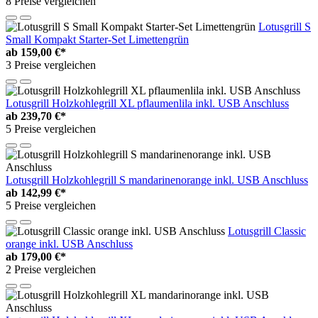
8 Preise vergleichen
Lotusgrill S
Small Kompakt Starter-Set Limettengrün
ab
159,00 €*
3 Preise vergleichen
Lotusgrill Holzkohlegrill XL pflaumenlila inkl. USB Anschluss
ab
239,70 €*
5 Preise vergleichen
Lotusgrill Holzkohlegrill S mandarinenorange inkl. USB Anschluss
ab
142,99 €*
5 Preise vergleichen
Lotusgrill Classic
orange inkl. USB Anschluss
ab
179,00 €*
2 Preise vergleichen