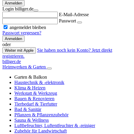
Anmelden
Login billiger.de
E-Mail-Adresse
Passwort
angemeldet bleiben
Passwort vergessen?
Anmelden
oder
Sie haben noch kein Konto? Jetzt direkt
Weiter mit Apple
registrieren.
billiger.de
Heimwerken & Garten
Garten & Balkon
Haustechnik & -elektronik
Klima & Heizen
Werkstatt & Werkzeug
Bauen & Renovieren
Tierbedarf & Tierfutter
Bad & Sanitär
Pflanzen & Pflanzenzubehör
Sauna & Wellness
Luftbefeuchter, Luftentfeuchter & -reiniger
Zubehör für Landwirtschaft