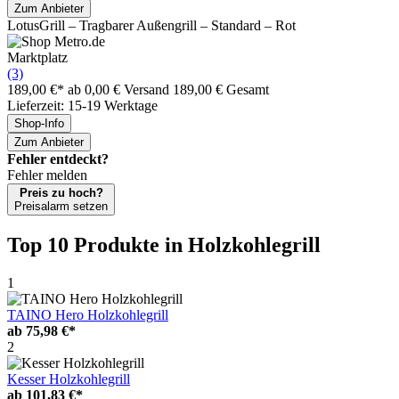
Zum Anbieter
LotusGrill – Tragbarer Außengrill – Standard – Rot
Marktplatz
(3)
189,00 €*
ab 0,00 € Versand
189,00 € Gesamt
Lieferzeit: 15-19 Werktage
Shop-Info
Zum Anbieter
Fehler entdeckt?
Fehler melden
Preis zu hoch?
Preisalarm setzen
Top 10 Produkte
in Holzkohlegrill
1
TAINO Hero Holzkohlegrill
ab
75,98 €*
2
Kesser Holzkohlegrill
ab
101,83 €*