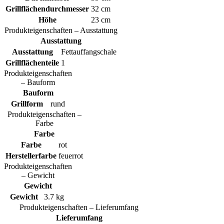
Grillflächendurchmesser
32 cm
Höhe
23 cm
Produkteigenschaften – Ausstattung
Ausstattung
Ausstattung
Fettauffangschale
Grillflächenteile
1
Produkteigenschaften
– Bauform
Bauform
Grillform
rund
Produkteigenschaften –
Farbe
Farbe
Farbe
rot
Herstellerfarbe
feuerrot
Produkteigenschaften
– Gewicht
Gewicht
Gewicht
3.7 kg
Produkteigenschaften – Lieferumfang
Lieferumfang