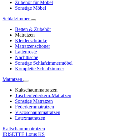
Zubehör für Möbel
Sonstige Möbel
Schlafzimmer
Betten & Zubehör
Matratzen
Kleiderschränke
Matratzenschoner
Lattenroste
Nachttische
Sonstige Schlafzimmermöbel
Komplette Schlafzimmer
Matratzen
Kaltschaummatratzen
Taschenfederkern-Matratzen
Sonstige Matratzen
Federkernmatratzen
Viscoschaummatratzen
Latexmatratzen
Kaltschaummatratzen
IRISETTE Lotus KS