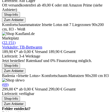
Lieferzeit: Auf Lager
Oft versandkostenfrei ab 49,00 € oder mit Amazon Prime (siehe
Anbieter)
Shop-Info
Zum Anbieter
Komfortschaummatratze Irisette Lotus mit 7 Liegezonen 90x200
cm, H3 - Weiß
Marktplatz
(22.151)
Verkäufer: TB-Bettwaren
189,90 €*
ab 0,00 € Versand
189,90 € Gesamt
Lieferzeit: 3-4 Werktage
Jetzt bestellen! Ratenkauf und 0% Finanzierung möglich.
Shop-Info
Zum Anbieter
Badenia »Irisette Lotus« Komfortschaum-Matratzen 90x200 cm H3
(69)
299,00 €*
ab 0,00 € Versand
299,00 € Gesamt
Lieferzeit: verfügbar
Shop-Info
Zum Anbieter
Fehler entdeckt?