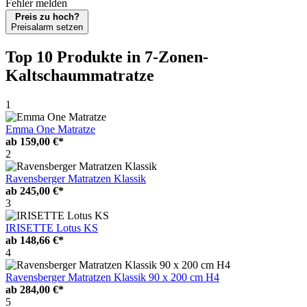
Fehler melden
Preis zu hoch?
Preisalarm setzen
Top 10 Produkte
in 7-Zonen-
Kaltschaummatratze
1
Emma One Matratze
ab
159,00 €*
2
Ravensberger Matratzen Klassik
ab
245,00 €*
3
IRISETTE Lotus KS
ab
148,66 €*
4
Ravensberger Matratzen Klassik 90 x 200 cm H4
ab
284,00 €*
5