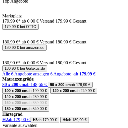
Top Angebote
Marktplatz
179,99 €*
ab 0,00 € Versand
179,99 € Gesamt
179,99 € bei OTTO
180,90 €*
ab 0,00 € Versand
180,90 € Gesamt
180,90 € bei amazon.de
180,90 €*
ab 0,00 € Versand
180,90 € Gesamt
180,90 € bei Galaxus.de
Alle 6 Angebote anzeigen
6 Angebote
ab 179,99 €
Matratzengröße
80 x 200 cm
ab 148,66 €
90 x 200 cm
ab 179,99 €
100 x 200 cm
ab 199,90 €
120 x 200 cm
ab 249,99 €
140 x 200 cm
ab 259,99 €
160 x 200 cm
ab 359,90 €
180 x 200 cm
ab 540,00 €
Härtegrad
H2
ab 179,90 €
H3
ab 179,99 €
H4
ab 189,90 €
Variante auswählen