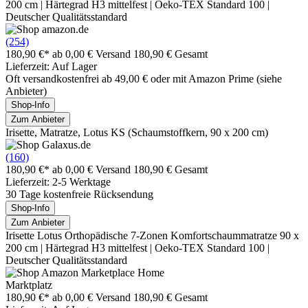
200 cm | Härtegrad H3 mittelfest | Oeko-TEX Standard 100 |
Deutscher Qualitätsstandard
(254)
180,90 €*
ab 0,00 € Versand
180,90 € Gesamt
Lieferzeit: Auf Lager
Oft versandkostenfrei ab 49,00 € oder mit Amazon Prime (siehe
Anbieter)
Shop-Info
Zum Anbieter
Irisette, Matratze, Lotus KS (Schaumstoffkern, 90 x 200 cm)
(160)
180,90 €*
ab 0,00 € Versand
180,90 € Gesamt
Lieferzeit: 2-5 Werktage
30 Tage kostenfreie Rücksendung
Shop-Info
Zum Anbieter
Irisette Lotus Orthopädische 7-Zonen Komfortschaummatratze 90 x
200 cm | Härtegrad H3 mittelfest | Oeko-TEX Standard 100 |
Deutscher Qualitätsstandard
Marktplatz
180,90 €*
ab 0,00 € Versand
180,90 € Gesamt