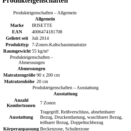
Produkteigenschaften
Produkteigenschaften – Allgemein
Allgemein
Marke
IRISETTE
EAN
4006474181708
Gelistet seit
Juli 2014
Produkttyp
7-Zonen-Kaltschaummatratze
Raumgewicht
55 kg/m³
Produkteigenschaften –
Abmessungen
Abmessungen
Matratzengröße
90 x 200 cm
Matratzenhöhe
20 cm
Produkteigenschaften – Ausstattung
Ausstattung
Anzahl
7 Zonen
Komfortzonen
Tragegriff, Reißverschluss, abnehmbarer
Ausstattung
Bezug, Druckentlastung, waschbarer Bezug,
teilbarer Bezug, Doppeltuchbezug
Körperanpassung
Beckenzone, Schulterzone