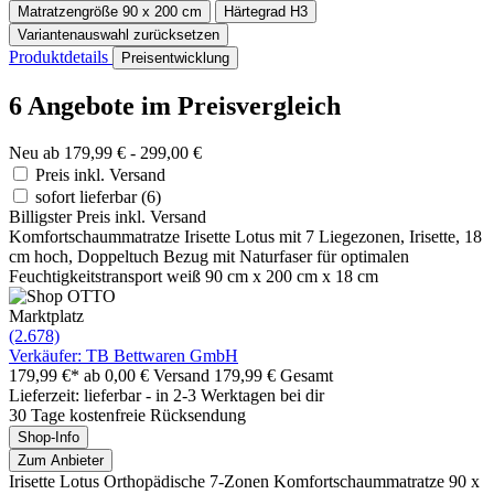
Matratzengröße
90 x 200 cm
Härtegrad
H3
Variantenauswahl zurücksetzen
Produktdetails
Preisentwicklung
6 Angebote im Preisvergleich
Neu ab 179,99 € - 299,00 €
Preis inkl. Versand
sofort lieferbar
(6)
Billigster Preis inkl. Versand
Komfortschaummatratze Irisette Lotus mit 7 Liegezonen, Irisette, 18
cm hoch, Doppeltuch Bezug mit Naturfaser für optimalen
Feuchtigkeitstransport weiß 90 cm x 200 cm x 18 cm
Marktplatz
(2.678)
Verkäufer: TB Bettwaren GmbH
179,99 €*
ab 0,00 € Versand
179,99 € Gesamt
Lieferzeit: lieferbar - in 2-3 Werktagen bei dir
30 Tage kostenfreie Rücksendung
Shop-Info
Zum Anbieter
Irisette Lotus Orthopädische 7-Zonen Komfortschaummatratze 90 x