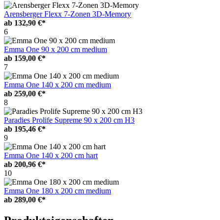
Arensberger Flexx 7-Zonen 3D-Memory
ab
132,90 €*
6
Emma One 90 x 200 cm medium
ab
159,00 €*
7
Emma One 140 x 200 cm medium
ab
259,00 €*
8
Paradies Prolife Supreme 90 x 200 cm H3
ab
195,46 €*
9
Emma One 140 x 200 cm hart
ab
200,96 €*
10
Emma One 180 x 200 cm medium
ab
289,00 €*