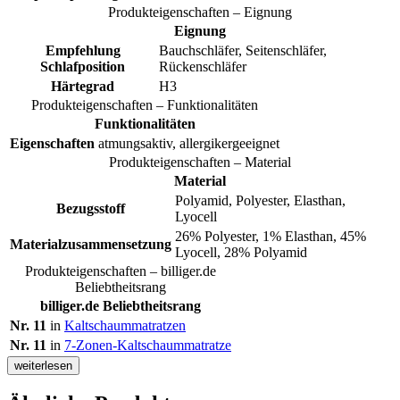
Produkteigenschaften – Eignung
Eignung
Empfehlung
Bauchschläfer, Seitenschläfer,
Schlafposition
Rückenschläfer
Härtegrad
H3
Produkteigenschaften – Funktionalitäten
Funktionalitäten
Eigenschaften
atmungsaktiv, allergikergeeignet
Produkteigenschaften – Material
Material
Polyamid, Polyester, Elasthan,
Bezugsstoff
Lyocell
26% Polyester, 1% Elasthan, 45%
Materialzusammensetzung
Lyocell, 28% Polyamid
Produkteigenschaften – billiger.de
Beliebtheitsrang
billiger.de Beliebtheitsrang
Nr. 11
in
Kaltschaummatratzen
Nr. 11
in
7-Zonen-Kaltschaummatratze
weiterlesen