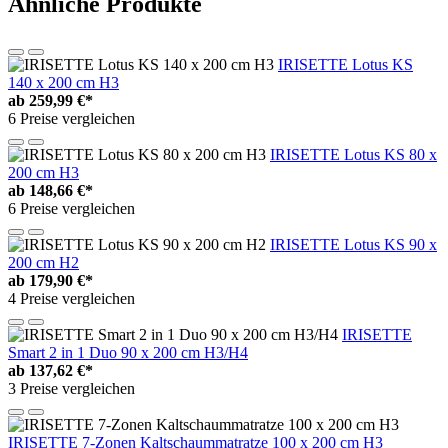
Ähnliche Produkte
IRISETTE Lotus KS
140 x 200 cm H3
ab
259,99 €*
6 Preise vergleichen
IRISETTE Lotus KS 80 x
200 cm H3
ab
148,66 €*
6 Preise vergleichen
IRISETTE Lotus KS 90 x
200 cm H2
ab
179,90 €*
4 Preise vergleichen
IRISETTE
Smart 2 in 1 Duo 90 x 200 cm H3/H4
ab
137,62 €*
3 Preise vergleichen
IRISETTE 7-Zonen Kaltschaummatratze 100 x 200 cm H3