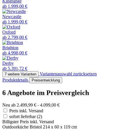
Kingrange
ab 1.999,00 €
Newcastle
ab 1.999,00 €
Oxford
ab 2.799,00 €
Brighton
ab 4.998,00 €
Derby
ab 5.391,72 €
Variantenauswahl zurücksetzen
7 weitere Varianten
Produktdetails
Preisentwicklung
6 Angebote im Preisvergleich
Neu ab 2.499,99 € - 4.099,00 €
Preis inkl. Versand
sofort lieferbar
(2)
Billigster Preis inkl. Versand
Outdoorküche Bristol 214 x 60 x 119 cm