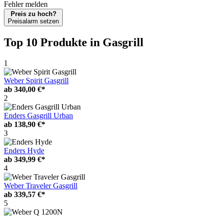
Fehler melden
Preis zu hoch?
Preisalarm setzen
Top 10 Produkte
in Gasgrill
1
Weber Spirit Gasgrill
ab
340,00 €*
2
Enders Gasgrill Urban
ab
138,90 €*
3
Enders Hyde
ab
349,99 €*
4
Weber Traveler Gasgrill
ab
339,57 €*
5