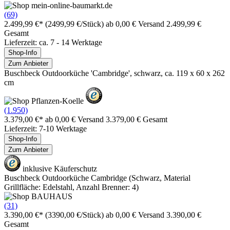
(69)
2.499,99 €*
(2499,99 €/Stück)
ab 0,00 € Versand
2.499,99 €
Gesamt
Lieferzeit: ca. 7 - 14 Werktage
Shop-Info
Zum Anbieter
Buschbeck Outdoorküche 'Cambridge', schwarz, ca. 119 x 60 x 262
cm
(1.950)
3.379,00 €*
ab 0,00 € Versand
3.379,00 € Gesamt
Lieferzeit: 7-10 Werktage
Shop-Info
Zum Anbieter
inklusive Käuferschutz
Buschbeck Outdoorküche Cambridge (Schwarz, Material
Grillfläche: Edelstahl, Anzahl Brenner: 4)
(31)
3.390,00 €*
(3390,00 €/Stück)
ab 0,00 € Versand
3.390,00 €
Gesamt