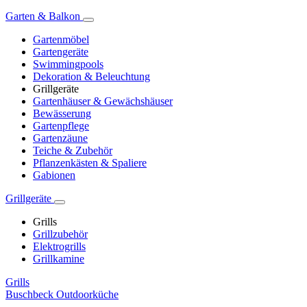
Garten & Balkon
Gartenmöbel
Gartengeräte
Swimmingpools
Dekoration & Beleuchtung
Grillgeräte
Gartenhäuser & Gewächshäuser
Bewässerung
Gartenpflege
Gartenzäune
Teiche & Zubehör
Pflanzenkästen & Spaliere
Gabionen
Grillgeräte
Grills
Grillzubehör
Elektrogrills
Grillkamine
Grills
Buschbeck Outdoorküche