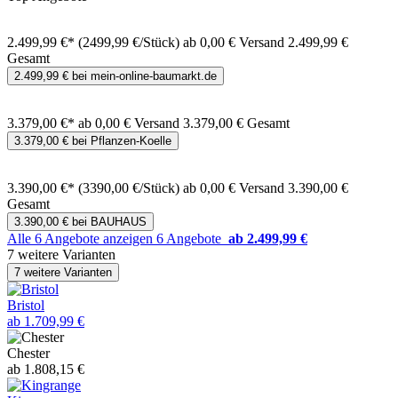
2.499,99 €*
(2499,99 €/Stück)
ab 0,00 € Versand
2.499,99 €
Gesamt
2.499,99 € bei mein-online-baumarkt.de
3.379,00 €*
ab 0,00 € Versand
3.379,00 € Gesamt
3.379,00 € bei Pflanzen-Koelle
3.390,00 €*
(3390,00 €/Stück)
ab 0,00 € Versand
3.390,00 €
Gesamt
3.390,00 € bei BAUHAUS
Alle 6 Angebote anzeigen
6 Angebote
ab 2.499,99 €
7 weitere Varianten
7 weitere Varianten
Bristol
ab 1.709,99 €
Chester
ab 1.808,15 €