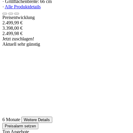
· Grillflächenbreite: 66 cm
·
Alle Produktdetails
Preisentwicklung
2.499,99 €
3.398,00 €
2.499,98 €
Jetzt zuschlagen!
Aktuell sehr günstig
6 Monate
Weitere Details
Preisalarm setzen
Top Angebote