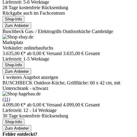
Lieferzeit: 5-6 Werktage
28 Tage kostenfreie Rücksendung
Rückgabe auch im Fachcentrum
Shop-Info
Zum Anbieter
Buschbeck Gas- / Elektrogrills Outdoorküche Cambridge
Marktplatz
Verkäufer: onlinebaufuchs
3.635,00 €*
ab 0,00 € Versand
3.635,00 € Gesamt
Lieferzeit: 1-5 Werktage
Shop-Info
Zum Anbieter
1 weiteres Angebot anzeigen
BUSCHBECK Outdoor-Küche, Grillfläche: 60 x 42 cm, mit
Unterschrank - schwarz
(11)
4.099,00 €*
ab 0,00 € Versand
4.099,00 € Gesamt
Lieferzeit: 12 - 14 Werktage
30 Tage kostenfreie Rücksendung
Shop-Info
Zum Anbieter
Fehler entdeckt?