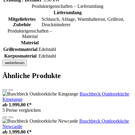
Produkteigenschaften – Lieferumfang
Lieferumfang
Mitgeliefertes
Schlauch, Ablage, Warmhalterost, Grillrost,
Zubehör
Druckminderer
Produkteigenschaften –
Material
Material
Grillrostmaterial
Edelstahl
Korpusmaterial
Edelstahl
weiterlesen
Ähnliche Produkte
Buschbeck Outdoorküche
Kingrange
ab
1.999,00 €*
5 Preise vergleichen
Buschbeck Outdoorküche
Newcastle
ab
1.999,00 €*