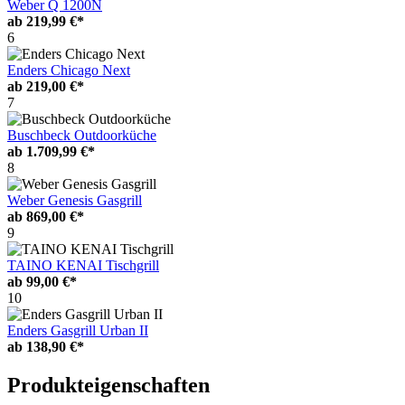
Weber Q 1200N
ab
219,99 €*
6
Enders Chicago Next
ab
219,00 €*
7
Buschbeck Outdoorküche
ab
1.709,99 €*
8
Weber Genesis Gasgrill
ab
869,00 €*
9
TAINO KENAI Tischgrill
ab
99,00 €*
10
Enders Gasgrill Urban II
ab
138,90 €*
Produkteigenschaften