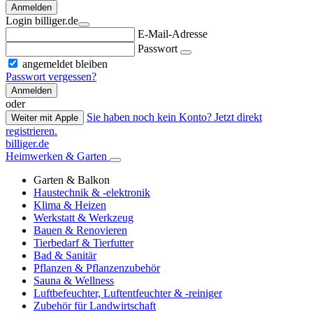
Anmelden
Login billiger.de
E-Mail-Adresse
Passwort
angemeldet bleiben
Passwort vergessen?
Anmelden
oder
Sie haben noch kein Konto? Jetzt direkt
Weiter mit Apple
registrieren.
billiger.de
Heimwerken & Garten
Garten & Balkon
Haustechnik & -elektronik
Klima & Heizen
Werkstatt & Werkzeug
Bauen & Renovieren
Tierbedarf & Tierfutter
Bad & Sanitär
Pflanzen & Pflanzenzubehör
Sauna & Wellness
Luftbefeuchter, Luftentfeuchter & -reiniger
Zubehör für Landwirtschaft