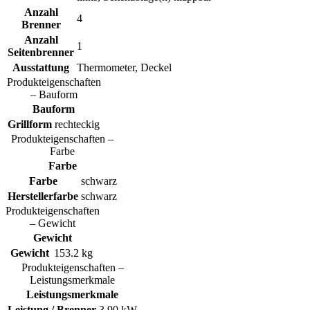
Anzahl
4
Brenner
Anzahl
1
Seitenbrenner
Ausstattung
Thermometer, Deckel
Produkteigenschaften
– Bauform
Bauform
Grillform
rechteckig
Produkteigenschaften –
Farbe
Farbe
Farbe
schwarz
Herstellerfarbe
schwarz
Produkteigenschaften
– Gewicht
Gewicht
Gewicht
153.2 kg
Produkteigenschaften –
Leistungsmerkmale
Leistungsmerkmale
Leistung / Brenner
3.90 kW