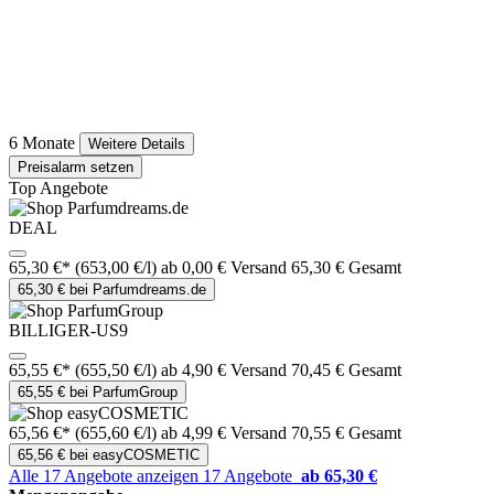
6 Monate
Weitere Details
Preisalarm setzen
Top Angebote
DEAL
65,30 €*
(653,00 €/l)
ab 0,00 € Versand
65,30 € Gesamt
65,30 € bei Parfumdreams.de
BILLIGER-US9
65,55 €*
(655,50 €/l)
ab 4,90 € Versand
70,45 € Gesamt
65,55 € bei ParfumGroup
65,56 €*
(655,60 €/l)
ab 4,99 € Versand
70,55 € Gesamt
65,56 € bei easyCOSMETIC
Alle 17 Angebote anzeigen
17 Angebote
ab 65,30 €