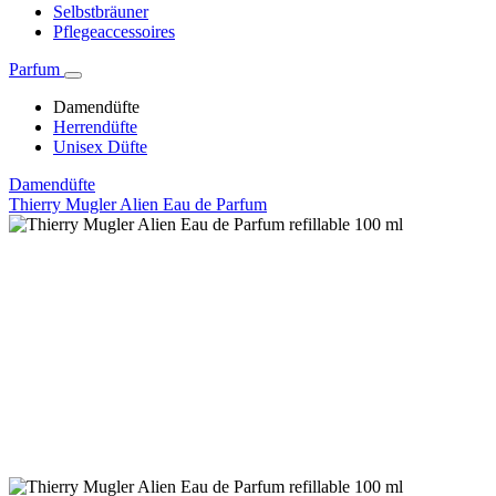
Selbstbräuner
Pflegeaccessoires
Parfum
Damendüfte
Herrendüfte
Unisex Düfte
Damendüfte
Thierry Mugler Alien Eau de Parfum