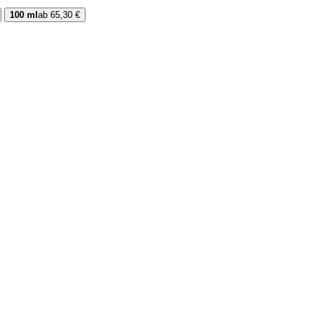
100 ml
ab 65,30 €