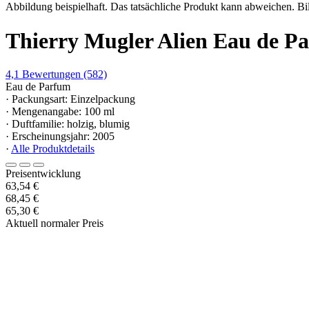
Abbildung beispielhaft. Das tatsächliche Produkt kann abweichen. Bil
Thierry Mugler Alien Eau de Pa
4,1
Bewertungen
(582)
Eau de Parfum
· Packungsart: Einzelpackung
· Mengenangabe: 100 ml
· Duftfamilie: holzig, blumig
· Erscheinungsjahr: 2005
·
Alle Produktdetails
Preisentwicklung
63,54 €
68,45 €
65,30 €
Aktuell normaler Preis