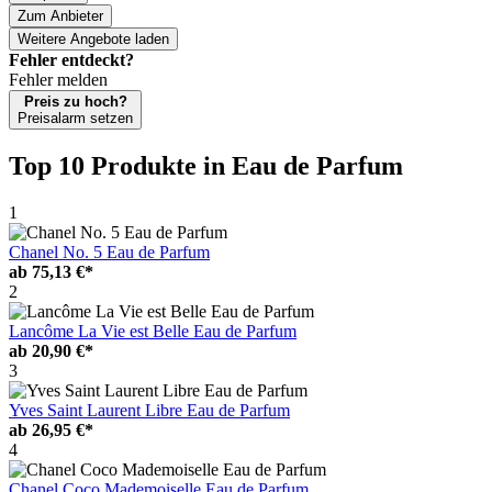
Zum Anbieter
Weitere Angebote laden
Fehler entdeckt?
Fehler melden
Preis zu hoch?
Preisalarm setzen
Top 10 Produkte
in Eau de Parfum
1
Chanel No. 5 Eau de Parfum
ab
75,13 €*
2
Lancôme La Vie est Belle Eau de Parfum
ab
20,90 €*
3
Yves Saint Laurent Libre Eau de Parfum
ab
26,95 €*
4
Chanel Coco Mademoiselle Eau de Parfum