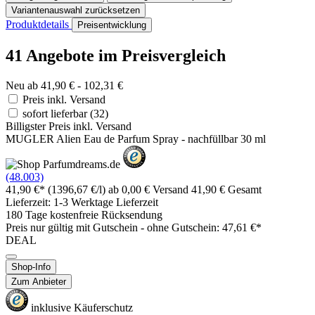
Variantenauswahl zurücksetzen
Produktdetails
Preisentwicklung
41 Angebote im Preisvergleich
Neu ab 41,90 € - 102,31 €
Preis inkl. Versand
sofort lieferbar
(32)
Billigster Preis inkl. Versand
MUGLER Alien Eau de Parfum Spray - nachfüllbar 30 ml
(48.003)
41,90 €*
(1396,67 €/l)
ab 0,00 € Versand
41,90 € Gesamt
Lieferzeit: 1-3 Werktage Lieferzeit
180 Tage kostenfreie Rücksendung
Preis nur gültig mit
Gutschein -
ohne Gutschein: 47,61 €*
DEAL
Shop-Info
Zum Anbieter
inklusive Käuferschutz