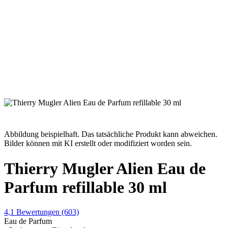
Abbildung beispielhaft. Das tatsächliche Produkt kann abweichen.
Bilder können mit KI erstellt oder modifiziert worden sein.
Thierry Mugler Alien Eau de
Parfum refillable 30 ml
4,1
Bewertungen
(603)
Eau de Parfum