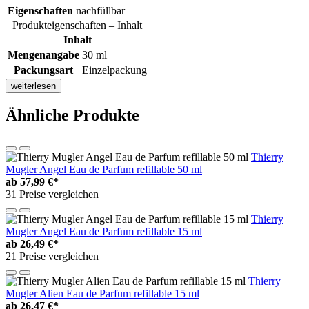
Eigenschaften
nachfüllbar
Produkteigenschaften – Inhalt
Inhalt
Mengenangabe
30 ml
Packungsart
Einzelpackung
weiterlesen
Ähnliche Produkte
Thierry
Mugler Angel Eau de Parfum refillable 50 ml
ab
57,99 €*
31 Preise vergleichen
Thierry
Mugler Angel Eau de Parfum refillable 15 ml
ab
26,49 €*
21 Preise vergleichen
Thierry
Mugler Alien Eau de Parfum refillable 15 ml
ab
26,47 €*