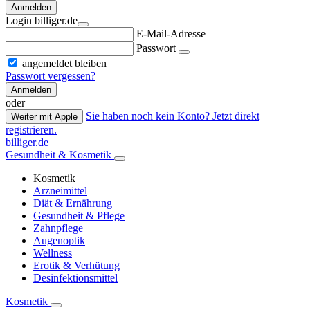
Anmelden
Login billiger.de
E-Mail-Adresse
Passwort
angemeldet bleiben
Passwort vergessen?
Anmelden
oder
Sie haben noch kein Konto? Jetzt direkt
Weiter mit Apple
registrieren.
billiger.de
Gesundheit & Kosmetik
Kosmetik
Arzneimittel
Diät & Ernährung
Gesundheit & Pflege
Zahnpflege
Augenoptik
Wellness
Erotik & Verhütung
Desinfektionsmittel
Kosmetik