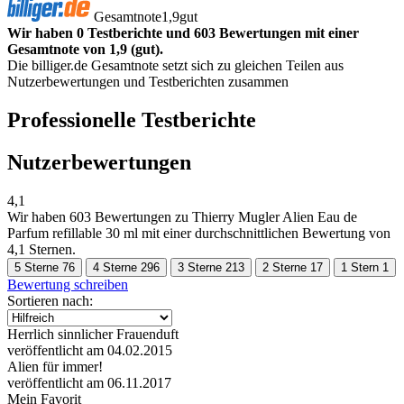
Gesamtnote
1,9
gut
Wir haben 0 Testberichte und 603 Bewertungen mit einer
Gesamtnote von 1,9 (gut).
Die billiger.de Gesamtnote setzt sich zu gleichen Teilen aus
Nutzerbewertungen und Testberichten zusammen
Professionelle Testberichte
Nutzerbewertungen
4,1
Wir haben
603 Bewertungen
zu Thierry Mugler Alien Eau de
Parfum refillable 30 ml mit einer durchschnittlichen Bewertung von
4,1 Sternen.
5 Sterne
76
4 Sterne
296
3 Sterne
213
2 Sterne
17
1 Stern
1
Bewertung schreiben
Sortieren nach:
Herrlich sinnlicher Frauenduft
veröffentlicht am 04.02.2015
Alien für immer!
veröffentlicht am 06.11.2017
Mein Favorit