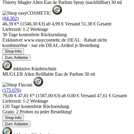
Thierry Mugler Alien Eau de Parfum Spray (nachfüllbar) 30 ml
(94.302)
46,39 €*
(1546,30 €/l)
ab 4,99 € Versand
51,38 € Gesamt
Lieferzeit: 1-2 Werktage
30 Tage kostenfreie Rücksendung
Exklusiver www.easycosmetic.de DEAL · Rabatt nicht
kombinierbar · nur ein DEAL-Artikel je Bestellung
Shop-Info
Zum Anbieter
inklusive Käuferschutz
MUGLER Alien Refillable Eau de Parfum 30 ml
(175.076)
79,00 €
47,61 €*
(1587,00 €/l)
ab 0,00 € Versand
47,61 € Gesamt
Lieferzeit: 1-2 Werktage
120 Tage kostenfreie Rücksendung
Gratis: 2 Proben zu jeder Bestellung!
Shop-Info
Zum Anbieter