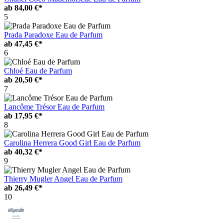
ab
84,00 €*
5
Prada Paradoxe Eau de Parfum
ab
47,45 €*
6
Chloé Eau de Parfum
ab
20,50 €*
7
Lancôme Trésor Eau de Parfum
ab
17,95 €*
8
Carolina Herrera Good Girl Eau de Parfum
ab
40,32 €*
9
Thierry Mugler Angel Eau de Parfum
ab
26,49 €*
10