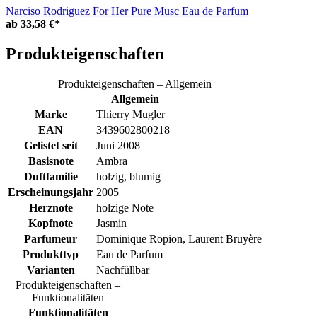
Narciso Rodriguez For Her Pure Musc Eau de Parfum
ab
33,58 €*
Produkteigenschaften
Produkteigenschaften – Allgemein
Allgemein
Marke
Thierry Mugler
EAN
3439602800218
Gelistet seit
Juni 2008
Basisnote
Ambra
Duftfamilie
holzig, blumig
Erscheinungsjahr
2005
Herznote
holzige Note
Kopfnote
Jasmin
Parfumeur
Dominique Ropion, Laurent Bruyère
Produkttyp
Eau de Parfum
Varianten
Nachfüllbar
Produkteigenschaften –
Funktionalitäten
Funktionalitäten