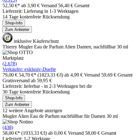
52,50 €*
ab 3,90 € Versand
56,40 € Gesamt
Lieferzeit: Lieferung in 1-3 Werktagen
14 Tage kostenfreie Rücksendung
Shop-Info
Zum Anbieter
inklusive Käuferschutz
Thierry Mugler Eau de Parfum Alien Damen, nachfüllbar 30 ml
Marktplatz
(2.678)
Verkäufer: exklusiv-Duefte
79,00 €
54,70 €*
(1823,33 €/l)
ab 4,99 € Versand
59,69 € Gesamt
Gratisversand ab 59,95 €
Lieferzeit: lieferbar - in 2-3 Werktagen bei dir
30 Tage kostenfreie Rücksendung
Shop-Info
Zum Anbieter
12 weitere Angebote anzeigen
Mugler Alien Eau de Parfum nachfüllbar für Damen 30 ml
(438)
58,00 €*
(1933,33 €/l)
ab 0,00 € Versand
58,00 € Gesamt
Lieferzeit: 1-2 Werktage