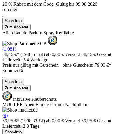
20 % Rabatt mit dem Code. Gültig bis 09.08.2026
summer
Shop-Info
Zum Anbieter
Alien Eau de Parfum Spray Refillable
(1.081)
58,46 €*
(1948,67 €/l)
ab 0,00 € Versand
58,46 € Gesamt
Lieferzeit: 3-4 Werktage
Preis nur gültig mit
Gutschein -
ohne Gutschein: 79,00 €*
Sommer26
Shop-Info
Zum Anbieter
inklusive Käuferschutz
MUGLER Alien Eau de Parfum Nachfüllbar
(9)
59,95 €*
(1998,33 €/l)
ab 0,00 € Versand
59,95 € Gesamt
Lieferzeit: 2-3 Tage
Shop-Info