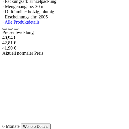
· Packungsart: Einzelpackung
· Mengenangabe: 30 ml
· Duftfamilie: holzig, blumig
· Erscheinungsjahr: 2005
·
Alle Produktdetails
Preisentwicklung
40,94 €
42,81 €
41,90 €
Aktuell normaler Preis
6 Monate
Weitere Details