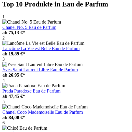
Top 10 Produkte
in Eau de Parfum
1
Chanel No. 5 Eau de Parfum
ab
75,13 €*
2
Lancôme La Vie est Belle Eau de Parfum
ab
19,89 €*
3
Yves Saint Laurent Libre Eau de Parfum
ab
26,95 €*
4
Prada Paradoxe Eau de Parfum
ab
47,45 €*
5
Chanel Coco Mademoiselle Eau de Parfum
ab
84,00 €*
6