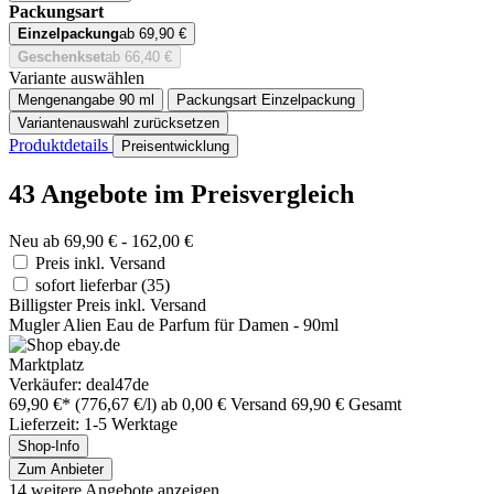
Packungsart
Einzelpackung
ab 69,90 €
Geschenkset
ab 66,40 €
Variante auswählen
Mengenangabe
90 ml
Packungsart
Einzelpackung
Variantenauswahl zurücksetzen
Produktdetails
Preisentwicklung
43 Angebote im Preisvergleich
Neu ab 69,90 € - 162,00 €
Preis inkl. Versand
sofort lieferbar
(35)
Billigster Preis inkl. Versand
Mugler Alien Eau de Parfum für Damen - 90ml
Marktplatz
Verkäufer: deal47de
69,90 €*
(776,67 €/l)
ab 0,00 € Versand
69,90 € Gesamt
Lieferzeit: 1-5 Werktage
Shop-Info
Zum Anbieter
14 weitere Angebote anzeigen