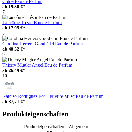
Chloé Eau de Parfum
ab
19,80 €*
7
Lancôme Trésor Eau de Parfum
ab
17,95 €*
8
Carolina Herrera Good Girl Eau de Parfum
ab
40,32 €*
9
Thierry Mugler Angel Eau de Parfum
ab
26,49 €*
10
Narciso Rodriguez For Her Pure Musc Eau de Parfum
ab
37,71 €*
Produkteigenschaften
Produkteigenschaften – Allgemein