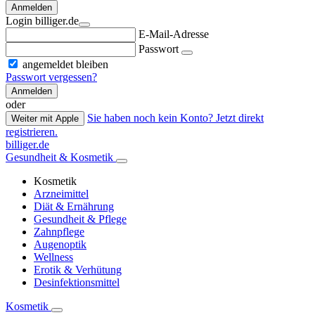
Anmelden
Login billiger.de
E-Mail-Adresse
Passwort
angemeldet bleiben
Passwort vergessen?
Anmelden
oder
Sie haben noch kein Konto? Jetzt direkt
Weiter mit Apple
registrieren.
billiger.de
Gesundheit & Kosmetik
Kosmetik
Arzneimittel
Diät & Ernährung
Gesundheit & Pflege
Zahnpflege
Augenoptik
Wellness
Erotik & Verhütung
Desinfektionsmittel
Kosmetik