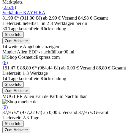
Marktplatz
(2.678)
Verkäufer: KAYHIRA
81,99 €*
(911,00 €/l)
ab 2,99 € Versand
84,98 € Gesamt
Lieferzeit: lieferbar - in 2-3 Werktagen bei dir
30 Tage kostenfreie Rücksendung
Shop-Info
Zum Anbieter
14 weitere Angebote anzeigen
Mugler Alien EDP - nachfüllbar 90 ml
(6)
151,47 €
86,80 €*
(964,44 €/l)
ab 0,00 € Versand
86,80 € Gesamt
Lieferzeit: 1-3 Werktage
14 Tage kostenfreie Rücksendung
Shop-Info
Zum Anbieter
MUGLER Alien Eau de Parfum Nachfüllbar
(9)
87,95 €*
(977,22 €/l)
ab 0,00 € Versand
87,95 € Gesamt
Lieferzeit: 2-3 Tage
Shop-Info
Zum Anbieter