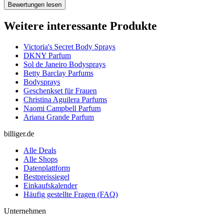
Bewertungen lesen
Weitere interessante Produkte
Victoria's Secret Body Sprays
DKNY Parfum
Sol de Janeiro Bodysprays
Betty Barclay Parfums
Bodysprays
Geschenkset für Frauen
Christina Aguilera Parfums
Naomi Campbell Parfum
Ariana Grande Parfum
billiger.de
Alle Deals
Alle Shops
Datenplattform
Bestpreissiegel
Einkaufskalender
Häufig gestellte Fragen (FAQ)
Unternehmen