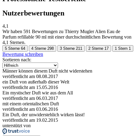
Nutzerbewertungen
4,1
Wir haben
591 Bewertungen
zu Thierry Mugler Alien Eau de
Parfum refillable 90 ml mit einer durchschnittlichen Bewertung von
4,1 Sternen.
5 Sterne
64
4 Sterne
298
3 Sterne
211
2 Sterne
17
1 Stern
1
Bewertung schreiben
Sortieren nach:
Männer können diesem Duft nicht widerstehen
veröffentlicht am 08.08.2017
ein Duft von außerhalb dieser Welt
veröffentlicht am 15.05.2016
Ein mystischer Duft wie aus dem All
veröffentlicht am 06.03.2017
mit einem orientalischen Duft
veröffentlicht am 03.06.2016
Ein Duft, der unwiderstehlich wirken lässt!
veröffentlicht am 19.02.2015
unterstützt von