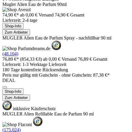
Mugler Alien Eau de Parfum 90ml
74,90 €*
ab 0,00 € Versand
74,90 € Gesamt
Lieferzeit: 2-4 tage
Shop-Info
Zum Anbieter
MUGLER Alien Eau de Parfum Spray - nachfüllbar 90 ml
(48.104)
76,89 €*
(854,33 €/l)
ab 0,00 € Versand
76,89 € Gesamt
Lieferzeit: 1-3 Werktage Lieferzeit
180 Tage kostenfreie Rücksendung
Preis nur gültig mit
Gutschein -
ohne Gutschein: 87,38 €*
DEAL
Shop-Info
Zum Anbieter
inklusive Käuferschutz
MUGLER Alien Refillable Eau de Parfum 90 ml
(175.024)