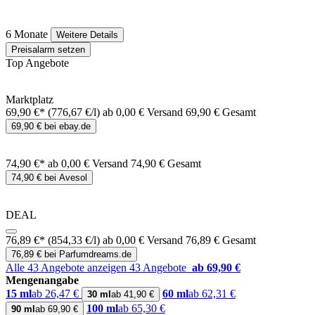
6 Monate
Weitere Details
Preisalarm setzen
Top Angebote
Marktplatz
69,90 €*
(776,67 €/l)
ab 0,00 € Versand
69,90 € Gesamt
69,90 € bei ebay.de
74,90 €*
ab 0,00 € Versand
74,90 € Gesamt
74,90 € bei Avesol
DEAL
76,89 €*
(854,33 €/l)
ab 0,00 € Versand
76,89 € Gesamt
76,89 € bei Parfumdreams.de
Alle 43 Angebote anzeigen
43 Angebote
ab 69,90 €
Mengenangabe
15 ml
ab 26,47 €
60 ml
ab 62,31 €
30 ml
ab 41,90 €
100 ml
ab 65,30 €
90 ml
ab 69,90 €