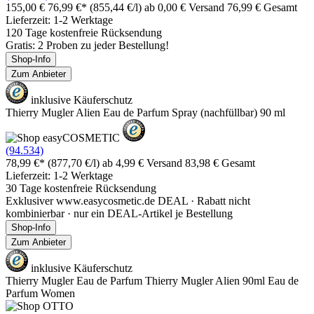
155,00 €
76,99 €*
(855,44 €/l)
ab 0,00 € Versand
76,99 € Gesamt
Lieferzeit: 1-2 Werktage
120 Tage kostenfreie Rücksendung
Gratis: 2 Proben zu jeder Bestellung!
Shop-Info
Zum Anbieter
inklusive Käuferschutz
Thierry Mugler Alien Eau de Parfum Spray (nachfüllbar) 90 ml
(94.534)
78,99 €*
(877,70 €/l)
ab 4,99 € Versand
83,98 € Gesamt
Lieferzeit: 1-2 Werktage
30 Tage kostenfreie Rücksendung
Exklusiver www.easycosmetic.de DEAL · Rabatt nicht
kombinierbar · nur ein DEAL-Artikel je Bestellung
Shop-Info
Zum Anbieter
inklusive Käuferschutz
Thierry Mugler Eau de Parfum Thierry Mugler Alien 90ml Eau de
Parfum Women