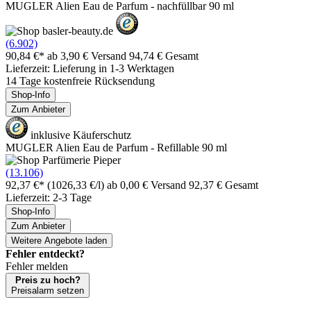
MUGLER Alien Eau de Parfum - nachfüllbar 90 ml
(6.902)
90,84 €*
ab 3,90 € Versand
94,74 € Gesamt
Lieferzeit: Lieferung in 1-3 Werktagen
14 Tage kostenfreie Rücksendung
Shop-Info
Zum Anbieter
inklusive Käuferschutz
MUGLER Alien Eau de Parfum - Refillable 90 ml
(13.106)
92,37 €*
(1026,33 €/l)
ab 0,00 € Versand
92,37 € Gesamt
Lieferzeit: 2-3 Tage
Shop-Info
Zum Anbieter
Weitere Angebote laden
Fehler entdeckt?
Fehler melden
Preis zu hoch?
Preisalarm setzen