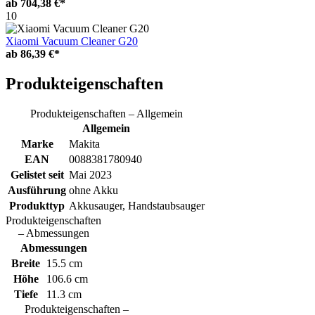
ab
704,38 €*
10
Xiaomi Vacuum Cleaner G20
ab
86,39 €*
Produkteigenschaften
Produkteigenschaften – Allgemein
Allgemein
Marke
Makita
EAN
0088381780940
Gelistet seit
Mai 2023
Ausführung
ohne Akku
Produkttyp
Akkusauger, Handstaubsauger
Produkteigenschaften
– Abmessungen
Abmessungen
Breite
15.5 cm
Höhe
106.6 cm
Tiefe
11.3 cm
Produkteigenschaften –