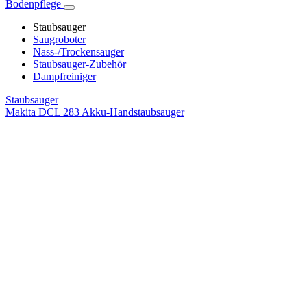
Bodenpflege
Staubsauger
Saugroboter
Nass-/Trockensauger
Staubsauger-Zubehör
Dampfreiniger
Staubsauger
Makita DCL 283 Akku-Handstaubsauger