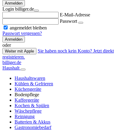
Anmelden
Login billiger.de
E-Mail-Adresse
Passwort
angemeldet bleiben
Passwort vergessen?
Anmelden
oder
Sie haben noch kein Konto? Jetzt direkt
Weiter mit Apple
registrieren.
billiger.de
Haushalt
Haushaltswaren
Kühlen & Gefrieren
Küchengeräte
Bodenpflege
Kaffeegeräte
Kochen & Spülen
Wäschepflege
Reinigung
Batterien & Akkus
Gastronomiebedarf