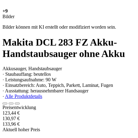
+9
Bilder
Bilder können mit KI erstellt oder modifiziert worden sein.
Makita DCL 283 FZ Akku-
Handstaubsauger ohne Akku
Akkusauger, Handstaubsauger
· Staubauffang: beutellos
· Leistungsaufnahme: 90 W
· Einsatzbereich: Auto, Teppich, Parkett, Laminat, Fugen
· Ausstattung: herausnehmbarer Handsauger
·
Alle Produktdetails
Preisentwicklung
123,44 €
130,97 €
133,96 €
Aktuell hoher Preis