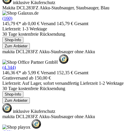
inklusive Käuferschutz
Makita DCL283FZ Akku-Staubsauger, Staubsauger, Blau
(160)
145,79 €*
ab 0,00 € Versand
145,79 € Gesamt
Lieferzeit: 1-3 Werktage
30 Tage kostenfreie Rücksendung
Shop-Info
Zum Anbieter
makita DCL283FZ Akku-Staubsauger ohne Akku
(4.344)
146,36 €*
ab 5,99 € Versand
152,35 € Gesamt
Gratisversand ab 150,00 €
Lieferzeit: Auf Lager, sofort versandfertig Lieferzeit 1-2 Werktage
30 Tage kostenfreie Rücksendung
Shop-Info
Zum Anbieter
inklusive Käuferschutz
makita DCL283FZ Akku-Staubsauger ohne Akku