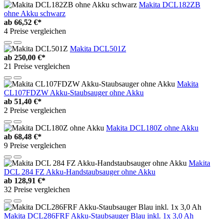
Makita DCL182ZB
ohne Akku schwarz
ab
66,52 €*
4 Preise vergleichen
Makita DCL501Z
ab
250,00 €*
21 Preise vergleichen
Makita
CL107FDZW Akku-Staubsauger ohne Akku
ab
51,40 €*
2 Preise vergleichen
Makita DCL180Z ohne Akku
ab
68,48 €*
9 Preise vergleichen
Makita
DCL 284 FZ Akku-Handstaubsauger ohne Akku
ab
128,91 €*
32 Preise vergleichen
Makita DCL286FRF Akku-Staubsauger Blau inkl. 1x 3,0 Ah