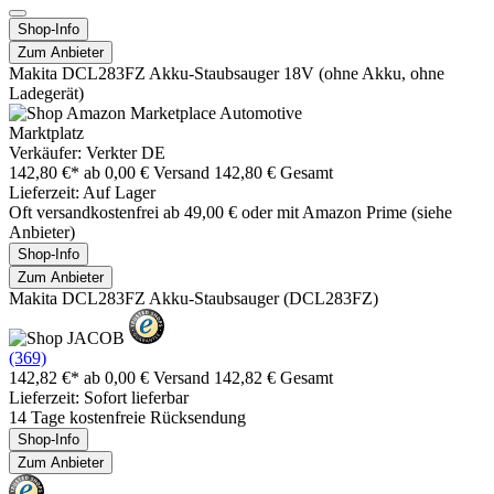
Shop-Info
Zum Anbieter
Makita DCL283FZ Akku-Staubsauger 18V (ohne Akku, ohne
Ladegerät)
Marktplatz
Verkäufer: Verkter DE
142,80 €*
ab 0,00 € Versand
142,80 € Gesamt
Lieferzeit: Auf Lager
Oft versandkostenfrei ab 49,00 € oder mit Amazon Prime (siehe
Anbieter)
Shop-Info
Zum Anbieter
Makita DCL283FZ Akku-Staubsauger (DCL283FZ)
(369)
142,82 €*
ab 0,00 € Versand
142,82 € Gesamt
Lieferzeit: Sofort lieferbar
14 Tage kostenfreie Rücksendung
Shop-Info
Zum Anbieter