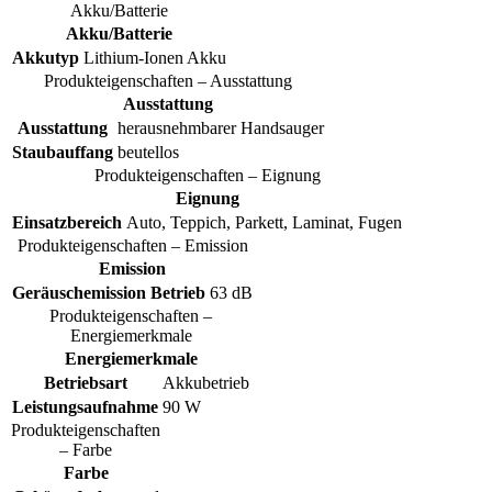
Akku/Batterie
Akku/Batterie
Akkutyp
Lithium-Ionen Akku
Produkteigenschaften – Ausstattung
Ausstattung
Ausstattung
herausnehmbarer Handsauger
Staubauffang
beutellos
Produkteigenschaften – Eignung
Eignung
Einsatzbereich
Auto, Teppich, Parkett, Laminat, Fugen
Produkteigenschaften – Emission
Emission
Geräuschemission Betrieb
63 dB
Produkteigenschaften –
Energiemerkmale
Energiemerkmale
Betriebsart
Akkubetrieb
Leistungsaufnahme
90 W
Produkteigenschaften
– Farbe
Farbe