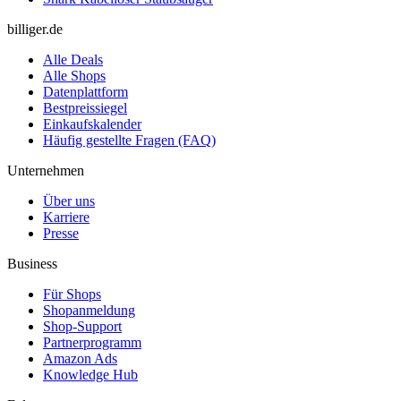
billiger.de
Alle Deals
Alle Shops
Datenplattform
Bestpreissiegel
Einkaufskalender
Häufig gestellte Fragen (FAQ)
Unternehmen
Über uns
Karriere
Presse
Business
Für Shops
Shopanmeldung
Shop-Support
Partnerprogramm
Amazon Ads
Knowledge Hub