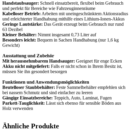
Handstaubsauger:
Schnell einsatzbereit, flexibel beim Gebrauch
und perfekt für Bereiche wie Fahrzeuginnenräume
Kabelloser Betrieb:
Arbeiten mit uneingeschränktem Aktionsradius
und erleichterter Handhabung mithilfe eines Lithium-Ionen-Akkus
Geringe Lautstärke:
Das Gerät erzeugt beim Gebrauch nur rund
63 Dezibel
Kleiner Behälter:
Nimmt insgesamt 0,73 Liter auf
Besonders leicht:
Bequem in Sachen Handhabung (nur 1,6 kg
Gewicht)
Ausstattung und Zubehör
Mit herausnehmbarem Handsauger:
Geeignet für enge Ecken
Akku nicht mitgeliefert:
Falls er nicht schon in Ihrem Besitz ist,
müssen Sie ihn gesondert besorgen
Funktionen und Anwendungsmöglichkeiten
Beutelloser Staubbehälter:
Feste Sammelbehälter empfehlen sich
bei nassem Schmutz und sind einfacher zu leeren
Gängige Einsatzbereiche:
Teppich, Auto, Laminat, Fugen
Parkett-Tauglichkeit:
Lässt sich ebenso für sensible Böden aus
Holz verwenden
Ähnliche Produkte