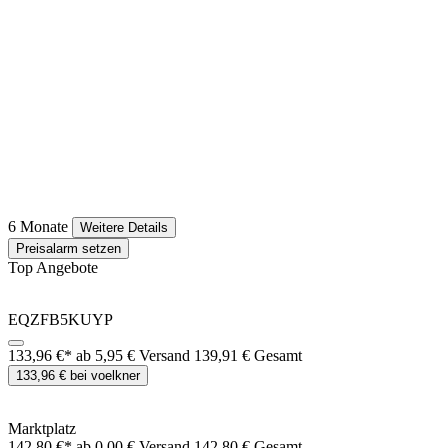
6 Monate
Weitere Details
Preisalarm setzen
Top Angebote
EQZFB5KUYP
133,96 €*
ab 5,95 € Versand
139,91 € Gesamt
133,96 € bei voelkner
Marktplatz
142,80 €*
ab 0,00 € Versand
142,80 € Gesamt