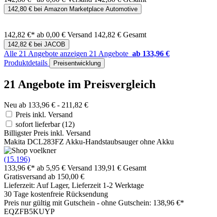
142,80 € bei Amazon Marketplace Automotive
142,82 €*
ab 0,00 € Versand
142,82 € Gesamt
142,82 € bei JACOB
Alle 21 Angebote anzeigen
21 Angebote
ab 133,96 €
Produktdetails
Preisentwicklung
21 Angebote im Preisvergleich
Neu ab 133,96 € - 211,82 €
Preis inkl. Versand
sofort lieferbar
(12)
Billigster Preis inkl. Versand
Makita DCL283FZ Akku-Handstaubsauger ohne Akku
(15.196)
133,96 €*
ab 5,95 € Versand
139,91 € Gesamt
Gratisversand ab 150,00 €
Lieferzeit: Auf Lager, Lieferzeit 1-2 Werktage
30 Tage kostenfreie Rücksendung
Preis nur gültig mit
Gutschein -
ohne Gutschein: 138,96 €*
EQZFB5KUYP