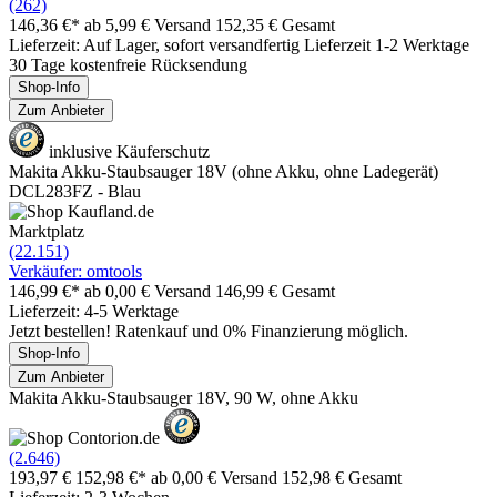
(262)
146,36 €*
ab 5,99 € Versand
152,35 € Gesamt
Lieferzeit: Auf Lager, sofort versandfertig Lieferzeit 1-2 Werktage
30 Tage kostenfreie Rücksendung
Shop-Info
Zum Anbieter
inklusive Käuferschutz
Makita Akku-Staubsauger 18V (ohne Akku, ohne Ladegerät)
DCL283FZ - Blau
Marktplatz
(22.151)
Verkäufer: omtools
146,99 €*
ab 0,00 € Versand
146,99 € Gesamt
Lieferzeit: 4-5 Werktage
Jetzt bestellen! Ratenkauf und 0% Finanzierung möglich.
Shop-Info
Zum Anbieter
Makita Akku-Staubsauger 18V, 90 W, ohne Akku
(2.646)
193,97 €
152,98 €*
ab 0,00 € Versand
152,98 € Gesamt