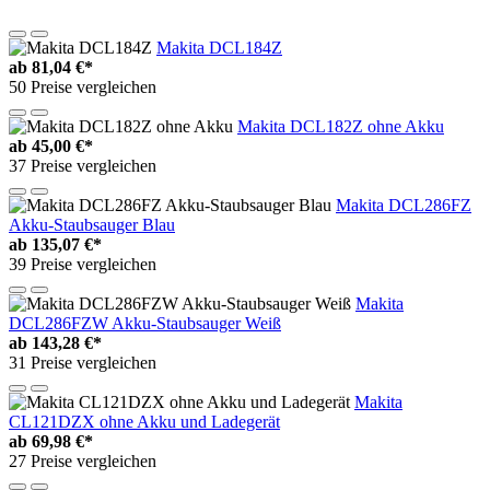
Makita DCL184Z
ab
81,04 €*
50 Preise vergleichen
Makita DCL182Z ohne Akku
ab
45,00 €*
37 Preise vergleichen
Makita DCL286FZ
Akku-Staubsauger Blau
ab
135,07 €*
39 Preise vergleichen
Makita
DCL286FZW Akku-Staubsauger Weiß
ab
143,28 €*
31 Preise vergleichen
Makita
CL121DZX ohne Akku und Ladegerät
ab
69,98 €*
27 Preise vergleichen