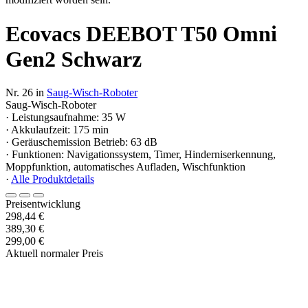
Ecovacs DEEBOT T50 Omni
Gen2 Schwarz
Nr. 26 in
Saug-Wisch-Roboter
Saug-Wisch-Roboter
· Leistungsaufnahme: 35 W
· Akkulaufzeit: 175 min
· Geräuschemission Betrieb: 63 dB
· Funktionen: Navigationssystem, Timer, Hinderniserkennung,
Moppfunktion, automatisches Aufladen, Wischfunktion
·
Alle Produktdetails
Preisentwicklung
298,44 €
389,30 €
299,00 €
Aktuell normaler Preis