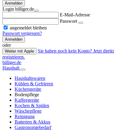
Anmelden
Login billiger.de
E-Mail-Adresse
Passwort
angemeldet bleiben
Passwort vergessen?
Anmelden
oder
Sie haben noch kein Konto? Jetzt direkt
Weiter mit Apple
registrieren.
billiger.de
Haushalt
Haushaltswaren
Kühlen & Gefrieren
Küchengeräte
Bodenpflege
Kaffeegeräte
Kochen & Spülen
Wäschepflege
Reinigung
Batterien & Akkus
Gastronomiebedarf