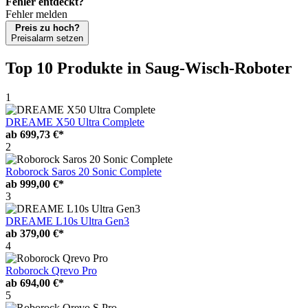
Fehler entdeckt?
Fehler melden
Preis zu hoch?
Preisalarm setzen
Top 10 Produkte
in Saug-Wisch-Roboter
1
DREAME X50 Ultra Complete
ab
699,73 €*
2
Roborock Saros 20 Sonic Complete
ab
999,00 €*
3
DREAME L10s Ultra Gen3
ab
379,00 €*
4
Roborock Qrevo Pro
ab
694,00 €*
5