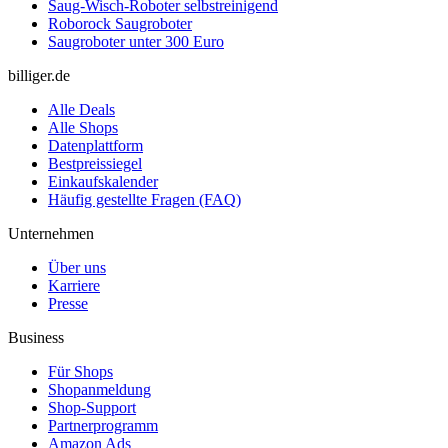
Saug-Wisch-Roboter selbstreinigend
Roborock Saugroboter
Saugroboter unter 300 Euro
billiger.de
Alle Deals
Alle Shops
Datenplattform
Bestpreissiegel
Einkaufskalender
Häufig gestellte Fragen (FAQ)
Unternehmen
Über uns
Karriere
Presse
Business
Für Shops
Shopanmeldung
Shop-Support
Partnerprogramm
Amazon Ads