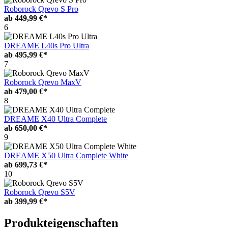
Roborock Qrevo S Pro
ab
449,99 €*
6
DREAME L40s Pro Ultra
ab
495,99 €*
7
Roborock Qrevo MaxV
ab
479,00 €*
8
DREAME X40 Ultra Complete
ab
650,00 €*
9
DREAME X50 Ultra Complete White
ab
699,73 €*
10
Roborock Qrevo S5V
ab
399,99 €*
Produkteigenschaften