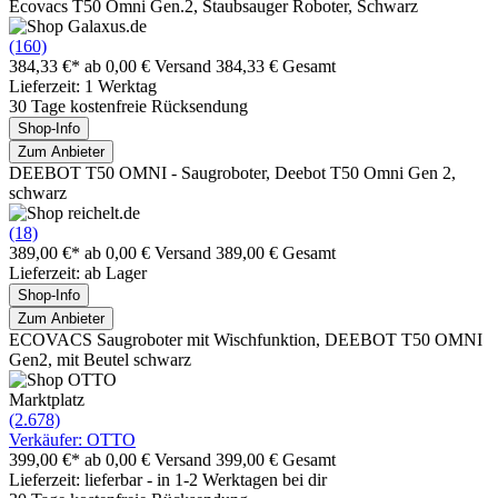
Ecovacs T50 Omni Gen.2, Staubsauger Roboter, Schwarz
(160)
384,33 €*
ab 0,00 € Versand
384,33 € Gesamt
Lieferzeit: 1 Werktag
30 Tage kostenfreie Rücksendung
Shop-Info
Zum Anbieter
DEEBOT T50 OMNI - Saugroboter, Deebot T50 Omni Gen 2,
schwarz
(18)
389,00 €*
ab 0,00 € Versand
389,00 € Gesamt
Lieferzeit: ab Lager
Shop-Info
Zum Anbieter
ECOVACS Saugroboter mit Wischfunktion, DEEBOT T50 OMNI
Gen2, mit Beutel schwarz
Marktplatz
(2.678)
Verkäufer: OTTO
399,00 €*
ab 0,00 € Versand
399,00 € Gesamt
Lieferzeit: lieferbar - in 1-2 Werktagen bei dir