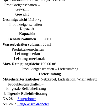
Produkteigenschaften –
Gewicht
Gewicht
Gesamtgewicht
11.10 kg
Produkteigenschaften –
Kapazität
Kapazität
Behältervolumen
3.00 l
Wasserbehältervolumen
55 ml
Produkteigenschaften –
Leistungsmerkmale
Leistungsmerkmale
Max. Reinigungsfläche
100.00 m²
Produkteigenschaften – Lieferumfang
Lieferumfang
Mitgeliefertes Zubehör
Netzkabel, Ladestation, Wischaufsatz
Produkteigenschaften –
billiger.de Beliebtheitsrang
billiger.de Beliebtheitsrang
Nr. 26
in
Saugroboter
Nr. 26
in
Saug-Wisch-Roboter