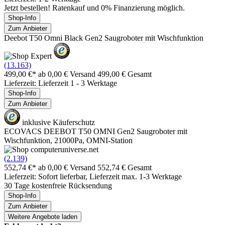
Jetzt bestellen! Ratenkauf und 0% Finanzierung möglich.
Shop-Info
Zum Anbieter
Deebot T50 Omni Black Gen2 Saugroboter mit Wischfunktion
(13.163)
499,00 €*
ab 0,00 € Versand
499,00 € Gesamt
Lieferzeit: Lieferzeit 1 - 3 Werktage
Shop-Info
Zum Anbieter
inklusive Käuferschutz
ECOVACS DEEBOT T50 OMNI Gen2 Saugroboter mit
Wischfunktion, 21000Pa, OMNI-Station
(2.139)
552,74 €*
ab 0,00 € Versand
552,74 € Gesamt
Lieferzeit: Sofort lieferbar, Lieferzeit max. 1-3 Werktage
30 Tage kostenfreie Rücksendung
Shop-Info
Zum Anbieter
Weitere Angebote laden