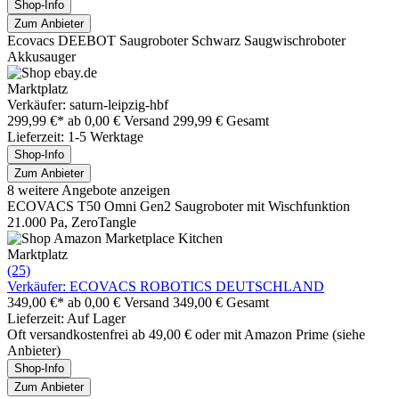
Shop-Info
Zum Anbieter
Ecovacs DEEBOT Saugroboter Schwarz Saugwischroboter
Akkusauger
Marktplatz
Verkäufer: saturn-leipzig-hbf
299,99 €*
ab 0,00 € Versand
299,99 € Gesamt
Lieferzeit: 1-5 Werktage
Shop-Info
Zum Anbieter
8 weitere Angebote anzeigen
ECOVACS T50 Omni Gen2 Saugroboter mit Wischfunktion
21.000 Pa, ZeroTangle
Marktplatz
(25)
Verkäufer: ECOVACS ROBOTICS DEUTSCHLAND
349,00 €*
ab 0,00 € Versand
349,00 € Gesamt
Lieferzeit: Auf Lager
Oft versandkostenfrei ab 49,00 € oder mit Amazon Prime (siehe
Anbieter)
Shop-Info
Zum Anbieter