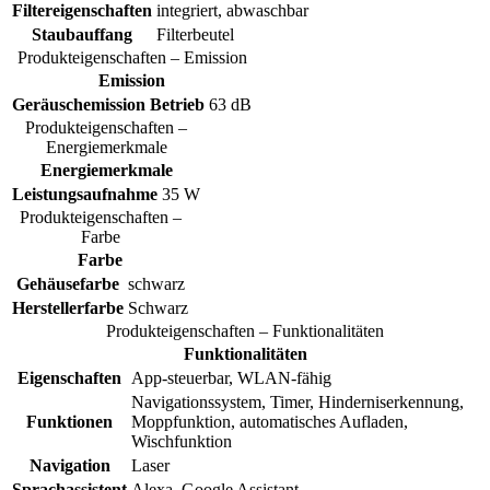
Filtereigenschaften
integriert, abwaschbar
Staubauffang
Filterbeutel
Produkteigenschaften – Emission
Emission
Geräuschemission Betrieb
63 dB
Produkteigenschaften –
Energiemerkmale
Energiemerkmale
Leistungsaufnahme
35 W
Produkteigenschaften –
Farbe
Farbe
Gehäusefarbe
schwarz
Herstellerfarbe
Schwarz
Produkteigenschaften – Funktionalitäten
Funktionalitäten
Eigenschaften
App-steuerbar, WLAN-fähig
Navigationssystem, Timer, Hinderniserkennung,
Funktionen
Moppfunktion, automatisches Aufladen,
Wischfunktion
Navigation
Laser
Sprachassistent
Alexa, Google Assistant