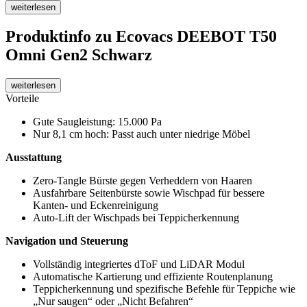
weiterlesen
Produktinfo
zu Ecovacs DEEBOT T50
Omni Gen2 Schwarz
weiterlesen
Vorteile
Gute Saugleistung: 15.000 Pa
Nur 8,1 cm hoch: Passt auch unter niedrige Möbel
Ausstattung
Zero-Tangle Bürste gegen Verheddern von Haaren
Ausfahrbare Seitenbürste sowie Wischpad für bessere
Kanten- und Eckenreinigung
Auto-Lift der Wischpads bei Teppicherkennung
Navigation und Steuerung
Vollständig integriertes dToF und LiDAR Modul
Automatische Kartierung und effiziente Routenplanung
Teppicherkennung und spezifische Befehle für Teppiche wie
„Nur saugen“ oder „Nicht Befahren“