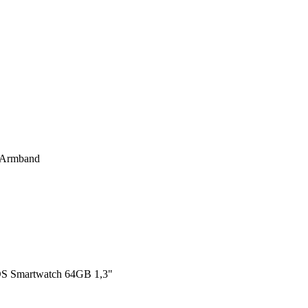
d-Armband
S Smartwatch 64GB 1,3"