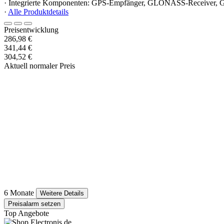
· Integrierte Komponenten: GPS-Empfänger, GLONASS-Receiver, G
·
Alle Produktdetails
Preisentwicklung
286,98 €
341,44 €
304,52 €
Aktuell normaler Preis
6 Monate
Weitere Details
Preisalarm setzen
Top Angebote