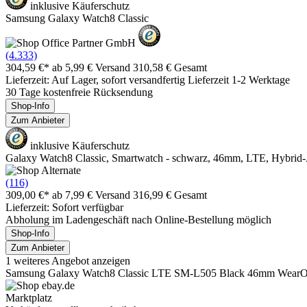
inklusive Käuferschutz
Samsung Galaxy Watch8 Classic
(4.333)
304,59 €*
ab 5,99 € Versand
310,58 € Gesamt
Lieferzeit: Auf Lager, sofort versandfertig Lieferzeit 1-2 Werktage
30 Tage kostenfreie Rücksendung
Shop-Info
Zum Anbieter
inklusive Käuferschutz
Galaxy Watch8 Classic, Smartwatch - schwarz, 46mm, LTE, Hybri
(116)
309,00 €*
ab 7,99 € Versand
316,99 € Gesamt
Lieferzeit: Sofort verfügbar
Abholung im Ladengeschäft nach Online-Bestellung möglich
Shop-Info
Zum Anbieter
1 weiteres Angebot anzeigen
Samsung Galaxy Watch8 Classic LTE SM-L505 Black 46mm WearO
Marktplatz