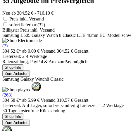
35 Angebote im Preisvergleich
Neu ab 304,52 € - 716,10 €
Preis inkl. Versand
sofort lieferbar
(32)
Billigster Preis inkl. Versand
Samsung L505 Galaxy Watch 8 Classic LTE 46mm EU-Modell schw
(7)
304,52 €*
ab 0,00 € Versand
304,52 € Gesamt
Lieferzeit: 2-4 Werktage
Ratenzahlung, PayPal & AmazonPay möglich
Shop-Info
Zum Anbieter
Samsung Galaxy Watch8 Classic
(263)
304,58 €*
ab 5,99 € Versand
310,57 € Gesamt
Lieferzeit: Auf Lager, sofort versandfertig Lieferzeit 1-2 Werktage
30 Tage kostenfreie Rücksendung
Shop-Info
Zum Anbieter