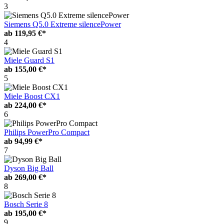
3
Siemens Q5.0 Extreme silencePower
ab
119,95 €*
4
Miele Guard S1
ab
155,00 €*
5
Miele Boost CX1
ab
224,00 €*
6
Philips PowerPro Compact
ab
94,99 €*
7
Dyson Big Ball
ab
269,00 €*
8
Bosch Serie 8
ab
195,00 €*
9