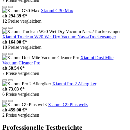
7 Preise vergleichen
Xiaomi G30 Max
ab
294,39 €*
12 Preise vergleichen
Xiaomi Truclean W20 Wet Dry Vacuum Nass-/Trockensauger
ab
164,00 €*
18 Preise vergleichen
Xiaomi Dust Mite
Vacuum Cleaner Pro
ab
58,54 €*
7 Preise vergleichen
Xiaomi Pro 2 Allergiker
ab
73,03 €*
6 Preise vergleichen
Xiaomi G9 Plus weiß
ab
459,00 €*
2 Preise vergleichen
Professionelle Testberichte