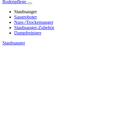
Bodenpflege
Staubsauger
Saugroboter
Nass-/Trockensauger
Staubsauger-Zubehör
Dampfreiniger
Staubsauger