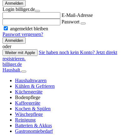
Anmelden
Login billiger.de
E-Mail-Adresse
Passwort
angemeldet bleiben
Passwort vergessen?
Anmelden
oder
Sie haben noch kein Konto? Jetzt direkt
Weiter mit Apple
registrieren.
billiger.de
Haushalt
Haushaltswaren
Kühlen & Gefrieren
Küchengeräte
Bodenpflege
Kaffeegeräte
Kochen & Spülen
Wäschepflege
Reinigung
Batterien & Akkus
Gastronomiebedarf