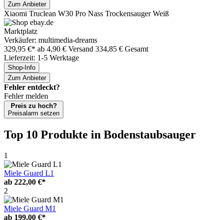
Zum Anbieter
Xiaomi Truclean W30 Pro Nass Trockensauger Weiß
Marktplatz
Verkäufer: multimedia-dreams
329,95 €*
ab 4,90 € Versand
334,85 € Gesamt
Lieferzeit: 1-5 Werktage
Shop-Info
Zum Anbieter
Fehler entdeckt?
Fehler melden
Preis zu hoch?
Preisalarm setzen
Top 10 Produkte
in Bodenstaubsauger
1
Miele Guard L1
ab
222,00 €*
2
Miele Guard M1
ab
199,00 €*