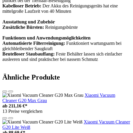
punktet bei der Tierhaar-Beseitigung
Kabelloser Betrieb:
Der Akku des Reinigungsgeräts hat eine
mittelgroße Laufzeit von 40 Minuten
Ausstattung und Zubehör
Zusätzliche Bürsten:
Reinigungsbürste
Funktionen und Anwendungsmöglichkeiten
Automatisierte Filterreinigung:
Funktioniert wartungsarm bei
gleichbleibender Saugkraft
Beutelloser Staubauffang:
Feste Behälter lassen sich einfacher
ausleeren und sind praktischer bei nassem Schmutz
Ähnliche Produkte
Xiaomi Vacuum
Cleaner G20 Max Grau
ab
211,16 €*
13 Preise vergleichen
Xiaomi Vacuum Cleaner
G20 Lite Weiß
ab
88,69 €*