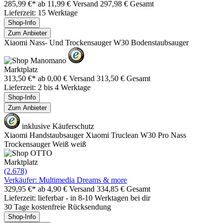
285,99 €*
ab 11,99 € Versand
297,98 € Gesamt
Lieferzeit: 15 Werktage
Shop-Info
Zum Anbieter
Xiaomi Nass- Und Trockensauger W30 Bodenstaubsauger
Marktplatz
313,50 €*
ab 0,00 € Versand
313,50 € Gesamt
Lieferzeit: 2 bis 4 Werktage
Shop-Info
Zum Anbieter
inklusive Käuferschutz
Xiaomi Handstaubsauger Xiaomi Truclean W30 Pro Nass
Trockensauger Weiß weiß
Marktplatz
(2.678)
Verkäufer: Multimedia Dreams & more
329,95 €*
ab 4,90 € Versand
334,85 € Gesamt
Lieferzeit: lieferbar - in 8-10 Werktagen bei dir
30 Tage kostenfreie Rücksendung
Shop-Info