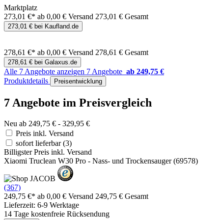
Marktplatz
273,01 €*
ab 0,00 € Versand
273,01 € Gesamt
273,01 € bei Kaufland.de
278,61 €*
ab 0,00 € Versand
278,61 € Gesamt
278,61 € bei Galaxus.de
Alle 7 Angebote anzeigen
7 Angebote
ab 249,75 €
Produktdetails
Preisentwicklung
7 Angebote im Preisvergleich
Neu ab 249,75 € - 329,95 €
Preis inkl. Versand
sofort lieferbar
(3)
Billigster Preis inkl. Versand
Xiaomi Truclean W30 Pro - Nass- und Trockensauger (69578)
(367)
249,75 €*
ab 0,00 € Versand
249,75 € Gesamt
Lieferzeit: 6-9 Werktage
14 Tage kostenfreie Rücksendung