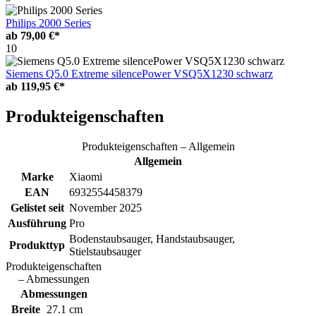
Philips 2000 Series
ab
79,00 €*
10
Siemens Q5.0 Extreme silencePower VSQ5X1230 schwarz
ab
119,95 €*
Produkteigenschaften
Produkteigenschaften – Allgemein
Allgemein
Marke
Xiaomi
EAN
6932554458379
Gelistet seit
November 2025
Ausführung
Pro
Bodenstaubsauger, Handstaubsauger,
Produkttyp
Stielstaubsauger
Produkteigenschaften
– Abmessungen
Abmessungen
Breite
27.1 cm