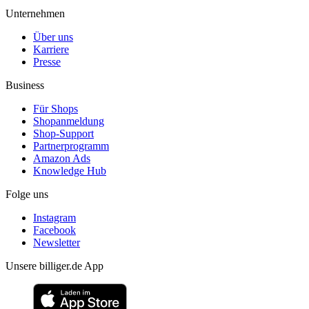
Unternehmen
Über uns
Karriere
Presse
Business
Für Shops
Shopanmeldung
Shop-Support
Partnerprogramm
Amazon Ads
Knowledge Hub
Folge uns
Instagram
Facebook
Newsletter
Unsere billiger.de App