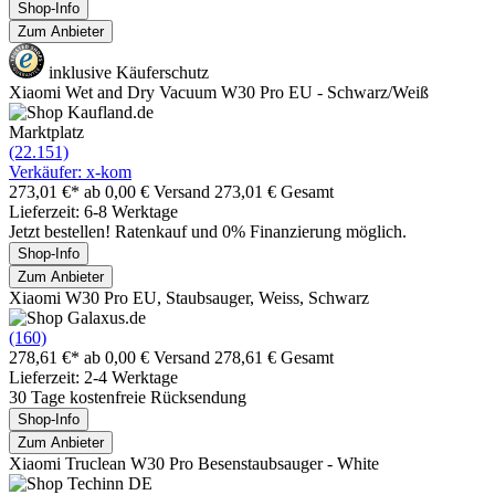
Shop-Info
Zum Anbieter
inklusive Käuferschutz
Xiaomi Wet and Dry Vacuum W30 Pro EU - Schwarz/Weiß
Marktplatz
(22.151)
Verkäufer: x-kom
273,01 €*
ab 0,00 € Versand
273,01 € Gesamt
Lieferzeit: 6-8 Werktage
Jetzt bestellen! Ratenkauf und 0% Finanzierung möglich.
Shop-Info
Zum Anbieter
Xiaomi W30 Pro EU, Staubsauger, Weiss, Schwarz
(160)
278,61 €*
ab 0,00 € Versand
278,61 € Gesamt
Lieferzeit: 2-4 Werktage
30 Tage kostenfreie Rücksendung
Shop-Info
Zum Anbieter
Xiaomi Truclean W30 Pro Besenstaubsauger - White