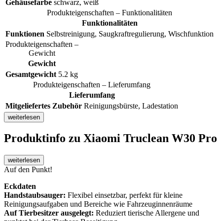
Gehäusefarbe
schwarz, weiß
Produkteigenschaften – Funktionalitäten
Funktionalitäten
Funktionen
Selbstreinigung, Saugkraftregulierung, Wischfunktion
Produkteigenschaften –
Gewicht
Gewicht
Gesamtgewicht
5.2 kg
Produkteigenschaften – Lieferumfang
Lieferumfang
Mitgeliefertes Zubehör
Reinigungsbürste, Ladestation
weiterlesen
Produktinfo
zu Xiaomi Truclean W30 Pro
weiterlesen
Auf den Punkt!
Eckdaten
Handstaubsauger:
Flexibel einsetzbar, perfekt für kleine
Reinigungsaufgaben und Bereiche wie Fahrzeuginnenräume
Auf Tierbesitzer ausgelegt:
Reduziert tierische Allergene und