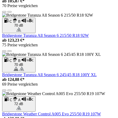
ab
105,87 €*
70 Preise vergleichen
C
B
70 dB
Bridgestone Turanza All Season 6 215/50 R18 92W
ab
123,23 €*
75 Preise vergleichen
C
B
70 dB
Bridgestone Turanza All Season 6 245/45 R18 100Y XL
ab
124,88 €*
69 Preise vergleichen
C
A
72 dB
Bridgestone Weather Control A005 Evo 255/50 R19 107W