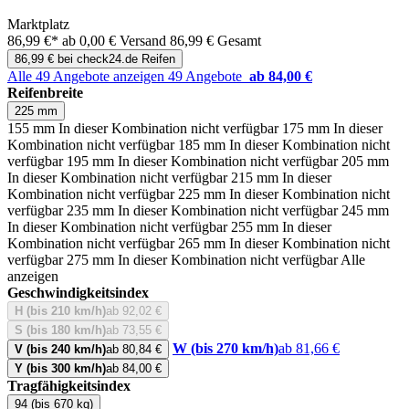
Marktplatz
86,99 €*
ab 0,00 € Versand
86,99 € Gesamt
86,99 € bei check24.de Reifen
Alle 49 Angebote anzeigen
49 Angebote
ab 84,00 €
Reifenbreite
225 mm
155 mm
In dieser Kombination nicht verfügbar
175 mm
In dieser
Kombination nicht verfügbar
185 mm
In dieser Kombination nicht
verfügbar
195 mm
In dieser Kombination nicht verfügbar
205 mm
In dieser Kombination nicht verfügbar
215 mm
In dieser
Kombination nicht verfügbar
225 mm
In dieser Kombination nicht
verfügbar
235 mm
In dieser Kombination nicht verfügbar
245 mm
In dieser Kombination nicht verfügbar
255 mm
In dieser
Kombination nicht verfügbar
265 mm
In dieser Kombination nicht
verfügbar
275 mm
In dieser Kombination nicht verfügbar
Alle
anzeigen
Geschwindigkeitsindex
H (bis 210 km/h)
ab 92,02 €
S (bis 180 km/h)
ab 73,55 €
W (bis 270 km/h)
ab 81,66 €
V (bis 240 km/h)
ab 80,84 €
Y (bis 300 km/h)
ab 84,00 €
Tragfähigkeitsindex
94 (bis 670 kg)