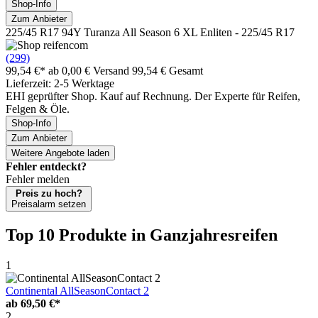
Shop-Info
Zum Anbieter
225/45 R17 94Y Turanza All Season 6 XL Enliten - 225/45 R17
(299)
99,54 €*
ab 0,00 € Versand
99,54 € Gesamt
Lieferzeit: 2-5 Werktage
EHI geprüfter Shop. Kauf auf Rechnung. Der Experte für Reifen,
Felgen & Öle.
Shop-Info
Zum Anbieter
Weitere Angebote laden
Fehler entdeckt?
Fehler melden
Preis zu hoch?
Preisalarm setzen
Top 10 Produkte
in Ganzjahresreifen
1
Continental AllSeasonContact 2
ab
69,50 €*
2