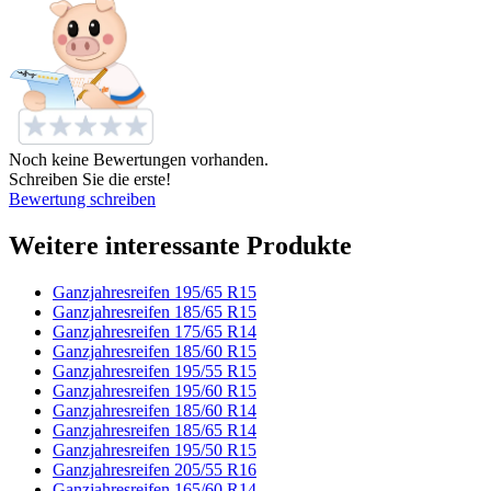
Noch keine Bewertungen vorhanden.
Schreiben Sie die erste!
Bewertung schreiben
Weitere interessante Produkte
Ganzjahresreifen 195/65 R15
Ganzjahresreifen 185/65 R15
Ganzjahresreifen 175/65 R14
Ganzjahresreifen 185/60 R15
Ganzjahresreifen 195/55 R15
Ganzjahresreifen 195/60 R15
Ganzjahresreifen 185/60 R14
Ganzjahresreifen 185/65 R14
Ganzjahresreifen 195/50 R15
Ganzjahresreifen 205/55 R16
Ganzjahresreifen 165/60 R14