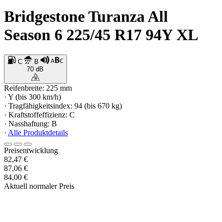
Bridgestone Turanza All
Season 6 225/45 R17 94Y XL
C
B
70 dB
Reifenbreite: 225 mm
· Y (bis 300 km/h)
· Tragfähigkeitsindex: 94 (bis 670 kg)
· Kraftstoffeffizienz: C
· Nasshaftung: B
·
Alle Produktdetails
Preisentwicklung
82,47 €
87,06 €
84,00 €
Aktuell normaler Preis