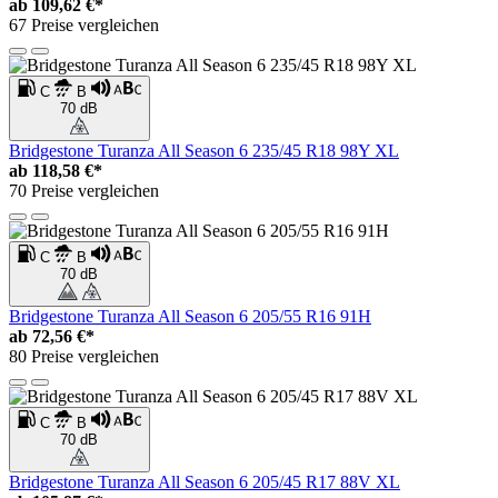
ab
109,62 €*
67 Preise vergleichen
C
B
70 dB
Bridgestone Turanza All Season 6 235/45 R18 98Y XL
ab
118,58 €*
70 Preise vergleichen
C
B
70 dB
Bridgestone Turanza All Season 6 205/55 R16 91H
ab
72,56 €*
80 Preise vergleichen
C
B
70 dB
Bridgestone Turanza All Season 6 205/45 R17 88V XL