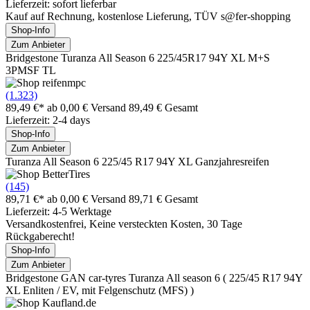
Lieferzeit: sofort lieferbar
Kauf auf Rechnung, kostenlose Lieferung, TÜV s@fer-shopping
Shop-Info
Zum Anbieter
Bridgestone Turanza All Season 6 225/45R17 94Y XL M+S
3PMSF TL
(1.323)
89,49 €*
ab 0,00 € Versand
89,49 € Gesamt
Lieferzeit: 2-4 days
Shop-Info
Zum Anbieter
Turanza All Season 6 225/45 R17 94Y XL Ganzjahresreifen
(145)
89,71 €*
ab 0,00 € Versand
89,71 € Gesamt
Lieferzeit: 4-5 Werktage
Versandkostenfrei, Keine versteckten Kosten, 30 Tage
Rückgaberecht!
Shop-Info
Zum Anbieter
Bridgestone GAN car-tyres Turanza All season 6 ( 225/45 R17 94Y
XL Enliten / EV, mit Felgenschutz (MFS) )