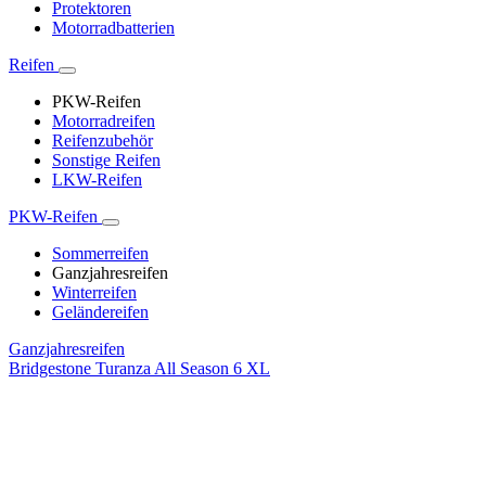
Protektoren
Motorradbatterien
Reifen
PKW-Reifen
Motorradreifen
Reifenzubehör
Sonstige Reifen
LKW-Reifen
PKW-Reifen
Sommerreifen
Ganzjahresreifen
Winterreifen
Geländereifen
Ganzjahresreifen
Bridgestone Turanza All Season 6 XL