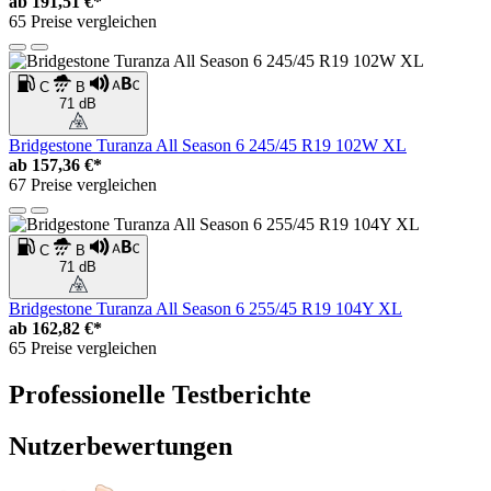
ab
191,51 €*
65 Preise vergleichen
C
B
71 dB
Bridgestone Turanza All Season 6 245/45 R19 102W XL
ab
157,36 €*
67 Preise vergleichen
C
B
71 dB
Bridgestone Turanza All Season 6 255/45 R19 104Y XL
ab
162,82 €*
65 Preise vergleichen
Professionelle Testberichte
Nutzerbewertungen