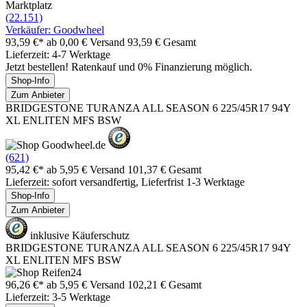
Marktplatz
(22.151)
Verkäufer: Goodwheel
93,59 €*
ab 0,00 € Versand
93,59 € Gesamt
Lieferzeit: 4-7 Werktage
Jetzt bestellen! Ratenkauf und 0% Finanzierung möglich.
Shop-Info
Zum Anbieter
BRIDGESTONE TURANZA ALL SEASON 6 225/45R17 94Y
XL ENLITEN MFS BSW
(621)
95,42 €*
ab 5,95 € Versand
101,37 € Gesamt
Lieferzeit: sofort versandfertig, Lieferfrist 1-3 Werktage
Shop-Info
Zum Anbieter
inklusive Käuferschutz
BRIDGESTONE TURANZA ALL SEASON 6 225/45R17 94Y
XL ENLITEN MFS BSW
96,26 €*
ab 5,95 € Versand
102,21 € Gesamt
Lieferzeit: 3-5 Werktage