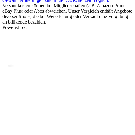
Gewähr. Änderungen sind in der Zwischenzeit möglich.
Versandkosten können bei Mitgliedschaften (z.B. Amazon Prime,
eBay Plus) oder Abos abweichen. Unser Vergleich enthält Angebote
diverser Shops, die bei Weiterleitung oder Verkauf eine Vergütung
an billiger.de bezahlen.
Powered by: