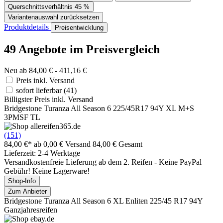
Querschnittsverhältnis
45 %
Variantenauswahl zurücksetzen
Produktdetails
Preisentwicklung
49 Angebote im Preisvergleich
Neu ab 84,00 € - 411,16 €
Preis inkl. Versand
sofort lieferbar
(41)
Billigster Preis inkl. Versand
Bridgestone Turanza All Season 6 225/45R17 94Y XL M+S
3PMSF TL
(151)
84,00 €*
ab 0,00 € Versand
84,00 € Gesamt
Lieferzeit: 2-4 Werktage
Versandkostenfreie Lieferung ab dem 2. Reifen - Keine PayPal
Gebühr! Keine Lagerware!
Shop-Info
Zum Anbieter
Bridgestone Turanza All Season 6 XL Enliten 225/45 R17 94Y
Ganzjahresreifen