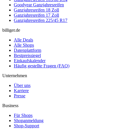
Goodyear Ganzjahresreifen
Ganzjahresreifen 18 Zoll
Ganzjahresreifen 17 Zoll
Ganzjahresreifen 225/45 R17
billiger.de
Alle Deals
Alle Shops
Datenplattform
Bestpreissiegel
Einkaufskalender
Häufig gestellte Fragen (FAQ)
Unternehmen
Über uns
Karriere
Presse
Business
Für Shops
Shopanmeldung
Shop-Support