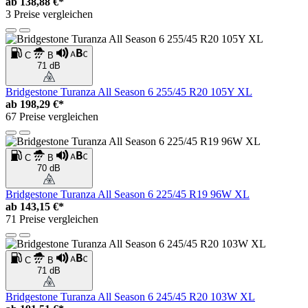
ab
138,88 €*
3 Preise vergleichen
C
B
71 dB
Bridgestone Turanza All Season 6 255/45 R20 105Y XL
ab
198,29 €*
67 Preise vergleichen
C
B
70 dB
Bridgestone Turanza All Season 6 225/45 R19 96W XL
ab
143,15 €*
71 Preise vergleichen
C
B
71 dB
Bridgestone Turanza All Season 6 245/45 R20 103W XL