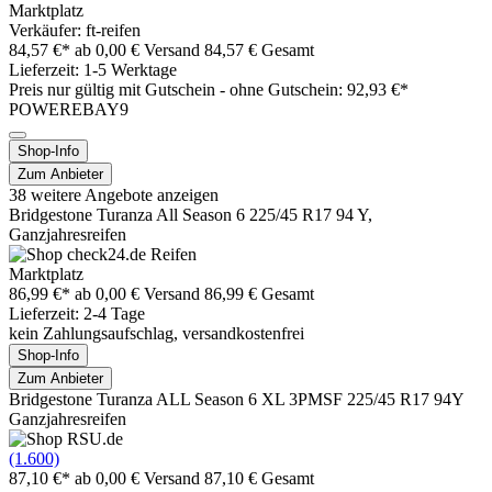
Marktplatz
Verkäufer: ft-reifen
84,57 €*
ab 0,00 € Versand
84,57 € Gesamt
Lieferzeit: 1-5 Werktage
Preis nur gültig mit
Gutschein -
ohne Gutschein: 92,93 €*
POWEREBAY9
Shop-Info
Zum Anbieter
38 weitere Angebote anzeigen
Bridgestone Turanza All Season 6 225/45 R17 94 Y,
Ganzjahresreifen
Marktplatz
86,99 €*
ab 0,00 € Versand
86,99 € Gesamt
Lieferzeit: 2-4 Tage
kein Zahlungsaufschlag, versandkostenfrei
Shop-Info
Zum Anbieter
Bridgestone Turanza ALL Season 6 XL 3PMSF 225/45 R17 94Y
Ganzjahresreifen
(1.600)
87,10 €*
ab 0,00 € Versand
87,10 € Gesamt