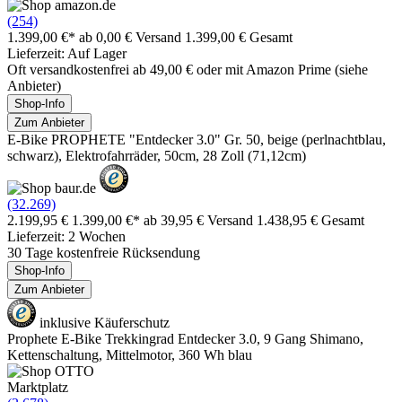
(254)
1.399,00 €*
ab 0,00 € Versand
1.399,00 € Gesamt
Lieferzeit: Auf Lager
Oft versandkostenfrei ab 49,00 € oder mit Amazon Prime (siehe
Anbieter)
Shop-Info
Zum Anbieter
E-Bike PROPHETE "Entdecker 3.0" Gr. 50, beige (perlnachtblau,
schwarz), Elektrofahrräder, 50cm, 28 Zoll (71,12cm)
(32.269)
2.199,95 €
1.399,00 €*
ab 39,95 € Versand
1.438,95 € Gesamt
Lieferzeit: 2 Wochen
30 Tage kostenfreie Rücksendung
Shop-Info
Zum Anbieter
inklusive Käuferschutz
Prophete E-Bike Trekkingrad Entdecker 3.0, 9 Gang Shimano,
Kettenschaltung, Mittelmotor, 360 Wh blau
Marktplatz