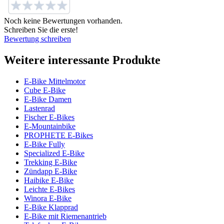
Noch keine Bewertungen vorhanden.
Schreiben Sie die erste!
Bewertung schreiben
Weitere interessante Produkte
E-Bike Mittelmotor
Cube E-Bike
E-Bike Damen
Lastenrad
Fischer E-Bikes
E-Mountainbike
PROPHETE E-Bikes
E-Bike Fully
Specialized E-Bike
Trekking E-Bike
Zündapp E-Bike
Haibike E-Bike
Leichte E-Bikes
Winora E-Bike
E-Bike Klapprad
E-Bike mit Riemenantrieb