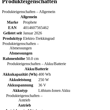
Produkteigenschaften
Produkteigenschaften – Allgemein
Allgemein
Marke
Prophete
EAN
4014607565462
Gelistet seit
Januar 2026
Produkttyp
Elektro-Trekkingrad
Produkteigenschaften –
Abmessungen
Abmessungen
Rahmenhöhe
50.0 cm
Produkteigenschaften – Akku/Batterie
Akku/Batterie
Akkukapazität (Wh)
400 Wh
Akkuleistung
250 W
Akkuspannung
36 V
Akkutyp
Lithium-Ionen Akku
Produkteigenschaften –
Antrieb
Antrieb