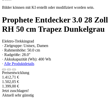
Bilder können mit KI erstellt oder modifiziert worden sein.
Prophete Entdecker 3.0 28 Zoll
RH 50 cm Trapez Dunkelgrau
Elektro-Trekkingrad
· Zielgruppe: Unisex, Damen
· Rahmenhöhe: 50.0 cm
· Radgröße: 28.0"
· Akkukapazität (Wh): 400 Wh
·
Alle Produktdetails
Preisentwicklung
1.412,71 €
1.502,05 €
1.399,00 €
Jetzt zuschlagen!
Aktuell sehr günstig