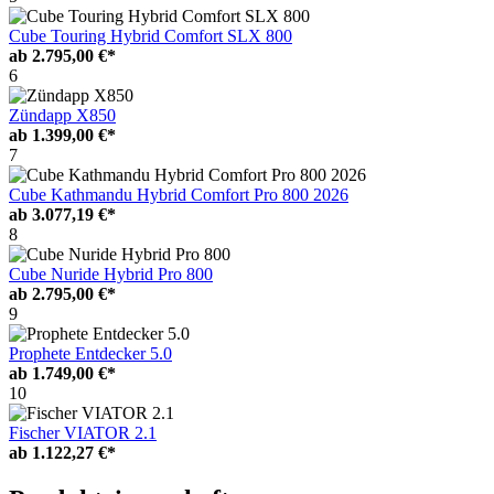
Cube Touring Hybrid Comfort SLX 800
ab
2.795,00 €*
6
Zündapp X850
ab
1.399,00 €*
7
Cube Kathmandu Hybrid Comfort Pro 800 2026
ab
3.077,19 €*
8
Cube Nuride Hybrid Pro 800
ab
2.795,00 €*
9
Prophete Entdecker 5.0
ab
1.749,00 €*
10
Fischer VIATOR 2.1
ab
1.122,27 €*