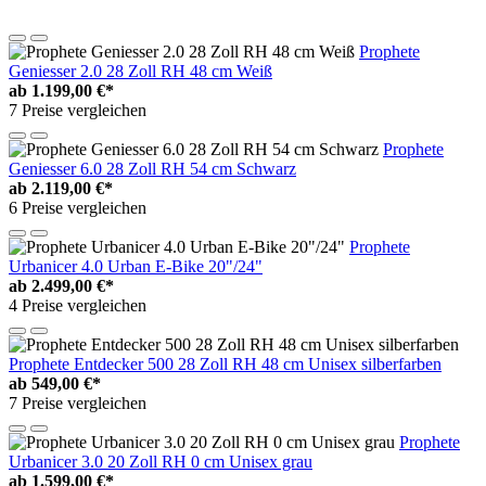
Prophete
Geniesser 2.0 28 Zoll RH 48 cm Weiß
ab
1.199,00 €*
7 Preise vergleichen
Prophete
Geniesser 6.0 28 Zoll RH 54 cm Schwarz
ab
2.119,00 €*
6 Preise vergleichen
Prophete
Urbanicer 4.0 Urban E-Bike 20"/24"
ab
2.499,00 €*
4 Preise vergleichen
Prophete Entdecker 500 28 Zoll RH 48 cm Unisex silberfarben
ab
549,00 €*
7 Preise vergleichen
Prophete
Urbanicer 3.0 20 Zoll RH 0 cm Unisex grau
ab
1.599,00 €*