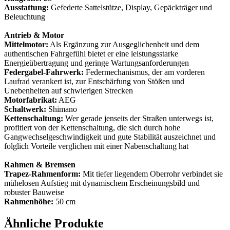
Ausstattung:
Gefederte Sattelstütze, Display, Gepäckträger und
Beleuchtung
Antrieb & Motor
Mittelmotor:
Als Ergänzung zur Ausgeglichenheit und dem
authentischen Fahrgefühl bietet er eine leistungsstarke
Energieübertragung und geringe Wartungsanforderungen
Federgabel-Fahrwerk:
Federmechanismus, der am vorderen
Laufrad verankert ist, zur Entschärfung von Stößen und
Unebenheiten auf schwierigen Strecken
Motorfabrikat:
AEG
Schaltwerk:
Shimano
Kettenschaltung:
Wer gerade jenseits der Straßen unterwegs ist,
profitiert von der Kettenschaltung, die sich durch hohe
Gangwechselgeschwindigkeit und gute Stabilität auszeichnet und
folglich Vorteile verglichen mit einer Nabenschaltung hat
Rahmen & Bremsen
Trapez-Rahmenform:
Mit tiefer liegendem Oberrohr verbindet sie
mühelosen Aufstieg mit dynamischem Erscheinungsbild und
robuster Bauweise
Rahmenhöhe:
50 cm
Ähnliche Produkte