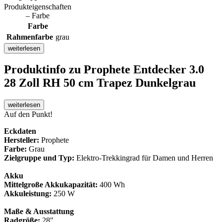
Produkteigenschaften
– Farbe
Farbe
Rahmenfarbe
grau
weiterlesen
Produktinfo
zu Prophete Entdecker 3.0
28 Zoll RH 50 cm Trapez Dunkelgrau
weiterlesen
Auf den Punkt!
Eckdaten
Hersteller:
Prophete
Farbe:
Grau
Zielgruppe und Typ:
Elektro-Trekkingrad für Damen und Herren
Akku
Mittelgroße Akkukapazität:
400 Wh
Akkuleistung:
250 W
Maße & Ausstattung
Radgröße:
28"