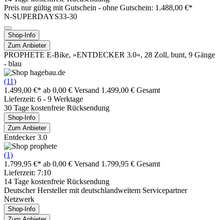
Preis nur gültig mit
Gutschein -
ohne Gutschein: 1.488,00 €*
N-SUPERDAYS33-30
Shop-Info
Zum Anbieter
PROPHETE E-Bike, »ENTDECKER 3.0«, 28 Zoll, bunt, 9 Gänge
- blau
(11)
1.499,00 €*
ab 0,00 € Versand
1.499,00 € Gesamt
Lieferzeit: 6 - 9 Werktage
30 Tage kostenfreie Rücksendung
Shop-Info
Zum Anbieter
Entdecker 3.0
(1)
1.799,95 €*
ab 0,00 € Versand
1.799,95 € Gesamt
Lieferzeit: 7:10
14 Tage kostenfreie Rücksendung
Deutscher Hersteller mit deutschlandweitem Servicepartner
Netzwerk
Shop-Info
Zum Anbieter