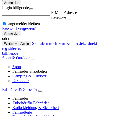
Anmelden
Login billiger.de
E-Mail-Adresse
Passwort
angemeldet bleiben
Passwort vergessen?
Anmelden
oder
Sie haben noch kein Konto? Jetzt direkt
Weiter mit Apple
registrieren.
billiger.de
Sport & Outdoor
Sport
Fahrräder & Zubehör
Camping & Outdoor
E-Scooter
Fahrräder & Zubehör
Fahrräder
Zubehör für Fahrräder
Radbekleidung & Sicherheit
Fahrradteile