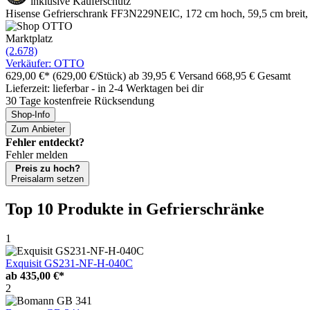
inklusive Käuferschutz
Hisense Gefrierschrank FF3N229NEIC, 172 cm hoch, 59,5 cm breit, 
Marktplatz
(2.678)
Verkäufer: OTTO
629,00 €*
(629,00 €/Stück)
ab 39,95 € Versand
668,95 € Gesamt
Lieferzeit: lieferbar - in 2-4 Werktagen bei dir
30 Tage kostenfreie Rücksendung
Shop-Info
Zum Anbieter
Fehler entdeckt?
Fehler melden
Preis zu hoch?
Preisalarm setzen
Top 10 Produkte
in Gefrierschränke
1
Exquisit GS231-NF-H-040C
ab
435,00 €*
2