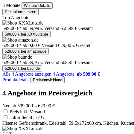
5 Monate
Weitere Details
Preisalarm setzen
Top Angebote
599,00 €*
ab 59,99 € Versand
658,99 € Gesamt
599,00 € bei XXXLutz.de
629,00 €*
ab 0,00 € Versand
629,00 € Gesamt
629,00 € bei amazon.de
629,00 €*
ab 39,95 € Versand
668,95 € Gesamt
629,00 € bei baur.de
Alle 4 Angebote anzeigen
4 Angebote
ab 599,00 €
Produktdetails
Preisentwicklung
4 Angebote im Preisvergleich
Neu ab 599,00 € - 629,00 €
Preis inkl. Versand
sofort lieferbar
(3)
Hisense Gefrierschrank, Edelstahl, 59.5x172x60 cm, Küchen, Küchen
(129)