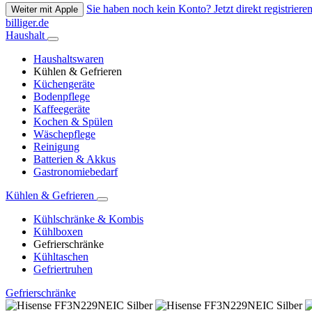
Sie haben noch kein Konto? Jetzt direkt registrieren
Weiter mit Apple
billiger.de
Haushalt
Haushaltswaren
Kühlen & Gefrieren
Küchengeräte
Bodenpflege
Kaffeegeräte
Kochen & Spülen
Wäschepflege
Reinigung
Batterien & Akkus
Gastronomiebedarf
Kühlen & Gefrieren
Kühlschränke & Kombis
Kühlboxen
Gefrierschränke
Kühltaschen
Gefriertruhen
Gefrierschränke