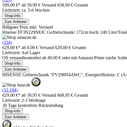
599,00 €*
ab 59,99 € Versand
658,99 € Gesamt
Lieferzeit: ca. 5-6 Wochen
Shop-Info
Zum Anbieter
Billigster Preis inkl. Versand
Hisense FF3N229NEIC Gefrierschrank/ 172cm hoch/ 240 Liter/Total
(254)
629,00 €*
ab 0,00 € Versand
629,00 € Gesamt
Lieferzeit: Auf Lager
Oft versandkostenfrei ab 49,00 € oder mit Amazon Prime (siehe Anbie
Shop-Info
Zum Anbieter
HISENSE Gefrierschrank "FV298N4AWC", Energieeffizienz: C (A-G)
(32.194)
629,00 €*
ab 39,95 € Versand
668,95 € Gesamt
Lieferzeit: 2-3 Werktage
30 Tage kostenfreie Rücksendung
Shop-Info
Zum Anbieter