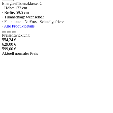
Energieeffizienzklasse: C
· Höhe: 172 cm
· Breite: 59.5 cm
· Türanschlag: wechselbar
· Funktionen: NoFrost, Schnellgefrieren
·
Alle Produktdetails
Preisentwicklung
554,24 €
629,00 €
599,00 €
Aktuell normaler Preis