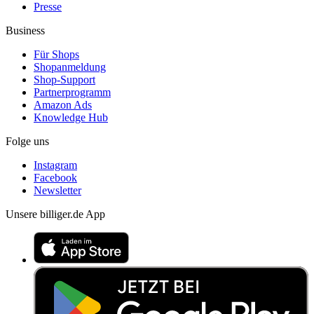
Presse
Business
Für Shops
Shopanmeldung
Shop-Support
Partnerprogramm
Amazon Ads
Knowledge Hub
Folge uns
Instagram
Facebook
Newsletter
Unsere billiger.de App