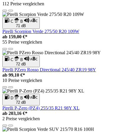
112 Preise vergleichen
C
B
71 dB
Pirelli Scorpion Verde 275/50 R20 109W
ab
159,00 €*
55 Preise vergleichen
C
B
72 dB
Pirelli PZero Rosso Directional 245/40 ZR19 98Y
ab
99,10 €*
10 Preise vergleichen
D
B
72 dB
Pirelli P-Zero (PZ4) 255/35 R21 98Y XL
ab
203,16 €*
2 Preise vergleichen