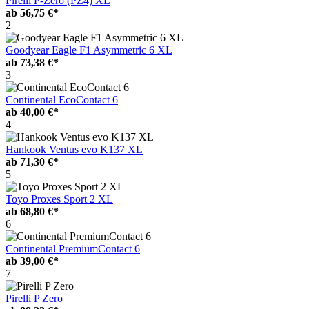
Pirelli P-Zero (PZ4) XL
ab
56,75 €*
2
Goodyear Eagle F1 Asymmetric 6 XL
ab
73,38 €*
3
Continental EcoContact 6
ab
40,00 €*
4
Hankook Ventus evo K137 XL
ab
71,30 €*
5
Toyo Proxes Sport 2 XL
ab
68,80 €*
6
Continental PremiumContact 6
ab
39,00 €*
7
Pirelli P Zero