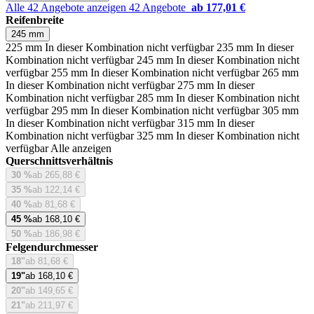
Alle 42 Angebote anzeigen
42 Angebote
ab 177,01 €
Reifenbreite
245 mm
225 mm
In dieser Kombination nicht verfügbar
235 mm
In dieser
Kombination nicht verfügbar
245 mm
In dieser Kombination nicht
verfügbar
255 mm
In dieser Kombination nicht verfügbar
265 mm
In dieser Kombination nicht verfügbar
275 mm
In dieser
Kombination nicht verfügbar
285 mm
In dieser Kombination nicht
verfügbar
295 mm
In dieser Kombination nicht verfügbar
305 mm
In dieser Kombination nicht verfügbar
315 mm
In dieser
Kombination nicht verfügbar
325 mm
In dieser Kombination nicht
verfügbar
Alle anzeigen
Querschnittsverhältnis
30 %
ab 265,88 €
35 %
ab 122,14 €
40 %
ab 81,68 €
45 %
ab 168,10 €
50 %
ab 186,98 €
Felgendurchmesser
18"
ab 81,68 €
19"
ab 168,10 €
20"
ab 149,65 €
21"
ab 211,97 €