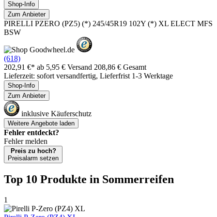
Shop-Info
Zum Anbieter
PIRELLI PZERO (PZ5) (*) 245/45R19 102Y (*) XL ELECT MFS
BSW
(618)
202,91 €*
ab 5,95 € Versand
208,86 € Gesamt
Lieferzeit: sofort versandfertig, Lieferfrist 1-3 Werktage
Shop-Info
Zum Anbieter
inklusive Käuferschutz
Weitere Angebote laden
Fehler entdeckt?
Fehler melden
Preis zu hoch?
Preisalarm setzen
Top 10 Produkte
in Sommerreifen
1