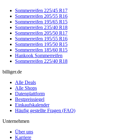
Sommerreifen 225/45 R17
Sommerreifen 205/55 R16
Sommerreifen 195/65 R15
Sommerreifen 235/40 R18
Sommerreifen 205/50 R17
Sommerreifen 195/55 R16
Sommerreifen 195/50 R15
Sommerreifen 185/60 R15
Hankook Sommerreifen
Sommerreifen 225/40 R18
billiger.de
Alle Deals
Alle Shops
Datenplattform
Bestpreissiegel
Einkaufskalender
Häufig gestellte Fragen (FAQ)
Unternehmen
Über uns
Karriere