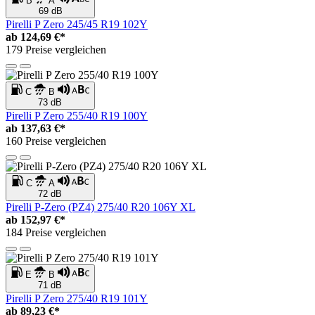
B
A
69 dB
Pirelli P Zero 245/45 R19 102Y
ab
124,69 €*
179 Preise vergleichen
C
B
73 dB
Pirelli P Zero 255/40 R19 100Y
ab
137,63 €*
160 Preise vergleichen
C
A
72 dB
Pirelli P-Zero (PZ4) 275/40 R20 106Y XL
ab
152,97 €*
184 Preise vergleichen
E
B
71 dB
Pirelli P Zero 275/40 R19 101Y
ab
89,23 €*