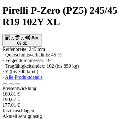
Pirelli P-Zero (PZ5) 245/45
R19 102Y XL
A
A
69 dB
Reifenbreite: 245 mm
· Querschnittsverhältnis: 45 %
· Felgendurchmesser: 19"
· Tragfähigkeitsindex: 102 (bis 850 kg)
· Y (bis 300 km/h)
·
Alle Produktdetails
Preisentwicklung
180,81 €
190,67 €
177,01 €
Jetzt zuschlagen!
Aktuell sehr günstig