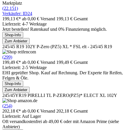
Marktplatz
(22.151)
Verkäufer: ID24
199,13 €*
ab 0,00 € Versand
199,13 € Gesamt
Lieferzeit: 4-7 Werktage
Jetzt bestellen! Ratenkauf und 0% Finanzierung möglich.
Shop-Info
Zum Anbieter
245/45 R19 102Y P-Zero (PZ5) XL * FSL elt - 245/45 R19
(299)
199,49 €*
ab 0,00 € Versand
199,49 € Gesamt
Lieferzeit: 2-5 Werktage
EHI geprüfter Shop. Kauf auf Rechnung. Der Experte für Reifen,
Felgen & Öle.
Shop-Info
Zum Anbieter
245/45YR19 PIRELLI TL P-ZERO(PZ5)* ELECT XL 102Y
(254)
202,18 €*
ab 0,00 € Versand
202,18 € Gesamt
Lieferzeit: Auf Lager
Oft versandkostenfrei ab 49,00 € oder mit Amazon Prime (siehe
Anbieter)