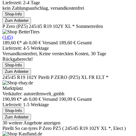
Lieferzeit: 2-4 Tage
kein Zahlungsaufschlag, versandkostenfrei
Shop-Info
Zum Anbieter
P Zero (PZ5) 245/45 R19 102Y XL * Sommerreifen
(145)
189,60 €*
ab 0,00 € Versand
189,60 € Gesamt
Lieferzeit: 4-5 Werktage
Versandkostenfrei, Keine versteckten Kosten, 30 Tage
Rückgaberecht!
Shop-Info
Zum Anbieter
245/45 R19 102Y Pirelli P ZERO (PZ5) XL FR ELT *
Marktplatz
Verkäufer: autoreifenwelt_gmbh
190,99 €*
ab 0,00 € Versand
190,99 € Gesamt
Lieferzeit: 1-5 Werktage
Shop-Info
Zum Anbieter
30 weitere Angebote anzeigen
Pirelli So car-tyres P Zero PZ5 ( 245/45 R19 102Y XL *, Elect )