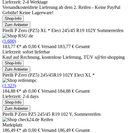
Lieferzeit: 2-4 Werktage
Versandkostenfreie Lieferung ab dem 2. Reifen - Keine PayPal
Gebühr! Keine Lagerware!
Shop-Info
Zum Anbieter
Pirelli P Zero (PZ5) XL * Elect 245/45 R19 102Y Sommerreifen
(1.600)
183,77 €*
ab 0,00 € Versand
183,77 € Gesamt
Lieferzeit: sofort lieferbar
Kauf auf Rechnung, kostenlose Lieferung, TÜV s@fer-shopping
Shop-Info
Zum Anbieter
Pirelli P Zero (PZ5) 245/45R19 102Y Elect XL *
(1.323)
184,88 €*
ab 0,00 € Versand
184,88 € Gesamt
Lieferzeit: 2-4 days
Shop-Info
Zum Anbieter
Pirelli P Zero PZ5 245/45 R19 102 Y, Sommerreifen
Marktplatz
186,49 €*
ab 0,00 € Versand
186,49 € Gesamt