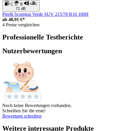
C
B
71 dB
Pirelli Scorpion Verde SUV 215/70 R16 100H
ab
48,91 €*
4 Preise vergleichen
Professionelle Testberichte
Nutzerbewertungen
Noch keine Bewertungen vorhanden.
Schreiben Sie die erste!
Bewertung schreiben
Weitere interessante Produkte