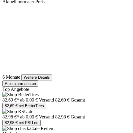
Aktuell normaler Preis
6 Monate
Weitere Details
Preisalarm setzen
Top Angebote
82,69 €*
ab 0,00 € Versand
82,69 € Gesamt
82,69 € bei BetterTires
82,98 €*
ab 0,00 € Versand
82,98 € Gesamt
82,98 € bei RSU.de