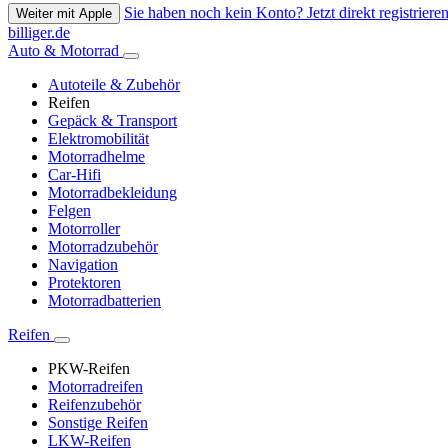
Sie haben noch kein Konto? Jetzt direkt registrieren
Weiter mit Apple
billiger.de
Auto & Motorrad
Autoteile & Zubehör
Reifen
Gepäck & Transport
Elektromobilität
Motorradhelme
Car-Hifi
Motorradbekleidung
Felgen
Motorroller
Motorradzubehör
Navigation
Protektoren
Motorradbatterien
Reifen
PKW-Reifen
Motorradreifen
Reifenzubehör
Sonstige Reifen
LKW-Reifen