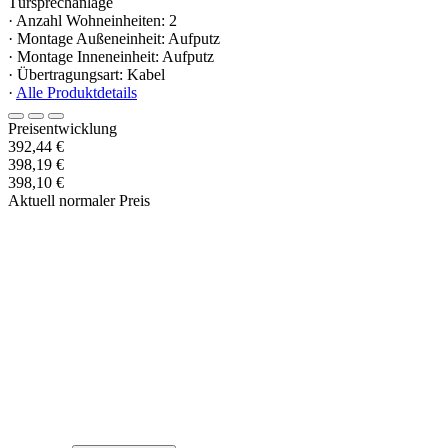
Türsprechanlage
· Anzahl Wohneinheiten: 2
· Montage Außeneinheit: Aufputz
· Montage Inneneinheit: Aufputz
· Übertragungsart: Kabel
·
Alle Produktdetails
Preisentwicklung
392,44 €
398,19 €
398,10 €
Aktuell normaler Preis