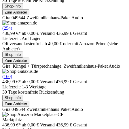
30 Tage kostenfreie Rücksendung
Shop-Info
Zum Anbieter
Gira 049544 Zweifamilienhaus-Paket Audio
(254)
436,99 €*
ab 0,00 € Versand
436,99 € Gesamt
Lieferzeit: Auf Lager
Oft versandkostenfrei ab 49,00 € oder mit Amazon Prime (siehe
Anbieter)
Shop-Info
Zum Anbieter
Gira, Klingel + Türsprechanlage, Zweifamilienhaus-Paket Audio
(160)
436,99 €*
ab 0,00 € Versand
436,99 € Gesamt
Lieferzeit: 1-3 Werktage
30 Tage kostenfreie Rücksendung
Shop-Info
Zum Anbieter
Gira 049544 Zweifamilienhaus-Paket Audio
Marktplatz
436,99 €*
ab 0,00 € Versand
436,99 € Gesamt