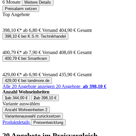
6 Monate
Weitere Details
Preisalarm setzen
Top Angebote
398,10 €*
ab 6,80 € Versand
404,90 € Gesamt
398,10 € bei K.S.H. Technikhandel
400,79 €*
ab 7,90 € Versand
408,69 € Gesamt
400,79 € bei Smartkram
429,00 €*
ab 6,90 € Versand
435,90 € Gesamt
429,00 € bei tandmore.de
Alle 20 Angebote anzeigen
20 Angebote
ab 398,10 €
Anzahl Wohneinheiten
1
ab 344,00 €
2
ab 398,10 €
Variante auswählen
Anzahl Wohneinheiten
2
Variantenauswahl zurücksetzen
Produktdetails
Preisentwicklung
20 Angebote im Preisvergleich