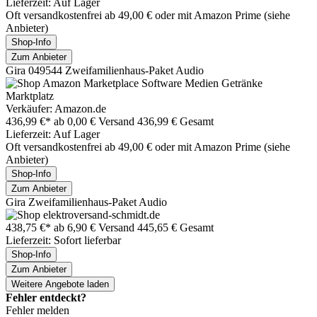
Lieferzeit: Auf Lager
Oft versandkostenfrei ab 49,00 € oder mit Amazon Prime (siehe
Anbieter)
Shop-Info
Zum Anbieter
Gira 049544 Zweifamilienhaus-Paket Audio
Marktplatz
Verkäufer: Amazon.de
436,99 €*
ab 0,00 € Versand
436,99 € Gesamt
Lieferzeit: Auf Lager
Oft versandkostenfrei ab 49,00 € oder mit Amazon Prime (siehe
Anbieter)
Shop-Info
Zum Anbieter
Gira Zweifamilienhaus-Paket Audio
438,75 €*
ab 6,90 € Versand
445,65 € Gesamt
Lieferzeit: Sofort lieferbar
Shop-Info
Zum Anbieter
Weitere Angebote laden
Fehler entdeckt?
Fehler melden