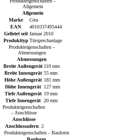
Produkteigenschaften –
Allgemein
Allgemein
Marke
Gira
EAN
4010337495444
Gelistet seit
Januar 2010
Produkttyp
Türsprechanlage
Produkteigenschaften –
Abmessungen
Abmessungen
Breite Außengerät
110 mm
Breite Innengerät
55 mm
Höhe Außengerät
181 mm
Höhe Innengerät
127 mm
Tiefe Außengerät
19 mm
Tiefe Innengerät
20 mm
Produkteigenschaften
– Anschlüsse
Anschlüsse
Anschlussadern
2
Produkteigenschaften – Bauform
Bauform