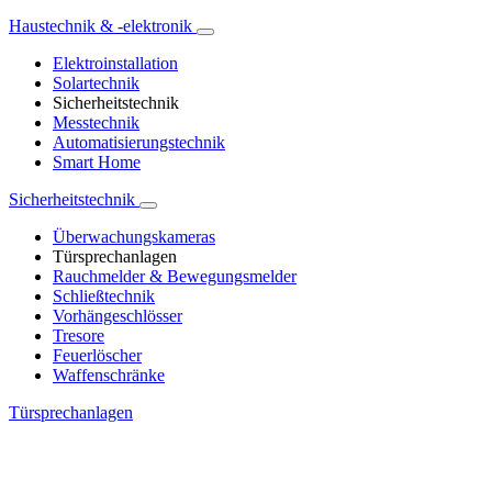
Haustechnik & -elektronik
Elektroinstallation
Solartechnik
Sicherheitstechnik
Messtechnik
Automatisierungstechnik
Smart Home
Sicherheitstechnik
Überwachungskameras
Türsprechanlagen
Rauchmelder & Bewegungsmelder
Schließtechnik
Vorhängeschlösser
Tresore
Feuerlöscher
Waffenschränke
Türsprechanlagen