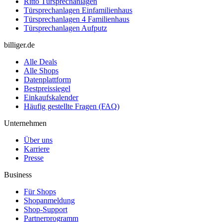
Ritto Türsprechanlagen
Türsprechanlagen Einfamilienhaus
Türsprechanlagen 4 Familienhaus
Türsprechanlagen Aufputz
billiger.de
Alle Deals
Alle Shops
Datenplattform
Bestpreissiegel
Einkaufskalender
Häufig gestellte Fragen (FAQ)
Unternehmen
Über uns
Karriere
Presse
Business
Für Shops
Shopanmeldung
Shop-Support
Partnerprogramm