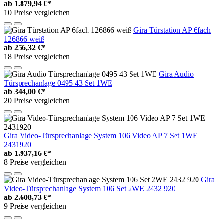
ab
1.879,94 €*
10 Preise vergleichen
Gira Türstation AP 6fach
126866 weiß
ab
256,32 €*
18 Preise vergleichen
Gira Audio
Türsprechanlage 0495 43 Set 1WE
ab
344,00 €*
20 Preise vergleichen
Gira Video-Türsprechanlage System 106 Video AP 7 Set 1WE
2431920
ab
1.937,16 €*
8 Preise vergleichen
Gira
Video-Türsprechanlage System 106 Set 2WE 2432 920
ab
2.608,73 €*
9 Preise vergleichen