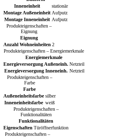
Inneneinheit
stationär
Montage Außeneinheit
Aufputz
Montage Inneneinheit
Aufputz
Produkteigenschaften –
Eignung
Eignung
Anzahl Wohneinheiten
2
Produkteigenschaften – Energiemerkmale
Energiemerkmale
Energieversorgung Außeneinh.
Netzteil
Energieversorgung Inneneinh.
Netzteil
Produkteigenschaften –
Farbe
Farbe
Außeneinheitsfarbe
silber
Inneneinheitsfarbe
weiß
Produkteigenschaften –
Funktionalitäten
Funktionalitäten
Eigenschaften
Türöffnerfunktion
Produkteigenschaften –