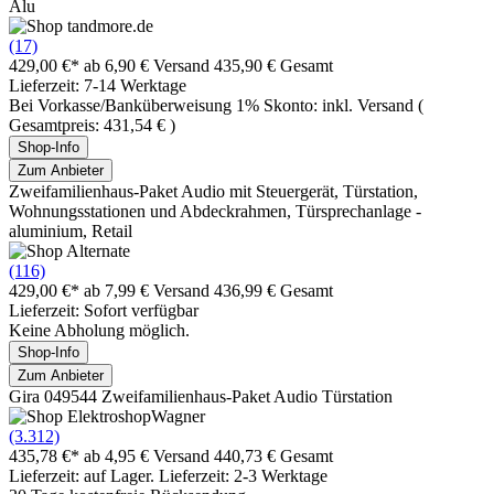
Alu
(17)
429,00 €*
ab 6,90 € Versand
435,90 € Gesamt
Lieferzeit: 7-14 Werktage
Bei Vorkasse/Banküberweisung 1% Skonto: inkl. Versand (
Gesamtpreis: 431,54 € )
Shop-Info
Zum Anbieter
Zweifamilienhaus-Paket Audio mit Steuergerät, Türstation,
Wohnungsstationen und Abdeckrahmen, Türsprechanlage -
aluminium, Retail
(116)
429,00 €*
ab 7,99 € Versand
436,99 € Gesamt
Lieferzeit: Sofort verfügbar
Keine Abholung möglich.
Shop-Info
Zum Anbieter
Gira 049544 Zweifamilienhaus-Paket Audio Türstation
(3.312)
435,78 €*
ab 4,95 € Versand
440,73 € Gesamt
Lieferzeit: auf Lager. Lieferzeit: 2-3 Werktage