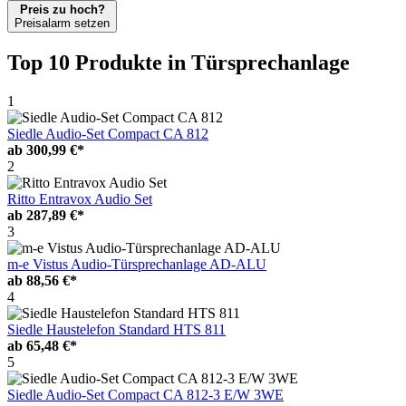
Preis zu hoch?
Preisalarm setzen
Top 10 Produkte
in Türsprechanlage
1
Siedle Audio-Set Compact CA 812
ab
300,99 €*
2
Ritto Entravox Audio Set
ab
287,89 €*
3
m-e Vistus Audio-Türsprechanlage AD-ALU
ab
88,56 €*
4
Siedle Haustelefon Standard HTS 811
ab
65,48 €*
5
Siedle Audio-Set Compact CA 812-3 E/W 3WE