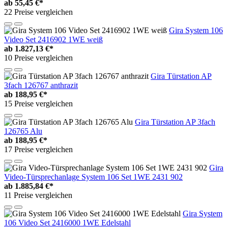
ab
55,45 €*
22 Preise vergleichen
Gira System 106
Video Set 2416902 1WE weiß
ab
1.827,13 €*
10 Preise vergleichen
Gira Türstation AP
3fach 126767 anthrazit
ab
188,95 €*
15 Preise vergleichen
Gira Türstation AP 3fach
126765 Alu
ab
188,95 €*
17 Preise vergleichen
Gira
Video-Türsprechanlage System 106 Set 1WE 2431 902
ab
1.885,84 €*
11 Preise vergleichen
Gira System
106 Video Set 2416000 1WE Edelstahl