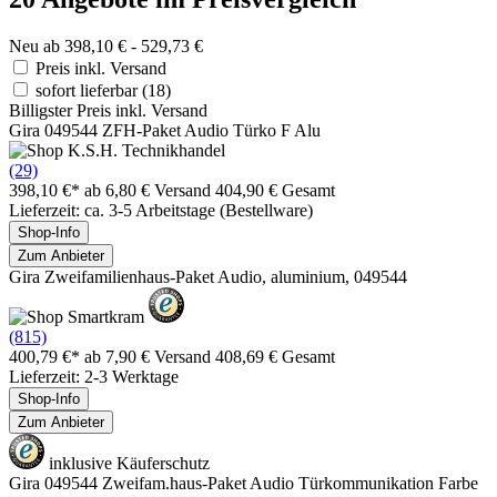
Neu ab 398,10 € - 529,73 €
Preis inkl. Versand
sofort lieferbar
(18)
Billigster Preis inkl. Versand
Gira 049544 ZFH-Paket Audio Türko F Alu
(29)
398,10 €*
ab 6,80 € Versand
404,90 € Gesamt
Lieferzeit: ca. 3-5 Arbeitstage (Bestellware)
Shop-Info
Zum Anbieter
Gira Zweifamilienhaus-Paket Audio, aluminium, 049544
(815)
400,79 €*
ab 7,90 € Versand
408,69 € Gesamt
Lieferzeit: 2-3 Werktage
Shop-Info
Zum Anbieter
inklusive Käuferschutz
Gira 049544 Zweifam.haus-Paket Audio Türkommunikation Farbe