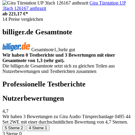
Gira Türstation UP
3fach 126167 anthrazit
ab
221,17 €*
14 Preise vergleichen
billiger.de Gesamtnote
Gesamtnote
1,3
sehr gut
Wir haben 0 Testberichte und 3 Bewertungen mit einer
Gesamtnote von 1,3 (sehr gut).
Die billiger.de Gesamtnote setzt sich zu gleichen Teilen aus
Nutzerbewertungen und Testberichten zusammen
Professionelle Testberichte
Nutzerbewertungen
4,7
Wir haben
3 Bewertungen
zu Gira Audio Türsprechanlage 0495 44
Set 2WE mit einer durchschnittlichen Bewertung von 4,7 Sternen.
5 Sterne
2
4 Sterne
1
3 Sterne
0