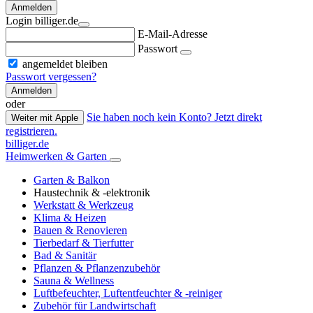
Anmelden
Login billiger.de
E-Mail-Adresse
Passwort
angemeldet bleiben
Passwort vergessen?
Anmelden
oder
Sie haben noch kein Konto? Jetzt direkt
Weiter mit Apple
registrieren.
billiger.de
Heimwerken & Garten
Garten & Balkon
Haustechnik & -elektronik
Werkstatt & Werkzeug
Klima & Heizen
Bauen & Renovieren
Tierbedarf & Tierfutter
Bad & Sanitär
Pflanzen & Pflanzenzubehör
Sauna & Wellness
Luftbefeuchter, Luftentfeuchter & -reiniger
Zubehör für Landwirtschaft