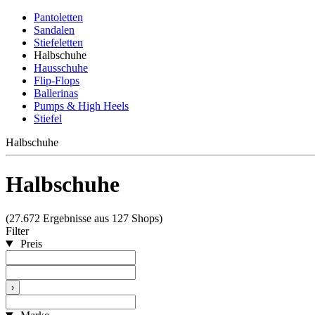
Pantoletten
Sandalen
Stiefeletten
Halbschuhe
Hausschuhe
Flip-Flops
Ballerinas
Pumps & High Heels
Stiefel
Halbschuhe
Halbschuhe
(27.672 Ergebnisse aus 127 Shops)
Filter
Preis
›