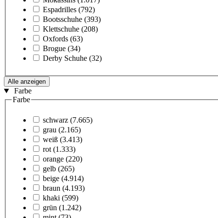
Espadrilles
(792)
Bootsschuhe
(393)
Klettschuhe
(208)
Oxfords
(63)
Brogue
(34)
Derby Schuhe
(32)
Alle anzeigen
Farbe
Farbe
schwarz
(7.665)
grau
(2.165)
weiß
(3.413)
rot
(1.333)
orange
(220)
gelb
(265)
beige
(4.914)
braun
(4.193)
khaki
(599)
grün
(1.242)
mint
(73)