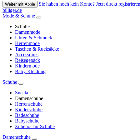
Sie haben noch kein Konto? Jetzt direkt registrieren
Weiter mit Apple
billiger.de
Mode & Schuhe
Schuhe
Damenmode
Uhren & Schmuck
Herrenmode
Taschen & Rucksäcke
Accessoires
Reisegepäck
Kindermode
Baby-Kleidung
Schuhe
Sneaker
Damenschuhe
Herrenschuhe
Kinderschuhe
Badeschuhe
Babyschuhe
Zubehör für Schuhe
Damenschuhe