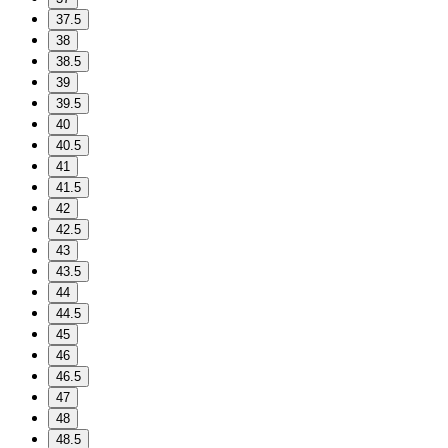
37.5
38
38.5
39
39.5
40
40.5
41
41.5
42
42.5
43
43.5
44
44.5
45
46
46.5
47
48
48.5