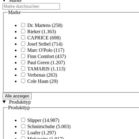
Marke
Marke
Dr. Martens
(258)
Rieker
(1.363)
CAPRICE
(698)
Josef Seibel
(714)
Marc O'Polo
(117)
Finn Comfort
(437)
Paul Green
(1.207)
TAMARIS
(1.113)
Verbenas
(263)
Cole Haan
(29)
Alle anzeigen
Produkttyp
Produkttyp
Slipper
(14.987)
Schnürschuhe
(5.003)
Loafer
(1.297)
Mokassins
(1.017)