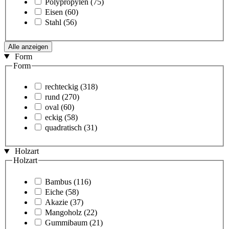
Polypropylen
(75)
Eisen
(60)
Stahl
(56)
Alle anzeigen
Form
Form
rechteckig
(318)
rund
(270)
oval
(60)
eckig
(58)
quadratisch
(31)
Holzart
Holzart
Bambus
(116)
Eiche
(58)
Akazie
(37)
Mangoholz
(22)
Gummibaum
(21)