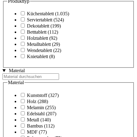
Produkttyp
Küchentablett
(1.035)
Serviertablett
(524)
Dekotablett
(199)
Betttablett
(112)
Holztablett
(92)
Metalltablett
(29)
Wendetablett
(22)
Knietablett
(8)
Material
Material
Kunststoff
(327)
Holz
(288)
Melamin
(255)
Edelstahl
(207)
Metall
(140)
Bambus
(112)
MDF
(77)