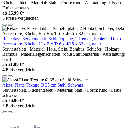
Küchentablett · Material: Stahl · Form: rund · Ausstattung: Kissen ·
Farbe: schwarz
ab
26,99 €*
5 Preise vergleichen
Relaxdays Serviertablett, Schieferplatte, 2 Henkel, Schiefer, Deko
Accessoire, Küche, H x B x T: 6 x 40,5 x 32 cm, natur
Serviertablett · Material: Holz, Stein, Bambus, Schiefer · Holzart:
Bambus · Materialeigenschaften: robust, antibakteriell · Ausstattung:
Griff
ab
21,99 €*
4 Preise vergleichen
Alessi Platte Texture Ø 35 cm Stahl Schwarz
Serviertablett, Küchentablett · Material: Stahl · Form: rund · Farbe:
schwarz
ab
76,00 €*
7 Preise vergleichen