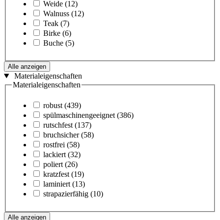
Weide
(12)
Walnuss
(12)
Teak
(7)
Birke
(6)
Buche
(5)
Alle anzeigen
Materialeigenschaften
Materialeigenschaften
robust
(439)
spülmaschinengeeignet
(386)
rutschfest
(137)
bruchsicher
(58)
rostfrei
(58)
lackiert
(32)
poliert
(26)
kratzfest
(19)
laminiert
(13)
strapazierfähig
(10)
Alle anzeigen