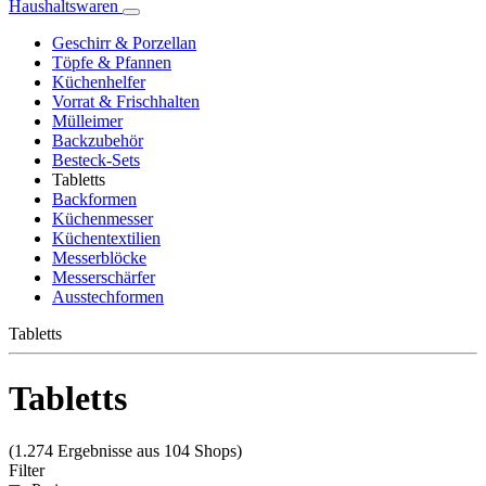
Haushaltswaren
Geschirr & Porzellan
Töpfe & Pfannen
Küchenhelfer
Vorrat & Frischhalten
Mülleimer
Backzubehör
Besteck-Sets
Tabletts
Backformen
Küchenmesser
Küchentextilien
Messerblöcke
Messerschärfer
Ausstechformen
Tabletts
Tabletts
(1.274 Ergebnisse aus 104 Shops)
Filter