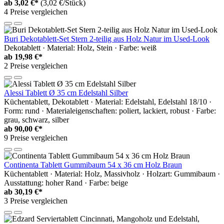
ab
3,02 €*
(3,02 €/Stück)
4 Preise vergleichen
Buri Dekotablett-Set Stern 2-teilig aus Holz Natur im Used-Look
Dekotablett · Material: Holz, Stein · Farbe: weiß
ab
19,98 €*
2 Preise vergleichen
Alessi Tablett Ø 35 cm Edelstahl Silber
Küchentablett, Dekotablett · Material: Edelstahl, Edelstahl 18/10 ·
Form: rund · Materialeigenschaften: poliert, lackiert, robust · Farbe:
grau, schwarz, silber
ab
90,00 €*
9 Preise vergleichen
Continenta Tablett Gummibaum 54 x 36 cm Holz Braun
Küchentablett · Material: Holz, Massivholz · Holzart: Gummibaum ·
Ausstattung: hoher Rand · Farbe: beige
ab
30,19 €*
3 Preise vergleichen