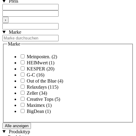
Preis
›
Marke
Marke
Meinposten.
(2)
HEIMwert
(1)
KESPER
(20)
G-C
(16)
Out of the Blue
(4)
Relaxdays
(115)
Zeller
(34)
Creative Tops
(5)
Maximex
(1)
BigDean
(1)
Alle anzeigen
Produkttyp