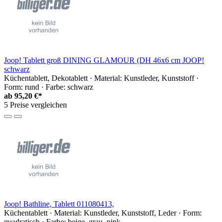
Joop! Tablett groß DINING GLAMOUR (DH 46x6 cm JOOP!
schwarz
Küchentablett, Dekotablett · Material: Kunstleder, Kunststoff ·
Form: rund · Farbe: schwarz
ab
95,20 €*
5 Preise vergleichen
Joop! Bathline, Tablett 011080413,
Küchentablett · Material: Kunstleder, Kunststoff, Leder · Form:
quadratisch · Farbe: beige, grau, pink