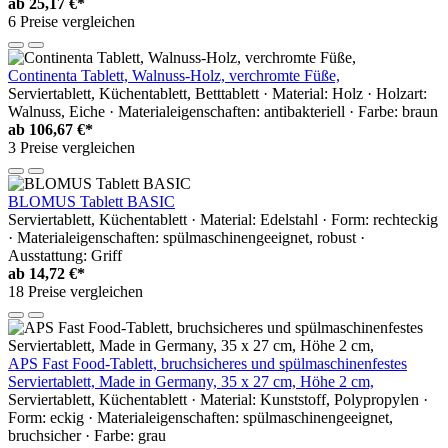
ab
25,17 €*
6 Preise vergleichen
Continenta Tablett, Walnuss-Holz, verchromte Füße,
Serviertablett, Küchentablett, Betttablett · Material: Holz · Holzart:
Walnuss, Eiche · Materialeigenschaften: antibakteriell · Farbe: braun
ab
106,67 €*
3 Preise vergleichen
BLOMUS Tablett BASIC
Serviertablett, Küchentablett · Material: Edelstahl · Form: rechteckig
· Materialeigenschaften: spülmaschinengeeignet, robust ·
Ausstattung: Griff
ab
14,72 €*
18 Preise vergleichen
APS Fast Food-Tablett, bruchsicheres und spülmaschinenfestes
Serviertablett, Made in Germany, 35 x 27 cm, Höhe 2 cm,
Serviertablett, Küchentablett · Material: Kunststoff, Polypropylen ·
Form: eckig · Materialeigenschaften: spülmaschinengeeignet,
bruchsicher · Farbe: grau