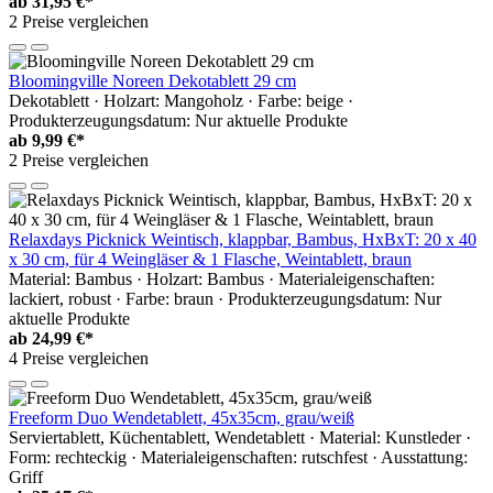
ab
31,95 €*
2 Preise vergleichen
Bloomingville Noreen Dekotablett 29 cm
Dekotablett · Holzart: Mangoholz · Farbe: beige ·
Produkterzeugungsdatum: Nur aktuelle Produkte
ab
9,99 €*
2 Preise vergleichen
Relaxdays Picknick Weintisch, klappbar, Bambus, HxBxT: 20 x 40
x 30 cm, für 4 Weingläser & 1 Flasche, Weintablett, braun
Material: Bambus · Holzart: Bambus · Materialeigenschaften:
lackiert, robust · Farbe: braun · Produkterzeugungsdatum: Nur
aktuelle Produkte
ab
24,99 €*
4 Preise vergleichen
Freeform Duo Wendetablett, 45x35cm, grau/weiß
Serviertablett, Küchentablett, Wendetablett · Material: Kunstleder ·
Form: rechteckig · Materialeigenschaften: rutschfest · Ausstattung:
Griff