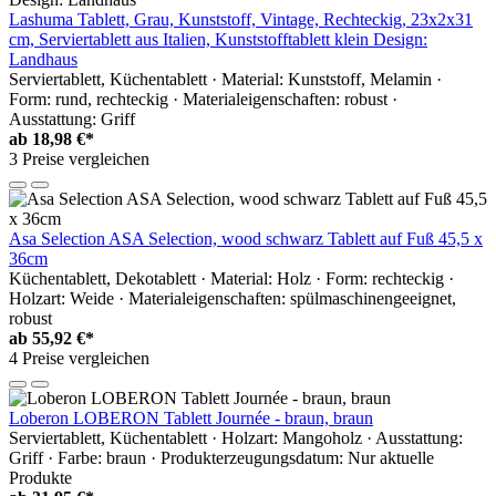
Lashuma Tablett, Grau, Kunststoff, Vintage, Rechteckig, 23x2x31
cm, Serviertablett aus Italien, Kunststofftablett klein Design:
Landhaus
Serviertablett, Küchentablett · Material: Kunststoff, Melamin ·
Form: rund, rechteckig · Materialeigenschaften: robust ·
Ausstattung: Griff
ab
18,98 €*
3 Preise vergleichen
Asa Selection ASA Selection, wood schwarz Tablett auf Fuß 45,5 x
36cm
Küchentablett, Dekotablett · Material: Holz · Form: rechteckig ·
Holzart: Weide · Materialeigenschaften: spülmaschinengeeignet,
robust
ab
55,92 €*
4 Preise vergleichen
Loberon LOBERON Tablett Journée - braun, braun
Serviertablett, Küchentablett · Holzart: Mangoholz · Ausstattung:
Griff · Farbe: braun · Produkterzeugungsdatum: Nur aktuelle
Produkte