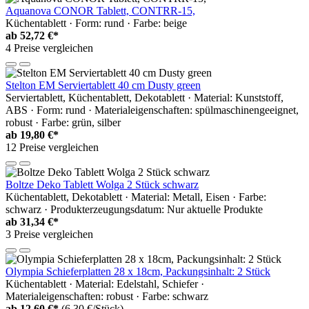
Aquanova CONOR Tablett, CONTRR-15,
Küchentablett · Form: rund · Farbe: beige
ab
52,72 €*
4 Preise vergleichen
Stelton EM Serviertablett 40 cm Dusty green
Serviertablett, Küchentablett, Dekotablett · Material: Kunststoff,
ABS · Form: rund · Materialeigenschaften: spülmaschinengeeignet,
robust · Farbe: grün, silber
ab
19,80 €*
12 Preise vergleichen
Boltze Deko Tablett Wolga 2 Stück schwarz
Küchentablett, Dekotablett · Material: Metall, Eisen · Farbe:
schwarz · Produkterzeugungsdatum: Nur aktuelle Produkte
ab
31,34 €*
3 Preise vergleichen
Olympia Schieferplatten 28 x 18cm, Packungsinhalt: 2 Stück
Küchentablett · Material: Edelstahl, Schiefer ·
Materialeigenschaften: robust · Farbe: schwarz
ab
12,60 €*
(6,30 €/Stück)