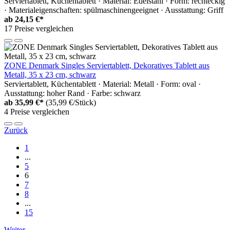
Serviertablett, Küchentablett · Material: Edelstahl · Form: rechteckig
· Materialeigenschaften: spülmaschinengeeignet · Ausstattung: Griff
ab
24,15 €*
17 Preise vergleichen
ZONE Denmark Singles Serviertablett, Dekoratives Tablett aus
Metall, 35 x 23 cm, schwarz
Serviertablett, Küchentablett · Material: Metall · Form: oval ·
Ausstattung: hoher Rand · Farbe: schwarz
ab
35,99 €*
(35,99 €/Stück)
4 Preise vergleichen
Zurück
1
...
5
6
7
8
...
15
Weiter