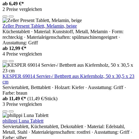
ab
6,49 €*
2 Preise vergleichen
Zeller Present Tablett, Melamin, beige
Küchentablett · Material: Kunststoff, Metall, Melamin · Form:
rechteckig · Materialeigenschaften: spülmaschinengeeignet ·
Ausstattung: Griff
ab
12,99 €*
4 Preise vergleichen
KESPER 69014 Servier-/ Bettbrett aus Kiefernholz, 50 x 30,5 x 23
cm
Serviertablett, Betttablett · Holzart: Kiefer · Ausstattung: Griff ·
Farbe: braun
ab
11,49 €*
(11,49 €/Stück)
3 Preise vergleichen
philippi Luna Tablett
Serviertablett, Küchentablett, Dekotablett · Material: Edelstahl,
Metall, Stahl · Materialeigenschaften: rostfrei · Ausstattung: Griff ·
Farbe: silber