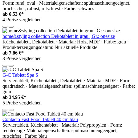
Form: rund, oval · Materialeigenschaften: spülmaschinengeeignet,
bruchsicher, robust, rutschfest · Farbe: schwarz
ab
6,53 €*
4 Preise vergleichen
home&styling collection Dekotablett in grau | Gr.: onesize
Küchentablett, Dekotablett · Material: Holz, MDF · Farbe: grau ·
Produkterzeugungsdatum: Nur aktuelle Produkte
ab
7,86 €*
3 Preise vergleichen
G-C Tablett Spa S
Serviertablett, Küchentablett, Dekotablett · Material: MDF · Form:
quadratisch · Materialeigenschaften: spülmaschinengeeignet · Farbe:
grau
ab
34,95 €*
5 Preise vergleichen
Contacto Fast Food Tablett 40 cm blau
Serviertablett, Küchentablett · Material: Polypropylen · Form:
rechteckig · Materialeigenschaften: spülmaschinengeeignet,
rutschfest · Farbe: blau