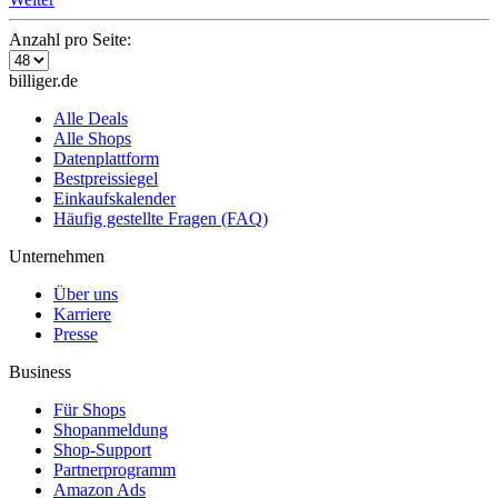
Anzahl pro Seite:
billiger.de
Alle Deals
Alle Shops
Datenplattform
Bestpreissiegel
Einkaufskalender
Häufig gestellte Fragen (FAQ)
Unternehmen
Über uns
Karriere
Presse
Business
Für Shops
Shopanmeldung
Shop-Support
Partnerprogramm
Amazon Ads