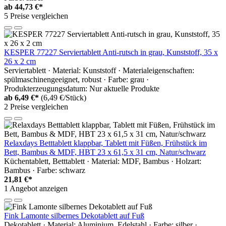
ab
44,73 €*
5 Preise vergleichen
KESPER 77227 Serviertablett Anti-rutsch in grau, Kunststoff, 35 x
26 x 2 cm
Serviertablett · Material: Kunststoff · Materialeigenschaften:
spülmaschinengeeignet, robust · Farbe: grau ·
Produkterzeugungsdatum: Nur aktuelle Produkte
ab
6,49 €*
(6,49 €/Stück)
2 Preise vergleichen
Relaxdays Betttablett klappbar, Tablett mit Füßen, Frühstück im
Bett, Bambus & MDF, HBT 23 x 61,5 x 31 cm, Natur/schwarz
Küchentablett, Betttablett · Material: MDF, Bambus · Holzart:
Bambus · Farbe: schwarz
21,81 €*
1 Angebot anzeigen
Fink Lamonte silbernes Dekotablett auf Fuß
Dekotablett · Material: Aluminium, Edelstahl · Farbe: silber ·